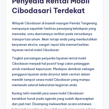
Penyedia Rental Mobil
Cibodasari Terdekat
Wilayah Cibodasari di bawah naungan Pemda Tangerang
mempunyai sejumlah fasilitas penunjang kehidupan yang
memadai, satu diantaranya terlihat pada tersedianya
transportasi umum. Akan tetapi anda yang membutuhkan
kenyaman ekstra, sangat tepat bila memanfaatkan
layanan rental mobil Cibodasari
Tingkat persaingan penyedia layanan rental mobil
Cibodasari menjadi hal positif bagi calon pelanggan
untuk membuat keputusan. Meskipun demikian sebagai
pengguna layanan anda dituntut lebih cermat dalam
memilih tempat sewa mobil Cibodasari yang mampu
memenuhi seluruh kebutuhan kegiatan anda.
Kurang teliti memilih jasa sewa mobil Cibodasari
berakibat buruk pada agenda yang sudah dipersiapkan
dari jauh hari. Disamping melewatkan acara istimewa,