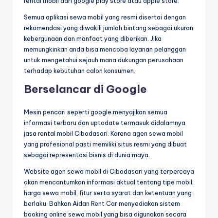
rental mobil dari google play store atau apple store.
Semua aplikasi sewa mobil yang resmi disertai dengan
rekomendasi yang diwakili jumlah bintang sebagai ukuran
kebergunaan dan manfaat yang diberikan. Jika
memungkinkan anda bisa mencoba layanan pelanggan
untuk mengetahui sejauh mana dukungan perusahaan
terhadap kebutuhan calon konsumen.
Berselancar di Google
Mesin pencari seperti google menyajikan semua
informasi terbaru dan uptodate termasuk didalamnya
jasa rental mobil Cibodasari. Karena agen sewa mobil
yang profesional pasti memiliki situs resmi yang dibuat
sebagai representasi bisnis di dunia maya.
Website agen sewa mobil di Cibodasari yang terpercaya
akan mencantumkan informasi aktual tentang tipe mobil,
harga sewa mobil, fitur serta syarat dan ketentuan yang
berlaku. Bahkan Aidan Rent Car menyediakan sistem
booking online sewa mobil yang bisa digunakan secara