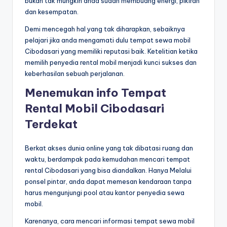
bukan tak mungkin anda sudah membuang energi, pikiran
dan kesempatan.
Demi mencegah hal yang tak diharapkan, sebaiknya
pelajari jika anda mengamati dulu tempat sewa mobil
Cibodasari yang memiliki reputasi baik. Ketelitian ketika
memilih penyedia rental mobil menjadi kunci sukses dan
keberhasilan sebuah perjalanan.
Menemukan info Tempat
Rental Mobil Cibodasari
Terdekat
Berkat akses dunia online yang tak dibatasi ruang dan
waktu, berdampak pada kemudahan mencari tempat
rental Cibodasari yang bisa diandalkan. Hanya Melalui
ponsel pintar, anda dapat memesan kendaraan tanpa
harus mengunjungi pool atau kantor penyedia sewa
mobil.
Karenanya, cara mencari informasi tempat sewa mobil