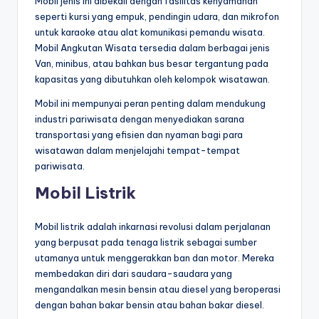
Mobil jenis ini dibekali dengan fasilitas kenyamanan
seperti kursi yang empuk, pendingin udara, dan mikrofon
untuk karaoke atau alat komunikasi pemandu wisata.
Mobil Angkutan Wisata tersedia dalam berbagai jenis
Van, minibus, atau bahkan bus besar tergantung pada
kapasitas yang dibutuhkan oleh kelompok wisatawan.
Mobil ini mempunyai peran penting dalam mendukung
industri pariwisata dengan menyediakan sarana
transportasi yang efisien dan nyaman bagi para
wisatawan dalam menjelajahi tempat-tempat
pariwisata.
Mobil Listrik
Mobil listrik adalah inkarnasi revolusi dalam perjalanan
yang berpusat pada tenaga listrik sebagai sumber
utamanya untuk menggerakkan ban dan motor. Mereka
membedakan diri dari saudara-saudara yang
mengandalkan mesin bensin atau diesel yang beroperasi
dengan bahan bakar bensin atau bahan bakar diesel.