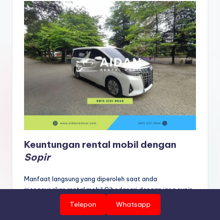
Keuntungan rental mobil dengan
Sopir
Manfaat langsung yang diperoleh saat anda
menggunakan rental mobil Cibodasari dengan jasa supir,
kami gambarkan dalam beberapa kesimpulan sebagai
Telepon
Whatsapp
berikut
.