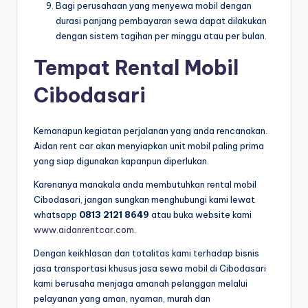
Bagi perusahaan yang menyewa mobil dengan
durasi panjang pembayaran sewa dapat dilakukan
dengan sistem tagihan per minggu atau per bulan.
Tempat Rental Mobil
Cibodasari
Kemanapun kegiatan perjalanan yang anda rencanakan.
Aidan rent car akan menyiapkan unit mobil paling prima
yang siap digunakan kapanpun diperlukan.
Karenanya manakala anda membutuhkan rental mobil
Cibodasari, jangan sungkan menghubungi kami lewat
whatsapp
0813 2121 8649
atau buka website kami
www.aidanrentcar.com
.
Dengan keikhlasan dan totalitas kami terhadap bisnis
jasa transportasi khusus jasa sewa mobil di Cibodasari
kami berusaha menjaga amanah pelanggan melalui
pelayanan yang aman, nyaman, murah dan