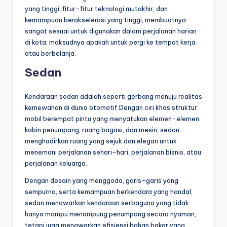
yang tinggi, fitur-fitur teknologi mutakhir, dan
kemampuan berakselerasi yang tinggi, membuatnya
sangat sesuai untuk digunakan dalam perjalanan harian
di kota, maksudnya apakah untuk pergi ke tempat kerja
atau berbelanja.
Sedan
Kendaraan sedan adalah seperti gerbang menuju realitas
kemewahan di dunia otomotif.Dengan ciri khas struktur
mobil berempat pintu yang menyatukan elemen-elemen
kabin penumpang, ruang bagasi, dan mesin, sedan
menghadirkan ruang yang sejuk dan elegan untuk
menemani perjalanan sehari-hari, perjalanan bisnis, atau
perjalanan keluarga.
Dengan desain yang menggoda, garis-garis yang
sempurna, serta kemampuan berkendara yang handal,
sedan menawarkan kendaraan serbaguna yang tidak
hanya mampu menampung penumpang secara nyaman,
tetapi juga menawarkan efisiensi bahan bakar yang