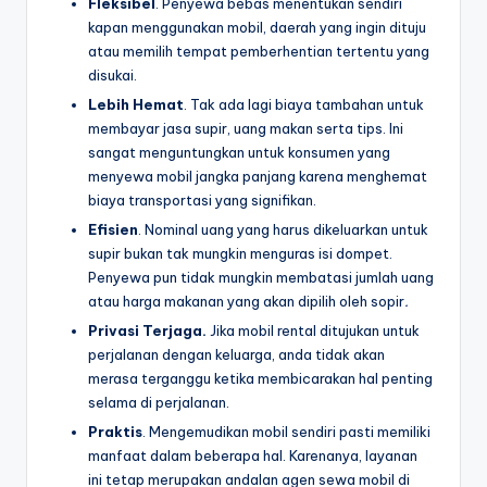
Fleksibel
. Penyewa bebas menentukan sendiri
kapan menggunakan mobil, daerah yang ingin dituju
atau memilih tempat pemberhentian tertentu yang
disukai.
Lebih Hemat
. Tak ada lagi biaya tambahan untuk
membayar jasa supir, uang makan serta tips. Ini
sangat menguntungkan untuk konsumen yang
menyewa mobil jangka panjang karena menghemat
biaya transportasi yang signifikan.
Efisien
. Nominal uang yang harus dikeluarkan untuk
supir bukan tak mungkin menguras isi dompet.
Penyewa pun tidak mungkin membatasi jumlah uang
atau harga makanan yang akan dipilih oleh sopir
.
Privasi Terjaga.
Jika mobil rental ditujukan untuk
perjalanan dengan keluarga, anda tidak akan
merasa terganggu ketika membicarakan hal penting
selama di perjalanan.
Praktis
. Mengemudikan mobil sendiri pasti memiliki
manfaat dalam beberapa hal. Karenanya, layanan
ini tetap merupakan andalan agen sewa mobil di