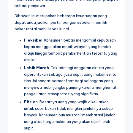
pribadi penyewa.
Dibawah ini merupakan beberapa keuntungan yang
dapat anda jadikan pertimbangan sebelum memilih
paket rental mobil lepas kunci :
Fleksibel
. Konsumen bebas mengambil keputusan
kapan menggunakan mobil, wilayah yang hendak
dituju hingga tempat pemberhentian tertentu yang
disukai.
Lebih Murah
. Tak ada lagi anggaran ekstra yang
diperuntukan sebagai jasa supir, uang makan serta
tips. Ini sangat bermanfaat bagi pelanggan yang
menyewa mobil jangka panjang karena menghemat
pengeluaran transportasi yang signifikan.
Efisien
. Besarnya uang yang wajib dikeluarkan
untuk sopir bukan tidak mungkin jumlahnya cukup
banyak. Konsumen pun mustahil membatasi jumlah
uang atau harga makanan yang akan dipilih oleh
supir
.