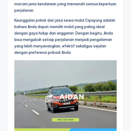
macam jenis kendaraan yang memenuhi semua keperluan
perjalanan.
Keunggulan pokok dari jasa sewa mobil Cipayung adalah
bahwa Anda dapat memilih mobil yang paling ideal
dengan gaya hidup dan anggaran. Dengan begitu, Anda
bisa mengubah setiap perjalanan menjadi pengalaman
yang lebih menyenangkan, efektif sekaligus sejalan
dengan preferensi pribadi Anda.