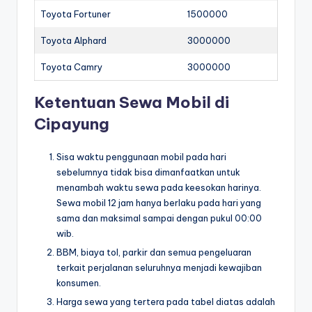
Toyota Fortuner
1500000
Toyota Alphard
3000000
Toyota Camry
3000000
Ketentuan Sewa Mobil di
Cipayung
Sisa waktu penggunaan mobil pada hari
sebelumnya tidak bisa dimanfaatkan untuk
menambah waktu sewa pada keesokan harinya.
Sewa mobil 12 jam hanya berlaku pada hari yang
sama dan maksimal sampai dengan pukul 00:00
wib.
BBM, biaya tol, parkir dan semua pengeluaran
terkait perjalanan seluruhnya menjadi kewajiban
konsumen.
Harga sewa yang tertera pada tabel diatas adalah