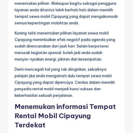
menentukan pilihan. Walaupun begitu sebagai pengguna
layanan anda dituntut lebih berhati hati dalam memilih
tempat sewa mobil Cipayung yang dapat mengakomodir
semua kepentingan mobilitas anda.
Kurang teliti menentukan pilihan layanan sewa mobil
Cipayung menimbulkan efek negatif pada agenda yang
sudah direncanakan dari jauh hari. Selain berpotensi
merusak kegiatan spesial, boleh jadi anda sudah
menyia-nyiakan energi, pikiran dan kesempatan.
Demi mencegah hal yang tak diinginkan, sebaiknya
pelajari jika anda mengamati dulu tempat sewa mobil
Cipayung yang dapat dipercaya. Cerdas dalam memilih
penyedia rental mobil menjadi kunci sukses dan
keberhasilan sebuah perjalanan.
Menemukan informasi Tempat
Rental Mobil Cipayung
Terdekat