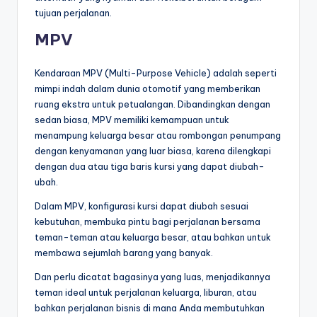
tujuan perjalanan.
MPV
Kendaraan MPV (Multi-Purpose Vehicle) adalah seperti
mimpi indah dalam dunia otomotif yang memberikan
ruang ekstra untuk petualangan. Dibandingkan dengan
sedan biasa, MPV memiliki kemampuan untuk
menampung keluarga besar atau rombongan penumpang
dengan kenyamanan yang luar biasa, karena dilengkapi
dengan dua atau tiga baris kursi yang dapat diubah-
ubah.
Dalam MPV, konfigurasi kursi dapat diubah sesuai
kebutuhan, membuka pintu bagi perjalanan bersama
teman-teman atau keluarga besar, atau bahkan untuk
membawa sejumlah barang yang banyak.
Dan perlu dicatat bagasinya yang luas, menjadikannya
teman ideal untuk perjalanan keluarga, liburan, atau
bahkan perjalanan bisnis di mana Anda membutuhkan