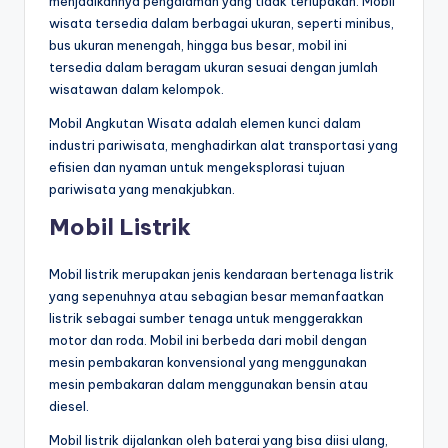
menjadikannya pengalaman yang tidak terlupakan. Mobil
wisata tersedia dalam berbagai ukuran, seperti minibus,
bus ukuran menengah, hingga bus besar, mobil ini
tersedia dalam beragam ukuran sesuai dengan jumlah
wisatawan dalam kelompok.
Mobil Angkutan Wisata adalah elemen kunci dalam
industri pariwisata, menghadirkan alat transportasi yang
efisien dan nyaman untuk mengeksplorasi tujuan
pariwisata yang menakjubkan.
Mobil Listrik
Mobil listrik merupakan jenis kendaraan bertenaga listrik
yang sepenuhnya atau sebagian besar memanfaatkan
listrik sebagai sumber tenaga untuk menggerakkan
motor dan roda. Mobil ini berbeda dari mobil dengan
mesin pembakaran konvensional yang menggunakan
mesin pembakaran dalam menggunakan bensin atau
diesel.
Mobil listrik dijalankan oleh baterai yang bisa diisi ulang,