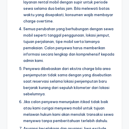
layanan rental mobil dengan supir untuk periode
sewa selama dua belas jam. Bila melewati batas
waktu yang disepakati, konsumen wajib membayar
charge overtime.
Semua perubahan yang berhubungan dengan sewa
mobil seperti tanggal penggunaan, lokasi jemput,
tujuan perjalanan, tipe mobil serta lamanya
pemakaian. Calon penyewa harus memberikan
informasi secara lengkap dan komprehensif kepada
admin kami.
Penyewa dibebaskan dari ekstra charge bila area
penjemputan tidak sama dengan yang disebutkan
saat reservasi selama lokasi penjemputan baru
berjarak kurang dari sepuluh kilometer dari lokasi
sebelumnya.
Jika calon penyewa menunjukan itikad tidak baik
atau kami curigai menyewa mobil untuk tujuan
melawan hukum kami akan menolak transaksi sewa
menyewa tanpa pemberitahuan terlebih dahulu.
Asuransi kecelakaan dan asuransi Jiwa exclude