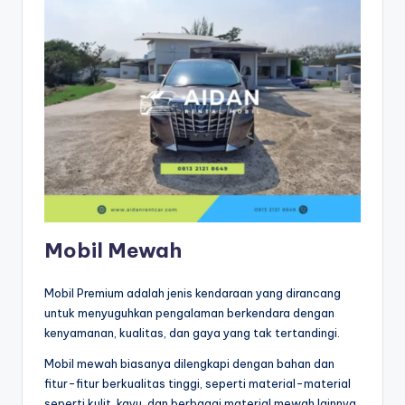
Mobil Mewah
Mobil Premium adalah jenis kendaraan yang dirancang
untuk menyuguhkan pengalaman berkendara dengan
kenyamanan, kualitas, dan gaya yang tak tertandingi.
Mobil mewah biasanya dilengkapi dengan bahan dan
fitur-fitur berkualitas tinggi, seperti material-material
seperti kulit, kayu, dan berbagai material mewah lainnya,