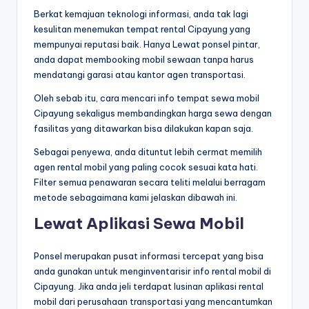
Berkat kemajuan teknologi informasi, anda tak lagi
kesulitan menemukan tempat rental Cipayung yang
mempunyai reputasi baik. Hanya Lewat ponsel pintar,
anda dapat membooking mobil sewaan tanpa harus
mendatangi garasi atau kantor agen transportasi.
Oleh sebab itu, cara mencari info tempat sewa mobil
Cipayung sekaligus membandingkan harga sewa dengan
fasilitas yang ditawarkan bisa dilakukan kapan saja.
Sebagai penyewa, anda dituntut lebih cermat memilih
agen rental mobil yang paling cocok sesuai kata hati.
Filter semua penawaran secara teliti melalui berragam
metode sebagaimana kami jelaskan dibawah ini.
Lewat Aplikasi Sewa Mobil
Ponsel merupakan pusat informasi tercepat yang bisa
anda gunakan untuk menginventarisir info rental mobil di
Cipayung. Jika anda jeli terdapat lusinan aplikasi rental
mobil dari perusahaan transportasi yang mencantumkan