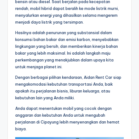
bensin atau diesel. Saat berjalan pada kecepatan
rendah, mobil hibrid dapat beralih ke mode listrik murni,
menyalurkan energi yang dihasilkan selama mengerem
menjadi daya listrik yang tersimpan.
Hasilnya adalah penurunan yang substansial dalam
konsumsi bahan bakar dan emisi karbon, menyebabkan
lingkungan yang bersih, dan memberikan kinerja bahan
bakar yang lebih maksimal. Ini adalah langkah maju
perkembangan yang menakjubkan dalam upaya kita
untuk menjaga planet ini.
Dengan berbagai pilihan kendaraan, Aidan Rent Car siap
mengakomodasi kebutuhan transportasi Anda, baik
apakah itu perjalanan bisnis, liburan keluarga, atau
kebutuhan lain yang Anda miliki.
Anda dapat menentukan mobil yang cocok dengan
anggaran dan kebutuhan Anda untuk mengubah
perjalanan di Cipayung lebih menyenangkan dan hemat
biaya.