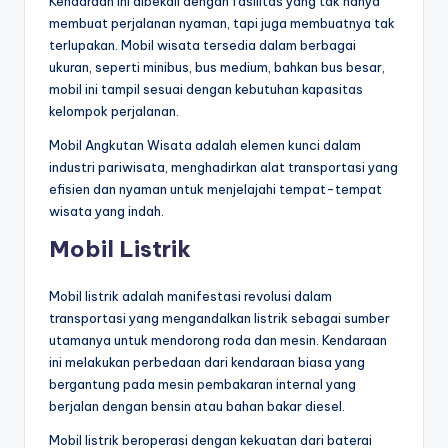
Kendaraan ini dibekali dengan fasilitas yang tak hanya
membuat perjalanan nyaman, tapi juga membuatnya tak
terlupakan. Mobil wisata tersedia dalam berbagai
ukuran, seperti minibus, bus medium, bahkan bus besar,
mobil ini tampil sesuai dengan kebutuhan kapasitas
kelompok perjalanan.
Mobil Angkutan Wisata adalah elemen kunci dalam
industri pariwisata, menghadirkan alat transportasi yang
efisien dan nyaman untuk menjelajahi tempat-tempat
wisata yang indah.
Mobil Listrik
Mobil listrik adalah manifestasi revolusi dalam
transportasi yang mengandalkan listrik sebagai sumber
utamanya untuk mendorong roda dan mesin. Kendaraan
ini melakukan perbedaan dari kendaraan biasa yang
bergantung pada mesin pembakaran internal yang
berjalan dengan bensin atau bahan bakar diesel.
Mobil listrik beroperasi dengan kekuatan dari baterai