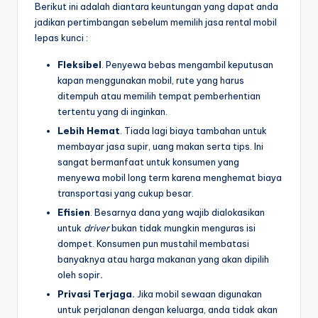
Berikut ini adalah diantara keuntungan yang dapat anda
jadikan pertimbangan sebelum memilih jasa rental mobil
lepas kunci :
Fleksibel
. Penyewa bebas mengambil keputusan
kapan menggunakan mobil, rute yang harus
ditempuh atau memilih tempat pemberhentian
tertentu yang di inginkan.
Lebih Hemat
. Tiada lagi biaya tambahan untuk
membayar jasa supir, uang makan serta tips. Ini
sangat bermanfaat untuk konsumen yang
menyewa mobil long term karena menghemat biaya
transportasi yang cukup besar.
Efisien
. Besarnya dana yang wajib dialokasikan
untuk
driver
bukan tidak mungkin menguras isi
dompet. Konsumen pun mustahil membatasi
banyaknya atau harga makanan yang akan dipilih
oleh sopir
.
Privasi Terjaga.
Jika mobil sewaan digunakan
untuk perjalanan dengan keluarga, anda tidak akan