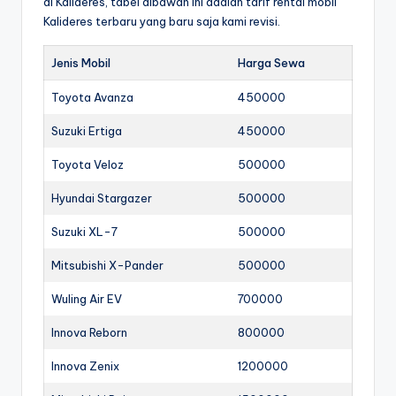
di Kalideres, tabel dibawah ini adalah tarif rental mobil
Kalideres terbaru yang baru saja kami revisi.
Jenis Mobil
Harga Sewa
Toyota Avanza
450000
Suzuki Ertiga
450000
Toyota Veloz
500000
Hyundai Stargazer
500000
Suzuki XL-7
500000
Mitsubishi X-Pander
500000
Wuling Air EV
700000
Innova Reborn
800000
Innova Zenix
1200000