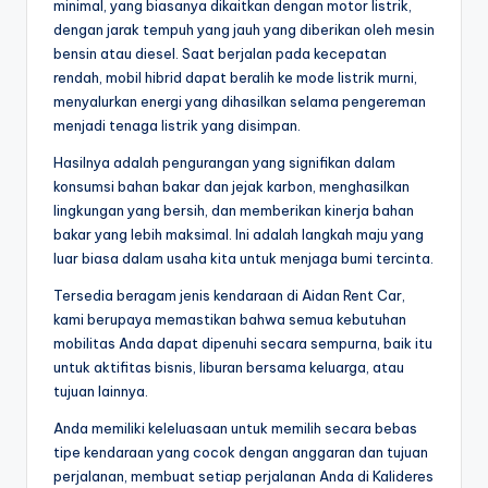
minimal, yang biasanya dikaitkan dengan motor listrik,
dengan jarak tempuh yang jauh yang diberikan oleh mesin
bensin atau diesel. Saat berjalan pada kecepatan
rendah, mobil hibrid dapat beralih ke mode listrik murni,
menyalurkan energi yang dihasilkan selama pengereman
menjadi tenaga listrik yang disimpan.
Hasilnya adalah pengurangan yang signifikan dalam
konsumsi bahan bakar dan jejak karbon, menghasilkan
lingkungan yang bersih, dan memberikan kinerja bahan
bakar yang lebih maksimal. Ini adalah langkah maju yang
luar biasa dalam usaha kita untuk menjaga bumi tercinta.
Tersedia beragam jenis kendaraan di Aidan Rent Car,
kami berupaya memastikan bahwa semua kebutuhan
mobilitas Anda dapat dipenuhi secara sempurna, baik itu
untuk aktifitas bisnis, liburan bersama keluarga, atau
tujuan lainnya.
Anda memiliki keleluasaan untuk memilih secara bebas
tipe kendaraan yang cocok dengan anggaran dan tujuan
perjalanan, membuat setiap perjalanan Anda di Kalideres