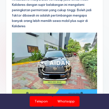
Kalideres dengan supir belakangan ini mengalami
peningkatan permintaan yang cukup tinggi. Boleh jadi
faktor dibawah ini adalah pertimbangan mengapa
banyak orang lebih memilih sewa mobil plus supir di
Kalideres
Telepon
Whatsapp
Benefit rental mobil plus
Driver