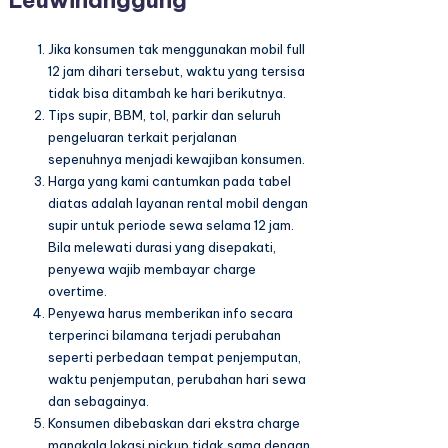
Jika konsumen tak menggunakan mobil full
12 jam dihari tersebut, waktu yang tersisa
tidak bisa ditambah ke hari berikutnya.
Tips supir, BBM, tol, parkir dan seluruh
pengeluaran terkait perjalanan
sepenuhnya menjadi kewajiban konsumen.
Harga yang kami cantumkan pada tabel
diatas adalah layanan rental mobil dengan
supir untuk periode sewa selama 12 jam.
Bila melewati durasi yang disepakati,
penyewa wajib membayar charge
overtime.
Penyewa harus memberikan info secara
terperinci bilamana terjadi perubahan
seperti perbedaan tempat penjemputan,
waktu penjemputan, perubahan hari sewa
dan sebagainya.
Konsumen dibebaskan dari ekstra charge
manakala lokasi pickup tidak sama dengan