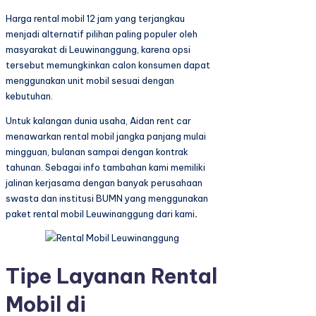
Harga rental mobil 12 jam yang terjangkau
menjadi alternatif pilihan paling populer oleh
masyarakat di Leuwinanggung, karena opsi
tersebut memungkinkan calon konsumen dapat
menggunakan unit mobil sesuai dengan
kebutuhan.
Untuk kalangan dunia usaha, Aidan rent car
menawarkan rental mobil jangka panjang mulai
mingguan, bulanan sampai dengan kontrak
tahunan. Sebagai info tambahan kami memiliki
jalinan kerjasama dengan banyak perusahaan
swasta dan institusi BUMN yang menggunakan
paket rental mobil Leuwinanggung dari kami
.
Tipe Layanan Rental
Mobil di