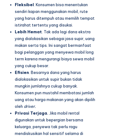
Fleksibel
. Konsumen bisa menentukan
sendiri kapan menggunakan mobil, rute
yang harus ditempuh atau memilih tempat
istirahat tertentu yang disukai.
Lebih Hemat
. Tak ada lagi dana ekstra
yang dialokasikan sebagai jasa supir, uang
makan serta tips. Ini sangat bermanfaat
bagi pelanggan yang menyewa mobil long
term karena mengurangi biaya sewa mobil
yang cukup besar.
Efisien
. Besarnya dana yang harus
dialokasikan untuk supir bukan tidak
mungkin jumlahnya cukup banyak.
Konsumen pun mustahil membatasi jumlah
uang atau harga makanan yang akan dipilih
oleh
driver
.
Privasi Terjaga.
Jika mobil rental
digunakan untuk bepergian bersama
keluarga, penyewa tak perlu ragu
mendiskusikan hal sensitif selama di