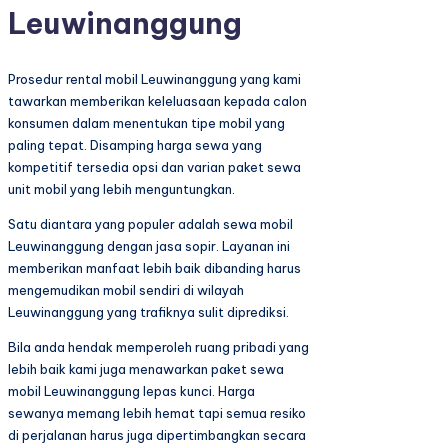
Leuwinanggung
Prosedur rental mobil Leuwinanggung yang kami
tawarkan memberikan keleluasaan kepada calon
konsumen dalam menentukan tipe mobil yang
paling tepat. Disamping harga sewa yang
kompetitif tersedia opsi dan varian paket sewa
unit mobil yang lebih menguntungkan.
Satu diantara yang populer adalah sewa mobil
Leuwinanggung dengan jasa sopir. Layanan ini
memberikan manfaat lebih baik dibanding harus
mengemudikan mobil sendiri di wilayah
Leuwinanggung yang trafiknya sulit diprediksi.
Bila anda hendak memperoleh ruang pribadi yang
lebih baik kami juga menawarkan paket sewa
mobil Leuwinanggung lepas kunci. Harga
sewanya memang lebih hemat tapi semua resiko
di perjalanan harus juga dipertimbangkan secara