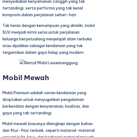
menyediakan kenyamanan canggih yang tak
tertandingi, serta performa yang tak kenal
kompromi dalam perjalanan sehari-hari.
Tak heran dengan kemampuan yang dimiliki, mobil
SUV menjadi mitra setia untuk perjalanan
keluarga berpetualang menjelajah alam terbuka
atau dijadikan sebagai kendaraan yang tak
tergantikan dalam gaya hidup yang modern.
Mobil Mewah
Mobil Premium adalah varian kendaraan yang
diciptakan untuk menyuguhkan pengalaman
berkendara dengan kenyamanan, kualitas, dan
gaya yang tak tertandingi.
Mobil mewah biasanya dilengkapi dengan bahan
dan fitur-fitur terbaik, seperti material-material
seperti kulit, kayu, dan berbagai material mewah