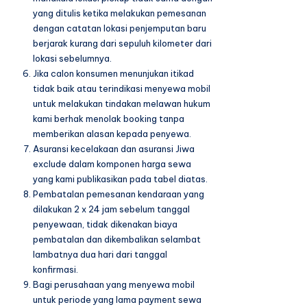
yang ditulis ketika melakukan pemesanan
dengan catatan lokasi penjemputan baru
berjarak kurang dari sepuluh kilometer dari
lokasi sebelumnya.
Jika calon konsumen menunjukan itikad
tidak baik atau terindikasi menyewa mobil
untuk melakukan tindakan melawan hukum
kami berhak menolak booking tanpa
memberikan alasan kepada penyewa.
Asuransi kecelakaan dan asuransi Jiwa
exclude dalam komponen harga sewa
yang kami publikasikan pada tabel diatas.
Pembatalan pemesanan kendaraan yang
dilakukan 2 x 24 jam sebelum tanggal
penyewaan, tidak dikenakan biaya
pembatalan dan dikembalikan selambat
lambatnya dua hari dari tanggal
konfirmasi.
Bagi perusahaan yang menyewa mobil
untuk periode yang lama payment sewa