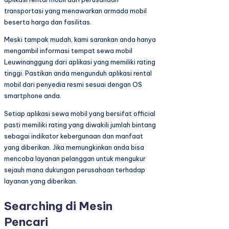
transportasi yang menawarkan armada mobil
beserta harga dan fasilitas.
Meski tampak mudah, kami sarankan anda hanya
mengambil informasi tempat sewa mobil
Leuwinanggung dari aplikasi yang memiliki rating
tinggi. Pastikan anda mengunduh aplikasi rental
mobil dari penyedia resmi sesuai dengan OS
smartphone anda.
Setiap aplikasi sewa mobil yang bersifat official
pasti memiliki rating yang diwakili jumlah bintang
sebagai indikator kebergunaan dan manfaat
yang diberikan. Jika memungkinkan anda bisa
mencoba layanan pelanggan untuk mengukur
sejauh mana dukungan perusahaan terhadap
layanan yang diberikan.
Searching di Mesin
Pencari