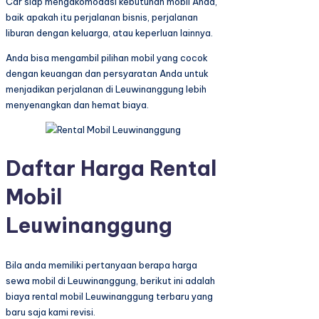
Car siap mengakomodasi kebutuhan mobil Anda,
baik apakah itu perjalanan bisnis, perjalanan
liburan dengan keluarga, atau keperluan lainnya.
Anda bisa mengambil pilihan mobil yang cocok
dengan keuangan dan persyaratan Anda untuk
menjadikan perjalanan di Leuwinanggung lebih
menyenangkan dan hemat biaya.
Daftar Harga Rental
Mobil
Leuwinanggung
Bila anda memiliki pertanyaan berapa harga
sewa mobil di Leuwinanggung, berikut ini adalah
biaya rental mobil Leuwinanggung terbaru yang
baru saja kami revisi.