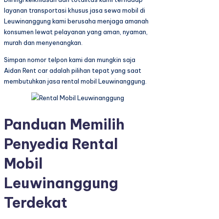
layanan transportasi khusus jasa sewa mobil di
Leuwinanggung kami berusaha menjaga amanah
konsumen lewat pelayanan yang aman, nyaman,
murah dan menyenangkan.
Simpan nomor telpon kami dan mungkin saja
Aidan Rent car adalah pilihan tepat yang saat
membutuhkan jasa rental mobil Leuwinanggung.
Panduan Memilih
Penyedia Rental
Mobil
Leuwinanggung
Terdekat