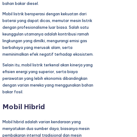
bahan bakar diesel.
Mobil listrik beroperasi dengan kekuatan dari
baterai yang dapat dicas, memutar mesin listrik
dengan profesionalisme luar biasa. Salah satu
keunggulan utamanya adalah kontribusi ramah
lingkungan yang dimilki, mengurangi emisi gas
berbahaya yang merusak alam, serta
meminimalkan efek negatif terhadap ekosistem.
Selain itu, mobil listrik terkenal akan kinerja yang
efisien energi yang superior, serta biaya
perawatan yang lebih ekonomis dibandingkan
dengan varian mereka yang menggunakan bahan
bakar fosil.
Mobil Hibrid
Mobil hibrid adalah varian kendaraan yang
menyatukan dua sumber daya, biasanya mesin
pembakaran internal tradisional dan mesin