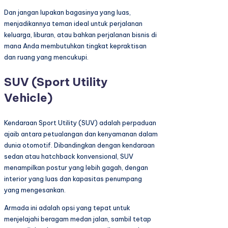
Dan jangan lupakan bagasinya yang luas,
menjadikannya teman ideal untuk perjalanan
keluarga, liburan, atau bahkan perjalanan bisnis di
mana Anda membutuhkan tingkat kepraktisan
dan ruang yang mencukupi.
SUV (Sport Utility
Vehicle)
Kendaraan Sport Utility (SUV) adalah perpaduan
ajaib antara petualangan dan kenyamanan dalam
dunia otomotif. Dibandingkan dengan kendaraan
sedan atau hatchback konvensional, SUV
menampilkan postur yang lebih gagah, dengan
interior yang luas dan kapasitas penumpang
yang mengesankan.
Armada ini adalah opsi yang tepat untuk
menjelajahi beragam medan jalan, sambil tetap