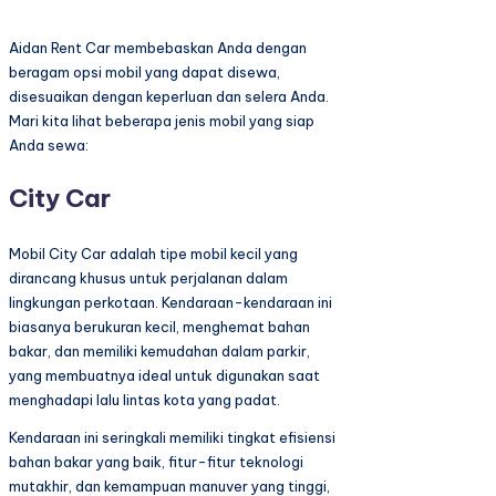
Aidan Rent Car membebaskan Anda dengan
beragam opsi mobil yang dapat disewa,
disesuaikan dengan keperluan dan selera Anda.
Mari kita lihat beberapa jenis mobil yang siap
Anda sewa:
City Car
Mobil City Car adalah tipe mobil kecil yang
dirancang khusus untuk perjalanan dalam
lingkungan perkotaan. Kendaraan-kendaraan ini
biasanya berukuran kecil, menghemat bahan
bakar, dan memiliki kemudahan dalam parkir,
yang membuatnya ideal untuk digunakan saat
menghadapi lalu lintas kota yang padat.
Kendaraan ini seringkali memiliki tingkat efisiensi
bahan bakar yang baik, fitur-fitur teknologi
mutakhir, dan kemampuan manuver yang tinggi,