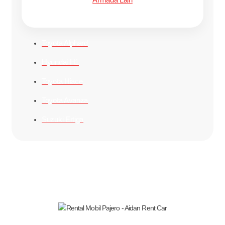
Toyota Alphard
Hyundai H1
Toyota Hiace
Toyota Avanza
Suzuki Ertiga