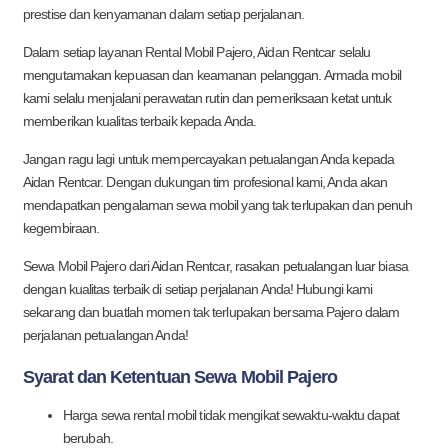
prestise dan kenyamanan dalam setiap perjalanan.
Dalam setiap layanan Rental Mobil Pajero, Aidan Rentcar selalu
mengutamakan kepuasan dan keamanan pelanggan. Armada mobil
kami selalu menjalani perawatan rutin dan pemeriksaan ketat untuk
memberikan kualitas terbaik kepada Anda.
Jangan ragu lagi untuk mempercayakan petualangan Anda kepada
Aidan Rentcar. Dengan dukungan tim profesional kami, Anda akan
mendapatkan pengalaman sewa mobil yang tak terlupakan dan penuh
kegembiraan.
Sewa Mobil Pajero dari Aidan Rentcar, rasakan petualangan luar biasa
dengan kualitas terbaik di setiap perjalanan Anda! Hubungi kami
sekarang dan buatlah momen tak terlupakan bersama Pajero dalam
perjalanan petualangan Anda!
Syarat dan Ketentuan Sewa Mobil Pajero
Harga sewa rental mobil tidak mengikat sewaktu-waktu dapat
berubah.