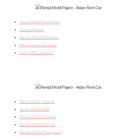
Sewa Mobil Pengantin
Sewa Alphard
Rental Mobil Bulanan
Sewa Mobil Bandara
Drop Off Luar kota
AREA LAYANAN
Sewa Mobil Jakarta
Sewa Mobil BSD
Rental Mobil Bekasi
Rental Mobil Depok
Rental Mobil Tangerang