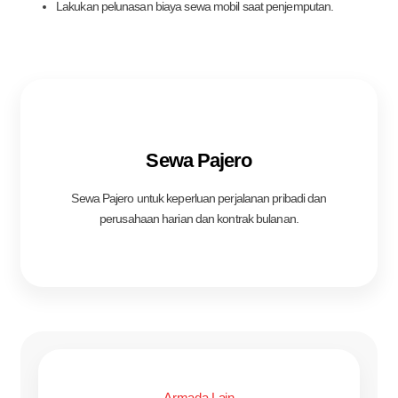
Lakukan pelunasan biaya sewa mobil saat penjemputan.
Sewa Pajero
Sewa Pajero untuk keperluan perjalanan pribadi dan
perusahaan harian dan kontrak bulanan.
Armada Lain