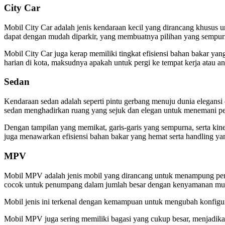
City Car
Mobil City Car adalah jenis kendaraan kecil yang dirancang khusus u
dapat dengan mudah diparkir, yang membuatnya pilihan yang sempurna
Mobil City Car juga kerap memiliki tingkat efisiensi bahan bakar ya
harian di kota, maksudnya apakah untuk pergi ke tempat kerja atau an
Sedan
Kendaraan sedan adalah seperti pintu gerbang menuju dunia elegansi
sedan menghadirkan ruang yang sejuk dan elegan untuk menemani perjal
Dengan tampilan yang memikat, garis-garis yang sempurna, serta ki
juga menawarkan efisiensi bahan bakar yang hemat serta handling yan
MPV
Mobil MPV adalah jenis mobil yang dirancang untuk menampung penu
cocok untuk penumpang dalam jumlah besar dengan kenyamanan m
Mobil jenis ini terkenal dengan kemampuan untuk mengubah konfig
Mobil MPV juga sering memiliki bagasi yang cukup besar, menjadikanny