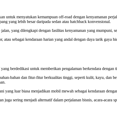
takan untuk menyatukan kemampuan off-road dengan kenyamanan perja
pang yang lebih besar daripada sedan atau hatchback konvensional.
 jalan, yang dilengkapi dengan fasilitas kenyamanan yang mumpuni, se
, atau sebagai kendaraan harian yang andal dengan daya tarik gaya hid
yang berdedikasi untuk memberikan pengalaman berkendara dengan ting
-bahan dan fitur-fitur berkualitas tinggi, seperti kulit, kayu, dan 
nan.
ni yang luar biasa menjadikan mobil mewah sebagai kendaraan dengan
an juga sering menjadi alternatif dalam perjalanan bisnis, acara-acara