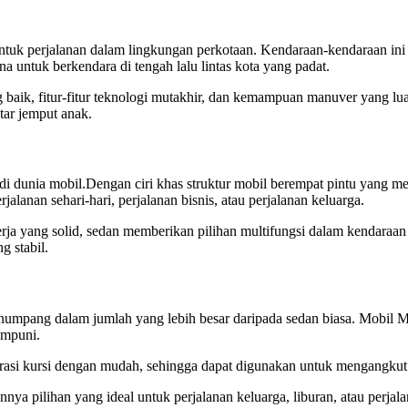
ntuk perjalanan dalam lingkungan perkotaan. Kendaraan-kendaraan ini 
 untuk berkendara di tengah lalu lintas kota yang padat.
ng baik, fitur-fitur teknologi mutakhir, dan kemampuan manuver yang l
tar jemput anak.
 di dunia mobil.Dengan ciri khas struktur mobil berempat pintu yang
anan sehari-hari, perjalanan bisnis, atau perjalanan keluarga.
nerja yang solid, sedan memberikan pilihan multifungsi dalam kenda
g stabil.
mpang dalam jumlah yang lebih besar daripada sedan biasa. Mobil MP
umpuni.
urasi kursi dengan mudah, sehingga dapat digunakan untuk mengangk
a pilihan yang ideal untuk perjalanan keluarga, liburan, atau perjala