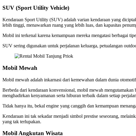
SUV (Sport Utility Vehicle)
Kendaraan Sport Utility (SUV) adalah varian kendaraan yang dicip
lebih tinggi, menawarkan ruang yang lebih luas, dan kapasitas penum
Mobil ini terkenal karena kemampuan mereka mengatasi berbagai tipe
SUV sering digunakan untuk perjalanan keluarga, petualangan outdoor
Mobil Mewah
Mobil mewah adalah inkarnasi dari kemewahan dalam dunia otomotif 
Berbeda dari kendaraan konvensional, mobil mewah mengutamakan bahan
menghadirkan kenyamanan serta hiburan terbaik dalam setiap perjala
Tidak hanya itu, bekal engine yang canggih dan kemampuan menanga
Kendaraan ini tak sekadar menjadi simbol prestise seseorang, melaink
yang tak terlupakan.
Mobil Angkutan Wisata