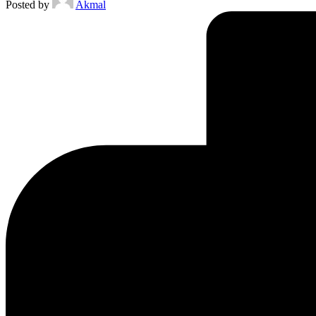
Posted by
Akmal