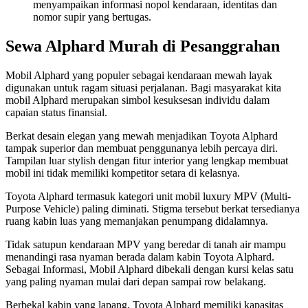
menyampaikan informasi nopol kendaraan, identitas dan
nomor supir yang bertugas.
Sewa Alphard Murah di Pesanggrahan
Mobil Alphard yang populer sebagai kendaraan mewah layak
digunakan untuk ragam situasi perjalanan. Bagi masyarakat kita
mobil Alphard merupakan simbol kesuksesan individu dalam
capaian status finansial.
Berkat desain elegan yang mewah menjadikan Toyota Alphard
tampak superior dan membuat penggunanya lebih percaya diri.
Tampilan luar stylish dengan fitur interior yang lengkap membuat
mobil ini tidak memiliki kompetitor setara di kelasnya.
Toyota Alphard termasuk kategori unit mobil luxury MPV (Multi-
Purpose Vehicle) paling diminati. Stigma tersebut berkat tersedianya
ruang kabin luas yang memanjakan penumpang didalamnya.
Tidak satupun kendaraan MPV yang beredar di tanah air mampu
menandingi rasa nyaman berada dalam kabin Toyota Alphard.
Sebagai Informasi, Mobil Alphard dibekali dengan kursi kelas satu
yang paling nyaman mulai dari depan sampai row belakang.
Berbekal kabin yang lapang, Toyota Alphard memiliki kapasitas