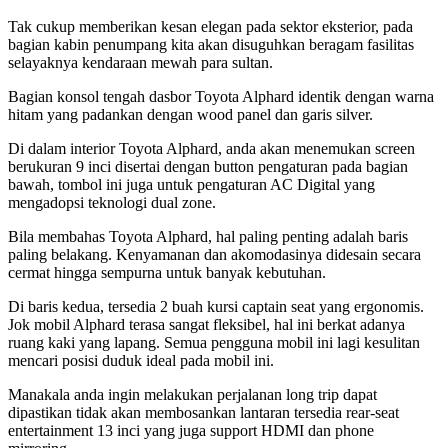
Tak cukup memberikan kesan elegan pada sektor eksterior, pada
bagian kabin penumpang kita akan disuguhkan beragam fasilitas
selayaknya kendaraan mewah para sultan.
Bagian konsol tengah dasbor Toyota Alphard identik dengan warna
hitam yang padankan dengan wood panel dan garis silver.
Di dalam interior Toyota Alphard, anda akan menemukan screen
berukuran 9 inci disertai dengan button pengaturan pada bagian
bawah, tombol ini juga untuk pengaturan AC Digital yang
mengadopsi teknologi dual zone.
Bila membahas Toyota Alphard, hal paling penting adalah baris
paling belakang. Kenyamanan dan akomodasinya didesain secara
cermat hingga sempurna untuk banyak kebutuhan.
Di baris kedua, tersedia 2 buah kursi captain seat yang ergonomis.
Jok mobil Alphard terasa sangat fleksibel, hal ini berkat adanya
ruang kaki yang lapang. Semua pengguna mobil ini lagi kesulitan
mencari posisi duduk ideal pada mobil ini.
Manakala anda ingin melakukan perjalanan long trip dapat
dipastikan tidak akan membosankan lantaran tersedia rear-seat
entertainment 13 inci yang juga support HDMI dan phone