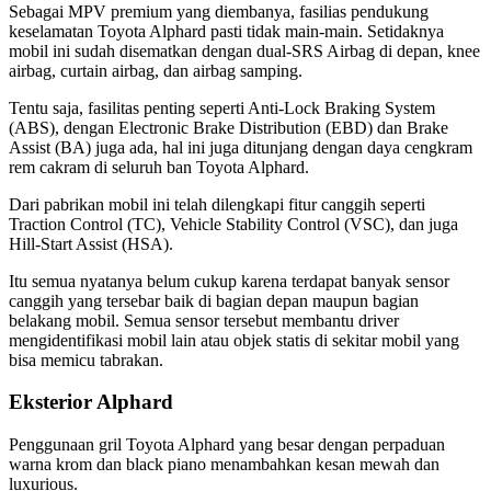
Sebagai MPV premium yang diembanya, fasilias pendukung
keselamatan Toyota Alphard pasti tidak main-main. Setidaknya
mobil ini sudah disematkan dengan dual-SRS Airbag di depan, knee
airbag, curtain airbag, dan airbag samping.
Tentu saja, fasilitas penting seperti Anti-Lock Braking System
(ABS), dengan Electronic Brake Distribution (EBD) dan Brake
Assist (BA) juga ada, hal ini juga ditunjang dengan daya cengkram
rem cakram di seluruh ban Toyota Alphard.
Dari pabrikan mobil ini telah dilengkapi fitur canggih seperti
Traction Control (TC), Vehicle Stability Control (VSC), dan juga
Hill-Start Assist (HSA).
Itu semua nyatanya belum cukup karena terdapat banyak sensor
canggih yang tersebar baik di bagian depan maupun bagian
belakang mobil. Semua sensor tersebut membantu driver
mengidentifikasi mobil lain atau objek statis di sekitar mobil yang
bisa memicu tabrakan.
Eksterior Alphard
Penggunaan gril Toyota Alphard yang besar dengan perpaduan
warna krom dan black piano menambahkan kesan mewah dan
luxurious.