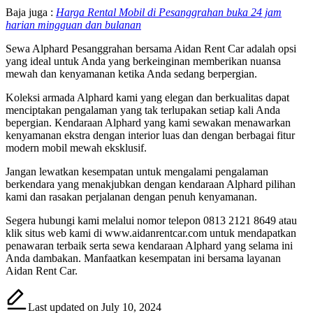
Baja juga :
Harga Rental Mobil di Pesanggrahan buka 24 jam
harian mingguan dan bulanan
Sewa Alphard Pesanggrahan bersama Aidan Rent Car adalah opsi
yang ideal untuk Anda yang berkeinginan memberikan nuansa
mewah dan kenyamanan ketika Anda sedang berpergian.
Koleksi armada Alphard kami yang elegan dan berkualitas dapat
menciptakan pengalaman yang tak terlupakan setiap kali Anda
bepergian. Kendaraan Alphard yang kami sewakan menawarkan
kenyamanan ekstra dengan interior luas dan dengan berbagai fitur
modern mobil mewah eksklusif.
Jangan lewatkan kesempatan untuk mengalami pengalaman
berkendara yang menakjubkan dengan kendaraan Alphard pilihan
kami dan rasakan perjalanan dengan penuh kenyamanan.
Segera hubungi kami melalui nomor telepon 0813 2121 8649 atau
klik situs web kami di www.aidanrentcar.com untuk mendapatkan
penawaran terbaik serta sewa kendaraan Alphard yang selama ini
Anda dambakan. Manfaatkan kesempatan ini bersama layanan
Aidan Rent Car.
Last updated on July 10, 2024