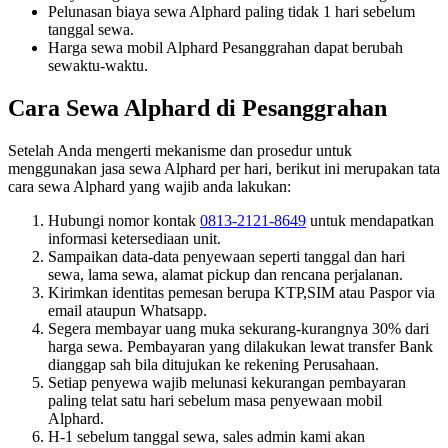
Pelunasan biaya sewa Alphard paling tidak 1 hari sebelum
tanggal sewa.
Harga sewa mobil Alphard Pesanggrahan dapat berubah
sewaktu-waktu.
Cara Sewa Alphard di Pesanggrahan
Setelah Anda mengerti mekanisme dan prosedur untuk
menggunakan jasa sewa Alphard per hari, berikut ini merupakan tata
cara sewa Alphard yang wajib anda lakukan:
Hubungi nomor kontak
0813-2121-8649
untuk mendapatkan
informasi ketersediaan unit.
Sampaikan data-data penyewaan seperti tanggal dan hari
sewa, lama sewa, alamat pickup dan rencana perjalanan.
Kirimkan identitas pemesan berupa KTP,SIM atau Paspor via
email ataupun Whatsapp.
Segera membayar uang muka sekurang-kurangnya 30% dari
harga sewa. Pembayaran yang dilakukan lewat transfer Bank
dianggap sah bila ditujukan ke rekening Perusahaan.
Setiap penyewa wajib melunasi kekurangan pembayaran
paling telat satu hari sebelum masa penyewaan mobil
Alphard.
H-1 sebelum tanggal sewa, sales admin kami akan