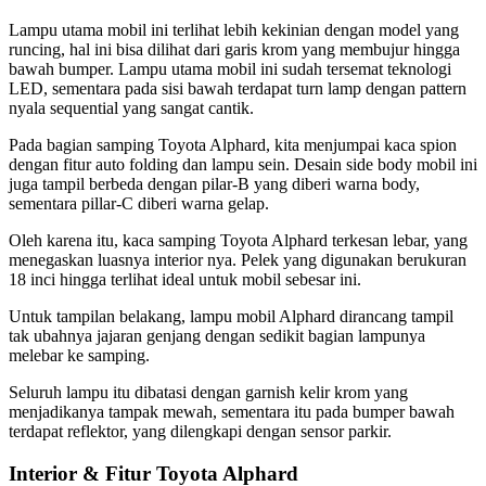
Lampu utama mobil ini terlihat lebih kekinian dengan model yang
runcing, hal ini bisa dilihat dari garis krom yang membujur hingga
bawah bumper. Lampu utama mobil ini sudah tersemat teknologi
LED, sementara pada sisi bawah terdapat turn lamp dengan pattern
nyala sequential yang sangat cantik.
Pada bagian samping Toyota Alphard, kita menjumpai kaca spion
dengan fitur auto folding dan lampu sein. Desain side body mobil ini
juga tampil berbeda dengan pilar-B yang diberi warna body,
sementara pillar-C diberi warna gelap.
Oleh karena itu, kaca samping Toyota Alphard terkesan lebar, yang
menegaskan luasnya interior nya. Pelek yang digunakan berukuran
18 inci hingga terlihat ideal untuk mobil sebesar ini.
Untuk tampilan belakang, lampu mobil Alphard dirancang tampil
tak ubahnya jajaran genjang dengan sedikit bagian lampunya
melebar ke samping.
Seluruh lampu itu dibatasi dengan garnish kelir krom yang
menjadikanya tampak mewah, sementara itu pada bumper bawah
terdapat reflektor, yang dilengkapi dengan sensor parkir.
Interior & Fitur Toyota Alphard