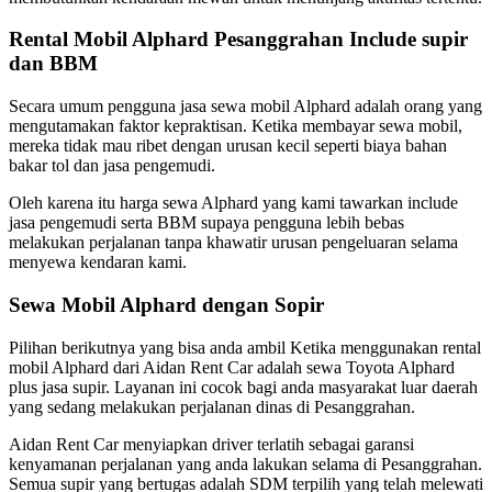
Rental Mobil Alphard Pesanggrahan Include supir
dan BBM
Secara umum pengguna jasa sewa mobil Alphard adalah orang yang
mengutamakan faktor kepraktisan. Ketika membayar sewa mobil,
mereka tidak mau ribet dengan urusan kecil seperti biaya bahan
bakar tol dan jasa pengemudi.
Oleh karena itu harga sewa Alphard yang kami tawarkan include
jasa pengemudi serta BBM supaya pengguna lebih bebas
melakukan perjalanan tanpa khawatir urusan pengeluaran selama
menyewa kendaran kami.
Sewa Mobil Alphard dengan Sopir
Pilihan berikutnya yang bisa anda ambil Ketika menggunakan rental
mobil Alphard dari Aidan Rent Car adalah sewa Toyota Alphard
plus jasa supir. Layanan ini cocok bagi anda masyarakat luar daerah
yang sedang melakukan perjalanan dinas di Pesanggrahan.
Aidan Rent Car menyiapkan driver terlatih sebagai garansi
kenyamanan perjalanan yang anda lakukan selama di Pesanggrahan.
Semua supir yang bertugas adalah SDM terpilih yang telah melewati