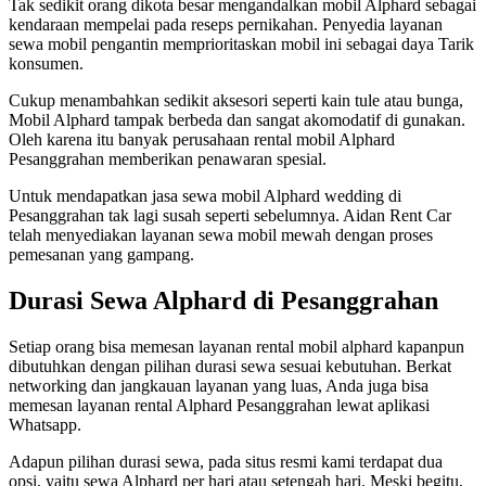
Tak sedikit orang dikota besar mengandalkan mobil Alphard sebagai
kendaraan mempelai pada reseps pernikahan. Penyedia layanan
sewa mobil pengantin memprioritaskan mobil ini sebagai daya Tarik
konsumen.
Cukup menambahkan sedikit aksesori seperti kain tule atau bunga,
Mobil Alphard tampak berbeda dan sangat akomodatif di gunakan.
Oleh karena itu banyak perusahaan rental mobil Alphard
Pesanggrahan memberikan penawaran spesial.
Untuk mendapatkan jasa sewa mobil Alphard wedding di
Pesanggrahan tak lagi susah seperti sebelumnya. Aidan Rent Car
telah menyediakan layanan sewa mobil mewah dengan proses
pemesanan yang gampang.
Durasi Sewa Alphard di Pesanggrahan
Setiap orang bisa memesan layanan rental mobil alphard kapanpun
dibutuhkan dengan pilihan durasi sewa sesuai kebutuhan. Berkat
networking dan jangkauan layanan yang luas, Anda juga bisa
memesan layanan rental Alphard Pesanggrahan lewat aplikasi
Whatsapp.
Adapun pilihan durasi sewa, pada situs resmi kami terdapat dua
opsi, yaitu sewa Alphard per hari atau setengah hari. Meski begitu,