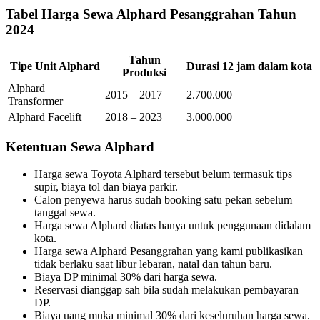
Tabel Harga Sewa Alphard Pesanggrahan Tahun
2024
Tahun
Tipe Unit Alphard
Durasi 12 jam dalam kota
Produksi
Alphard
2015 – 2017
2.700.000
Transformer
Alphard Facelift
2018 – 2023
3.000.000
Ketentuan Sewa Alphard
Harga sewa Toyota Alphard tersebut belum termasuk tips
supir, biaya tol dan biaya parkir.
Calon penyewa harus sudah booking satu pekan sebelum
tanggal sewa.
Harga sewa Alphard diatas hanya untuk penggunaan didalam
kota.
Harga sewa Alphard Pesanggrahan yang kami publikasikan
tidak berlaku saat libur lebaran, natal dan tahun baru.
Biaya DP minimal 30% dari harga sewa.
Reservasi dianggap sah bila sudah melakukan pembayaran
DP.
Biaya uang muka minimal 30% dari keseluruhan harga sewa.