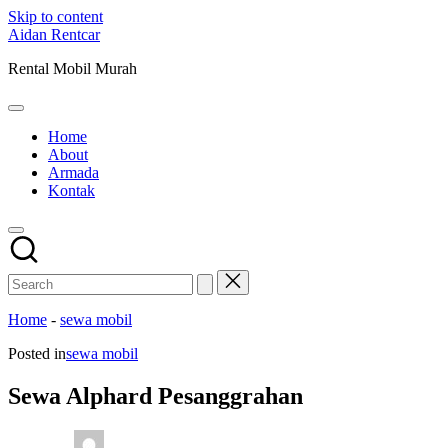
Skip to content
Aidan Rentcar
Rental Mobil Murah
Home
About
Armada
Kontak
Home
-
sewa mobil
Posted in
sewa mobil
Sewa Alphard Pesanggrahan