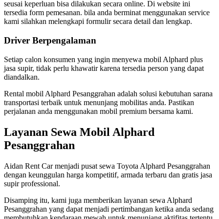
seusai keperluan bisa dilakukan secara online. Di website ini
tersedia form pemesanan. bila anda berminat menggunakan service
kami silahkan melengkapi formulir secara detail dan lengkap.
Driver Berpengalaman
Setiap calon konsumen yang ingin menyewa mobil Alphard plus
jasa supir, tidak perlu khawatir karena tersedia person yang dapat
diandalkan.
Rental mobil Alphard Pesanggrahan adalah solusi kebutuhan sarana
transportasi terbaik untuk menunjang mobilitas anda. Pastikan
perjalanan anda menggunakan mobil premium bersama kami.
Layanan Sewa Mobil Alphard
Pesanggrahan
Aidan Rent Car menjadi pusat sewa Toyota Alphard Pesanggrahan
dengan keunggulan harga kompetitif, armada terbaru dan gratis jasa
supir professional.
Disamping itu, kami juga memberikan layanan sewa Alphard
Pesanggrahan yang dapat menjadi pertimbangan ketika anda sedang
membutuhkan kendaraan mewah untuk menunjang aktifitas tertentu.