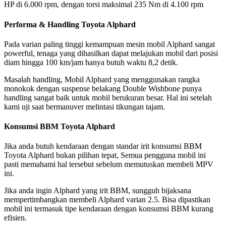
HP di 6.000 rpm, dengan torsi maksimal 235 Nm di 4.100 rpm
Performa & Handling Toyota Alphard
Pada varian paling tinggi kemampuan mesin mobil Alphard sangat
powerful, tenaga yang dihasilkan dapat melajukan mobil dari posisi
diam hingga 100 km/jam hanya butuh waktu 8,2 detik.
Masalah handling, Mobil Alphard yang menggunakan rangka
monokok dengan suspense belakang Double Wishbone punya
handling sangat baik untuk mobil berukuran besar. Hal ini setelah
kami uji saat bermanuver melintasi tikungan tajam.
Konsumsi BBM Toyota Alphard
Jika anda butuh kendaraan dengan standar irit konsumsi BBM
Toyota Alphard bukan pilihan tepat, Semua pengguna mobil ini
pasti memahami hal tersebut sebelum memutuskan membeli MPV
ini.
Jika anda ingin Alphard yang irit BBM, sungguh bijaksana
mempertimbangkan membeli Alphard varian 2.5. Bisa dipastikan
mobil ini termasuk tipe kendaraan dengan konsumsi BBM kurang
efisien.