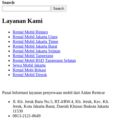
Search
Search
Layanan Kami
Rental Mobil Bintaro
Rental Mobil Jakarta Utara
Rental Mobil Jakarta Timur
Rental Mobil Jakarta Barat
Rental Mobil Jakarta Selatan
Rental Mobil Tangerang
Rental Mobil BSD Tangerang Selatan
Sewa Mobil Jakarta
Rental Mobi Bekasi
Rental Mobil Depok
Pusat Informasi layanan penyewaan mobil dari Aidan Rentcar
Jl. Kb. Jeruk Baru No.5, RT.4/RW.4, Kb. Jeruk, Kec. Kb.
Jeruk, Kota Jakarta Barat, Daerah Khusus Ibukota Jakarta
11530
0813-2121-8649