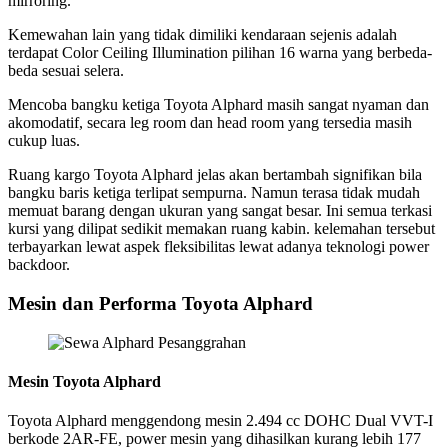
mirroring.
Kemewahan lain yang tidak dimiliki kendaraan sejenis adalah
terdapat Color Ceiling Illumination pilihan 16 warna yang berbeda-
beda sesuai selera.
Mencoba bangku ketiga Toyota Alphard masih sangat nyaman dan
akomodatif, secara leg room dan head room yang tersedia masih
cukup luas.
Ruang kargo Toyota Alphard jelas akan bertambah signifikan bila
bangku baris ketiga terlipat sempurna. Namun terasa tidak mudah
memuat barang dengan ukuran yang sangat besar. Ini semua terkasi
kursi yang dilipat sedikit memakan ruang kabin. kelemahan tersebut
terbayarkan lewat aspek fleksibilitas lewat adanya teknologi power
backdoor.
Mesin dan Performa Toyota Alphard
Mesin Toyota Alphard
Toyota Alphard menggendong mesin 2.494 cc DOHC Dual VVT-I
berkode 2AR-FE, power mesin yang dihasilkan kurang lebih 177