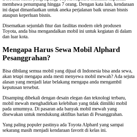
membawa penumpang hingga 7 orang. Dengan kata lain, kendaraan
ini dapat dimanfaatkan untuk aneka perjalanan baik urusan bisnis
ataupun keperluan bisnis.
Disematkan sejumlah fitur dan fasilitas modern oleh produsen
Toyota, anda bisa mengandalkan mobil ini untuk kegiatan di dalam
dan luar kota.
Mengapa Harus Sewa Mobil Alphard
Pesanggrahan?
Bisa dibilang semua mobil yang dijual di Indonesia bisa anda sewa,
akan tetapi mengapa anda mesti menyewa mobil mewah? Ada sejuta
alasan yang menjadi latar belakang mengapa anda mengambil
keputusan tersebut.
Disamping dibekali dengan desain elegan dan teknologi terbaru,
mobil mewah menghadirkan kelebihan yang tidak dimiliki mobil
pada umumnya. Di pasaran ada banyak mobil mewah yang
disewakan untuk mendukung aktifitas harian di Pesanggrahan.
Yang paling populer pastinya ada Toyota Alphard yang sampai
sekarang masih menjadi kendaraan favorit di kelas ini.