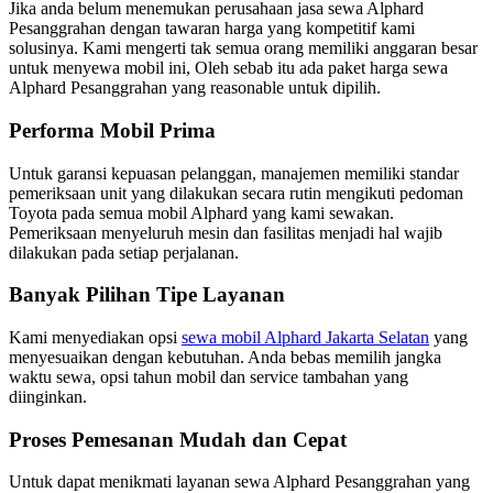
Jika anda belum menemukan perusahaan jasa sewa Alphard
Pesanggrahan dengan tawaran harga yang kompetitif kami
solusinya. Kami mengerti tak semua orang memiliki anggaran besar
untuk menyewa mobil ini, Oleh sebab itu ada paket harga sewa
Alphard Pesanggrahan yang reasonable untuk dipilih.
Performa Mobil Prima
Untuk garansi kepuasan pelanggan, manajemen memiliki standar
pemeriksaan unit yang dilakukan secara rutin mengikuti pedoman
Toyota pada semua mobil Alphard yang kami sewakan.
Pemeriksaan menyeluruh mesin dan fasilitas menjadi hal wajib
dilakukan pada setiap perjalanan.
Banyak Pilihan Tipe Layanan
Kami menyediakan opsi
sewa mobil Alphard Jakarta Selatan
yang
menyesuaikan dengan kebutuhan. Anda bebas memilih jangka
waktu sewa, opsi tahun mobil dan service tambahan yang
diinginkan.
Proses Pemesanan Mudah dan Cepat
Untuk dapat menikmati layanan sewa Alphard Pesanggrahan yang