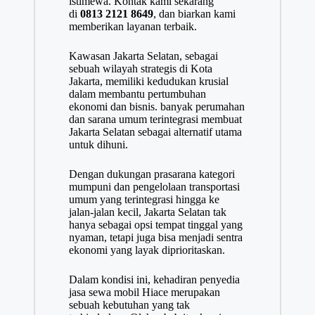
istimewa. Kontak kami sekarang
di
0813 2121 8649
, dan biarkan kami
memberikan layanan terbaik.
Kawasan Jakarta Selatan, sebagai
sebuah wilayah strategis di Kota
Jakarta, memiliki kedudukan krusial
dalam membantu pertumbuhan
ekonomi dan bisnis. banyak perumahan
dan sarana umum terintegrasi membuat
Jakarta Selatan sebagai alternatif utama
untuk dihuni.
Dengan dukungan prasarana kategori
mumpuni dan pengelolaan transportasi
umum yang terintegrasi hingga ke
jalan-jalan kecil, Jakarta Selatan tak
hanya sebagai opsi tempat tinggal yang
nyaman, tetapi juga bisa menjadi sentra
ekonomi yang layak diprioritaskan.
Dalam kondisi ini, kehadiran penyedia
jasa sewa mobil Hiace merupakan
sebuah kebutuhan yang tak