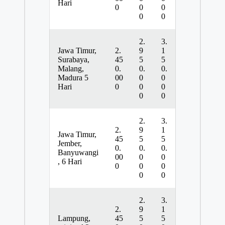
Hari
0
0
0
0
0
2.
3.
Jawa Timur,
2.
9
1
Surabaya,
45
5
5
Malang,
0.
0.
0.
Madura 5
00
0
0
Hari
0
0
0
0
0
2.
3.
2.
9
1
Jawa Timur,
45
5
5
Jember,
0.
0.
0.
Banyuwangi
00
0
0
, 6 Hari
0
0
0
0
0
2.
3.
2.
9
1
Lampung,
45
5
5