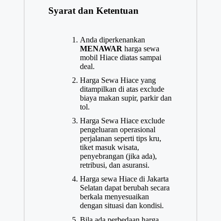
Syarat dan Ketentuan
Anda diperkenankan
MENAWAR
harga sewa
mobil Hiace diatas sampai
deal.
Harga Sewa Hiace yang
ditampilkan di atas exclude
biaya makan supir, parkir dan
tol.
Harga Sewa Hiace exclude
pengeluaran operasional
perjalanan seperti tips kru,
tiket masuk wisata,
penyebrangan (jika ada),
retribusi, dan asuransi.
Harga sewa Hiace di Jakarta
Selatan dapat berubah secara
berkala menyesuaikan
dengan situasi dan kondisi.
Bila ada perbedaan harga