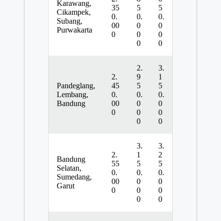
Karawang,
35
5
5
Cikampek,
0.
0.
0.
Subang,
00
0
0
Purwakarta
0
0
0
0
0
2.
3.
2.
9
1
Pandeglang,
45
5
5
Lembang,
0.
0.
0.
Bandung
00
0
0
0
0
0
0
0
3.
3.
2.
1
2
Bandung
55
5
5
Selatan,
0.
0.
0.
Sumedang,
00
0
0
Garut
0
0
0
0
0