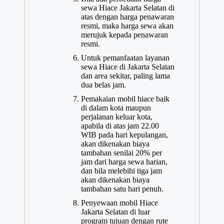
sewa Hiace Jakarta Selatan di
atas dengan harga penawaran
resmi, maka harga sewa akan
merujuk kepada penawaran
resmi.
Untuk pemanfaatan layanan
sewa Hiace di Jakarta Selatan
dan area sekitar, paling lama
dua belas jam.
Pemakaian mobil hiace baik
di dalam kota maupun
perjalanan keluar kota,
apabila di atas jam 22.00
WIB pada hari kepulangan,
akan dikenakan biaya
tambahan senilai 20% per
jam dari harga sewa harian,
dan bila melebihi tiga jam
akan dikenakan biaya
tambahan satu hari penuh.
Penyewaan mobil Hiace
Jakarta Selatan di luar
program tujuan dengan rute