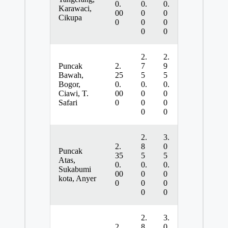
0.
0.
0.
Karawaci,
00
0
0
Cikupa
0
0
0
0
0
2.
2.
Puncak
2.
7
9
Bawah,
25
5
5
Bogor,
0.
0.
0.
Ciawi, T.
00
0
0
Safari
0
0
0
0
0
2.
3.
2.
8
0
Puncak
35
5
5
Atas,
0.
0.
0.
Sukabumi
00
0
0
kota, Anyer
0
0
0
0
0
2.
3.
2.
8
0