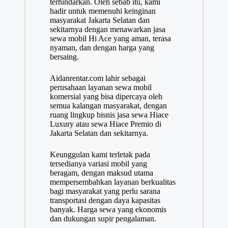
terhindarkan. Oleh sebab itu, kami
hadir untuk memenuhi keinginan
masyarakat Jakarta Selatan dan
sekitarnya dengan menawarkan jasa
sewa mobil Hi Ace yang aman, terasa
nyaman, dan dengan harga yang
bersaing.
Aidanrentar.com lahir sebagai
perusahaan layanan sewa mobil
komersial yang bisa dipercaya oleh
semua kalangan masyarakat, dengan
ruang lingkup bisnis jasa sewa Hiace
Luxury atau sewa Hiace Premio di
Jakarta Selatan dan sekitarnya.
Keunggulan kami terletak pada
tersedianya variasi mobil yang
beragam, dengan maksud utama
mempersembahkan layanan berkualitas
bagi masyarakat yang perlu sarana
transportasi dengan daya kapasitas
banyak. Harga sewa yang ekonomis
dan dukungan supir pengalaman.