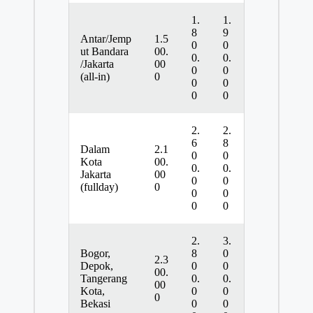
1.
1.
8
9
Antar/Jemp
1.5
0
0
ut Bandara
00.
0.
0.
/Jakarta
00
0
0
(all-in)
0
0
0
0
0
2.
2.
6
8
Dalam
2.1
0
0
Kota
00.
0.
0.
Jakarta
00
0
0
(fullday)
0
0
0
0
0
2.
3.
Bogor,
8
0
2.3
Depok,
0
0
00.
Tangerang
0.
0.
00
Kota,
0
0
0
Bekasi
0
0