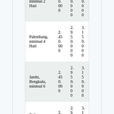
minimal 2
0.
0.
0.
Hari
00
0
0
0
0
0
0
0
2.
3.
2.
9
1
Palembang,
45
5
5
minimal 4
0.
0.
0.
Hari
00
0
0
0
0
0
0
0
2.
3.
2.
9
1
Jambi,
45
5
5
Bengkulu,
0.
0.
0.
minimal 6
00
0
0
0
0
0
0
0
2.
3.
2.
9
1