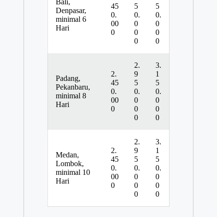
Bali,
45
5
5
Denpasar,
0.
0.
0.
minimal 6
00
0
0
Hari
0
0
0
0
0
2.
3.
2.
9
1
Padang,
45
5
5
Pekanbaru,
0.
0.
0.
minimal 8
00
0
0
Hari
0
0
0
0
0
2.
3.
2.
9
1
Medan,
45
5
5
Lombok,
0.
0.
0.
minimal 10
00
0
0
Hari
0
0
0
0
0