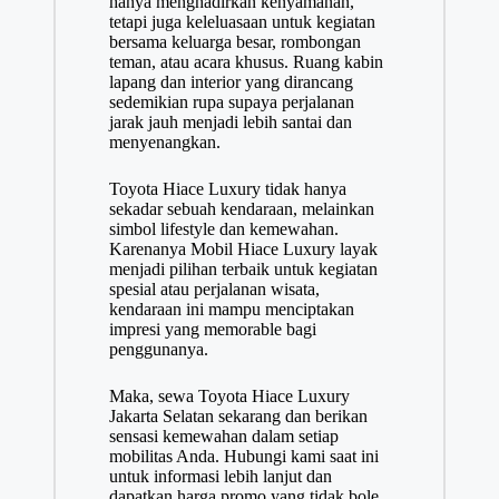
hanya menghadirkan kenyamanan,
tetapi juga keleluasaan untuk kegiatan
bersama keluarga besar, rombongan
teman, atau acara khusus. Ruang kabin
lapang dan interior yang dirancang
sedemikian rupa supaya perjalanan
jarak jauh menjadi lebih santai dan
menyenangkan.
Toyota Hiace Luxury tidak hanya
sekadar sebuah kendaraan, melainkan
simbol lifestyle dan kemewahan.
Karenanya Mobil Hiace Luxury layak
menjadi pilihan terbaik untuk kegiatan
spesial atau perjalanan wisata,
kendaraan ini mampu menciptakan
impresi yang memorable bagi
penggunanya.
Maka, sewa Toyota Hiace Luxury
Jakarta Selatan sekarang dan berikan
sensasi kemewahan dalam setiap
mobilitas Anda. Hubungi kami saat ini
untuk informasi lebih lanjut dan
dapatkan harga promo yang tidak bole