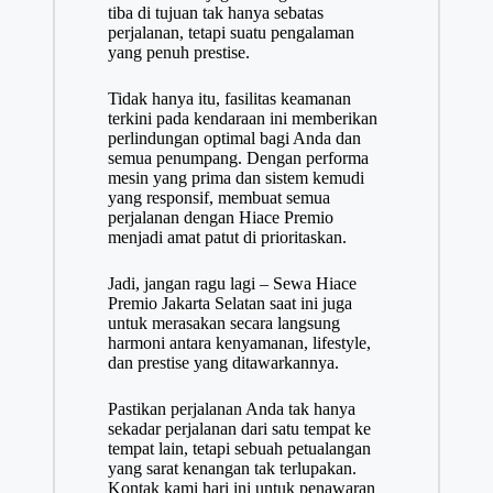
tiba di tujuan tak hanya sebatas
perjalanan, tetapi suatu pengalaman
yang penuh prestise.
Tidak hanya itu, fasilitas keamanan
terkini pada kendaraan ini memberikan
perlindungan optimal bagi Anda dan
semua penumpang. Dengan performa
mesin yang prima dan sistem kemudi
yang responsif, membuat semua
perjalanan dengan Hiace Premio
menjadi amat patut di prioritaskan.
Jadi, jangan ragu lagi – Sewa Hiace
Premio Jakarta Selatan saat ini juga
untuk merasakan secara langsung
harmoni antara kenyamanan, lifestyle,
dan prestise yang ditawarkannya.
Pastikan perjalanan Anda tak hanya
sekadar perjalanan dari satu tempat ke
tempat lain, tetapi sebuah petualangan
yang sarat kenangan tak terlupakan.
Kontak kami hari ini untuk penawaran