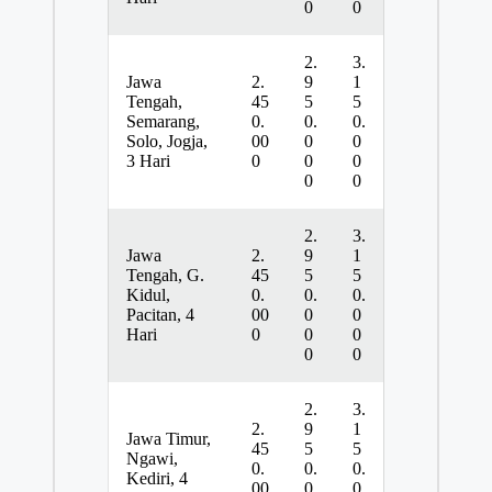
0
0
2.
3.
Jawa
2.
9
1
Tengah,
45
5
5
Semarang,
0.
0.
0.
Solo, Jogja,
00
0
0
3 Hari
0
0
0
0
0
2.
3.
Jawa
2.
9
1
Tengah, G.
45
5
5
Kidul,
0.
0.
0.
Pacitan, 4
00
0
0
Hari
0
0
0
0
0
2.
3.
2.
9
1
Jawa Timur,
45
5
5
Ngawi,
0.
0.
0.
Kediri, 4
00
0
0