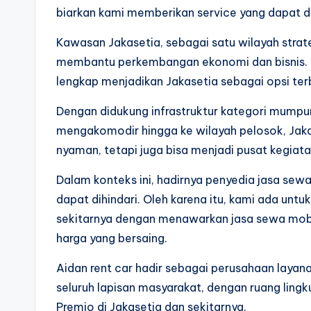
biarkan kami memberikan service yang dapat di
Kawasan Jakasetia, sebagai satu wilayah strate
membantu perkembangan ekonomi dan bisnis.
lengkap menjadikan Jakasetia sebagai opsi ter
Dengan didukung infrastruktur kategori mumpu
mengakomodir hingga ke wilayah pelosok, Jaka
nyaman, tetapi juga bisa menjadi pusat kegiata
Dalam konteks ini, hadirnya penyedia jasa sew
dapat dihindari. Oleh karena itu, kami ada un
sekitarnya dengan menawarkan jasa sewa mobi
harga yang bersaing.
Aidan rent car hadir sebagai perusahaan layan
seluruh lapisan masyarakat, dengan ruang ling
Premio di Jakasetia dan sekitarnya.