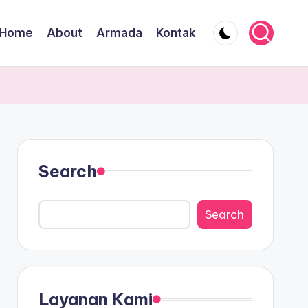
Home
About
Armada
Kontak
Search
Search
Layanan Kami