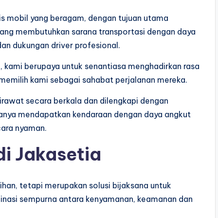
nis mobil yang beragam, dengan tujuan utama
yang membutuhkan sarana transportasi dengan daya
an dukungan driver profesional.
i
, kami berupaya untuk senantiasa menghadirkan rasa
emilih kami sebagai sahabat perjalanan mereka.
 dirawat secara berkala dan dilengkapi dengan
 hanya mendapatkan kendaraan dengan daya angkut
cara nyaman.
i Jakasetia
ihan, tetapi merupakan solusi bijaksana untuk
binasi sempurna antara kenyamanan, keamanan dan