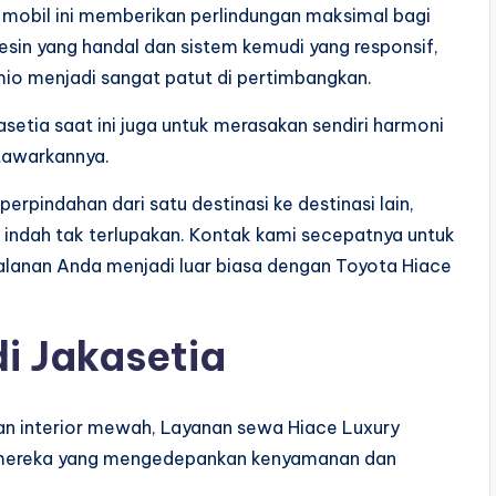
 mobil ini memberikan perlindungan maksimal bagi
sin yang handal dan sistem kemudi yang responsif,
o menjadi sangat patut di pertimbangkan.
asetia saat ini juga untuk merasakan sendiri harmoni
itawarkannya.
rpindahan dari satu destinasi ke destinasi lain,
indah tak terlupakan. Kontak kami secepatnya untuk
jalanan Anda menjadi luar biasa dengan Toyota Hiace
i Jakasetia
an interior mewah, Layanan sewa Hiace Luxury
uk mereka yang mengedepankan kenyamanan dan