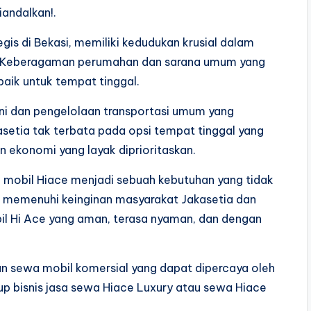
andalkan!.
gis di Bekasi, memiliki kedudukan krusial dalam
 Keberagaman perumahan dan sarana umum yang
baik untuk tempat tinggal.
ni dan pengelolaan transportasi umum yang
setia tak terbata pada opsi tempat tinggal yang
n ekonomi yang layak diprioritaskan.
a mobil Hiace menjadi sebuah kebutuhan yang tidak
tuk memenuhi keinginan masyarakat Jakasetia dan
l Hi Ace yang aman, terasa nyaman, dan dengan
an sewa mobil komersial yang dapat dipercaya oleh
kup bisnis jasa sewa Hiace Luxury atau sewa Hiace