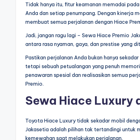
Tidak hanya itu, fitur keamanan memadai pada
Anda dan setiap penumpang. Dengan kinerja me
membuat semua perjalanan dengan Hiace Premi
Jadi, jangan ragu lagi – Sewa Hiace Premio Jak
antara rasa nyaman, gaya, dan prestise yang d
Pastikan perjalanan Anda bukan hanya sekadar pe
tetapi sebuah petualangan yang penuh memori 
penawaran spesial dan realisasikan semua per
Premio.
Sewa Hiace Luxury d
Toyota Hiace Luxury tidak sekadar mobil deng
Jakasetia adalah pilihan tak tertandingi unt
kemewahan saat melakukan perjalanan.