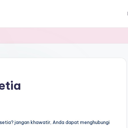
etia
asetia? jangan khawatir, Anda dapat menghubungi