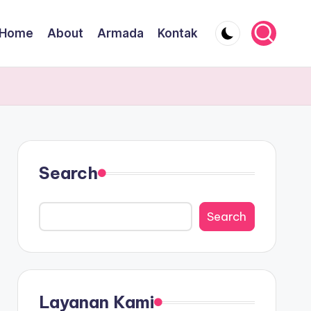
Home
About
Armada
Kontak
Search
Search
Layanan Kami