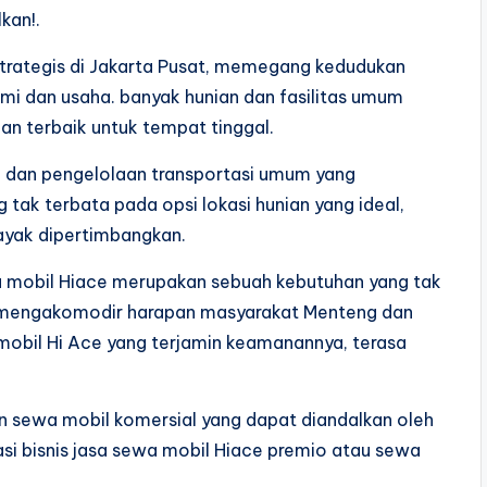
kan!.
trategis di Jakarta Pusat, memegang kedudukan
 dan usaha. banyak hunian dan fasilitas umum
an terbaik untuk tempat tinggal.
 dan pengelolaan transportasi umum yang
 tak terbata pada opsi lokasi hunian yang ideal,
layak dipertimbangkan.
wa mobil Hiace merupakan sebuah kebutuhan yang tak
tuk mengakomodir harapan masyarakat Menteng dan
obil Hi Ace yang terjamin keamanannya, terasa
n sewa mobil komersial yang dapat diandalkan oleh
si bisnis jasa sewa mobil Hiace premio atau sewa