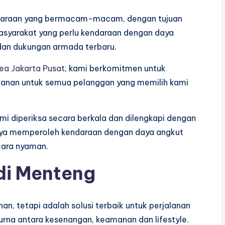
kendaraan yang bermacam-macam, dengan tujuan
asyarakat yang perlu kendaraan dengan daya
dan dukungan armada terbaru.
ea Jakarta Pusat
, kami berkomitmen untuk
anan untuk semua pelanggan yang memilih kami
mi diperiksa secara berkala dan dilengkapi dengan
anya memperoleh kendaraan dengan daya angkut
cara nyaman.
di Menteng
an, tetapi adalah solusi terbaik untuk perjalanan
rna antara kesenangan, keamanan dan lifestyle.