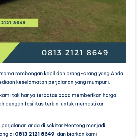
ersama rombongan kecil dan orang-orang yang Anda
ediaan keselamatan perjalanan yang mumpuni.
kami tak hanya terbatas pada memberikan harga
h dengan fasilitas terkini untuk memastikan
.
p perjalanan anda di sekitar Menteng menjadi
rang di
0813 2121 8649
, dan biarkan kami