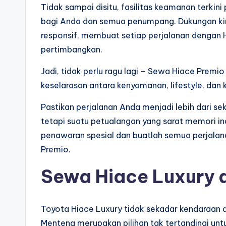
Tidak sampai disitu, fasilitas keamanan terkin
bagi Anda dan semua penumpang. Dukungan kin
responsif, membuat setiap perjalanan dengan 
pertimbangkan.
Jadi, tidak perlu ragu lagi – Sewa Hiace Premio
keselarasan antara kenyamanan, lifestyle, da
Pastikan perjalanan Anda menjadi lebih dari se
tetapi suatu petualangan yang sarat memori in
penawaran spesial dan buatlah semua perjalan
Premio.
Sewa Hiace Luxury 
Toyota Hiace Luxury tidak sekadar kendaraan 
Menteng merupakan pilihan tak tertandingi 