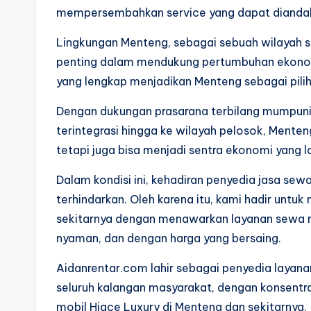
mempersembahkan service yang dapat diandal
Lingkungan Menteng, sebagai sebuah wilayah s
penting dalam mendukung pertumbuhan ekonomi
yang lengkap menjadikan Menteng sebagai pilih
Dengan dukungan prasarana terbilang mumpuni
terintegrasi hingga ke wilayah pelosok, Menteng
tetapi juga bisa menjadi sentra ekonomi yang 
Dalam kondisi ini, kehadiran penyedia jasa se
terhindarkan. Oleh karena itu, kami hadir un
sekitarnya dengan menawarkan layanan sewa m
nyaman, dan dengan harga yang bersaing.
Aidanrentar.com lahir sebagai penyedia layana
seluruh kalangan masyarakat, dengan konsentra
mobil Hiace Luxury di Menteng dan sekitarnya.