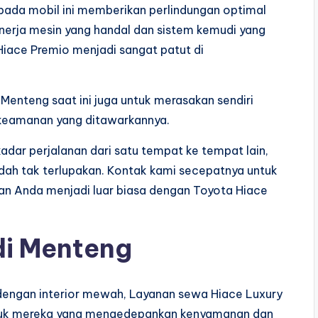
i pada mobil ini memberikan perlindungan optimal
erja mesin yang handal dan sistem kemudi yang
Hiace Premio menjadi sangat patut di
 Menteng saat ini juga untuk merasakan sendiri
n keamanan yang ditawarkannya.
kadar perjalanan dari satu tempat ke tempat lain,
dah tak terlupakan. Kontak kami secepatnya untuk
an Anda menjadi luar biasa dengan Toyota Hiace
di Menteng
dengan interior mewah, Layanan sewa Hiace Luxury
untuk mereka yang mengedepankan kenyamanan dan