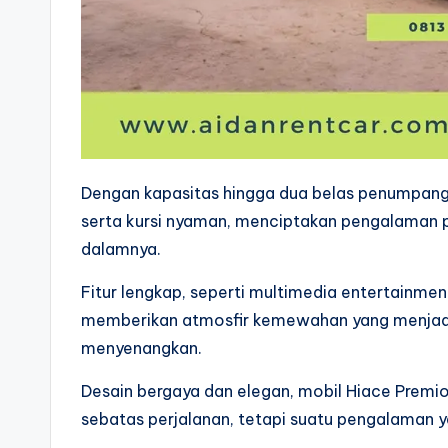
Dengan kapasitas hingga dua belas penumpang
serta kursi nyaman, menciptakan pengalaman pe
dalamnya.
Fitur lengkap, seperti multimedia entertainmen
memberikan atmosfir kemewahan yang menjadika
menyenangkan.
Desain bergaya dan elegan, mobil Hiace Premio
sebatas perjalanan, tetapi suatu pengalaman y