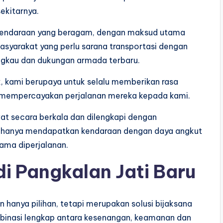
ekitarnya.
l kendaraan yang beragam, dengan maksud utama
syarakat yang perlu sarana transportasi dengan
ngkau dan dukungan armada terbaru.
k
, kami berupaya untuk selalu memberikan rasa
 mempercayakan perjalanan mereka kepada kami.
wat secara berkala dan dilengkapi dengan
ak hanya mendapatkan kendaraan dengan daya angkut
ama diperjalanan.
i Pangkalan Jati Baru
 hanya pilihan, tetapi merupakan solusi bijaksana
binasi lengkap antara kesenangan, keamanan dan