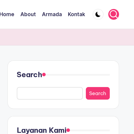
Home
About
Armada
Kontak
Search
Search
Layanan Kami