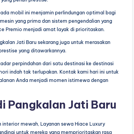
ada mobil ini menjamin perlindungan optimal bagi
mesin yang prima dan sistem pengendalian yang
e Premio menjadi amat layak di prioritaskan.
ngkalan Jati Baru sekarang juga untuk merasakan
prestise yang ditawarkannya.
adar perpindahan dari satu destinasi ke destinasi
ri indah tak terlupakan. Kontak kami hari ini untuk
erjalanan Anda menjadi momen istimewa dengan
i Pangkalan Jati Baru
n interior mewah, Layanan sewa Hiace Luxury
tandingi untuk mereka yang memprioritaskan rasa