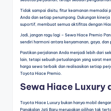
Tidak sampai disitu, fitur keamanan memadai p
Anda dan setiap penumpang. Dukungan kinerja 
suportif, membuat semua aktifitas dengan Hiac
Jadi, jangan ragu lagi – Sewa Hiace Premio Pa
sendiri harmoni antara kenyamanan, gaya, dan 
Pastikan perjalanan Anda menjadi lebih dari sek
lain, tetapi sebuah petualangan yang sarat memo
harga sewa terbaik dan realisasikan setiap p
Toyota Hiace Premio.
Sewa Hiace Luxury d
Toyota Hiace Luxury bukan hanya mobil denga
Pangkalan Jati Baru merupakan pilihan tak ter