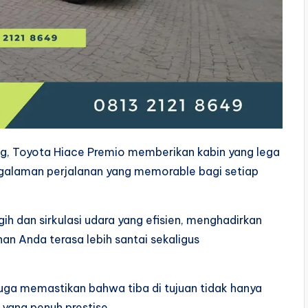
, Toyota Hiace Premio memberikan kabin yang lega
galaman perjalanan yang memorable bagi setiap
gih dan sirkulasi udara yang efisien, menghadirkan
n Anda terasa lebih santai sekaligus
juga memastikan bahwa tiba di tujuan tidak hanya
yang penuh prestise.