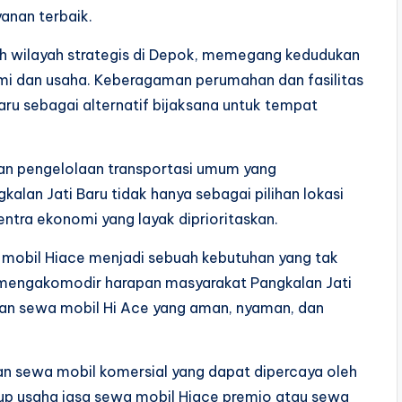
anan terbaik.
ah wilayah strategis di Depok, memegang kedudukan
 dan usaha. Keberagaman perumahan dan fasilitas
Baru sebagai alternatif bijaksana untuk tempat
dan pengelolaan transportasi umum yang
alan Jati Baru tidak hanya sebagai pilihan lokasi
entra ekonomi yang layak diprioritaskan.
wa mobil Hiace menjadi sebuah kebutuhan yang tak
uk mengakomodir harapan masyarakat Pangkalan Jati
an sewa mobil Hi Ace yang aman, nyaman, dan
an sewa mobil komersial yang dapat dipercaya oleh
kup usaha jasa sewa mobil Hiace premio atau sewa