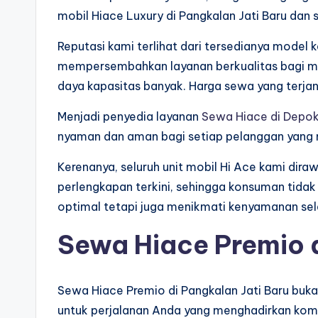
mobil Hiace Luxury di Pangkalan Jati Baru dan s
Reputasi kami terlihat dari tersedianya mode
mempersembahkan layanan berkualitas bagi ma
daya kapasitas banyak. Harga sewa yang terja
Menjadi penyedia layanan
Sewa Hiace di Depo
nyaman dan aman bagi setiap pelanggan yang
Kerenanya, seluruh unit mobil Hi Ace kami dira
perlengkapan terkini, sehingga konsuman tid
optimal tetapi juga menikmati kenyamanan sel
Sewa Hiace Premio d
Sewa Hiace Premio di Pangkalan Jati Baru bukan
untuk perjalanan Anda yang menghadirkan kom