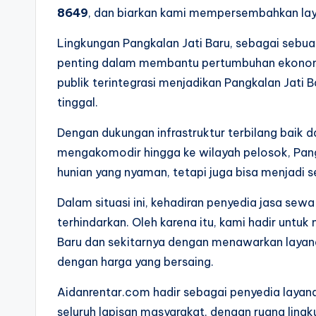
8649
, dan biarkan kami mempersembahkan lay
Lingkungan Pangkalan Jati Baru, sebagai sebu
penting dalam membantu pertumbuhan ekonomi
publik terintegrasi menjadikan Pangkalan Jati 
tinggal.
Dengan dukungan infrastruktur terbilang baik 
mengakomodir hingga ke wilayah pelosok, Pangk
hunian yang nyaman, tetapi juga bisa menjadi s
Dalam situasi ini, kehadiran penyedia jasa se
terhindarkan. Oleh karena itu, kami hadir unt
Baru dan sekitarnya dengan menawarkan layan
dengan harga yang bersaing.
Aidanrentar.com hadir sebagai penyedia layan
seluruh lapisan masyarakat, dengan ruang ling