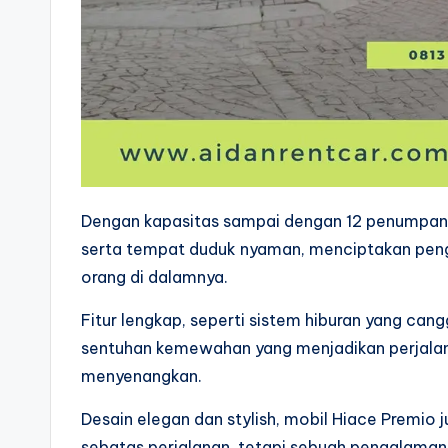
Dengan kapasitas sampai dengan 12 penumpang
serta tempat duduk nyaman, menciptakan pen
orang di dalamnya.
Fitur lengkap, seperti sistem hiburan yang cang
sentuhan kemewahan yang menjadikan perjalana
menyenangkan.
Desain elegan dan stylish, mobil Hiace Premio 
sebatas perjalanan, tetapi sebuah pengalaman 