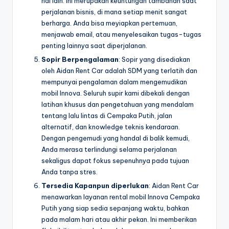
hal lain. Ini merupakan keuntungan tambahan saat
perjalanan bisnis, di mana setiap menit sangat
berharga. Anda bisa meyiapkan pertemuan,
menjawab email, atau menyelesaikan tugas-tugas
penting lainnya saat diperjalanan.
Sopir Berpengalaman
: Sopir yang disediakan
oleh Aidan Rent Car adalah SDM yang terlatih dan
mempunyai pengalaman dalam mengemudikan
mobil Innova. Seluruh supir kami dibekali dengan
latihan khusus dan pengetahuan yang mendalam
tentang lalu lintas di Cempaka Putih, jalan
alternatif, dan knowledge teknis kendaraan.
Dengan pengemudi yang handal di balik kemudi,
Anda merasa terlindungi selama perjalanan
sekaligus dapat fokus sepenuhnya pada tujuan
Anda tanpa stres.
Tersedia Kapanpun diperlukan
: Aidan Rent Car
menawarkan layanan rental mobil Innova Cempaka
Putih yang siap sedia sepanjang waktu, bahkan
pada malam hari atau akhir pekan. Ini memberikan