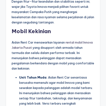
Dengan fitur-fitur keandalan dan stabilitas seperti ini,
wajar jika Toyota Innova menjadi pilihan favorit untuk
masyarakat Cempaka Putih yang menghargai
keselamatan dan rasa nyaman selama perjalanan di jalan
dengan segudang tantangan.
Mobil Kekinian
Aidan Rent Car menawarkan layanan
rental mobil Innova
Jakarta Pusat
yang disupport oleh armada tahun
termuda dan selalu dalam performa terbaik. Ini
menunjukan bahwa pelanggan dapat merasakan
pengalaman berkendara dengan mobil yang comfortable
dan kekinian.
Unit Tahun Muda:
Aidan Rent Car senantiasa
berusaha memenuhi agar mobil Innova yang kami
sewakan kepada pelanggan adalah model terbaru.
Ini menunjukan bahwa pelanggan akan merasakan
setiap fitur tambahan, teknologi, dan kenyamanan
yang lebih baik. Versi terbaru seringkali