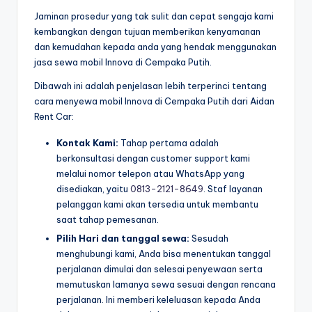
Jaminan prosedur yang tak sulit dan cepat sengaja kami
kembangkan dengan tujuan memberikan kenyamanan
dan kemudahan kepada anda yang hendak menggunakan
jasa sewa mobil Innova di Cempaka Putih.
Dibawah ini adalah penjelasan lebih terperinci tentang
cara menyewa mobil Innova di Cempaka Putih dari Aidan
Rent Car:
Kontak Kami:
Tahap pertama adalah
berkonsultasi dengan customer support kami
melalui nomor telepon atau WhatsApp yang
disediakan, yaitu
0813-2121-8649
. Staf layanan
pelanggan kami akan tersedia untuk membantu
saat tahap pemesanan.
Pilih Hari dan tanggal sewa:
Sesudah
menghubungi kami, Anda bisa menentukan tanggal
perjalanan dimulai dan selesai penyewaan serta
memutuskan lamanya sewa sesuai dengan rencana
perjalanan. Ini memberi keleluasan kepada Anda