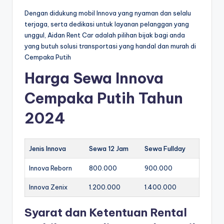
Dengan didukung mobil Innova yang nyaman dan selalu
terjaga, serta dedikasi untuk layanan pelanggan yang
unggul, Aidan Rent Car adalah pilihan bijak bagi anda
yang butuh solusi transportasi yang handal dan murah di
Cempaka Putih
Harga Sewa Innova
Cempaka Putih Tahun
2024
Jenis Innova
Sewa 12 Jam
Sewa Fullday
Innova Reborn
800.000
900.000
Innova Zenix
1.200.000
1.400.000
Syarat dan Ketentuan Rental