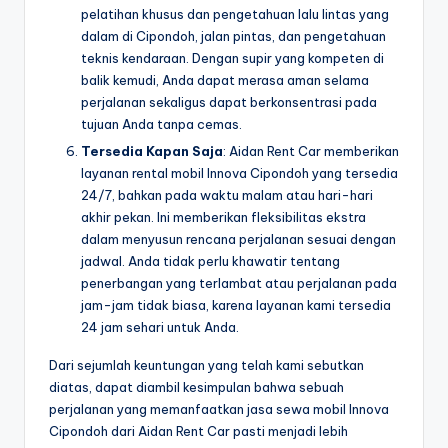
pelatihan khusus dan pengetahuan lalu lintas yang
dalam di Cipondoh, jalan pintas, dan pengetahuan
teknis kendaraan. Dengan supir yang kompeten di
balik kemudi, Anda dapat merasa aman selama
perjalanan sekaligus dapat berkonsentrasi pada
tujuan Anda tanpa cemas.
Tersedia Kapan Saja
: Aidan Rent Car memberikan
layanan rental mobil Innova Cipondoh yang tersedia
24/7, bahkan pada waktu malam atau hari-hari
akhir pekan. Ini memberikan fleksibilitas ekstra
dalam menyusun rencana perjalanan sesuai dengan
jadwal. Anda tidak perlu khawatir tentang
penerbangan yang terlambat atau perjalanan pada
jam-jam tidak biasa, karena layanan kami tersedia
24 jam sehari untuk Anda.
Dari sejumlah keuntungan yang telah kami sebutkan
diatas, dapat diambil kesimpulan bahwa sebuah
perjalanan yang memanfaatkan jasa sewa mobil Innova
Cipondoh dari Aidan Rent Car pasti menjadi lebih