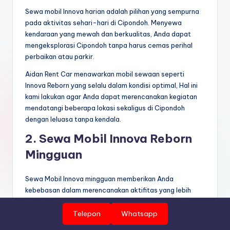
Sewa mobil Innova harian adalah pilihan yang sempurna
pada aktivitas sehari-hari di Cipondoh. Menyewa
kendaraan yang mewah dan berkualitas, Anda dapat
mengeksplorasi Cipondoh tanpa harus cemas perihal
perbaikan atau parkir.
Aidan Rent Car menawarkan mobil sewaan seperti
Innova Reborn yang selalu dalam kondisi optimal, Hal ini
kami lakukan agar Anda dapat merencanakan kegiatan
mendatangi beberapa lokasi sekaligus di Cipondoh
dengan leluasa tanpa kendala.
2. Sewa Mobil Innova Reborn
Mingguan
Sewa Mobil Innova mingguan memberikan Anda
kebebasan dalam merencanakan aktifitas yang lebih
lama di Cipondoh. Ini adalah pilihan efisiensi pengeluaran
bagi mereka yang butuh kendaraan selama seminggu..
Telepon
Whatsapp