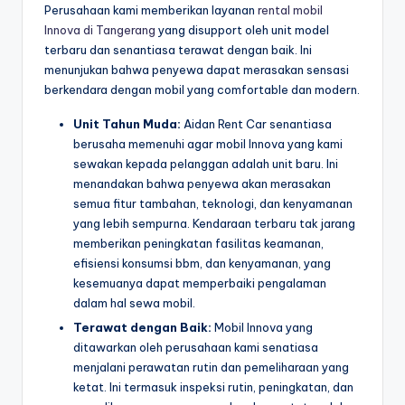
Perusahaan kami memberikan layanan
rental mobil
Innova di Tangerang
yang disupport oleh unit model
terbaru dan senantiasa terawat dengan baik. Ini
menunjukan bahwa penyewa dapat merasakan sensasi
berkendara dengan mobil yang comfortable dan modern.
Unit Tahun Muda:
Aidan Rent Car senantiasa
berusaha memenuhi agar mobil Innova yang kami
sewakan kepada pelanggan adalah unit baru. Ini
menandakan bahwa penyewa akan merasakan
semua fitur tambahan, teknologi, dan kenyamanan
yang lebih sempurna. Kendaraan terbaru tak jarang
memberikan peningkatan fasilitas keamanan,
efisiensi konsumsi bbm, dan kenyamanan, yang
kesemuanya dapat memperbaiki pengalaman
dalam hal sewa mobil.
Terawat dengan Baik:
Mobil Innova yang
ditawarkan oleh perusahaan kami senatiasa
menjalani perawatan rutin dan pemeliharaan yang
ketat. Ini termasuk inspeksi rutin, peningkatan, dan