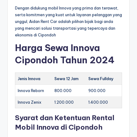
Dengan didukung mobil Innova yang prima dan terawat,
serta komitmen yang kuat untuk layanan pelanggan yang
unggul, Aidan Rent Car adalah pilihan bijak bagi anda
yang mencari solusi transportasi yang tepercaya dan
ekonomis di Cipondoh
Harga Sewa Innova
Cipondoh Tahun 2024
Jenis Innova
Sewa 12 Jam
Sewa Fullday
Innova Reborn
800.000
900.000
Innova Zenix
1.200.000
1.400.000
Syarat dan Ketentuan Rental
Mobil Innova di Cipondoh