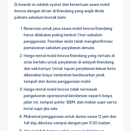
Di bawah ini adalah syarat dan ketentuan sewa mobil
Innova dengan driver di Krendang yang wajib Anda
pahami sebelum kontak kami:
Reservasi untuk jasa sewa mobil Innova Krendang
harus dilakukan paling lambat 1 hari sebelum
penggunaan. Pastikan anda telah mengkonfirmasi
pemesanan sebelum perjalanan dimulai.
Harga rental mobil Innova Krendang yang tertulis di
atas berlaku untuk perjalanan di wilayah Krendang
dan sekitarnya. Untuk tujuan perjalanan keluar kota
dikenakan biaya tambahan berdasarkan jarak
tempuh dan durasi penggunaan mobil..
Harga rental mobil Innova tidak termasuk
pengeluaran operasional kendaraan seperti biaya
jalan tol, tempat parkir, BBM, dan makan supir serta
hotel supir jika ada.
Maksimal penggunaan untuk durasi sewa 12 jam dan
full day dibatasi sampai dengan jam 11:30 malam.
Jika melebihi batas waktu sewa mobil Innova