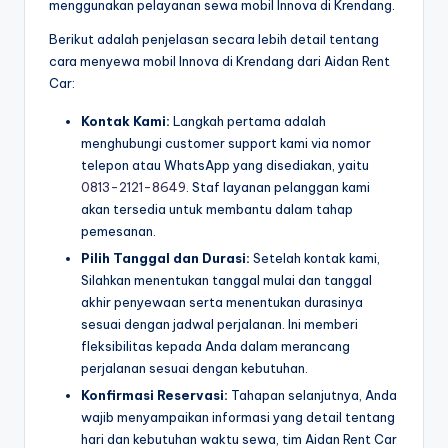
menggunakan pelayanan sewa mobil Innova di Krendang.
Berikut adalah penjelasan secara lebih detail tentang
cara menyewa mobil Innova di Krendang dari Aidan Rent
Car:
Kontak Kami:
Langkah pertama adalah
menghubungi customer support kami via nomor
telepon atau WhatsApp yang disediakan, yaitu
0813-2121-8649
. Staf layanan pelanggan kami
akan tersedia untuk membantu dalam tahap
pemesanan.
Pilih Tanggal dan Durasi:
Setelah kontak kami,
Silahkan menentukan tanggal mulai dan tanggal
akhir penyewaan serta menentukan durasinya
sesuai dengan jadwal perjalanan. Ini memberi
fleksibilitas kepada Anda dalam merancang
perjalanan sesuai dengan kebutuhan.
Konfirmasi Reservasi:
Tahapan selanjutnya, Anda
wajib menyampaikan informasi yang detail tentang
hari dan kebutuhan waktu sewa, tim Aidan Rent Car