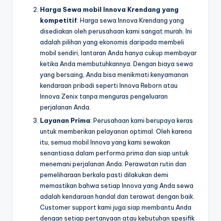
Harga Sewa mobil Innova Krendang yang
kompetitif
: Harga sewa Innova Krendang yang
disediakan oleh perusahaan kami sangat murah. Ini
adalah pilihan yang ekonomis daripada membeli
mobil sendiri, lantaran Anda hanya cukup membayar
ketika Anda membutuhkannya. Dengan biaya sewa
yang bersaing, Anda bisa menikmati kenyamanan
kendaraan pribadi seperti Innova Reborn atau
Innova Zenix tanpa menguras pengeluaran
perjalanan Anda.
Layanan Prima
: Perusahaan kami berupaya keras
untuk memberikan pelayanan optimal. Oleh karena
itu, semua mobil Innova yang kami sewakan
senantiasa dalam performa prima dan siap untuk
menemani perjalanan Anda. Perawatan rutin dan
pemeliharaan berkala pasti dilakukan demi
memastikan bahwa setiap Innova yang Anda sewa
adalah kendaraan handal dan terawat dengan baik.
Customer support kami juga siap membantu Anda
dengan setiap pertanyaan atau kebutuhan spesifik