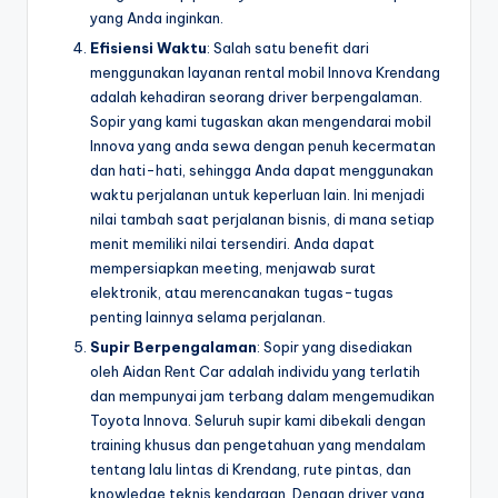
yang Anda inginkan.
Efisiensi Waktu
: Salah satu benefit dari
menggunakan layanan rental mobil Innova Krendang
adalah kehadiran seorang driver berpengalaman.
Sopir yang kami tugaskan akan mengendarai mobil
Innova yang anda sewa dengan penuh kecermatan
dan hati-hati, sehingga Anda dapat menggunakan
waktu perjalanan untuk keperluan lain. Ini menjadi
nilai tambah saat perjalanan bisnis, di mana setiap
menit memiliki nilai tersendiri. Anda dapat
mempersiapkan meeting, menjawab surat
elektronik, atau merencanakan tugas-tugas
penting lainnya selama perjalanan.
Supir Berpengalaman
: Sopir yang disediakan
oleh Aidan Rent Car adalah individu yang terlatih
dan mempunyai jam terbang dalam mengemudikan
Toyota Innova. Seluruh supir kami dibekali dengan
training khusus dan pengetahuan yang mendalam
tentang lalu lintas di Krendang, rute pintas, dan
knowledge teknis kendaraan. Dengan driver yang