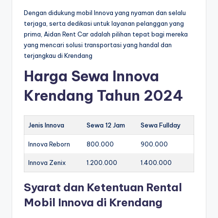
Dengan didukung mobil Innova yang nyaman dan selalu
terjaga, serta dedikasi untuk layanan pelanggan yang
prima, Aidan Rent Car adalah pilihan tepat bagi mereka
yang mencari solusi transportasi yang handal dan
terjangkau di Krendang
Harga Sewa Innova
Krendang Tahun 2024
Jenis Innova
Sewa 12 Jam
Sewa Fullday
Innova Reborn
800.000
900.000
Innova Zenix
1.200.000
1.400.000
Syarat dan Ketentuan Rental
Mobil Innova di Krendang