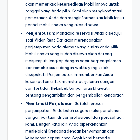
akan memeriksa ketersediaan Mobil Innova untuk
tanggal yang Anda pilih. Kami akan mengkonfirmasi
pemesanan Anda dan menginformasikan lebih lanjut
perihal mobil innova yang akan disewa.
Penjemputan:
Manakala reservasi Anda disetujui,
staf Aidan Rent Car akan merencanakan
penjemputan pada alamat yang sudah anda pilih.
Mobil Innova yang sudah disewa akan datang
menjemput, lengkap dengan sopir berpengalaman
dan ramah sesuai dengan waktu yang telah
disepakati. Penjemputan ini memberikan Anda
kesempatan untuk memulai perjalanan dengan
comfort dan fleksibel, tanpa harus khawatir
tentang pengambilan dan pengembalian kendaraan.
Menikmati Perjalanan:
Setelah proses
penjemputan, Anda boleh segera mulai perjalanan
dengan bantuan driver profesional dari perusahaan
kami. Dengan kata lain Anda diperkenankan
menjelajahi Krendang dengan kenyamanan dan
kebebasan sepenuhnya. Sopir kami bersedia