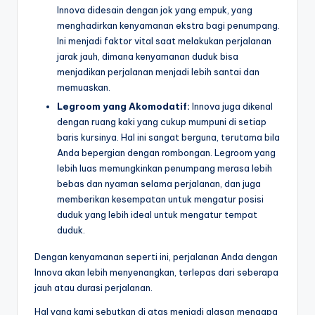
Innova didesain dengan jok yang empuk, yang
menghadirkan kenyamanan ekstra bagi penumpang.
Ini menjadi faktor vital saat melakukan perjalanan
jarak jauh, dimana kenyamanan duduk bisa
menjadikan perjalanan menjadi lebih santai dan
memuaskan.
Legroom yang Akomodatif:
Innova juga dikenal
dengan ruang kaki yang cukup mumpuni di setiap
baris kursinya. Hal ini sangat berguna, terutama bila
Anda bepergian dengan rombongan. Legroom yang
lebih luas memungkinkan penumpang merasa lebih
bebas dan nyaman selama perjalanan, dan juga
memberikan kesempatan untuk mengatur posisi
duduk yang lebih ideal untuk mengatur tempat
duduk.
Dengan kenyamanan seperti ini, perjalanan Anda dengan
Innova akan lebih menyenangkan, terlepas dari seberapa
jauh atau durasi perjalanan.
Hal yang kami sebutkan di atas menjadi alasan mengapa