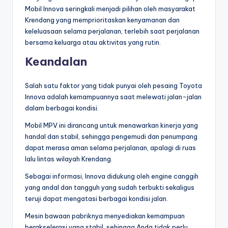
Mobil Innova seringkali menjadi pilihan oleh masyarakat
Krendang yang memprioritaskan kenyamanan dan
keleluasaan selama perjalanan, terlebih saat perjalanan
bersama keluarga atau aktivitas yang rutin.
Keandalan
Salah satu faktor yang tidak punyai oleh pesaing Toyota
Innova adalah kemampuannya saat melewati jalan-jalan
dalam berbagai kondisi.
Mobil MPV ini dirancang untuk menawarkan kinerja yang
handal dan stabil, sehingga pengemudi dan penumpang
dapat merasa aman selama perjalanan, apalagi di ruas
lalu lintas wilayah Krendang.
Sebagai informasi, Innova didukung oleh engine canggih
yang andal dan tangguh yang sudah terbukti sekaligus
teruji dapat mengatasi berbagai kondisi jalan.
Mesin bawaan pabriknya menyediakan kemampuan
berakselerasi yang stabil, sehingga Anda tidak perlu