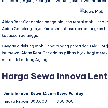
di Lenteng Agung? Jangan lewatkan jasa sewa mobil Inn
Aidan Rent Car adalah pengelola jasa rental mobil Innov
Aidan Gemilang Jaya. Kami senantiasa mementingkan har
kepuasan pelanggan.
Dengan didukung mobil Innova yang prima dan selalu ter
istimewa, Aidan Rent Car adalah pilihan bijak bagi mere
murah di Lenteng Agung
Harga Sewa Innova Len
Jenis Innova
Sewa 12 Jam
Sewa Fullday
Innova Reborn
800.000
900.000