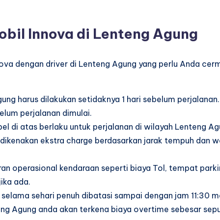
obil Innova di Lenteng Agung
nnova dengan driver di Lenteng Agung yang perlu Anda cer
ng harus dilakukan setidaknya 1 hari sebelum perjalanan.
lum perjalanan dimulai.
el di atas berlaku untuk perjalanan di wilayah Lenteng A
ta dikenakan ekstra charge berdasarkan jarak tempuh dan 
an operasional kendaraan seperti biaya Tol, tempat parki
ika ada.
selama sehari penuh dibatasi sampai dengan jam 11:30 m
eng Agung anda akan terkena biaya overtime sebesar sep