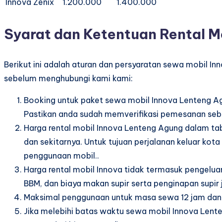
Innova Zenix
1.200.000
1.400.000
Syarat dan Ketentuan Rental M
Berikut ini adalah aturan dan persyaratan sewa mobil I
sebelum menghubungi kami kami:
Booking untuk paket sewa mobil Innova Lenteng Agu
Pastikan anda sudah memverifikasi pemesanan sebe
Harga rental mobil Innova Lenteng Agung dalam tab
dan sekitarnya. Untuk tujuan perjalanan keluar ko
penggunaan mobil..
Harga rental mobil Innova tidak termasuk pengeluar
BBM, dan biaya makan supir serta penginapan supir j
Maksimal penggunaan untuk masa sewa 12 jam dan 
Jika melebihi batas waktu sewa mobil Innova Lent