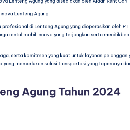
ova Lenteng Agung yang disediakan oleh Aidan Rent Car!
a profesional di Lenteng Agung yang dioperasikan oleh PT
ga rental mobil Innova yang terjangkau serta menitikber
jaga, serta komitmen yang kuat untuk layanan pelanggan 
ka yang memerlukan solusi transportasi yang tepercaya da
teng Agung Tahun 2024