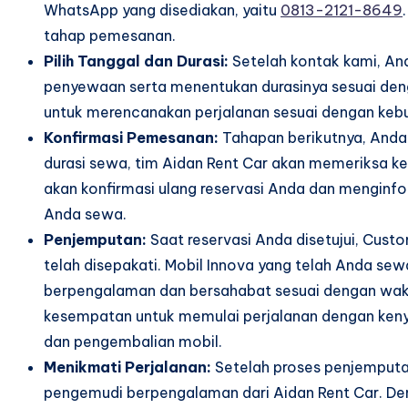
WhatsApp yang disediakan, yaitu
0813-2121-8649
tahap pemesanan.
Pilih Tanggal dan Durasi:
Setelah kontak kami, And
penyewaan serta menentukan durasinya sesuai denga
untuk merencanakan perjalanan sesuai dengan keb
Konfirmasi Pemesanan:
Tahapan berikutnya, Anda 
durasi sewa, tim Aidan Rent Car akan memeriksa ke
akan konfirmasi ulang reservasi Anda dan menginfo
Anda sewa.
Penjemputan:
Saat reservasi Anda disetujui, Cust
telah disepakati. Mobil Innova yang telah Anda s
berpengalaman dan bersahabat sesuai dengan wakt
kesempatan untuk memulai perjalanan dengan keny
dan pengembalian mobil.
Menikmati Perjalanan:
Setelah proses penjemputa
pengemudi berpengalaman dari Aidan Rent Car. De