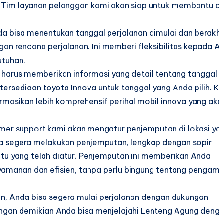
. Tim layanan pelanggan kami akan siap untuk membantu 
a bisa menentukan tanggal perjalanan dimulai dan berakh
n rencana perjalanan. Ini memberi fleksibilitas kepada 
utuhan.
harus memberikan informasi yang detail tentang tanggal
tersediaan toyota Innova untuk tanggal yang Anda pilih. 
rmasikan lebih komprehensif perihal mobil innova yang ak
omer support kami akan mengatur penjemputan di lokasi y
ewa segera melakukan penjemputan, lengkap dengan sopir
u yang telah diatur. Penjemputan ini memberikan Anda
amanan dan efisien, tanpa perlu bingung tentang pengam
n, Anda bisa segera mulai perjalanan dengan dukungan
ngan demikian Anda bisa menjelajahi Lenteng Agung den