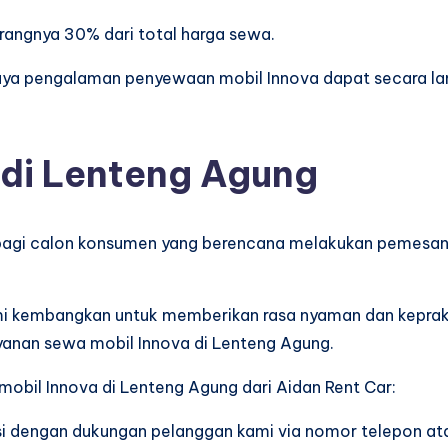
ngnya 30% dari total harga sewa.
paya pengalaman penyewaan mobil Innova dapat secara la
 di Lenteng Agung
 bagi calon konsumen yang berencana melakukan pemesa
ami kembangkan untuk memberikan rasa nyaman dan keprak
nan sewa mobil Innova di Lenteng Agung.
 mobil Innova di Lenteng Agung dari Aidan Rent Car:
 dengan dukungan pelanggan kami via nomor telepon at