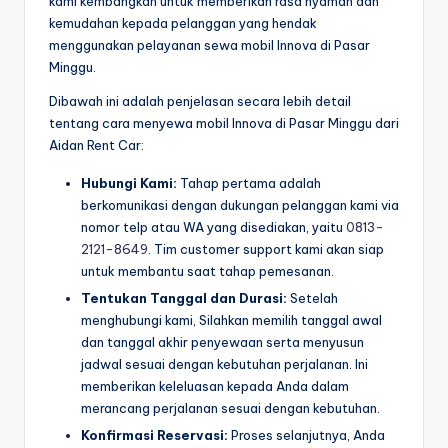
kami kembangkan untuk memberikan rasa nyaman dan
kemudahan kepada pelanggan yang hendak
menggunakan pelayanan sewa mobil Innova di Pasar
Minggu.
Dibawah ini adalah penjelasan secara lebih detail
tentang cara menyewa mobil Innova di Pasar Minggu dari
Aidan Rent Car:
Hubungi Kami:
Tahap pertama adalah
berkomunikasi dengan dukungan pelanggan kami via
nomor telp atau WA yang disediakan, yaitu
0813-
2121-8649
. Tim customer support kami akan siap
untuk membantu saat tahap pemesanan.
Tentukan Tanggal dan Durasi:
Setelah
menghubungi kami, Silahkan memilih tanggal awal
dan tanggal akhir penyewaan serta menyusun
jadwal sesuai dengan kebutuhan perjalanan. Ini
memberikan keleluasan kepada Anda dalam
merancang perjalanan sesuai dengan kebutuhan.
Konfirmasi Reservasi:
Proses selanjutnya, Anda