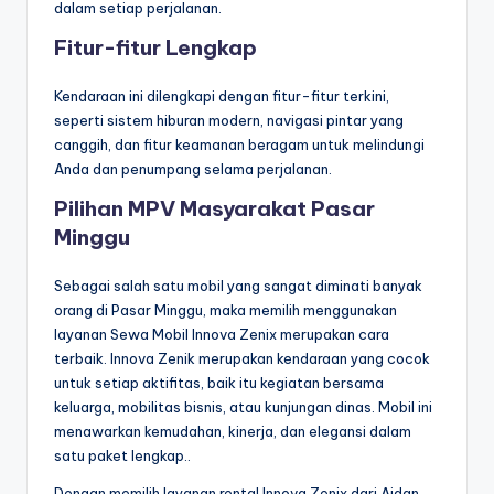
dalam setiap perjalanan.
Fitur-fitur Lengkap
Kendaraan ini dilengkapi dengan fitur-fitur terkini,
seperti sistem hiburan modern, navigasi pintar yang
canggih, dan fitur keamanan beragam untuk melindungi
Anda dan penumpang selama perjalanan.
Pilihan MPV Masyarakat Pasar
Minggu
Sebagai salah satu mobil yang sangat diminati banyak
orang di Pasar Minggu, maka memilih menggunakan
layanan Sewa Mobil Innova Zenix merupakan cara
terbaik. Innova Zenik merupakan kendaraan yang cocok
untuk setiap aktifitas, baik itu kegiatan bersama
keluarga, mobilitas bisnis, atau kunjungan dinas. Mobil ini
menawarkan kemudahan, kinerja, dan elegansi dalam
satu paket lengkap..
Dengan memilih layanan rental Innova Zenix dari Aidan