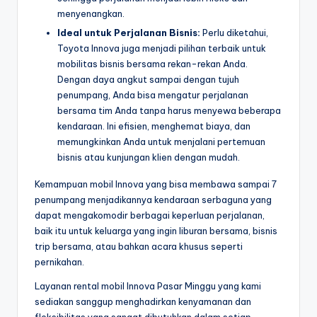
menyenangkan.
Ideal untuk Perjalanan Bisnis:
Perlu diketahui,
Toyota Innova juga menjadi pilihan terbaik untuk
mobilitas bisnis bersama rekan-rekan Anda.
Dengan daya angkut sampai dengan tujuh
penumpang, Anda bisa mengatur perjalanan
bersama tim Anda tanpa harus menyewa beberapa
kendaraan. Ini efisien, menghemat biaya, dan
memungkinkan Anda untuk menjalani pertemuan
bisnis atau kunjungan klien dengan mudah.
Kemampuan mobil Innova yang bisa membawa sampai 7
penumpang menjadikannya kendaraan serbaguna yang
dapat mengakomodir berbagai keperluan perjalanan,
baik itu untuk keluarga yang ingin liburan bersama, bisnis
trip bersama, atau bahkan acara khusus seperti
pernikahan.
Layanan rental mobil Innova Pasar Minggu yang kami
sediakan sanggup menghadirkan kenyamanan dan
fleksibilitas yang sangat dibutuhkan dalam setiap