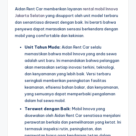
Aidan Rent Car memberikan layanan
rental mobil Innova
Jakarta Selatan
yang disupport oleh unit model terbaru
dan senantiasa dirawat dengan baik. Ini berarti bahwa
penyewa dapat merasakan sensasi berkendara dengan
mobil yang comfortable dan kekinian.
Unit Tahun Muda:
Aidan Rent Car selalu
memastikan bahwa mobil Innova yang anda sewa
adalah unit baru. Ini menandakan bahwa pelanggan
akan merasakan setiap inovasi terkini, teknologi,
dan kenyamanan yang lebih baik. Versi terbaru
seringkali memberikan peningkatan fasilitas
keamanan, efisiensi bahan bakar, dan kenyamanan,
yang semuanya dapat memperbaiki pengalaman
dalam hal sewa mobil.
Terawat dengan Baik:
Mobil Innova yang
disewakan oleh Aidan Rent Car senatiasa menjalani
perawatan berkala dan pemeliharaan yang ketat. Ini
termasuk inspeksi rutin, peningkatan, dan
perawatan biasa agar kendaraan tetap dalam