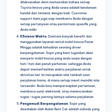
dilaksanakan demi memastikan bahwa setiap
Toyota Innova yang Anda sewa adalah kendaraan
handal dan terawat dengan baik. Customer
support kami juga siap membantu Anda dengan
setiap pertanyaan atau permintaan spesifik yang
Anda miliki.
Efisiensi Waktu
: Diantara banyak benefit dari
menggunakan layanan rental mobil Innova Pasar
Minggu adalah kehadiran seorang driver
berpengalaman. Sopir yang kami tugaskan akan
menyetir mobil Innova yang anda sewa dengan
hati-hati dan penuh perhatian, sehingga Anda
dapat memanfaatkan waktu perjalanan untuk
aktivitas lain. Ini merupakan nilai tambah saat
perjalanan bisnis, di mana setiap menit memiliki nilai
tersendiri. Anda bisa mempersiapkan pertemuan,
membaca surat elektronik, atau merencanakan
tugas-tugas penting lainnya selama perjalanan.
Pengemudi Berpengalaman
: Sopir yang
disediakan oleh Aidan Rent Car adalah individu yang