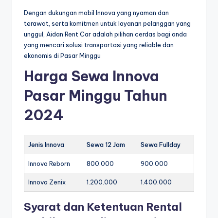
Dengan dukungan mobil Innova yang nyaman dan
terawat, serta komitmen untuk layanan pelanggan yang
unggul, Aidan Rent Car adalah pilihan cerdas bagi anda
yang mencari solusi transportasi yang reliable dan
ekonomis di Pasar Minggu
Harga Sewa Innova
Pasar Minggu Tahun
2024
Jenis Innova
Sewa 12 Jam
Sewa Fullday
Innova Reborn
800.000
900.000
Innova Zenix
1.200.000
1.400.000
Syarat dan Ketentuan Rental