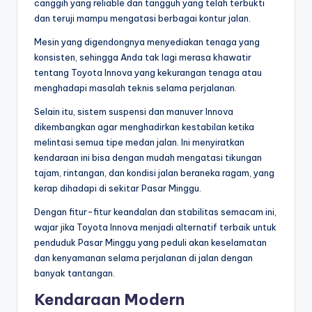
canggih yang reliable dan tangguh yang telah terbukti
dan teruji mampu mengatasi berbagai kontur jalan.
Mesin yang digendongnya menyediakan tenaga yang
konsisten, sehingga Anda tak lagi merasa khawatir
tentang Toyota Innova yang kekurangan tenaga atau
menghadapi masalah teknis selama perjalanan.
Selain itu, sistem suspensi dan manuver Innova
dikembangkan agar menghadirkan kestabilan ketika
melintasi semua tipe medan jalan. Ini menyiratkan
kendaraan ini bisa dengan mudah mengatasi tikungan
tajam, rintangan, dan kondisi jalan beraneka ragam, yang
kerap dihadapi di sekitar Pasar Minggu.
Dengan fitur-fitur keandalan dan stabilitas semacam ini,
wajar jika Toyota Innova menjadi alternatif terbaik untuk
penduduk Pasar Minggu yang peduli akan keselamatan
dan kenyamanan selama perjalanan di jalan dengan
banyak tantangan.
Kendaraan Modern