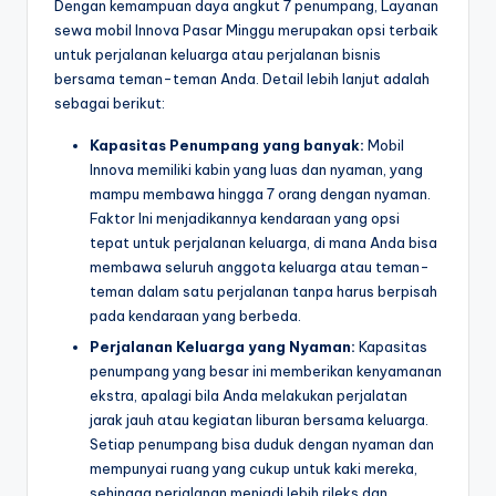
Dengan kemampuan daya angkut 7 penumpang, Layanan
sewa mobil Innova Pasar Minggu merupakan opsi terbaik
untuk perjalanan keluarga atau perjalanan bisnis
bersama teman-teman Anda. Detail lebih lanjut adalah
sebagai berikut:
Kapasitas Penumpang yang banyak:
Mobil
Innova memiliki kabin yang luas dan nyaman, yang
mampu membawa hingga 7 orang dengan nyaman.
Faktor Ini menjadikannya kendaraan yang opsi
tepat untuk perjalanan keluarga, di mana Anda bisa
membawa seluruh anggota keluarga atau teman-
teman dalam satu perjalanan tanpa harus berpisah
pada kendaraan yang berbeda.
Perjalanan Keluarga yang Nyaman:
Kapasitas
penumpang yang besar ini memberikan kenyamanan
ekstra, apalagi bila Anda melakukan perjalatan
jarak jauh atau kegiatan liburan bersama keluarga.
Setiap penumpang bisa duduk dengan nyaman dan
mempunyai ruang yang cukup untuk kaki mereka,
sehingga perjalanan menjadi lebih rileks dan