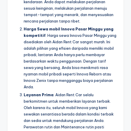
kendaraan. Anda dapat melakukan perjalanan
sesuai keinginan, melakukan perjalanan menuju
tempat-tempat yang menarik, dan menyesuaikan
rencana perjalanan tanpa ribet.
Harga Sewa mobil Innova Pasar Minggu yang
kompetitif
: Harga sewa Innova Pasar Minggu yang
disediakan oleh Aidan Rent Car sangat murah. Ini
adalah pilihan yang efisien daripada memiliki mobil
pribadi, lantaran Anda hanya perlu membayar
berdasarkan waktu penggunaan. Dengan tarif
sewa yang bersaing, Anda bisa menikmati rasa
nyaman mobil pribadi seperti Innova Reborn atau
Innova Zenix tanpa mengganggu biaya perjalanan
Anda.
Layanan Prima
: Aidan Rent Car selalu
berkomitmen untuk memberikan layanan terbaik.
Oleh karena itu, seluruh mobil Innova yang kami
sewakan senantiasa berada dalam kondisi terbaik
dan sedia untuk mendukung perjalanan Anda.
Perawatan rutin dan Maintenance rutin pasti