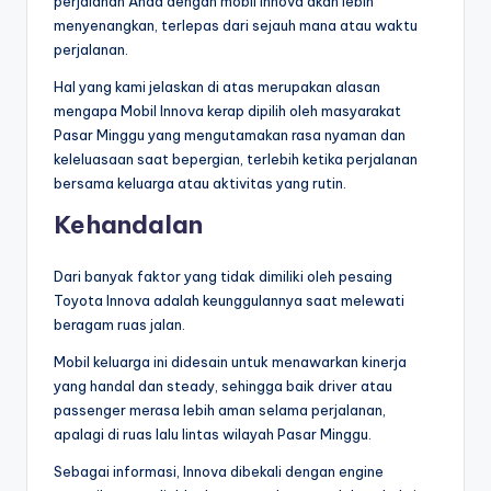
perjalanan Anda dengan mobil Innova akan lebih
menyenangkan, terlepas dari sejauh mana atau waktu
perjalanan.
Hal yang kami jelaskan di atas merupakan alasan
mengapa Mobil Innova kerap dipilih oleh masyarakat
Pasar Minggu yang mengutamakan rasa nyaman dan
keleluasaan saat bepergian, terlebih ketika perjalanan
bersama keluarga atau aktivitas yang rutin.
Kehandalan
Dari banyak faktor yang tidak dimiliki oleh pesaing
Toyota Innova adalah keunggulannya saat melewati
beragam ruas jalan.
Mobil keluarga ini didesain untuk menawarkan kinerja
yang handal dan steady, sehingga baik driver atau
passenger merasa lebih aman selama perjalanan,
apalagi di ruas lalu lintas wilayah Pasar Minggu.
Sebagai informasi, Innova dibekali dengan engine