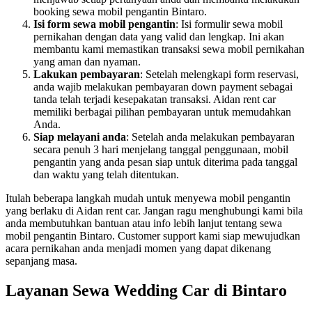
booking sewa mobil pengantin Bintaro.
Isi form sewa mobil pengantin
: Isi formulir sewa mobil
pernikahan dengan data yang valid dan lengkap. Ini akan
membantu kami memastikan transaksi sewa mobil pernikahan
yang aman dan nyaman.
Lakukan pembayaran
: Setelah melengkapi form reservasi,
anda wajib melakukan pembayaran down payment sebagai
tanda telah terjadi kesepakatan transaksi. Aidan rent car
memiliki berbagai pilihan pembayaran untuk memudahkan
Anda.
Siap melayani anda
: Setelah anda melakukan pembayaran
secara penuh 3 hari menjelang tanggal penggunaan, mobil
pengantin yang anda pesan siap untuk diterima pada tanggal
dan waktu yang telah ditentukan.
Itulah beberapa langkah mudah untuk menyewa mobil pengantin
yang berlaku di Aidan rent car. Jangan ragu menghubungi kami bila
anda membutuhkan bantuan atau info lebih lanjut tentang sewa
mobil pengantin Bintaro. Customer support kami siap mewujudkan
acara pernikahan anda menjadi momen yang dapat dikenang
sepanjang masa.
Layanan Sewa Wedding Car di Bintaro