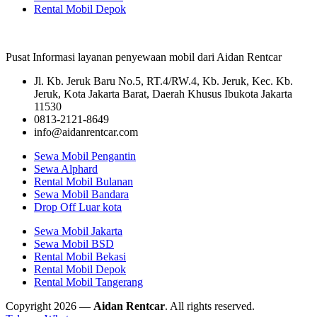
Rental Mobil Depok
Pusat Informasi layanan penyewaan mobil dari Aidan Rentcar
Jl. Kb. Jeruk Baru No.5, RT.4/RW.4, Kb. Jeruk, Kec. Kb.
Jeruk, Kota Jakarta Barat, Daerah Khusus Ibukota Jakarta
11530
0813-2121-8649
info@aidanrentcar.com
Sewa Mobil Pengantin
Sewa Alphard
Rental Mobil Bulanan
Sewa Mobil Bandara
Drop Off Luar kota
Sewa Mobil Jakarta
Sewa Mobil BSD
Rental Mobil Bekasi
Rental Mobil Depok
Rental Mobil Tangerang
Copyright 2026 —
Aidan Rentcar
. All rights reserved.