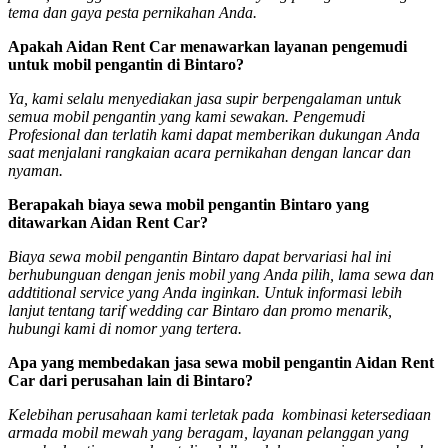
tema dan gaya pesta pernikahan Anda.
Apakah Aidan Rent Car menawarkan layanan pengemudi
untuk mobil pengantin di Bintaro?
Ya, kami selalu menyediakan jasa supir berpengalaman untuk
semua mobil pengantin yang kami sewakan. Pengemudi
Profesional dan terlatih kami dapat memberikan dukungan Anda
saat menjalani rangkaian acara pernikahan dengan lancar dan
nyaman.
Berapakah biaya sewa mobil pengantin Bintaro yang
ditawarkan Aidan Rent Car?
Biaya sewa mobil pengantin Bintaro dapat bervariasi hal ini
berhubunguan dengan jenis mobil yang Anda pilih, lama sewa dan
addtitional service yang Anda inginkan. Untuk informasi lebih
lanjut tentang tarif wedding car Bintaro dan promo menarik,
hubungi kami di nomor yang tertera.
Apa yang membedakan jasa sewa mobil pengantin Aidan Rent
Car dari perusahan lain di Bintaro?
Kelebihan perusahaan kami terletak pada kombinasi ketersediaan
armada mobil mewah yang beragam, layanan pelanggan yang