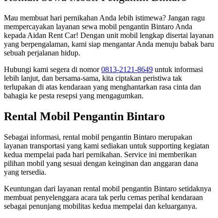
Mau membuat hari pernikahan Anda lebih istimewa? Jangan ragu
mempercayakan layanan sewa mobil pengantin Bintaro Anda
kepada Aidan Rent Car! Dengan unit mobil lengkap disertai layanan
yang berpengalaman, kami siap mengantar Anda menuju babak baru
sebuah perjalanan hidup.
Hubungi kami segera di nomor
0813-2121-8649
untuk informasi
lebih lanjut, dan bersama-sama, kita ciptakan peristiwa tak
terlupakan di atas kendaraan yang menghantarkan rasa cinta dan
bahagia ke pesta resepsi yang mengagumkan.
Rental Mobil Pengantin Bintaro
Sebagai informasi, rental mobil pengantin Bintaro merupakan
layanan transportasi yang kami sediakan untuk supporting kegiatan
kedua mempelai pada hari pernikahan. Service ini memberikan
pilihan mobil yang sesuai dengan keinginan dan anggaran dana
yang tersedia.
Keuntungan dari layanan rental mobil pengantin Bintaro setidaknya
membuat penyelenggara acara tak perlu cemas perihal kendaraan
sebagai penunjang mobilitas kedua mempelai dan keluarganya.