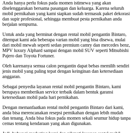
Anda hanya perlu fokus pada momen istimewa yang akan
diselenggarakan bersama pasangan dan keluarga. Karena seluruh
mobil pernikahan yang kami siapkan sudah termasuk paket dekorasi
dan supir profesional, sehingga membuat pesta pernikahan anda
berjalan sempurna.
Untuk anda yang berminat dengan rental mobil pengantin Bintaro,
ditempat kami ada beberapa varian mobil yang bisa disewa, mulai
dari mobil mewah seperti sedan premium camry dan mercedes benz,
MPV luxury Alphard sampai dengan mobil SUV seperti Mitsubishi
Pajero dan Toyota Fortuner.
Oleh karenanya semua calon pengantin dapat bebas memilih sendiri
jenis mobil yang paling tepat dengan keinginan dan ketersediaan
anggaran.
Sebagai penyedia layanan rental mobil pengantin Bintaro, kami
berupaya memberikan service terbaik dalam bentuk garansi
ketersediaan mobil pada hari pernikahan.
Dengan memanfaatkan rental mobil pengantin Bintaro dari kami,
anda bisa merencanakan resepsi pernikahan dengan lebih mudah
dan tenang. Anda bisa fokus pada momen sekali seumur hidup tanpa
cemas tentang kendaraan yang akan digunakan.