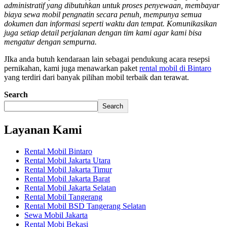
administratif yang dibutuhkan untuk proses penyewaan, membayar
biaya sewa mobil pengnatin secara penuh, mempunya semua
dokumen dan informasi seperti waktu dan tempat. Komunikasikan
juga setiap detail perjalanan dengan tim kami agar kami bisa
mengatur dengan sempurna.
JIka anda butuh kendaraan lain sebagai pendukung acara resepsi
pernikahan, kami juga menawarkan paket
rental mobil di Bintaro
yang terdiri dari banyak pilihan mobil terbaik dan terawat.
Search
Search
Layanan Kami
Rental Mobil Bintaro
Rental Mobil Jakarta Utara
Rental Mobil Jakarta Timur
Rental Mobil Jakarta Barat
Rental Mobil Jakarta Selatan
Rental Mobil Tangerang
Rental Mobil BSD Tangerang Selatan
Sewa Mobil Jakarta
Rental Mobi Bekasi