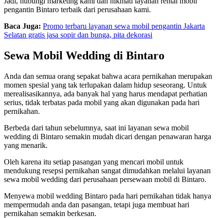
Jadi, hubungi marketing kami dan nikmati layanan rental mobil
pengantin Bintaro terbaik dari perusahaan kami.
Baca Juga:
Promo terbaru layanan sewa mobil pengantin Jakarta
Selatan gratis jasa sopir dan bunga, pita dekorasi
Sewa Mobil Wedding di Bintaro
Anda dan semua orang sepakat bahwa acara pernikahan merupakan
momen spesial yang tak terlupakan dalam hidup seseorang. Untuk
merealisasikannya, ada banyak hal yang harus mendapat perhatian
serius, tidak terbatas pada mobil yang akan digunakan pada hari
pernikahan.
Berbeda dari tahun sebelumnya, saat ini layanan sewa mobil
wedding di Bintaro semakin mudah dicari dengan penawaran harga
yang menarik.
Oleh karena itu setiap pasangan yang mencari mobil untuk
mendukung resepsi pernikahan sangat dimudahkan melalui layanan
sewa mobil wedding dari perusahaan persewaan mobil di Bintaro.
Menyewa mobil wedding Bintaro pada hari pernikahan tidak hanya
mempermudah anda dan pasangan, tetapi juga membuat hari
pernikahan semakin berkesan.