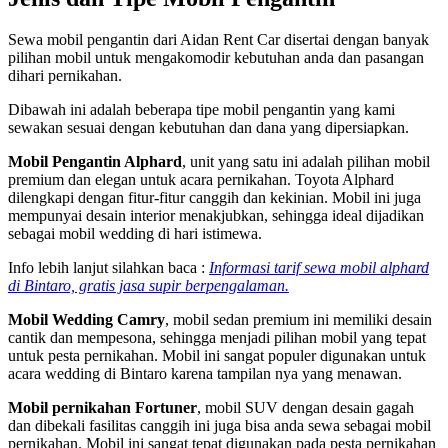
Sewa mobil pengantin dari Aidan Rent Car disertai dengan banyak
pilihan mobil untuk mengakomodir kebutuhan anda dan pasangan
dihari pernikahan.
Dibawah ini adalah beberapa tipe mobil pengantin yang kami
sewakan sesuai dengan kebutuhan dan dana yang dipersiapkan.
Mobil Pengantin Alphard
, unit yang satu ini adalah pilihan mobil
premium dan elegan untuk acara pernikahan. Toyota Alphard
dilengkapi dengan fitur-fitur canggih dan kekinian. Mobil ini juga
mempunyai desain interior menakjubkan, sehingga ideal dijadikan
sebagai mobil wedding di hari istimewa.
Info lebih lanjut silahkan baca :
Informasi tarif sewa mobil alphard
di Bintaro, gratis jasa supir berpengalaman.
Mobil Wedding Camry
, mobil sedan premium ini memiliki desain
cantik dan mempesona, sehingga menjadi pilihan mobil yang tepat
untuk pesta pernikahan. Mobil ini sangat populer digunakan untuk
acara wedding di Bintaro karena tampilan nya yang menawan.
Mobil pernikahan Fortuner
, mobil SUV dengan desain gagah
dan dibekali fasilitas canggih ini juga bisa anda sewa sebagai mobil
pernikahan. Mobil ini sangat tepat digunakan pada pesta pernikahan