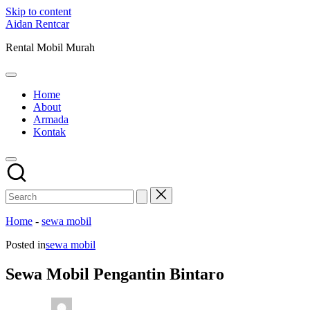
Skip to content
Aidan Rentcar
Rental Mobil Murah
Home
About
Armada
Kontak
Home
-
sewa mobil
Posted in
sewa mobil
Sewa Mobil Pengantin Bintaro