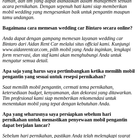
ramah, dan tim yang dapat diandalkan dalam manajemen sebuah
acara pernikahan. Dengan sepenuh hati kami siap memberikan
mobil wedding yang mengesankan baik untuk pengantin maupun
tamu undangan.
Bagaimana cara memesan wedding car Bintaro secara online?
Anda dapat dengan gampang memesan layanan wedding car
Bintaro dari Aidan Rent Car melalui situs official kami. Kunjungi
www.aidanrentcar.com, pilih mobil yang Anda inginkan, lengkapi
form reservasi, dan staf kami akan menghubungi Anda untuk
mengatur semua detail.
Apa saja yang harus saya pertimbangkan ketika memilih mobil
pengantin yang sesuai untuk resepsi pernikahan?
Saat memilih mobil pengantin, cermati tema pernikahan,
ketersediaan budget, kenyamanan, dan dekorasi yang ditawarkan.
Tim profesional kami siap memberikan rekomendasi untuk
menentukan mobil yang tepat dengan kebutuhan Anda.
Apa yang seharusnya saya persiapkan sebelum hari
pernikahan untuk memastikan penyewaan mobil pengantin
dapat berjalan lancar?
Sebelum hari pernikahan, pastikan Anda telah melengkapi syarat