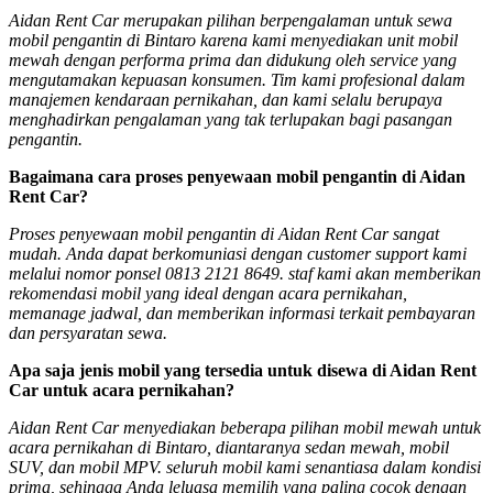
Aidan Rent Car merupakan pilihan berpengalaman untuk sewa
mobil pengantin di Bintaro karena kami menyediakan unit mobil
mewah dengan performa prima dan didukung oleh service yang
mengutamakan kepuasan konsumen. Tim kami profesional dalam
manajemen kendaraan pernikahan, dan kami selalu berupaya
menghadirkan pengalaman yang tak terlupakan bagi pasangan
pengantin.
Bagaimana cara proses penyewaan mobil pengantin di Aidan
Rent Car?
Proses penyewaan mobil pengantin di Aidan Rent Car sangat
mudah. Anda dapat berkomuniasi dengan customer support kami
melalui nomor ponsel 0813 2121 8649. staf kami akan memberikan
rekomendasi mobil yang ideal dengan acara pernikahan,
memanage jadwal, dan memberikan informasi terkait pembayaran
dan persyaratan sewa.
Apa saja jenis mobil yang tersedia untuk disewa di Aidan Rent
Car untuk acara pernikahan?
Aidan Rent Car menyediakan beberapa pilihan mobil mewah untuk
acara pernikahan di Bintaro, diantaranya sedan mewah, mobil
SUV, dan mobil MPV. seluruh mobil kami senantiasa dalam kondisi
prima, sehingga Anda leluasa memilih yang paling cocok dengan