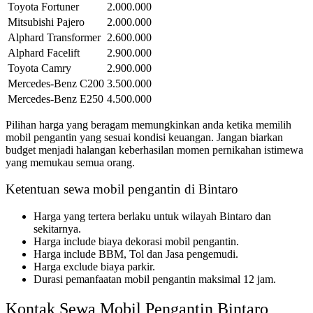
Toyota Fortuner
2.000.000
Mitsubishi Pajero
2.000.000
Alphard Transformer
2.600.000
Alphard Facelift
2.900.000
Toyota Camry
2.900.000
Mercedes-Benz C200
3.500.000
Mercedes-Benz E250
4.500.000
Pilihan harga yang beragam memungkinkan anda ketika memilih
mobil pengantin yang sesuai kondisi keuangan. Jangan biarkan
budget menjadi halangan keberhasilan momen pernikahan istimewa
yang memukau semua orang.
Ketentuan sewa mobil pengantin di Bintaro
Harga yang tertera berlaku untuk wilayah Bintaro dan
sekitarnya.
Harga include biaya dekorasi mobil pengantin.
Harga include BBM, Tol dan Jasa pengemudi.
Harga exclude biaya parkir.
Durasi pemanfaatan mobil pengantin maksimal 12 jam.
Kontak Sewa Mobil Pengantin Bintaro