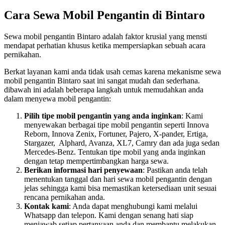
Cara Sewa Mobil Pengantin di Bintaro
Sewa mobil pengantin Bintaro adalah faktor krusial yang mensti
mendapat perhatian khusus ketika mempersiapkan sebuah acara
pernikahan.
Berkat layanan kami anda tidak usah cemas karena mekanisme sewa
mobil pengantin Bintaro saat ini sangat mudah dan sederhana.
dibawah ini adalah beberapa langkah untuk memudahkan anda
dalam menyewa mobil pengantin:
Pilih tipe mobil pengantin yang anda inginkan
: Kami
menyewakan berbagai tipe mobil pengantin seperti Innova
Reborn, Innova Zenix, Fortuner, Pajero, X-pander, Ertiga,
Stargazer, Alphard, Avanza, XL7, Camry dan ada juga sedan
Mercedes-Benz. Tentukan tipe mobil yang anda inginkan
dengan tetap mempertimbangkan harga sewa.
Berikan informasi hari penyewaan
: Pastikan anda telah
menentukan tanggal dan hari sewa mobil pengantin dengan
jelas sehingga kami bisa memastikan ketersediaan unit sesuai
rencana pernikahan anda.
Kontak kami
: Anda dapat menghubungi kami melalui
Whatsapp dan telepon. Kami dengan senang hati siap
menjawab setiap pertanyaan anda dan membantu melakukan