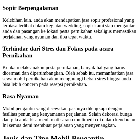
Sopir Berpengalaman
Kelebihan lain, anda akan mendapatkan jasa sopir profesional yang
terbiasa terlibat dalam kegiatan wedding, sopir kami siap mengantar
anda dan pasangan ke lokasi pesta pernikahan sekaligus memastikan
perjalanan yang nyaman dan tiba tepat waktu.
Terhindar dari Stres dan Fokus pada acara
Pernikahan
Ketika melaksanakan pesta pernikahan, banyak hal yang harus
dicermati dan dipertimbangkan. Oleh sebab itu, memanfaatkan jasa
sewa mobil pernikahan akan mengurangi beban stres hingga anda
bisa lebih concern pada resepsi pernikahan.
Rasa Nyaman
Mobil pengantin yang disewakan pastinya dilengkapi dengan
fasilitas penunjang kenyamanan perjalanan, Selain dekorasi bunga
dan pita anda bisa menikmati sarana multimedia di dalam kendaraan.
Ini semua demi membuat perjalanan yang menyenangkan.
Jenis dan Tipe Mobil Pengantin