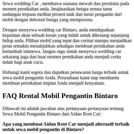
Sewa wedding Car , membawa suasana mewah dan prestisius pada
momen pernikahan anda. Imajinasikan betapa semua tamu
undangan terpana melihat prosesi naik dan turun pengantin dari
mobil dengan dekorasi bunga yang mempesona.
Dengan menyewa wedding car Bintaro, anda mendapatkan
kepastian akan sebuah kesan yang indah untuk dikenang sepanjang
hidup anda. Pilihan mobil yang tepat dan cermat mampu menjadikan
pesta semakin menakjubkan sekaligus membuat pernikahan anda
bertambah istimewa. Jangan ragu untuk menyewa wedding car
sekarang juga dan buat momen pernikahan anda menjadi cerita
indah bagi anak cucu.
Hubungi kami segera dan dapatkan penawaran harga terbaik untuk
sewa mobil pengantin Anda. Perusahaan kami siap membantu
membuat pernikahan impian Anda menjadi kenyataan.
FAQ Rental Mobil Pengantin Bintaro
Dibawah ini adalah jawaban atas pertanyaan-pertanyaan tentang
Sewa Mobil Pengantin Bintaro dari Aidan Rent Car:
Apa yang membuat Aidan Rent Car menjadi alternatif terbaik
untuk sewa mobil pengantin di Bintaro?