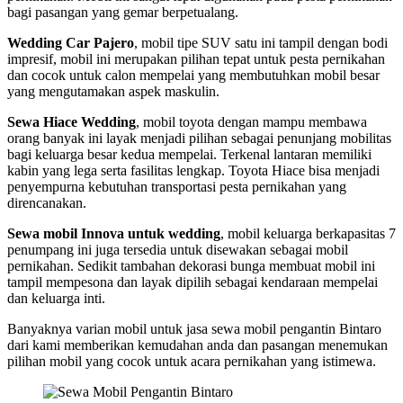
bagi pasangan yang gemar berpetualang.
Wedding Car Pajero
, mobil tipe SUV satu ini tampil dengan bodi
impresif, mobil ini merupakan pilihan tepat untuk pesta pernikahan
dan cocok untuk calon mempelai yang membutuhkan mobil besar
yang mengutamakan aspek maskulin.
Sewa Hiace Wedding
, mobil toyota dengan mampu membawa
orang banyak ini layak menjadi pilihan sebagai penunjang mobilitas
bagi keluarga besar kedua mempelai. Terkenal lantaran memiliki
kabin yang lega serta fasilitas lengkap. Toyota Hiace bisa menjadi
penyempurna kebutuhan transportasi pesta pernikahan yang
direncanakan.
Sewa mobil Innova untuk wedding
, mobil keluarga berkapasitas 7
penumpang ini juga tersedia untuk disewakan sebagai mobil
pernikahan. Sedikit tambahan dekorasi bunga membuat mobil ini
tampil mempesona dan layak dipilih sebagai kendaraan mempelai
dan keluarga inti.
Banyaknya varian mobil untuk jasa sewa mobil pengantin Bintaro
dari kami memberikan kemudahan anda dan pasangan menemukan
pilihan mobil yang cocok untuk acara pernikahan yang istimewa.