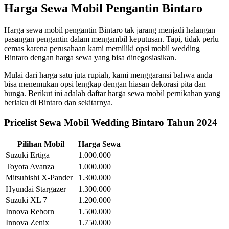
Harga Sewa Mobil Pengantin Bintaro
Harga sewa mobil pengantin Bintaro tak jarang menjadi halangan
pasangan pengantin dalam mengambil keputusan. Tapi, tidak perlu
cemas karena perusahaan kami memiliki opsi mobil wedding
Bintaro dengan harga sewa yang bisa dinegosiasikan.
Mulai dari harga satu juta rupiah, kami menggaransi bahwa anda
bisa menemukan opsi lengkap dengan hiasan dekorasi pita dan
bunga. Berikut ini adalah daftar harga sewa mobil pernikahan yang
berlaku di Bintaro dan sekitarnya.
Pricelist Sewa Mobil Wedding Bintaro Tahun 2024
Pilihan Mobil
Harga Sewa
Suzuki Ertiga
1.000.000
Toyota Avanza
1.000.000
Mitsubishi X-Pander
1.300.000
Hyundai Stargazer
1.300.000
Suzuki XL 7
1.200.000
Innova Reborn
1.500.000
Innova Zenix
1.750.000