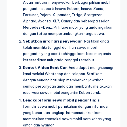
Aidan rent car menyewakan berbagai pilihan mobil
pengantin seperti Innova Reborn, Innova Zenix,
Fortuner, Pajero, X-pander, Ertiga, Stargazer,
Alphard, Avanza, XL7, Camry dan beberapa sedan
Mercedes-Benz. Pilih tipe mobil yang anda inginkan
dengan tetap mempertimbangkan harga sewa.
Sebutkan info hari penyewaan
: Pastikan anda
telah memiliki tanggal dan hari sewa mobil
pengantin yang pasti sehingga kami bisa menjamin
ketersediaan unit pada tanggal tersebut.
Kontak Aidan Rent Car
: Anda dapat menghubungi
kami melalui Whatsapp dan telepon. Staf kami
dengan senang hati siap memberikan jawaban
semua pertanyaan anda dan membantu melakukan
reservasi sewa mobil pengantin Kebon Jeruk.
Lengkapi form sewa mobil pengantin
: Isi
formulir sewa mobil pernikahan dengan informasi
yang benar dan lengkap. Ini memudahkan kami
memastikan transaksi sewa mobil pernikahan yang
aman dan nyaman.