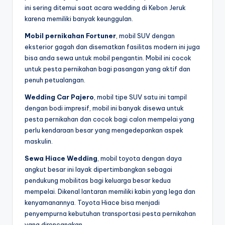
ini sering ditemui saat acara wedding di Kebon Jeruk
karena memiliki banyak keunggulan.
Mobil pernikahan Fortuner
, mobil SUV dengan
eksterior gagah dan disematkan fasilitas modern ini juga
bisa anda sewa untuk mobil pengantin. Mobil ini cocok
untuk pesta pernikahan bagi pasangan yang aktif dan
penuh petualangan.
Wedding Car Pajero
, mobil tipe SUV satu ini tampil
dengan bodi impresif, mobil ini banyak disewa untuk
pesta pernikahan dan cocok bagi calon mempelai yang
perlu kendaraan besar yang mengedepankan aspek
maskulin.
Sewa Hiace Wedding
, mobil toyota dengan daya
angkut besar ini layak dipertimbangkan sebagai
pendukung mobilitas bagi keluarga besar kedua
mempelai. Dikenal lantaran memiliki kabin yang lega dan
kenyamanannya. Toyota Hiace bisa menjadi
penyempurna kebutuhan transportasi pesta pernikahan
yang direncanakan.