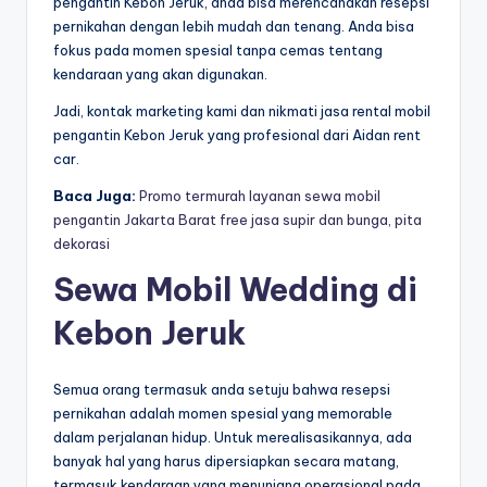
pengantin Kebon Jeruk, anda bisa merencanakan resepsi
pernikahan dengan lebih mudah dan tenang. Anda bisa
fokus pada momen spesial tanpa cemas tentang
kendaraan yang akan digunakan.
Jadi, kontak marketing kami dan nikmati jasa rental mobil
pengantin Kebon Jeruk yang profesional dari Aidan rent
car.
Baca Juga:
Promo termurah layanan sewa mobil
pengantin Jakarta Barat free jasa supir dan bunga, pita
dekorasi
Sewa Mobil Wedding di
Kebon Jeruk
Semua orang termasuk anda setuju bahwa resepsi
pernikahan adalah momen spesial yang memorable
dalam perjalanan hidup. Untuk merealisasikannya, ada
banyak hal yang harus dipersiapkan secara matang,
termasuk kendaraan yang menunjang operasional pada