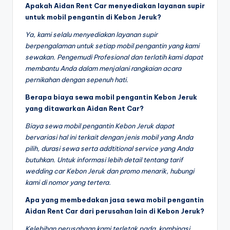
Apakah Aidan Rent Car menyediakan layanan supir
untuk mobil pengantin di Kebon Jeruk?
Ya, kami selalu menyediakan layanan supir
berpengalaman untuk setiap mobil pengantin yang kami
sewakan. Pengemudi Profesional dan terlatih kami dapat
membantu Anda dalam menjalani rangkaian acara
pernikahan dengan sepenuh hati.
Berapa biaya sewa mobil pengantin Kebon Jeruk
yang ditawarkan Aidan Rent Car?
Biaya sewa mobil pengantin Kebon Jeruk dapat
bervariasi hal ini terkait dengan jenis mobil yang Anda
pilih, durasi sewa serta addtitional service yang Anda
butuhkan. Untuk informasi lebih detail tentang tarif
wedding car Kebon Jeruk dan promo menarik, hubungi
kami di nomor yang tertera.
Apa yang membedakan jasa sewa mobil pengantin
Aidan Rent Car dari perusahan lain di Kebon Jeruk?
Kelebihan perusahaan kami terletak pada kombinasi