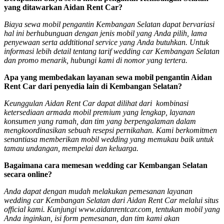
yang ditawarkan Aidan Rent Car?
Biaya sewa mobil pengantin Kembangan Selatan dapat bervariasi
hal ini berhubunguan dengan jenis mobil yang Anda pilih, lama
penyewaan serta addtitional service yang Anda butuhkan. Untuk
informasi lebih detail tentang tarif wedding car Kembangan Selatan
dan promo menarik, hubungi kami di nomor yang tertera.
Apa yang membedakan layanan sewa mobil pengantin Aidan
Rent Car dari penyedia lain di Kembangan Selatan?
Keunggulan Aidan Rent Car dapat dilihat dari kombinasi
ketersediaan armada mobil premium yang lengkap, layanan
konsumen yang ramah, dan tim yang berpengalaman dalam
mengkoordinasikan sebuah resepsi pernikahan. Kami berkomitmen
senantiasa memberikan mobil wedding yang memukau baik untuk
tamau undangan, mempelai dan keluarga.
Bagaimana cara memesan wedding car Kembangan Selatan
secara online?
Anda dapat dengan mudah melakukan pemesanan layanan
wedding car Kembangan Selatan dari Aidan Rent Car melalui situs
official kami. Kunjungi www.aidanrentcar.com, tentukan mobil yang
Anda inginkan, isi form pemesanan, dan tim kami akan