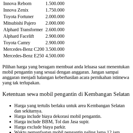
Innova Reborn
1.500.000
Innova Zenix
1.750.000
Toyota Fortuner
2.000.000
Mitsubishi Pajero
2.000.000
Alphard Transformer
2.600.000
Alphard Facelift
2.900.000
Toyota Camry
2.900.000
Mercedes-Benz C200
3.500.000
Mercedes-Benz E250
4.500.000
Pilihan harga yang beragam membuat anda leluasa saat menentukan
mobil pengantin yang sesuai dengan anggaran. Jangan sampai
anggaran menjadi halangan keberhasilan acara pernikahan istimewa
yang tak terlupakan.
Ketentuan sewa mobil pengantin di Kembangan Selatan
Harga yang tertulis berlaku untuk area Kembangan Selatan
dan sekitarnya.
Harga include biaya dekorasi mobil pengantin.
Harga include BBM, Tol dan Jasa supir.
Harga exclude biaya parkir.
Waktu pemanfaatan mobil pengantin paling lama 12 jam.