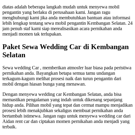
diatas adalah beberapa langkah mudah untuk menyewa mobil
pengantin yang berlaku di perusahaan kami. Jangan ragu
menghubungi kami jika anda membutuhkan bantuan atau informasi
lebih lengkap tentang sewa mobil pengantin Kembangan Selatan. 24
jam penuh staf kami siap merealisasikan acara pernikahan anda
menjadi momen tak terlupakan.
Paket Sewa Wedding Car di Kembangan
Selatan
Sewa wedding Car , memberikan atmosfer luar biasa pada peristiwa
pernikahan anda. Bayangkan betapa semua tamu undangan
terkagum-kagum melihat prosesi naik dan turun pengantin dari
mobil dengan hiasan bunga yang menawan.
Dengan menyewa wedding car Kembangan Selatan, anda bisa
memastikan pengalaman yang indah untuk dikenang sepanjang
hidup anda. Pilihan mobil yang tepat dan cermat mampu menjadikan
prosesi lebih menakjubkan sekaligus membuat pernikahan anda
bertambah istimewa. Jangan ragu untuk menyewa wedding car dari
Aidan rent car dan ciptakan momen pernikahan anda menjadi yang
terbaik.