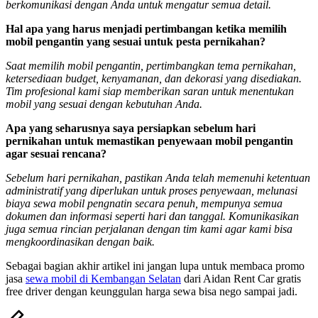
berkomunikasi dengan Anda untuk mengatur semua detail.
Hal apa yang harus menjadi pertimbangan ketika memilih
mobil pengantin yang sesuai untuk pesta pernikahan?
Saat memilih mobil pengantin, pertimbangkan tema pernikahan,
ketersediaan budget, kenyamanan, dan dekorasi yang disediakan.
Tim profesional kami siap memberikan saran untuk menentukan
mobil yang sesuai dengan kebutuhan Anda.
Apa yang seharusnya saya persiapkan sebelum hari
pernikahan untuk memastikan penyewaan mobil pengantin
agar sesuai rencana?
Sebelum hari pernikahan, pastikan Anda telah memenuhi ketentuan
administratif yang diperlukan untuk proses penyewaan, melunasi
biaya sewa mobil pengnatin secara penuh, mempunya semua
dokumen dan informasi seperti hari dan tanggal. Komunikasikan
juga semua rincian perjalanan dengan tim kami agar kami bisa
mengkoordinasikan dengan baik.
Sebagai bagian akhir artikel ini jangan lupa untuk membaca promo
jasa
sewa mobil di Kembangan Selatan
dari Aidan Rent Car gratis
free driver dengan keunggulan harga sewa bisa nego sampai jadi.