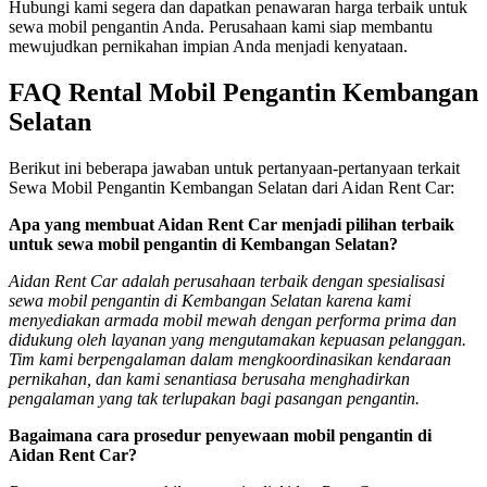
Hubungi kami segera dan dapatkan penawaran harga terbaik untuk
sewa mobil pengantin Anda. Perusahaan kami siap membantu
mewujudkan pernikahan impian Anda menjadi kenyataan.
FAQ Rental Mobil Pengantin Kembangan
Selatan
Berikut ini beberapa jawaban untuk pertanyaan-pertanyaan terkait
Sewa Mobil Pengantin Kembangan Selatan dari Aidan Rent Car:
Apa yang membuat Aidan Rent Car menjadi pilihan terbaik
untuk sewa mobil pengantin di Kembangan Selatan?
Aidan Rent Car adalah perusahaan terbaik dengan spesialisasi
sewa mobil pengantin di Kembangan Selatan karena kami
menyediakan armada mobil mewah dengan performa prima dan
didukung oleh layanan yang mengutamakan kepuasan pelanggan.
Tim kami berpengalaman dalam mengkoordinasikan kendaraan
pernikahan, dan kami senantiasa berusaha menghadirkan
pengalaman yang tak terlupakan bagi pasangan pengantin.
Bagaimana cara prosedur penyewaan mobil pengantin di
Aidan Rent Car?