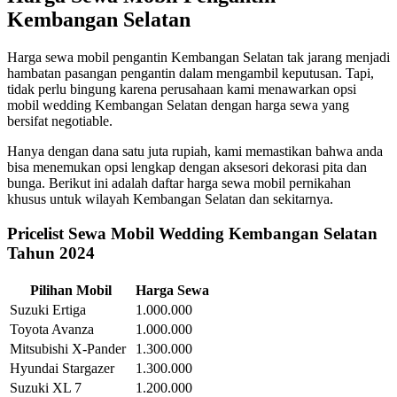
Kembangan Selatan
Harga sewa mobil pengantin Kembangan Selatan tak jarang menjadi
hambatan pasangan pengantin dalam mengambil keputusan. Tapi,
tidak perlu bingung karena perusahaan kami menawarkan opsi
mobil wedding Kembangan Selatan dengan harga sewa yang
bersifat negotiable.
Hanya dengan dana satu juta rupiah, kami memastikan bahwa anda
bisa menemukan opsi lengkap dengan aksesori dekorasi pita dan
bunga. Berikut ini adalah daftar harga sewa mobil pernikahan
khusus untuk wilayah Kembangan Selatan dan sekitarnya.
Pricelist Sewa Mobil Wedding Kembangan Selatan
Tahun 2024
Pilihan Mobil
Harga Sewa
Suzuki Ertiga
1.000.000
Toyota Avanza
1.000.000
Mitsubishi X-Pander
1.300.000
Hyundai Stargazer
1.300.000
Suzuki XL 7
1.200.000