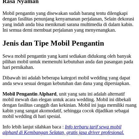
Rasa Nyaman
Mobil pengantin yang disewakan sudah barang tentu dilengkapi
dengan fasilitas penunjang kenyamanan perjalanan, Selain dekorasi
yang indah anda bisa menikmati sarana multimedia di dalam kabin.
Ini semua demi membuat perjalanan yang menyenangkan.
Jenis dan Tipe Mobil Pengantin
Sewa mobil pengantin yang kami sediakan didukung oleh banyak
pilihan mobil untuk memenuhi kebutuhan anda dan pasangan pada
hari pernikahan.
Dibawah ini adalah beberapa kategori mobil wedding yang dapat
anda sewa sesuai dengan kebutuhan dan dana yang dipersiapkan.
Mobil Pengantin Alphard
, unit yang satu ini adalah alternatif
mobil mewah dan elegan untuk acara wedding. Mobil ini dibekali
dengan fasilitas canggih dan kekinian. Mobil ini juga memiliki ruang
kabin yang sangat akomodatif, sehingga cocok dijadikan sebagai
mobil wedding di hari spesial.
Info lebih lanjut silahkan baca :
Info terbaru tarif sewa mobil
alphard di Kembangan Selatan, gratis jasa driver profesional.