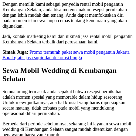
Dengan memilih kami sebagai penyedia rental mobil pengantin
Kembangan Selatan, anda bisa merencanakan resepsi pernikahan
dengan lebih mudah dan tenang. Anda dapat memfokuskan diri
pada momen istimewa tanpa cemas tentang kendaraan yang akan
digunakan.
Jadi, kontak marketing kami dan nikmati jasa rental mobil pengantin
Kembangan Selatan terbaik dari perusahaan kami.
Simak Juga:
Promo termurah paket sewa mobil pengantin Jakarta
Barat gratis jasa supir dan dekorasi bunga
Sewa Mobil Wedding di Kembangan
Selatan
Semua orang termasuk anda sepakat bahwa resepsi pernikahan
adalah momen spesial yang memorable dalam hidup seseorang.
Untuk mewujudkannya, ada hal krusial yang harus dipersiapkan
secara matang, tidak terbatas pada mobil yang mendukung
operasional dihari pernikahan.
Berbeda dari periode sebelumnya, sekarang ini layanan sewa mobil
wedding di Kembangan Selatan sangat mudah ditemukan dengan
penawaran harga yang murah.