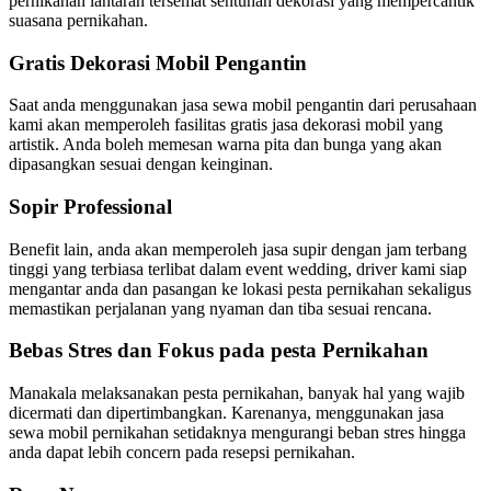
pernikahan lantaran tersemat sentuhan dekorasi yang mempercantik
suasana pernikahan.
Gratis Dekorasi Mobil Pengantin
Saat anda menggunakan jasa sewa mobil pengantin dari perusahaan
kami akan memperoleh fasilitas gratis jasa dekorasi mobil yang
artistik. Anda boleh memesan warna pita dan bunga yang akan
dipasangkan sesuai dengan keinginan.
Sopir Professional
Benefit lain, anda akan memperoleh jasa supir dengan jam terbang
tinggi yang terbiasa terlibat dalam event wedding, driver kami siap
mengantar anda dan pasangan ke lokasi pesta pernikahan sekaligus
memastikan perjalanan yang nyaman dan tiba sesuai rencana.
Bebas Stres dan Fokus pada pesta Pernikahan
Manakala melaksanakan pesta pernikahan, banyak hal yang wajib
dicermati dan dipertimbangkan. Karenanya, menggunakan jasa
sewa mobil pernikahan setidaknya mengurangi beban stres hingga
anda dapat lebih concern pada resepsi pernikahan.