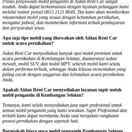
Proses penyewaan mobil pengantin di Aidan Rent Car sangat
mudah. Anda dapat berkomuniasi dengan layanan pelanggan kami
melalui nomor ponsel 0813 2121 8649. Tim kami akan memberikan
rekomendasi mobil yang sesuai dengan kebutuhan pernikahan,
mengatur jadwal, dan memberikan informasi terkait pembayaran
dan persyaratan sewa.
Apa saja tipe mobil yang disewakan oleh Aidan Rent Car
untuk acara pernikahan?
Aidan Rent Car menyediakan banyak opsi mobil premium untuk
acara pernikahan di Kembangan Selatan, diantaranya sedan
mewah, mobil SUV, dan mobil MPV. seluruh mobil kami selalu
dalam performa terbaik, sehingga Anda leluasa menentukan yang
paling cocok dengan anggaran dan kebutuhan acara pernikahan
Anda.
Apakah Aidan Rent Car menyediakan layanan supir untuk
mobil pengantin di Kembangan Selatan?
Tentunya, kami selalu menyediakan jasa supir profesional untuk
semua mobil pengantin yang kami sewakan. Supir Profesional dan
terlatih kami dapat membantu Anda saat menjalani rangkaian
prosesi pernikahan dengan sepenuh hati.
Berapakah biaya sewa mobil pengantin Kembangan Selatan