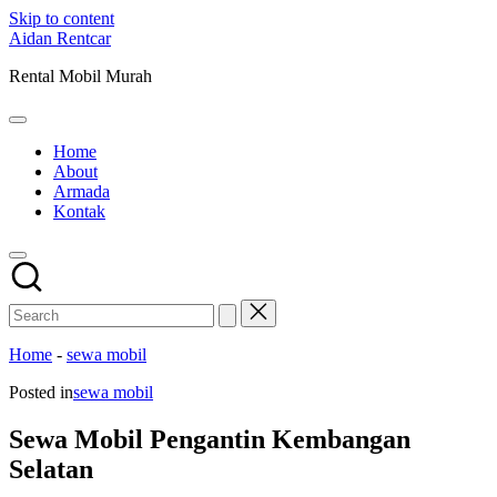
Skip to content
Aidan Rentcar
Rental Mobil Murah
Home
About
Armada
Kontak
Home
-
sewa mobil
Posted in
sewa mobil
Sewa Mobil Pengantin Kembangan
Selatan