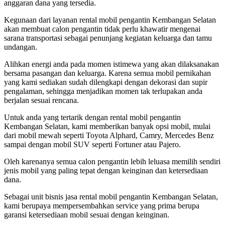
anggaran dana yang tersedia.
Kegunaan dari layanan rental mobil pengantin Kembangan Selatan
akan membuat calon pengantin tidak perlu khawatir mengenai
sarana transportasi sebagai penunjang kegiatan keluarga dan tamu
undangan.
Alihkan energi anda pada momen istimewa yang akan dilaksanakan
bersama pasangan dan keluarga. Karena semua mobil pernikahan
yang kami sediakan sudah dilengkapi dengan dekorasi dan supir
pengalaman, sehingga menjadikan momen tak terlupakan anda
berjalan sesuai rencana.
Untuk anda yang tertarik dengan rental mobil pengantin
Kembangan Selatan, kami memberikan banyak opsi mobil, mulai
dari mobil mewah seperti Toyota Alphard, Camry, Mercedes Benz
sampai dengan mobil SUV seperti Fortuner atau Pajero.
Oleh karenanya semua calon pengantin lebih leluasa memilih sendiri
jenis mobil yang paling tepat dengan keinginan dan ketersediaan
dana.
Sebagai unit bisnis jasa rental mobil pengantin Kembangan Selatan,
kami berupaya mempersembahkan service yang prima berupa
garansi ketersediaan mobil sesuai dengan keinginan.