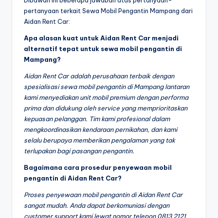
Dibawah ini beberapa jawaban atas pertanyaan-
pertanyaan terkait Sewa Mobil Pengantin Mampang dari
Aidan Rent Car:
Apa alasan kuat untuk Aidan Rent Car menjadi
alternatif tepat untuk sewa mobil pengantin di
Mampang?
Aidan Rent Car adalah perusahaan terbaik dengan
spesialisasi sewa mobil pengantin di Mampang lantaran
kami menyediakan unit mobil premium dengan performa
prima dan didukung oleh service yang memprioritaskan
kepuasan pelanggan. Tim kami profesional dalam
mengkoordinasikan kendaraan pernikahan, dan kami
selalu berupaya memberikan pengalaman yang tak
terlupakan bagi pasangan pengantin.
Bagaimana cara prosedur penyewaan mobil
pengantin di Aidan Rent Car?
Proses penyewaan mobil pengantin di Aidan Rent Car
sangat mudah. Anda dapat berkomuniasi dengan
customer support kami lewat nomor telepon 0813 2121