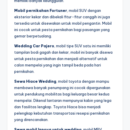
memiliki banyak keunggulan.
Mobil pernikahan Fortuner
, mobil SUV dengan
eksterior kekar dan dibekali fitur-fitur canggih ini juga
tersedia untuk disewakan untuk mobil pengantin. Mobil
ini cocok untuk pesta pernikahan bagi pasangan yang
gemar berpetualang.
Wedding Car Pajero
, mobil tipe SUV satu ini memiliki
tampilan bodi gagah dan kekar, mobil ini banyak disewa
untuk pesta pernikahan dan menjadi alternatif untuk
calon mempelai yang ingin tampil beda pada hari
pernikahan.
Sewa Hiace Wedding
, mobil toyota dengan mampu
membawa banyak penumpang ini cocok dipergunakan
untuk pendukung mobilitas bagi keluarga besar kedua
mempelai. Dikenal lantaran mempunyai kabin yang lega
dan fasilitas lengkap. Toyota Hiace bisa menjadi
pelengkap kebutuhan transportasi resepsi pernikahan
yang direncanakan.
Sewa mobil Innova untuk wedding
, mobil MPV