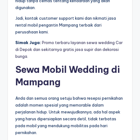
hidup tanpa cemas tentang kendaraan yang akan
digunakan.
Jadi, kontak customer support kami dan nikmati jasa
rental mobil pengantin Mampang terbaik dari
perusahaan kami.
Simak Juga:
Promo terbaru layanan sewa wedding Car
di Depok dan sekitarnya gratis jasa supir dan dekorasi
bunga.
Sewa Mobil Wedding di
Mampang
Anda dan semua orang setuju bahwa resepsi pernikahan
adalah momen spesial yang memorable dalam
perjalanan hidup. Untuk mewujudkannya, ada hal aspek
yang harus dipersiapkan secara detil, tidak terbatas
pada mobil yang mendukung mobilitas pada hari
pernikahan.