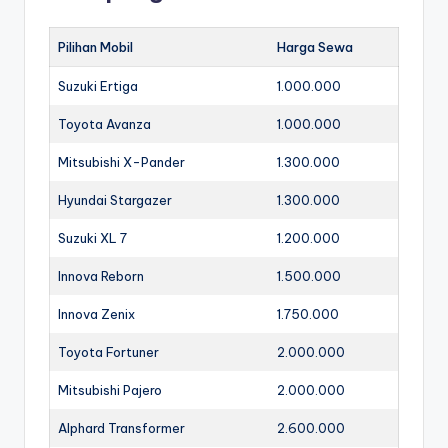
Pilihan Mobil
Harga Sewa
Suzuki Ertiga
1.000.000
Toyota Avanza
1.000.000
Mitsubishi X-Pander
1.300.000
Hyundai Stargazer
1.300.000
Suzuki XL 7
1.200.000
Innova Reborn
1.500.000
Innova Zenix
1.750.000
Toyota Fortuner
2.000.000
Mitsubishi Pajero
2.000.000
Alphard Transformer
2.600.000