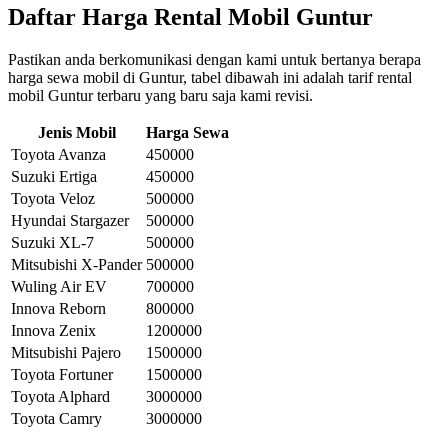
Daftar Harga Rental Mobil Guntur
Pastikan anda berkomunikasi dengan kami untuk bertanya berapa
harga sewa mobil di Guntur, tabel dibawah ini adalah tarif rental
mobil Guntur terbaru yang baru saja kami revisi.
Jenis Mobil
Harga Sewa
Toyota Avanza
450000
Suzuki Ertiga
450000
Toyota Veloz
500000
Hyundai Stargazer
500000
Suzuki XL-7
500000
Mitsubishi X-Pander
500000
Wuling Air EV
700000
Innova Reborn
800000
Innova Zenix
1200000
Mitsubishi Pajero
1500000
Toyota Fortuner
1500000
Toyota Alphard
3000000
Toyota Camry
3000000