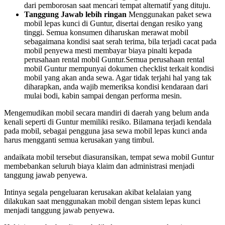
dari pemborosan saat mencari tempat alternatif yang dituju.
Tanggung Jawab lebih ringan
Menggunakan paket sewa
mobil lepas kunci di Guntur, disertai dengan resiko yang
tinggi. Semua konsumen diharuskan merawat mobil
sebagaimana kondisi saat serah terima, bila terjadi cacat pada
mobil penyewa mesti membayar biaya pinalti kepada
perusahaan rental mobil Guntur.Semua perusahaan rental
mobil Guntur mempunyai dokumen checklist terkait kondisi
mobil yang akan anda sewa. Agar tidak terjahi hal yang tak
diharapkan, anda wajib memeriksa kondisi kendaraan dari
mulai bodi, kabin sampai dengan performa mesin.
Mengemudikan mobil secara mandiri di daerah yang belum anda
kenali seperti di Guntur memiliki resiko. Bilamana terjadi kendala
pada mobil, sebagai pengguna jasa sewa mobil lepas kunci anda
harus mengganti semua kerusakan yang timbul.
andaikata mobil tersebut diasuransikan, tempat sewa mobil Guntur
membebankan seluruh biaya klaim dan administrasi menjadi
tanggung jawab penyewa.
Intinya segala pengeluaran kerusakan akibat kelalaian yang
dilakukan saat menggunakan mobil dengan sistem lepas kunci
menjadi tanggung jawab penyewa.