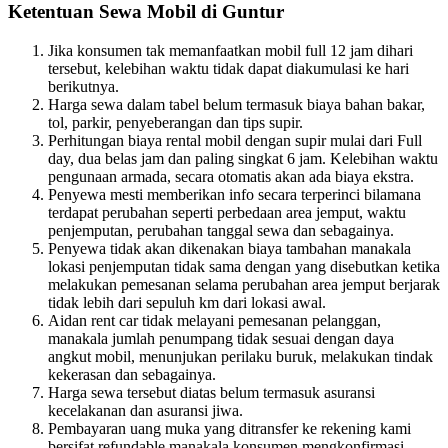
Ketentuan Sewa Mobil di Guntur
Jika konsumen tak memanfaatkan mobil full 12 jam dihari
tersebut, kelebihan waktu tidak dapat diakumulasi ke hari
berikutnya.
Harga sewa dalam tabel belum termasuk biaya bahan bakar,
tol, parkir, penyeberangan dan tips supir.
Perhitungan biaya rental mobil dengan supir mulai dari Full
day, dua belas jam dan paling singkat 6 jam. Kelebihan waktu
pengunaan armada, secara otomatis akan ada biaya ekstra.
Penyewa mesti memberikan info secara terperinci bilamana
terdapat perubahan seperti perbedaan area jemput, waktu
penjemputan, perubahan tanggal sewa dan sebagainya.
Penyewa tidak akan dikenakan biaya tambahan manakala
lokasi penjemputan tidak sama dengan yang disebutkan ketika
melakukan pemesanan selama perubahan area jemput berjarak
tidak lebih dari sepuluh km dari lokasi awal.
Aidan rent car tidak melayani pemesanan pelanggan,
manakala jumlah penumpang tidak sesuai dengan daya
angkut mobil, menunjukan perilaku buruk, melakukan tindak
kekerasan dan sebagainya.
Harga sewa tersebut diatas belum termasuk asuransi
kecelakanan dan asuransi jiwa.
Pembayaran uang muka yang ditransfer ke rekening kami
bersifat refundable manakala konsumen mengkonfirmasi