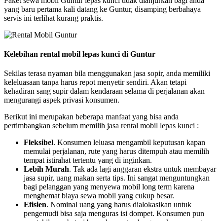
Paket sewa mobil Guntur lepas kunci tidak dianjurkan bagi anda
yang baru pertama kali datang ke Guntur, disamping berbahaya
servis ini terlihat kurang praktis.
Kelebihan rental mobil lepas kunci di Guntur
Sekilas terasa nyaman bila menggunakan jasa sopir, anda memiliki
keleluasaan tanpa harus repot menyetir sendiri. Akan tetapi
kehadiran sang supir dalam kendaraan selama di perjalanan akan
mengurangi aspek privasi konsumen.
Berikut ini merupakan beberapa manfaat yang bisa anda
pertimbangkan sebelum memilih jasa rental mobil lepas kunci :
Fleksibel
. Konsumen leluasa mengambil keputusan kapan
memulai perjalanan, rute yang harus ditempuh atau memilih
tempat istirahat tertentu yang di inginkan.
Lebih Murah
. Tak ada lagi anggaran ekstra untuk membayar
jasa supir, uang makan serta tips. Ini sangat menguntungkan
bagi pelanggan yang menyewa mobil long term karena
menghemat biaya sewa mobil yang cukup besar.
Efisien
. Nominal uang yang harus dialokasikan untuk
pengemudi bisa saja menguras isi dompet. Konsumen pun