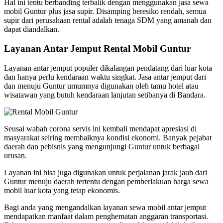
Hal ini tentu berbanding terbalik dengan menggunakan jasa sewa
mobil Guntur plus jasa supir. Disamping beresiko rendah, semua
supir dari perusahaan rental adalah tenaga SDM yang amanah dan
dapat diandalkan.
Layanan Antar Jemput Rental Mobil Guntur
Layanan antar jemput populer dikalangan pendatang dari luar kota
dan hanya perlu kendaraan waktu singkat. Jasa antar jemput dari
dan menuju Guntur umumnya digunakan oleh tamu hotel atau
wisatawan yang butuh kendaraan lanjutan setibanya di Bandara.
Seusai wabah corona servis ini kembali mendapat apresiasi di
masyarakat seiring membaiknya kondisi ekonomi. Banyak pejabat
daerah dan pebisnis yang mengunjungi Guntur untuk berbagai
urusan.
Layanan ini bisa juga digunakan untuk perjalanan jarak jauh dari
Guntur menuju daerah tertentu dengan pemberlakuan harga sewa
mobil luar kota yang tetap ekonomis.
Bagi anda yang mengandalkan layanan sewa mobil antar jemput
mendapatkan manfaat dalam penghematan anggaran transportasi.