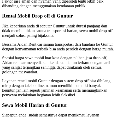
Faktor rasa aman dan nyaman yang diperoleh tentu lebih baik
dibanding dengan menggunakan kendaraan publik.
Rental Mobil Drop off di Guntur
Jika keperluan anda di seputar Guntur untuk durasi panjang dan
tidak membutuhkan sarana transportasi harian, sewa mobil drop off
menjadi solusi paling bijaksana.
Bersama Aidan Rent car sarana transportasi dari bandara ke Guntur
dengan kenyamanan terbaik bisa anda peroleh dengan harga murah.
Spesial harga sewa mobil luar kota dengan pilihan jasa drop off,
Aidan rent car menyediakan kendaraan tahun terbaru dengan tarif
yang sangat terjangkau sehingga dapat dinikmati oleh semua
golongan masyarakat.
Layanan rental mobil Guntur dengan sistem drop off bisa dibilang
mirip dengan taksi online, namun memiliki memiliki banyak
keuntungan lain seperti jaminan keamanan serta memungkinkan
penyewa melakukan kegiatan lebih fleksibel.
Sewa Mobil Harian di Guntur
Siapapun anda, sudah semestinya dapat menikmati layanan