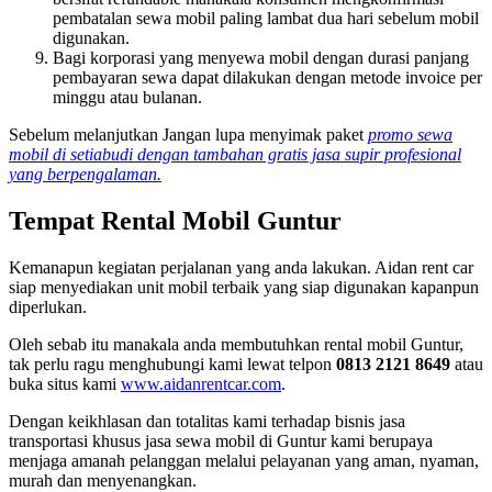
pembatalan sewa mobil paling lambat dua hari sebelum mobil
digunakan.
Bagi korporasi yang menyewa mobil dengan durasi panjang
pembayaran sewa dapat dilakukan dengan metode invoice per
minggu atau bulanan.
Sebelum melanjutkan Jangan lupa menyimak paket
promo sewa
mobil di setiabudi dengan tambahan gratis jasa supir profesional
yang berpengalaman.
Tempat Rental Mobil Guntur
Kemanapun kegiatan perjalanan yang anda lakukan. Aidan rent car
siap menyediakan unit mobil terbaik yang siap digunakan kapanpun
diperlukan.
Oleh sebab itu manakala anda membutuhkan rental mobil Guntur,
tak perlu ragu menghubungi kami lewat telpon
0813 2121 8649
atau
buka situs kami
www.aidanrentcar.com
.
Dengan keikhlasan dan totalitas kami terhadap bisnis jasa
transportasi khusus jasa sewa mobil di Guntur kami berupaya
menjaga amanah pelanggan melalui pelayanan yang aman, nyaman,
murah dan menyenangkan.