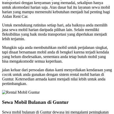
transportasi dengan kenyaman yang memadai, sekalipun hanya
untuk akomodasi harian saja. Atas dasar hal itu layanan sewa mobil
harian yang mampu memenuhi kebutuhan menjadi hal penting bagi
Aidan Rent Car.
Untuk mendukung rutinitas setiap hari, ada baiknya anda memilih
jasa sewa mobil harian daripada pilihan lain. Selain memiliki
fleksibilitas yang baik moda transportasi yang diperlukan menjadi
lebih terjamin.
Mungkin saja anda membutuhkan mobil untuk perjalanan singkat,
tapi disaat bersamaan mobil anda di bengkel karena terjadi kendala
yang belum diselesaikan, sementara anda tetap butuh mobil yang
bisa mengakomodir semua keperluan.
jalan keluar dari persoalan diatas kami menyediakan kendaraan yang
cocok untuk anda gunakan dengan sistem rental mobil harian di
Guntur. Ketersedian armada kami menjadi nilai lebih untuk anda
pertimbangkan.
Sewa Mobil Bulanan di Guntur
Sewa mobil bulanan di Guntur dewasa ini mengalami peningkatan