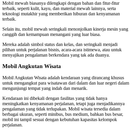
Mobil mewah biasanya dilengkapi dengan bahan dan fitur-fitur
terbaik, seperti kulit, kayu, dan material mewah lainnya, serta
teknologi mutakhir yang memberikan hiburan dan kenyamanan
terbaik.
Selain itu, mobil mewah seringkali menonjolkan kinerja mesin yang
canggih dan kemampuan menangani yang luar biasa.
Mereka adalah simbol status dan kelas, dan seringkali menjadi
pilihan untuk perjalanan bisnis, acara-acara istimewa, atau untuk
menyajikan pengalaman berkendara yang tak ada duanya.
Mobil Angkutan Wisata
Mobil Angkutan Wisata adalah kendaraan yang dirancang khusus
untuk mengangkut para wisatawan dari dalam dan luar negeri dalam
mengunjungi tempat yang indah dan menarik.
Kendaraan ini dibekali dengan fasilitas yang tidak hanya
meningkatkan kenyamanan perjalanan, tetapi juga menjadikannya
pengalaman yang tidak terlupakan. Mobil wisata tersedia dalam
berbagai ukuran, seperti minibus, bus medium, bahkan bus besar,
mobil ini tampil sesuai dengan kebutuhan kapasitas kelompok
perjalanan.