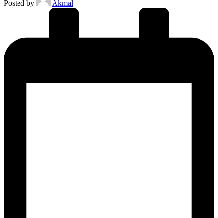
Posted by
Akmal