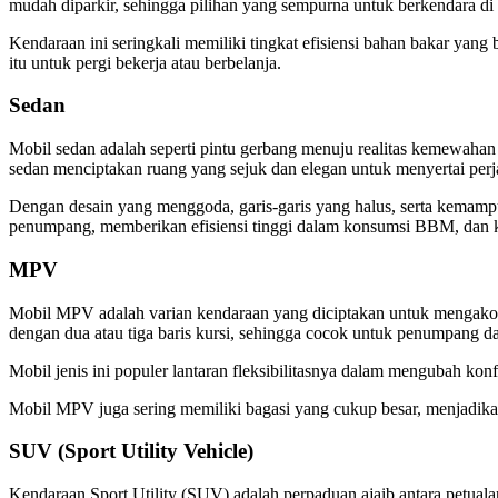
mudah diparkir, sehingga pilihan yang sempurna untuk berkendara di t
Kendaraan ini seringkali memiliki tingkat efisiensi bahan bakar yang
itu untuk pergi bekerja atau berbelanja.
Sedan
Mobil sedan adalah seperti pintu gerbang menuju realitas kemewaha
sedan menciptakan ruang yang sejuk dan elegan untuk menyertai perjala
Dengan desain yang menggoda, garis-garis yang halus, serta kemam
penumpang, memberikan efisiensi tinggi dalam konsumsi BBM, dan k
MPV
Mobil MPV adalah varian kendaraan yang diciptakan untuk mengako
dengan dua atau tiga baris kursi, sehingga cocok untuk penumpang
Mobil jenis ini populer lantaran fleksibilitasnya dalam mengubah 
Mobil MPV juga sering memiliki bagasi yang cukup besar, menjadikanny
SUV (Sport Utility Vehicle)
Kendaraan Sport Utility (SUV) adalah perpaduan ajaib antara petua