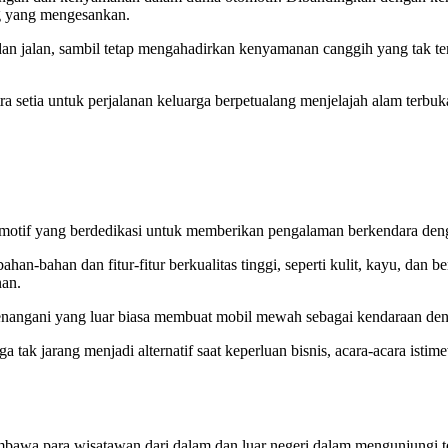
ng yang mengesankan.
dan jalan, sambil tetap mengahadirkan kenyamanan canggih yang tak te
setia untuk perjalanan keluarga berpetualang menjelajah alam terbuk
tif yang berdedikasi untuk memberikan pengalaman berkendara dengan
-bahan dan fitur-fitur berkualitas tinggi, seperti kulit, kayu, dan 
nan.
menangani yang luar biasa membuat mobil mewah sebagai kendaraan den
ga tak jarang menjadi alternatif saat keperluan bisnis, acara-acara is
mbawa para wisatawan dari dalam dan luar negeri dalam mengunjungi t