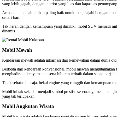
yang lebih gagah, dengan interior yang luas dan kapasitas penumpa
Armada ini adalah pilihan paling baik untuk menjelajahi beragam me
sehari-hari.
Tak heran dengan kemampuan yang dimiliki, mobil SUV menjadi mitra 
dinamis.
Mobil Mewah
Kendaraan mewah adalah inkarnasi dari kemewahan dalam dunia otomo
Berbeda dari kendaraan konvensional, mobil mewah mengutamakan bahan
menghadirkan kenyamanan serta hiburan terbaik dalam setiap perjala
Tidak sebatas itu saja, bekal engine yang canggih dan kemampuan 
Mobil ini tak sekadar menjadi simbol prestise seseorang, melainkan ju
yang tak terlupakan.
Mobil Angkutan Wisata
Mobil Pariwisata adalah kendaraan yang dirancang khusus untuk me