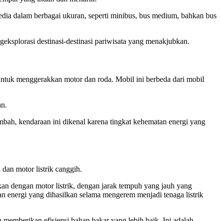
sedia dalam berbagai ukuran, seperti minibus, bus medium, bahkan bus
eksplorasi destinasi-destinasi pariwisata yang menakjubkan.
 untuk menggerakkan motor dan roda. Mobil ini berbeda dari mobil
an.
bah, kendaraan ini dikenal karena tingkat kehematan energi yang
dan motor listrik canggih.
an dengan motor listrik, dengan jarak tempuh yang jauh yang
kan energi yang dihasilkan selama mengerem menjadi tenaga listrik
memberikan efisiensi bahan bakar yang lebih baik. Ini adalah