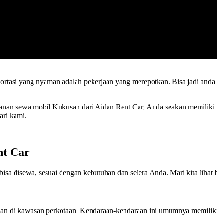
portasi yang nyaman adalah pekerjaan yang merepotkan. Bisa jadi and
anan sewa mobil Kukusan dari Aidan Rent Car, Anda seakan memiliki pi
ari kami.
nt Car
a disewa, sesuai dengan kebutuhan dan selera Anda. Mari kita lihat b
unakan di kawasan perkotaan. Kendaraan-kendaraan ini umumnya memili