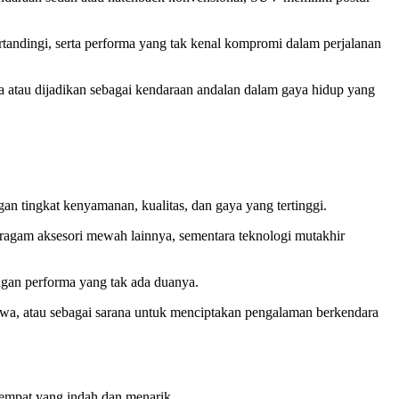
rtandingi, serta performa yang tak kenal kompromi dalam perjalanan
a atau dijadikan sebagai kendaraan andalan dalam gaya hidup yang
 tingkat kenyamanan, kualitas, dan gaya yang tertinggi.
beragam aksesori mewah lainnya, sementara teknologi mutakhir
gan performa yang tak ada duanya.
timewa, atau sebagai sarana untuk menciptakan pengalaman berkendara
empat yang indah dan menarik.