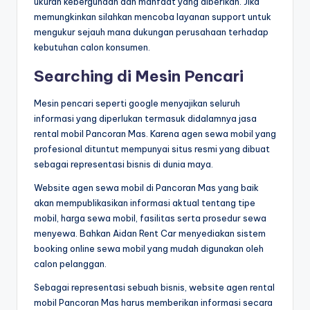
ukuran kebergunaan dan manfaat yang diberikan. Jika
memungkinkan silahkan mencoba layanan support untuk
mengukur sejauh mana dukungan perusahaan terhadap
kebutuhan calon konsumen.
Searching di Mesin Pencari
Mesin pencari seperti google menyajikan seluruh
informasi yang diperlukan termasuk didalamnya jasa
rental mobil Pancoran Mas. Karena agen sewa mobil yang
profesional dituntut mempunyai situs resmi yang dibuat
sebagai representasi bisnis di dunia maya.
Website agen sewa mobil di Pancoran Mas yang baik
akan mempublikasikan informasi aktual tentang tipe
mobil, harga sewa mobil, fasilitas serta prosedur sewa
menyewa. Bahkan Aidan Rent Car menyediakan sistem
booking online sewa mobil yang mudah digunakan oleh
calon pelanggan.
Sebagai representasi sebuah bisnis, website agen rental
mobil Pancoran Mas harus memberikan informasi secara