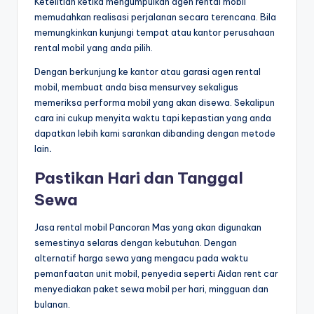
Ketelitian ketika mengumpulkan agen rental mobil
memudahkan realisasi perjalanan secara terencana. Bila
memungkinkan kunjungi tempat atau kantor perusahaan
rental mobil yang anda pilih.
Dengan berkunjung ke kantor atau garasi agen rental
mobil, membuat anda bisa mensurvey sekaligus
memeriksa performa mobil yang akan disewa. Sekalipun
cara ini cukup menyita waktu tapi kepastian yang anda
dapatkan lebih kami sarankan dibanding dengan metode
lain
.
Pastikan Hari dan Tanggal
Sewa
Jasa rental mobil Pancoran Mas yang akan digunakan
semestinya selaras dengan kebutuhan. Dengan
alternatif harga sewa yang mengacu pada waktu
pemanfaatan unit mobil, penyedia seperti Aidan rent car
menyediakan paket sewa mobil per hari, mingguan dan
bulanan.