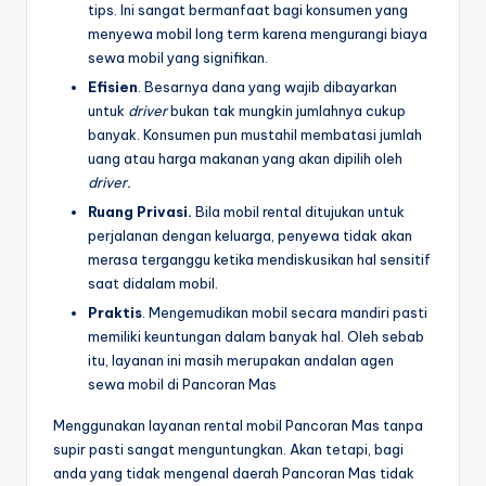
tips. Ini sangat bermanfaat bagi konsumen yang
menyewa mobil long term karena mengurangi biaya
sewa mobil yang signifikan.
Efisien
. Besarnya dana yang wajib dibayarkan
untuk
driver
bukan tak mungkin jumlahnya cukup
banyak. Konsumen pun mustahil membatasi jumlah
uang atau harga makanan yang akan dipilih oleh
driver
.
Ruang Privasi.
Bila mobil rental ditujukan untuk
perjalanan dengan keluarga, penyewa tidak akan
merasa terganggu ketika mendiskusikan hal sensitif
saat didalam mobil.
Praktis
. Mengemudikan mobil secara mandiri pasti
memiliki keuntungan dalam banyak hal. Oleh sebab
itu, layanan ini masih merupakan andalan agen
sewa mobil di Pancoran Mas
Menggunakan layanan rental mobil Pancoran Mas tanpa
supir pasti sangat menguntungkan. Akan tetapi, bagi
anda yang tidak mengenal daerah Pancoran Mas tidak