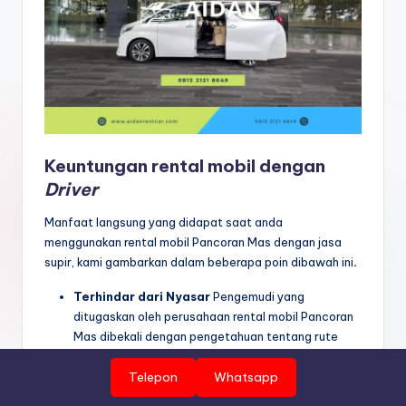
Keuntungan rental mobil dengan
Driver
Manfaat langsung yang didapat saat anda
menggunakan rental mobil Pancoran Mas dengan jasa
supir, kami gambarkan dalam beberapa poin dibawah ini
.
Terhindar dari Nyasar
Pengemudi yang
ditugaskan oleh perusahaan rental mobil Pancoran
Mas dibekali dengan pengetahuan tentang rute
jalan yang akan dilalui. Dengan demikian
menghindarkan anda dari kemungkinan tersesatBila
Telepon
Whatsapp
terjadi kendala di jalan karena digunakan untuk