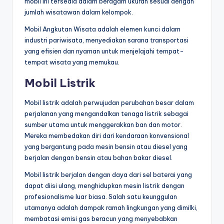
mobil ini tersedia dalam beragam ukuran sesuai dengan
jumlah wisatawan dalam kelompok.
Mobil Angkutan Wisata adalah elemen kunci dalam
industri pariwisata, menyediakan sarana transportasi
yang efisien dan nyaman untuk menjelajahi tempat-
tempat wisata yang memukau.
Mobil Listrik
Mobil listrik adalah perwujudan perubahan besar dalam
perjalanan yang mengandalkan tenaga listrik sebagai
sumber utama untuk menggerakkan ban dan motor.
Mereka membedakan diri dari kendaraan konvensional
yang bergantung pada mesin bensin atau diesel yang
berjalan dengan bensin atau bahan bakar diesel.
Mobil listrik berjalan dengan daya dari sel baterai yang
dapat diisi ulang, menghidupkan mesin listrik dengan
profesionalisme luar biasa. Salah satu keunggulan
utamanya adalah dampak ramah lingkungan yang dimilki,
membatasi emisi gas beracun yang menyebabkan