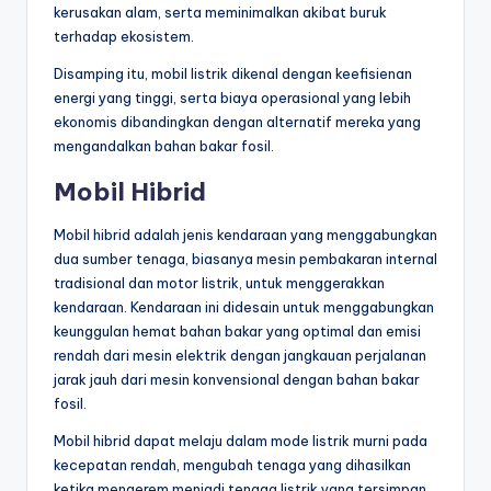
kerusakan alam, serta meminimalkan akibat buruk
terhadap ekosistem.
Disamping itu, mobil listrik dikenal dengan keefisienan
energi yang tinggi, serta biaya operasional yang lebih
ekonomis dibandingkan dengan alternatif mereka yang
mengandalkan bahan bakar fosil.
Mobil Hibrid
Mobil hibrid adalah jenis kendaraan yang menggabungkan
dua sumber tenaga, biasanya mesin pembakaran internal
tradisional dan motor listrik, untuk menggerakkan
kendaraan. Kendaraan ini didesain untuk menggabungkan
keunggulan hemat bahan bakar yang optimal dan emisi
rendah dari mesin elektrik dengan jangkauan perjalanan
jarak jauh dari mesin konvensional dengan bahan bakar
fosil.
Mobil hibrid dapat melaju dalam mode listrik murni pada
kecepatan rendah, mengubah tenaga yang dihasilkan
ketika mengerem menjadi tenaga listrik yang tersimpan,