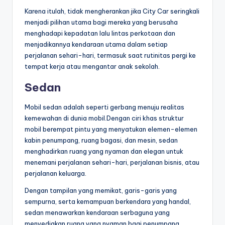
Karena itulah, tidak mengherankan jika City Car seringkali
menjadi pilihan utama bagi mereka yang berusaha
menghadapi kepadatan lalu lintas perkotaan dan
menjadikannya kendaraan utama dalam setiap
perjalanan sehari-hari, termasuk saat rutinitas pergi ke
tempat kerja atau mengantar anak sekolah.
Sedan
Mobil sedan adalah seperti gerbang menuju realitas
kemewahan di dunia mobil.Dengan ciri khas struktur
mobil berempat pintu yang menyatukan elemen-elemen
kabin penumpang, ruang bagasi, dan mesin, sedan
menghadirkan ruang yang nyaman dan elegan untuk
menemani perjalanan sehari-hari, perjalanan bisnis, atau
perjalanan keluarga.
Dengan tampilan yang memikat, garis-garis yang
sempurna, serta kemampuan berkendara yang handal,
sedan menawarkan kendaraan serbaguna yang
menyediakan ruang yang nyaman bagi penumpang,