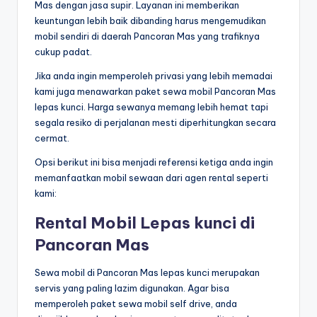
Mas dengan jasa supir. Layanan ini memberikan
keuntungan lebih baik dibanding harus mengemudikan
mobil sendiri di daerah Pancoran Mas yang trafiknya
cukup padat.
Jika anda ingin memperoleh privasi yang lebih memadai
kami juga menawarkan paket sewa mobil Pancoran Mas
lepas kunci. Harga sewanya memang lebih hemat tapi
segala resiko di perjalanan mesti diperhitungkan secara
cermat.
Opsi berikut ini bisa menjadi referensi ketiga anda ingin
memanfaatkan mobil sewaan dari agen rental seperti
kami:
Rental Mobil Lepas kunci di
Pancoran Mas
Sewa mobil di Pancoran Mas lepas kunci merupakan
servis yang paling lazim digunakan. Agar bisa
memperoleh paket sewa mobil self drive, anda