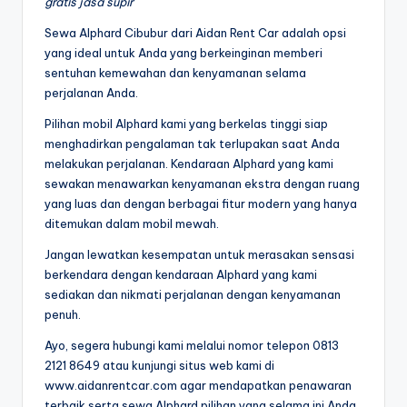
gratis jasa supir
Sewa Alphard Cibubur dari Aidan Rent Car adalah opsi
yang ideal untuk Anda yang berkeinginan memberi
sentuhan kemewahan dan kenyamanan selama
perjalanan Anda.
Pilihan mobil Alphard kami yang berkelas tinggi siap
menghadirkan pengalaman tak terlupakan saat Anda
melakukan perjalanan. Kendaraan Alphard yang kami
sewakan menawarkan kenyamanan ekstra dengan ruang
yang luas dan dengan berbagai fitur modern yang hanya
ditemukan dalam mobil mewah.
Jangan lewatkan kesempatan untuk merasakan sensasi
berkendara dengan kendaraan Alphard yang kami
sediakan dan nikmati perjalanan dengan kenyamanan
penuh.
Ayo, segera hubungi kami melalui nomor telepon 0813
2121 8649 atau kunjungi situs web kami di
www.aidanrentcar.com agar mendapatkan penawaran
terbaik serta sewa Alphard pilihan yang selama ini Anda