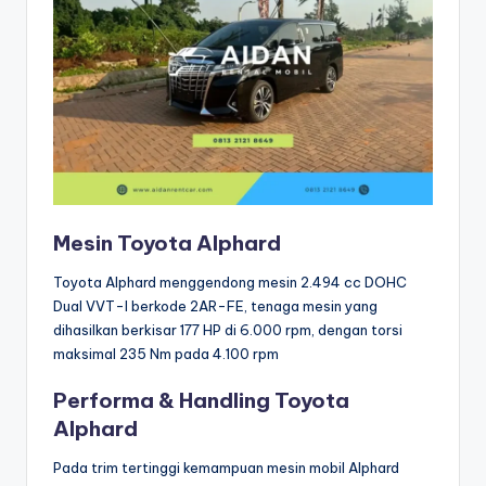
Mesin Toyota Alphard
Toyota Alphard menggendong mesin 2.494 cc DOHC
Dual VVT-I berkode 2AR-FE, tenaga mesin yang
dihasilkan berkisar 177 HP di 6.000 rpm, dengan torsi
maksimal 235 Nm pada 4.100 rpm
Performa & Handling Toyota
Alphard
Pada trim tertinggi kemampuan mesin mobil Alphard