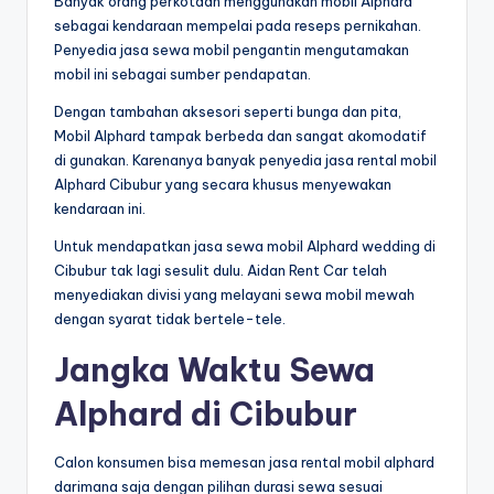
Banyak orang perkotaan menggunakan mobil Alphard
sebagai kendaraan mempelai pada reseps pernikahan.
Penyedia jasa sewa mobil pengantin mengutamakan
mobil ini sebagai sumber pendapatan.
Dengan tambahan aksesori seperti bunga dan pita,
Mobil Alphard tampak berbeda dan sangat akomodatif
di gunakan. Karenanya banyak penyedia jasa rental mobil
Alphard Cibubur yang secara khusus menyewakan
kendaraan ini.
Untuk mendapatkan jasa sewa mobil Alphard wedding di
Cibubur tak lagi sesulit dulu. Aidan Rent Car telah
menyediakan divisi yang melayani sewa mobil mewah
dengan syarat tidak bertele-tele.
Jangka Waktu Sewa
Alphard di Cibubur
Calon konsumen bisa memesan jasa rental mobil alphard
darimana saja dengan pilihan durasi sewa sesuai