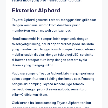
sekitar mobil yang bisa menyebabkan tabrakan.
Eksterior Alphard
Toyota Alphard generasi terbaru menggunakan gril besar
dengan kombinasi warna krom dan black piano
memberikan kesan mewah dan luxurious.
Head lamp mobil ini tampak lebih ergonomis dengan
aksen yang runcing, hal ini dapat terlihat pada line krom
yang membentang hingga bawah bumper. Lampu utama
mobil ini sudah dibekali dengan teknologi LED, selain itu
di bawah terdapat turn lamp dengan pattern nyala
dinamis yang mengagumkan.
Pada sisi samping Toyota Alphard, kita menjumpai kaca
spion dengan fitur auto folding dan lampu sein. Rancang
bangun sisi samping Toyota Alphard juga tampak
berbeda dengan pilar-B sewarna bodi, sementara
pillar-C dibiarkan hitam.
Oleh karena itu, kaca samping Toyota Alphard terlihat