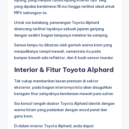
lapang, yang menjadi tanda lapang interior nya. Velg
yang dipakai berdimensi 18 inci hingga terlihat ideal untuk
MPV sebongsor ini.
Untuk sisi belakang, penerangan Toyota Alphard
dirancang terlihat layaknya sebuah jajaran genjang
dengan sedikit bagian lampunya melebar ke samping.
Semua lampu itu dibatasi oleh garnish warna krom yang
menjadikanya tampil mewah, sementara itu pada
bumper bawah ada reflektor, dan 4 buah sensor mundur.
Interior & Fitur Toyota Alphard
Tak cukup memberikan kesan premium di sektor
eksterior, pada bagian interiornya kita akan disuguhkan
beragam fitur selayaknya kendaraan mewah para sultan.
Sisi konsol tengah dasbor Toyota Alphard identik dengan
warna hitam yang padankan dengan wood panel dan
garis krom.
Di dalam interior Toyota Alphard, anda dapat