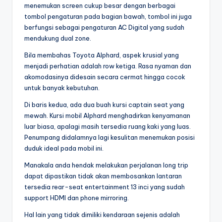
menemukan screen cukup besar dengan berbagai
tombol pengaturan pada bagian bawah, tombol ini juga
berfungsi sebagai pengaturan AC Digital yang sudah
mendukung dual zone.
Bila membahas Toyota Alphard, aspek krusial yang
menjadi perhatian adalah row ketiga. Rasa nyaman dan
akomodasinya didesain secara cermat hingga cocok
untuk banyak kebutuhan.
Di baris kedua, ada dua buah kursi captain seat yang
mewah. Kursi mobil Alphard menghadirkan kenyamanan
luar biasa, apalagi masih tersedia ruang kaki yang luas.
Penumpang didalamnya lagi kesulitan menemukan posisi
duduk ideal pada mobil ini.
Manakala anda hendak melakukan perjalanan long trip
dapat dipastikan tidak akan membosankan lantaran
tersedia rear-seat entertainment 13 inci yang sudah
support HDMI dan phone mirroring.
Hal lain yang tidak dimiliki kendaraan sejenis adalah