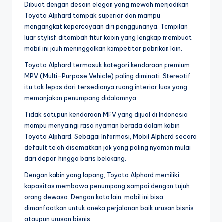
Dibuat dengan desain elegan yang mewah menjadikan
Toyota Alphard tampak superior dan mampu
mengangkat kepercayaan diri penggunanya. Tampilan
luar stylish ditambah fitur kabin yang lengkap membuat
mobil ini jauh meninggalkan kompetitor pabrikan lain.
Toyota Alphard termasuk kategori kendaraan premium
MPV (Multi-Purpose Vehicle) paling diminati. Stereotif
itu tak lepas dari tersedianya ruang interior luas yang
memanjakan penumpang didalamnya.
Tidak satupun kendaraan MPV yang dijual di Indonesia
mampu menyaingi rasa nyaman berada dalam kabin
Toyota Alphard. Sebagai Informasi, Mobil Alphard secara
default telah disematkan jok yang paling nyaman mulai
dari depan hingga baris belakang.
Dengan kabin yang lapang, Toyota Alphard memiliki
kapasitas membawa penumpang sampai dengan tujuh
orang dewasa. Dengan kata lain, mobil ini bisa
dimanfaatkan untuk aneka perjalanan baik urusan bisnis
ataupun urusan bisnis.