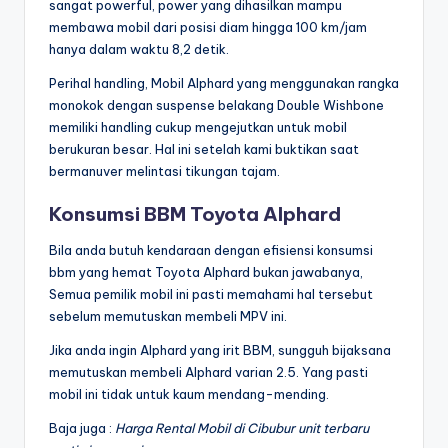
sangat powerful, power yang dihasilkan mampu
membawa mobil dari posisi diam hingga 100 km/jam
hanya dalam waktu 8,2 detik.
Perihal handling, Mobil Alphard yang menggunakan rangka
monokok dengan suspense belakang Double Wishbone
memiliki handling cukup mengejutkan untuk mobil
berukuran besar. Hal ini setelah kami buktikan saat
bermanuver melintasi tikungan tajam.
Konsumsi BBM Toyota Alphard
Bila anda butuh kendaraan dengan efisiensi konsumsi
bbm yang hemat Toyota Alphard bukan jawabanya,
Semua pemilik mobil ini pasti memahami hal tersebut
sebelum memutuskan membeli MPV ini.
Jika anda ingin Alphard yang irit BBM, sungguh bijaksana
memutuskan membeli Alphard varian 2.5. Yang pasti
mobil ini tidak untuk kaum mendang-mending.
Baja juga :
Harga Rental Mobil di Cibubur unit terbaru