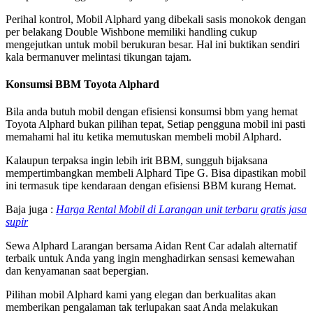
Perihal kontrol, Mobil Alphard yang dibekali sasis monokok dengan
per belakang Double Wishbone memiliki handling cukup
mengejutkan untuk mobil berukuran besar. Hal ini buktikan sendiri
kala bermanuver melintasi tikungan tajam.
Konsumsi BBM Toyota Alphard
Bila anda butuh mobil dengan efisiensi konsumsi bbm yang hemat
Toyota Alphard bukan pilihan tepat, Setiap pengguna mobil ini pasti
memahami hal itu ketika memutuskan membeli mobil Alphard.
Kalaupun terpaksa ingin lebih irit BBM, sungguh bijaksana
mempertimbangkan membeli Alphard Tipe G. Bisa dipastikan mobil
ini termasuk tipe kendaraan dengan efisiensi BBM kurang Hemat.
Baja juga :
Harga Rental Mobil di Larangan unit terbaru gratis jasa
supir
Sewa Alphard Larangan bersama Aidan Rent Car adalah alternatif
terbaik untuk Anda yang ingin menghadirkan sensasi kemewahan
dan kenyamanan saat bepergian.
Pilihan mobil Alphard kami yang elegan dan berkualitas akan
memberikan pengalaman tak terlupakan saat Anda melakukan