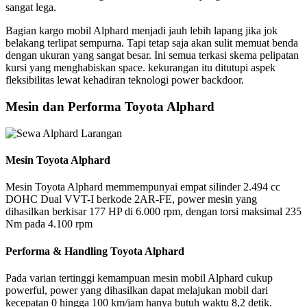
sangat lega.
Bagian kargo mobil Alphard menjadi jauh lebih lapang jika jok
belakang terlipat sempurna. Tapi tetap saja akan sulit memuat benda
dengan ukuran yang sangat besar. Ini semua terkasi skema pelipatan
kursi yang menghabiskan space. kekurangan itu ditutupi aspek
fleksibilitas lewat kehadiran teknologi power backdoor.
Mesin dan Performa Toyota Alphard
Mesin Toyota Alphard
Mesin Toyota Alphard memmempunyai empat silinder 2.494 cc
DOHC Dual VVT-I berkode 2AR-FE, power mesin yang
dihasilkan berkisar 177 HP di 6.000 rpm, dengan torsi maksimal 235
Nm pada 4.100 rpm
Performa & Handling Toyota Alphard
Pada varian tertinggi kemampuan mesin mobil Alphard cukup
powerful, power yang dihasilkan dapat melajukan mobil dari
kecepatan 0 hingga 100 km/jam hanya butuh waktu 8,2 detik.