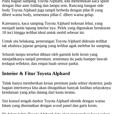
Pada bagian samping Toyota Alphard, kita menemukan kaca spion
dengan fitur auto folding dan lampu sein. Rancang bangun side
body Toyota Alphard juga tampil berbeda dengan pilar-B yang
diberi warna body, sementara pillar-C diberi warna gelap.
Karenanya, kaca samping Toyota Alphard terkesan lebar, yang
menjadi tanda lapang interior nya. Pelek yang digunakan berukuran
18 inci hingga terlihat ideal untuk mobil sebesar ini.
Untuk sisi belakang, penerangan Toyota Alphard didesain terlihat
tak ubahnya jajaran genjang yang terlihat agak melebar ke samping.
Seluruh lampu tersebut dihiasi oleh garnish kelir krom yang
menjadikanya tampil premium, sementara itu pada bumper bawah
terdapat reflektor, dan empat buah sensor parkir.
Interior & Fitur Toyota Alphard
Tidak hanya memberikan kesan premium pada sektor eksterior, pada
bagian interiornya kita akan disuguhkan banyak fasilitas selayaknya
kendaraan yang jelas datang dari kasta teratas.
Sisi konsol tengah dasbor Toyota Alphard identik dengan warna
hitam yang disematkan dengan wood panel dan garis krom.