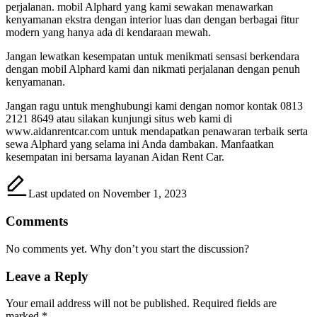
perjalanan. mobil Alphard yang kami sewakan menawarkan
kenyamanan ekstra dengan interior luas dan dengan berbagai fitur
modern yang hanya ada di kendaraan mewah.
Jangan lewatkan kesempatan untuk menikmati sensasi berkendara
dengan mobil Alphard kami dan nikmati perjalanan dengan penuh
kenyamanan.
Jangan ragu untuk menghubungi kami dengan nomor kontak 0813
2121 8649 atau silakan kunjungi situs web kami di
www.aidanrentcar.com untuk mendapatkan penawaran terbaik serta
sewa Alphard yang selama ini Anda dambakan. Manfaatkan
kesempatan ini bersama layanan Aidan Rent Car.
Last updated on November 1, 2023
Comments
No comments yet. Why don’t you start the discussion?
Leave a Reply
Your email address will not be published.
Required fields are
marked
*