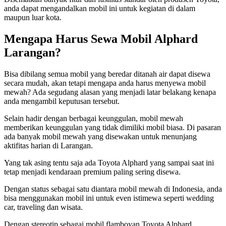
anda dapat mengandalkan mobil ini untuk kegiatan di dalam
maupun luar kota.
Mengapa Harus Sewa Mobil Alphard
Larangan?
Bisa dibilang semua mobil yang beredar ditanah air dapat disewa
secara mudah, akan tetapi mengapa anda harus menyewa mobil
mewah? Ada segudang alasan yang menjadi latar belakang kenapa
anda mengambil keputusan tersebut.
Selain hadir dengan berbagai keunggulan, mobil mewah
memberikan keunggulan yang tidak dimiliki mobil biasa. Di pasaran
ada banyak mobil mewah yang disewakan untuk menunjang
aktifitas harian di Larangan.
Yang tak asing tentu saja ada Toyota Alphard yang sampai saat ini
tetap menjadi kendaraan premium paling sering disewa.
Dengan status sebagai satu diantara mobil mewah di Indonesia, anda
bisa menggunakan mobil ini untuk even istimewa seperti wedding
car, traveling dan wisata.
Dengan stereotip sebagai mobil flamboyan Toyota Alphard