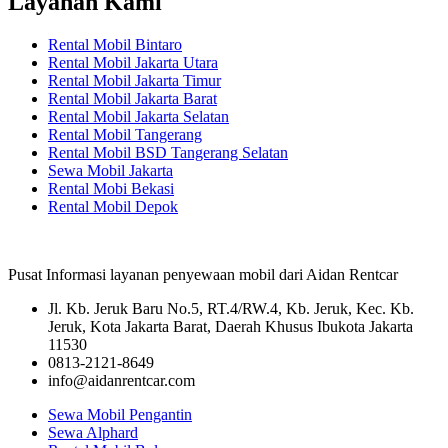
Layanan Kami
Rental Mobil Bintaro
Rental Mobil Jakarta Utara
Rental Mobil Jakarta Timur
Rental Mobil Jakarta Barat
Rental Mobil Jakarta Selatan
Rental Mobil Tangerang
Rental Mobil BSD Tangerang Selatan
Sewa Mobil Jakarta
Rental Mobi Bekasi
Rental Mobil Depok
Pusat Informasi layanan penyewaan mobil dari Aidan Rentcar
Jl. Kb. Jeruk Baru No.5, RT.4/RW.4, Kb. Jeruk, Kec. Kb.
Jeruk, Kota Jakarta Barat, Daerah Khusus Ibukota Jakarta
11530
0813-2121-8649
info@aidanrentcar.com
Sewa Mobil Pengantin
Sewa Alphard