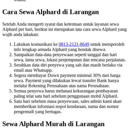
Cara Sewa Alphard di Larangan
Setelah Anda mengerti syarat dan ketentuan untuk layanan sewa
Alphard per hari, berikut ini merupakan tata cara sewa Alphard yang
wajib anda lakukan:
Lakukan komunikasi ke
0813-2121-8649
untuk memperoleh
info lengkap armada Alphard yang hendak disewa.
Sampaikan data-data penyewaan seperti tanggal dan hari
sewa, lama sewa, lokasi penjemputan dan rencana perjalanan.
Serahkan data diri penyewa yang sah dan masih berlaku via
email atau Whatsapp.
Segera membayar Down payment minimal 30% dari harga
sewa. Payment yang dilakukan lewat transfer Bank hanya
melalui Rekening Perusahaan atas nama Perusahaan.
Semua penyewa harus melunasi kekurangan pembayaran
paling telat satu hari sebelum penggunaan mobil Alphard.
Satu hari sebelum masa penyewaan, sales admin kami akan
memberikan informasi nopol kendaraan, nama dan nomor
pengemudi yang bertugas.
Sewa Alphard Murah di Larangan