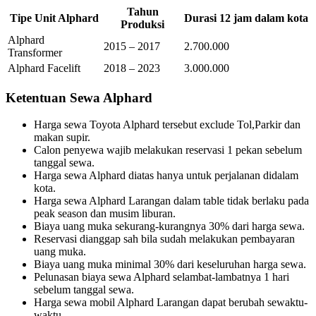
Tahun
Tipe Unit Alphard
Durasi 12 jam dalam kota
Produksi
Alphard
2015 – 2017
2.700.000
Transformer
Alphard Facelift
2018 – 2023
3.000.000
Ketentuan Sewa Alphard
Harga sewa Toyota Alphard tersebut exclude Tol,Parkir dan
makan supir.
Calon penyewa wajib melakukan reservasi 1 pekan sebelum
tanggal sewa.
Harga sewa Alphard diatas hanya untuk perjalanan didalam
kota.
Harga sewa Alphard Larangan dalam table tidak berlaku pada
peak season dan musim liburan.
Biaya uang muka sekurang-kurangnya 30% dari harga sewa.
Reservasi dianggap sah bila sudah melakukan pembayaran
uang muka.
Biaya uang muka minimal 30% dari keseluruhan harga sewa.
Pelunasan biaya sewa Alphard selambat-lambatnya 1 hari
sebelum tanggal sewa.
Harga sewa mobil Alphard Larangan dapat berubah sewaktu-
waktu.