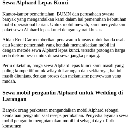
Sewa Alphard Lepas Kunci
Kantor-kantor pemerintahan, BUMN dan perusahaan swasta
banyak yang mengandalkan kami dalam hal pemenuhan kebutuhan
mobil operasional harian. Untuk mobil mewah, kami menyediakan
paket sewa Alphard lepas kunci dengan syarat khusus.
Aidan Rent Car memberikan penawaran khusus untuk banda usaha
atau kantor pemerintah yang hendak memanfaatkan mobil ini
dengan metode sewa Alphard lepas kunci, tersedia potongan harga
serta diskon besar untuk durasi sewa jangka panjang.
Perlu diketahui, harga sewa Alphard lepas kunci kami masih yang
paling kompetitif untuk wilayah Larangan dan sekitarnya, hal ini
masih ditunjang dengan proses dan mekanisme penyewaan yang
mudah.
Sewa mobil pengantin Alphard untuk Wedding di
Larangan
Banyak orang perkotaan mengandalkan mobil Alphard sebagai
kendaraan pengantin saat reseps pernikahan. Penyedia layanan sewa
mobil pengantin mengutamakan mobil ini sebagai daya Tarik
konsumen.