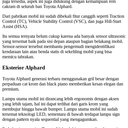
juga tersedia, aspek ini juga didukung dengan kemampuan rem
cakram di seluruh ban Toyota Alphard.
Dari pabrikan mobil ini sudah dibekali fitur canggih seperti Traction
Control (TC), Vehicle Stability Control (VSC), dan juga Hill-Start
Assist (HSA).
Itu semua ternyata belum cukup karena ada banyak sensor ultrasonic
yang tersemat baik pada sisi depan ataupun bagian belakang mobil.
Sensor-sensor tersebut membantu pengemudi mengidentifikasi
kendaraan lain atau benda statis di sekeliling mobil yang bisa
memicu tabrakan.
Eksterior Alphard
Toyota Alphard generasi terbaru menggunakan gril besar dengan
perpaduan cat krom dan black piano memberikan kesan elegan dan
premium.
Lampu utama mobil ini dirancang lebih ergonomis dengan aksen
yang lebih tajam, hal ini dapat terlihat dari garis krom yang
membujur hingga bawah bumper. Lampu utama mobil ini sudah
tersemat teknologi LED, sementara di bawah terdapat lampu sign
dengan pattern nyala sequential yang mengagumkan.