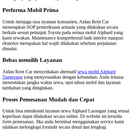
Performa Mobil Prima
Untuk menjaga rasa nyaman konsumen, Aidan Rent Car
menerapkan SOP pemeriksaan armada yang dilakukan secara
berkala sesuai petunjuk Toyota pada semua mobil Alphard yang
kami sewakan. Maintenance komprehensif baik interior maupun
eksterior merupakan hal wajib dilakukan sebelum perjalanan
dimulai.
Bebas memilih Layanan
Aidan Rent Car menyediakan alternatif
sewa mobil Alphard
Tangerang
yang menyesuaikan dengan kebutuhan. Anda leluasa
menentukan jangka waktu sewa, opsi tahun mobil dan layanan
tambahan yang diinginkan.
Proses Pemesanan Mudah dan Cepat
Untuk bisa menikmati layanan sewa Alphard Larangan yang seusai
keperluan dapat dilakukan secara online. Di website ini tersedia
form pemesanan. Jika anda berminat menggunakan service kami
silahkan melengkapi formulir secara detail dan lengkap.