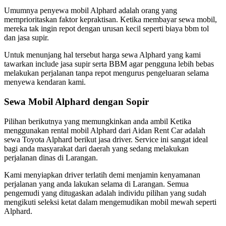
Umumnya penyewa mobil Alphard adalah orang yang
memprioritaskan faktor kepraktisan. Ketika membayar sewa mobil,
mereka tak ingin repot dengan urusan kecil seperti biaya bbm tol
dan jasa supir.
Untuk menunjang hal tersebut harga sewa Alphard yang kami
tawarkan include jasa supir serta BBM agar pengguna lebih bebas
melakukan perjalanan tanpa repot mengurus pengeluaran selama
menyewa kendaran kami.
Sewa Mobil Alphard dengan Sopir
Pilihan berikutnya yang memungkinkan anda ambil Ketika
menggunakan rental mobil Alphard dari Aidan Rent Car adalah
sewa Toyota Alphard berikut jasa driver. Service ini sangat ideal
bagi anda masyarakat dari daerah yang sedang melakukan
perjalanan dinas di Larangan.
Kami menyiapkan driver terlatih demi menjamin kenyamanan
perjalanan yang anda lakukan selama di Larangan. Semua
pengemudi yang ditugaskan adalah individu pilihan yang sudah
mengikuti seleksi ketat dalam mengemudikan mobil mewah seperti
Alphard.