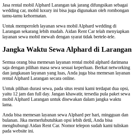
Jasa rental mobil Alphard Larangan tak jarang difungsikan sebagai
wedding car, mobil luxury ini bisa juga digunakan oleh rombongan
tamu-tamu kehormatan.
Untuk memperoleh layanan sewa mobil Alphard wedding di
Larangan sekarang lebih mudah. Aidan Rent Car telah menyiapkan
layanan sewa mobil mewah dengan syarat tidak bertele-tele.
Jangka Waktu Sewa Alphard di Larangan
Semua orang bisa memesan layanan rental mobil alphard darimana
saja dengan pilihan masa sewa sesuai keperluan. Berkat networking
dan jangkauan layanan yang luas, Anda juga bisa memesan layanan
rental Alphard Larangan secara online.
Untuk pilihan durasi sewa, pada situs resmi kami terdapat dua opsi,
yaitu 12 jam dan full day. Jangan khawatir, tersedia pula paket sewa
mobil Alphard Larangan untuk disewakan dalam jangka waktu
lama.
Anda bisa memesan layanan sewa Alphard per hari, mingguan dan
bulanan. Jika memerlubutuhkan opsi lebih detil, Anda bisa
menghubungi Aidan Rent Car. Nomor telepon sudah kami tuliskan
pada website ini.