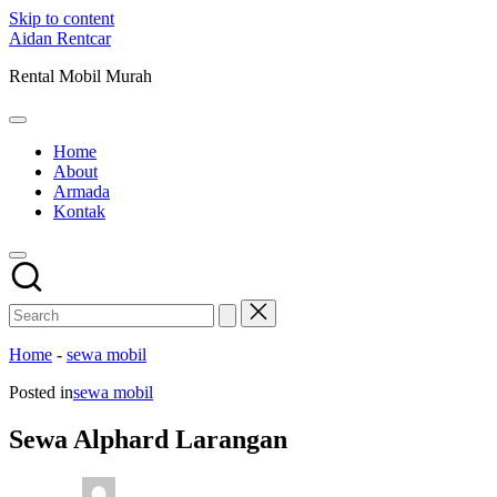
Skip to content
Aidan Rentcar
Rental Mobil Murah
Home
About
Armada
Kontak
Home
-
sewa mobil
Posted in
sewa mobil
Sewa Alphard Larangan