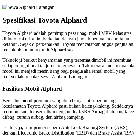
Spesifikasi Toyota Alphard
Toyota Alphard adalah pemimpin pasar bagi mobil MPV kelas atas
di Indonesia. Hal ini berkaitan dengan jumlah penjualan dari tahun
ketahun. Sejak diperkenalkan, Toyota mencatatkan angka penjualan
menakjubkan untuk unit Alphard saja.
Teknologi berikut kenyamanan yang tersemat dimobil ini membuat
setiap orang dibuat takjub dan terpesona. Tak merasa aneh manakala
mobil ini menjadi mesin uang bagi pengusaha rental mobil yang
menyediakan paket sewa Alphard Larangan.
Fasilitas Mobil Alphard
Berstatus mobil premium yang diembanya, fitur penunjang
keselamatan Toyota Alphard pasti bukan kaleng-kaleng. Setidaknya
mobil ini sudah disematkan dengan dual-SRS Airbag di depan, knee
airbag, curtain airbag, dan airbag samping.
Tentu saja, fitur primer seperti Anti-Lock Braking System (ABS),
dengan Electronic Brake Distribution (EBD) dan Brake Assist (BA)