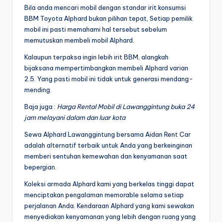
Bila anda mencari mobil dengan standar irit konsumsi
BBM Toyota Alphard bukan pilihan tepat, Setiap pemilik
mobil ini pasti memahami hal tersebut sebelum
memutuskan membeli mobil Alphard.
Kalaupun terpaksa ingin lebih irit BBM, alangkah
bijaksana mempertimbangkan membeli Alphard varian
2.5. Yang pasti mobil ini tidak untuk generasi mendang-
mending.
Baja juga :
Harga Rental Mobil di Lawanggintung buka 24
jam melayani dalam dan luar kota
Sewa Alphard Lawanggintung bersama Aidan Rent Car
adalah alternatif terbaik untuk Anda yang berkeinginan
memberi sentuhan kemewahan dan kenyamanan saat
bepergian.
Koleksi armada Alphard kami yang berkelas tinggi dapat
menciptakan pengalaman memorable selama setiap
perjalanan Anda. Kendaraan Alphard yang kami sewakan
menyediakan kenyamanan yang lebih dengan ruang yang