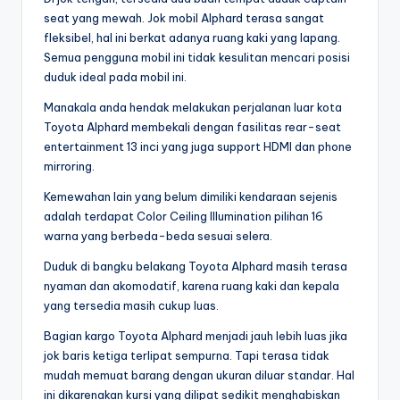
seat yang mewah. Jok mobil Alphard terasa sangat
fleksibel, hal ini berkat adanya ruang kaki yang lapang.
Semua pengguna mobil ini tidak kesulitan mencari posisi
duduk ideal pada mobil ini.
Manakala anda hendak melakukan perjalanan luar kota
Toyota Alphard membekali dengan fasilitas rear-seat
entertainment 13 inci yang juga support HDMI dan phone
mirroring.
Kemewahan lain yang belum dimiliki kendaraan sejenis
adalah terdapat Color Ceiling Illumination pilihan 16
warna yang berbeda-beda sesuai selera.
Duduk di bangku belakang Toyota Alphard masih terasa
nyaman dan akomodatif, karena ruang kaki dan kepala
yang tersedia masih cukup luas.
Bagian kargo Toyota Alphard menjadi jauh lebih luas jika
jok baris ketiga terlipat sempurna. Tapi terasa tidak
mudah memuat barang dengan ukuran diluar standar. Hal
ini dikarenakan kursi yang dilipat sedikit menghabiskan