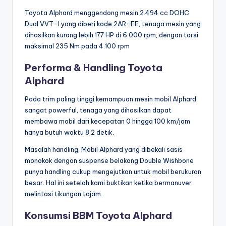
Toyota Alphard menggendong mesin 2.494 cc DOHC
Dual VVT-I yang diberi kode 2AR-FE, tenaga mesin yang
dihasilkan kurang lebih 177 HP di 6.000 rpm, dengan torsi
maksimal 235 Nm pada 4.100 rpm
Performa & Handling Toyota
Alphard
Pada trim paling tinggi kemampuan mesin mobil Alphard
sangat powerful, tenaga yang dihasilkan dapat
membawa mobil dari kecepatan 0 hingga 100 km/jam
hanya butuh waktu 8,2 detik.
Masalah handling, Mobil Alphard yang dibekali sasis
monokok dengan suspense belakang Double Wishbone
punya handling cukup mengejutkan untuk mobil berukuran
besar. Hal ini setelah kami buktikan ketika bermanuver
melintasi tikungan tajam.
Konsumsi BBM Toyota Alphard