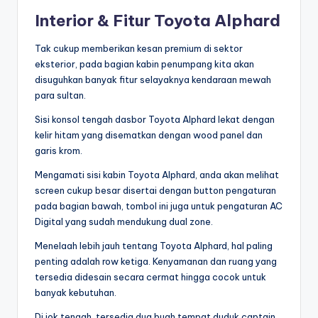
Interior & Fitur Toyota Alphard
Tak cukup memberikan kesan premium di sektor
eksterior, pada bagian kabin penumpang kita akan
disuguhkan banyak fitur selayaknya kendaraan mewah
para sultan.
Sisi konsol tengah dasbor Toyota Alphard lekat dengan
kelir hitam yang disematkan dengan wood panel dan
garis krom.
Mengamati sisi kabin Toyota Alphard, anda akan melihat
screen cukup besar disertai dengan button pengaturan
pada bagian bawah, tombol ini juga untuk pengaturan AC
Digital yang sudah mendukung dual zone.
Menelaah lebih jauh tentang Toyota Alphard, hal paling
penting adalah row ketiga. Kenyamanan dan ruang yang
tersedia didesain secara cermat hingga cocok untuk
banyak kebutuhan.
Di jok tengah, tersedia dua buah tempat duduk captain