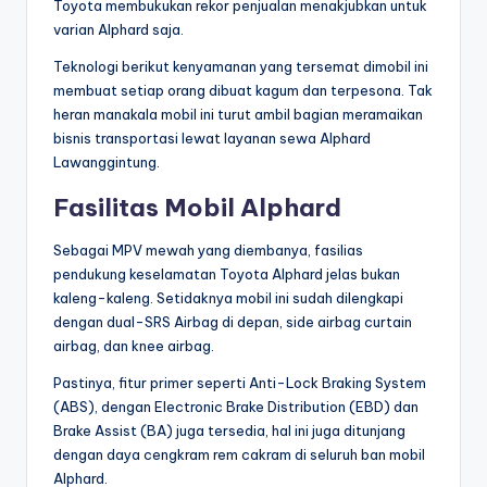
Toyota membukukan rekor penjualan menakjubkan untuk
varian Alphard saja.
Teknologi berikut kenyamanan yang tersemat dimobil ini
membuat setiap orang dibuat kagum dan terpesona. Tak
heran manakala mobil ini turut ambil bagian meramaikan
bisnis transportasi lewat layanan sewa Alphard
Lawanggintung.
Fasilitas Mobil Alphard
Sebagai MPV mewah yang diembanya, fasilias
pendukung keselamatan Toyota Alphard jelas bukan
kaleng-kaleng. Setidaknya mobil ini sudah dilengkapi
dengan dual-SRS Airbag di depan, side airbag curtain
airbag, dan knee airbag.
Pastinya, fitur primer seperti Anti-Lock Braking System
(ABS), dengan Electronic Brake Distribution (EBD) dan
Brake Assist (BA) juga tersedia, hal ini juga ditunjang
dengan daya cengkram rem cakram di seluruh ban mobil
Alphard.