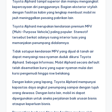
Toyota Alphard tampil superior dan mampu mengangkat
kepercayaan diri penggunanya. Bagian eksterior stylish
dengan fasilitas kabin yang lengkap membuat mobil ini
jauh meninggalkan pesaing pabrikan lain.
Toyota Alphard merupakan kendaraan premium MPV
(Multi-Purpose Vehicle) paling populer. Stereotif
tersebut berkat adanya ruang interior luas yang
memanjakan penumpang didalamnya.
Tidak satupun kendaraan MPV yang dijual di tanah air
dapat menyaingi rasa nyaman duduk dikursi Toyota
Alphard. Sebagai Informasi, Mobil Alphard secara default
telah disematkan kursi yang super nyaman mulai dari
kursi pengemudi hingga row belakang.
Dengan kabin yang lapang, Toyota Alphard mempunyai
kapasitas daya angkut penumpang sampai dengan tujuh
orang dewasa. Dengan kata lain, mobil ini dapat
dipergunakan untuk aneka perjalanan baik urusan bisnis
ataupun keperluan bisnis.