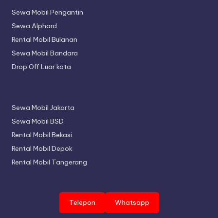
Sewa Mobil Pengantin
Sewa Alphard
Rental Mobil Bulanan
Sewa Mobil Bandara
Drop Off Luar kota
Sewa Mobil Jakarta
Sewa Mobil BSD
Rental Mobil Bekasi
Rental Mobil Depok
Rental Mobil Tangerang
Telepon
Whatsapp
Copyright 2026 —
Aidan Rentcar
. All rights reserved.