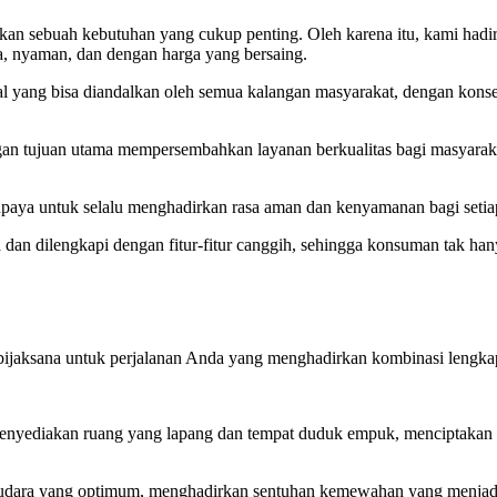
kan sebuah kebutuhan yang cukup penting. Oleh karena itu, kami hadir 
, nyaman, dan dengan harga yang bersaing.
l yang bisa diandalkan oleh semua kalangan masyarakat, dengan konsen
engan tujuan utama mempersembahkan layanan berkualitas bagi masyar
upaya untuk selalu menghadirkan rasa aman dan kenyamanan bagi set
a dan dilengkapi dengan fitur-fitur canggih, sehingga konsuman tak han
i bijaksana untuk perjalanan Anda yang menghadirkan kombinasi lengka
enyediakan ruang yang lapang dan tempat duduk empuk, menciptakan p
gin udara yang optimum, menghadirkan sentuhan kemewahan yang menjad