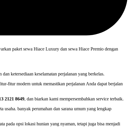
nawarkan paket sewa Hiace Luxury dan sewa Hiace Premio dengan
an ketersediaan keselamatan perjalanan yang berkelas.
tur-fitur modern untuk memastikan perjalanan Anda dapat berjalan
13 2121 8649
, dan biarkan kami mempersembahkan service terbaik.
rta usaha. banyak perumahan dan sarana umum yang lengkap
a pada opsi lokasi hunian yang nyaman, tetapi juga bisa menjadi