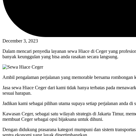
December 3, 2023
Dalam mencari penyedia layanan sewa Hiace di Ceger yang profesio
banyak keunggulan yang bisa anda rasakan secara langsung.
Ambil pengalaman perjalanan yang memorable bersama rombongan kec
Jasa sewa Hiace Ceger dari kami tidak hanya terbatas pada menawark
sesuai harapan.
Jadikan kami sebagai pilihan utama supaya setiap perjalanan anda d
Kawasan Ceger, sebagai satu wilayah strategis di Jakarta Timur,
membuat Ceger sebagai opsi bijaksana untuk dihuni.
Dengan didukung prasarana kategori mumpuni dan sistem transportasi
sentra ekonomi yang layak dipertimbangkan.