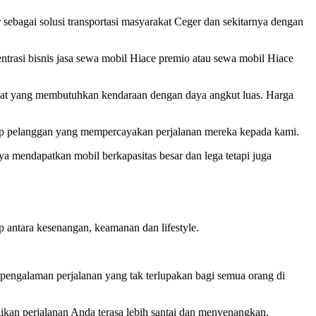
sebagai solusi transportasi masyarakat Ceger dan sekitarnya dengan
trasi bisnis jasa sewa mobil Hiace premio atau sewa mobil Hiace
akat yang membutuhkan kendaraan dengan daya angkut luas. Harga
iap pelanggan yang mempercayakan perjalanan mereka kepada kami.
ya mendapatkan mobil berkapasitas besar dan lega tetapi juga
p antara kesenangan, keamanan dan lifestyle.
engalaman perjalanan yang tak terlupakan bagi semua orang di
ikan perjalanan Anda terasa lebih santai dan menyenangkan.