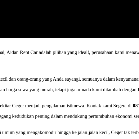
nal, Aidan Rent Car adalah pilihan yang ideal!, perusahaan kami me
il dan orang-orang yang Anda sayangi, semuanya dalam kenyamanan d
an harga sewa yang murah, tetapi juga armada kami ditambah dengan fi
i sekitar Ceger menjadi pengalaman istimewa. Kontak kami Segera di
08
 memegang kedudukan penting dalam mendukung pertumbuhan ekonomi se
 umum yang mengakomodir hingga ke jalan-jalan kecil, Ceger tak terbat