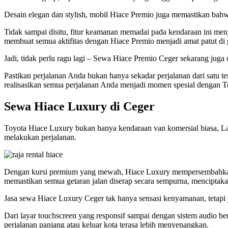
Desain elegan dan stylish, mobil Hiace Premio juga memastikan bahwa
Tidak sampai disitu, fitur keamanan memadai pada kendaraan ini me
membuat semua aktifitas dengan Hiace Premio menjadi amat patut di
Jadi, tidak perlu ragu lagi – Sewa Hiace Premio Ceger sekarang juga
Pastikan perjalanan Anda bukan hanya sekadar perjalanan dari satu te
realisasikan semua perjalanan Anda menjadi momen spesial dengan T
Sewa Hiace Luxury di Ceger
Toyota Hiace Luxury bukan hanya kendaraan van komersial biasa, L
melakukan perjalanan.
Dengan kursi premium yang mewah, Hiace Luxury mempersembahkan sen
memastikan semua getaran jalan diserap secara sempurna, menciptaka
Jasa sewa Hiace Luxury Ceger tak hanya sensasi kenyamanan, tetapi
Dari layar touchscreen yang responsif sampai dengan sistem audio b
perjalanan panjang atau keluar kota terasa lebih menyenangkan.