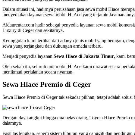
Dalam situasi ini, hadirnya perusahaan jasa sewa mobil Hiace merupa
menyediakan layanan sewa mobil Hi Ace yang terjamin keamanannya
Aidanrentar.com hadir sebagai penyedia layanan sewa mobil komersia
Luxury di Ceger dan sekitarnya.
Keunggulan kami terlihat dari adanya jenis mobil yang beragam, d
sewa yang terjangkau dan dukungan armada terbaru.
Menjadi penyedia layanan
Sewa Hiace di Jakarta Timur
, kami ber
Oleh sebab itu, seluruh unit mobil Hi Ace kami dirawat secara berkal
menikmati perjalanan secara nyaman.
Sewa Hiace Premio di Ceger
Sewa Hiace Premio di Ceger tak sekadar pilihan, tetapi adalah solus
Dengan daya angkut hingga dua belas orang, Toyota Hiace Premio m
dalamnya.
Fasilitas lengkap, seperti sistem hiburan yang canggih dan pendin