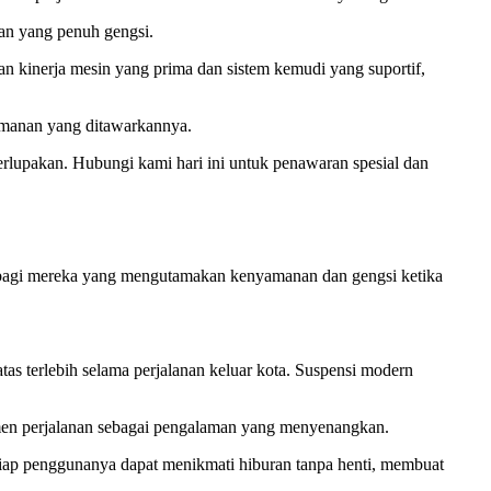
man yang penuh gengsi.
 kinerja mesin yang prima dan sistem kemudi yang suportif,
eamanan yang ditawarkannya.
terlupakan. Hubungi kami hari ini untuk penawaran spesial dan
i bagi mereka yang mengutamakan kenyamanan dan gengsi ketika
s terlebih selama perjalanan keluar kota. Suspensi modern
omen perjalanan sebagai pengalaman yang menyenangkan.
etiap penggunanya dapat menikmati hiburan tanpa henti, membuat