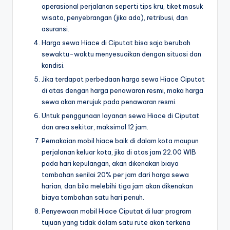
operasional perjalanan seperti tips kru, tiket masuk
wisata, penyebrangan (jika ada), retribusi, dan
asuransi.
Harga sewa Hiace di Ciputat bisa saja berubah
sewaktu-waktu menyesuaikan dengan situasi dan
kondisi.
Jika terdapat perbedaan harga sewa Hiace Ciputat
di atas dengan harga penawaran resmi, maka harga
sewa akan merujuk pada penawaran resmi.
Untuk penggunaan layanan sewa Hiace di Ciputat
dan area sekitar, maksimal 12 jam.
Pemakaian mobil hiace baik di dalam kota maupun
perjalanan keluar kota, jika di atas jam 22.00 WIB
pada hari kepulangan, akan dikenakan biaya
tambahan senilai 20% per jam dari harga sewa
harian, dan bila melebihi tiga jam akan dikenakan
biaya tambahan satu hari penuh.
Penyewaan mobil Hiace Ciputat di luar program
tujuan yang tidak dalam satu rute akan terkena