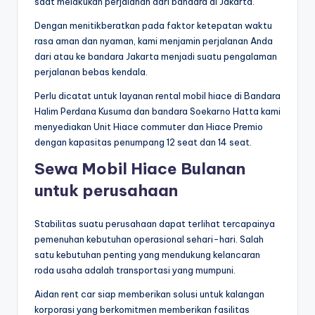
saat melakukan perjalanan dari bandara di Jakarta.
Dengan menitikberatkan pada faktor ketepatan waktu
rasa aman dan nyaman, kami menjamin perjalanan Anda
dari atau ke bandara Jakarta menjadi suatu pengalaman
perjalanan bebas kendala.
Perlu dicatat untuk layanan rental mobil hiace di Bandara
Halim Perdana Kusuma dan bandara Soekarno Hatta kami
menyediakan Unit Hiace commuter dan Hiace Premio
dengan kapasitas penumpang 12 seat dan 14 seat.
Sewa Mobil Hiace Bulanan
untuk perusahaan
Stabilitas suatu perusahaan dapat terlihat tercapainya
pemenuhan kebutuhan operasional sehari-hari. Salah
satu kebutuhan penting yang mendukung kelancaran
roda usaha adalah transportasi yang mumpuni.
Aidan rent car siap memberikan solusi untuk kalangan
korporasi yang berkomitmen memberikan fasilitas