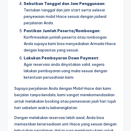
Sebutkan Tanggal dan Jam Penggunaan:
Tentukan tanggal dan jam start serta selesai
penyewaan mobil Hiace sesuai dengan jadwal
perjalanan Anda.
Pastikan Jumlah Peserta/Rombongan:
Konfirmasikan jumlah peserta atau rombongan
Anda supaya kami bisa menyediakan Armada Hiace
dengan kapasitas yang sesuai.
Lakukan Pembayaran Down Payment:
Agar reservasi anda dinyatakan valid, segera
lakukan pembayaran uang muka sesuai dengan
ketentuan perusahaan kami.
Supaya perjalanan Anda dengan Mobil Hiace dari kami
berjalan tanpa kendala, kami sangat merekomendasikan
untuk melakukan booking atau pemesanan jauh hari tujuh
hari sebelum waktu keberangkatan.
Dengan melakukan reservasi lebih awal, Anda bisa
memastikan ketersediaan unit Hiace yang sesuai dengan
kebutuhan perjalanan. Hal ini juga membantu kami untuk