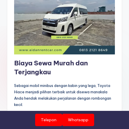
Biaya Sewa Murah dan
Terjangkau
Sebagai mobil minibus dengan kabin yang lega, Toyota
Hiace menjadi pilihan terbaik untuk disewa manakala
Anda hendak melakukan perjalanan dengan rombongan
kecil.
Kemampuan Mobil Hi ace dalam mengangkut hingga 14
Telepon
Whatsapp
orang penumpang menjadikannya mobil ideal di semua
kalangan. Keuntungan langsung yang ditawarkan dilihat