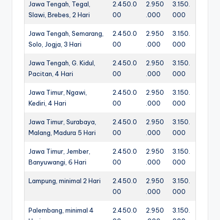
Jawa Tengah, Tegal,
2.450.0
2.950
3.150.
Slawi, Brebes, 2 Hari
00
.000
000
Jawa Tengah, Semarang,
2.450.0
2.950
3.150.
Solo, Jogja, 3 Hari
00
.000
000
Jawa Tengah, G. Kidul,
2.450.0
2.950
3.150.
Pacitan, 4 Hari
00
.000
000
Jawa Timur, Ngawi,
2.450.0
2.950
3.150.
Kediri, 4 Hari
00
.000
000
Jawa Timur, Surabaya,
2.450.0
2.950
3.150.
Malang, Madura 5 Hari
00
.000
000
Jawa Timur, Jember,
2.450.0
2.950
3.150.
Banyuwangi, 6 Hari
00
.000
000
Lampung, minimal 2 Hari
2.450.0
2.950
3.150.
00
.000
000
Palembang, minimal 4
2.450.0
2.950
3.150.