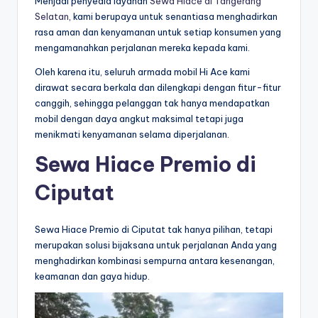
Menjadi penyedia layanan
Sewa Hiace di Tangerang
Selatan
, kami berupaya untuk senantiasa menghadirkan
rasa aman dan kenyamanan untuk setiap konsumen yang
mengamanahkan perjalanan mereka kepada kami.
Oleh karena itu, seluruh armada mobil Hi Ace kami
dirawat secara berkala dan dilengkapi dengan fitur-fitur
canggih, sehingga pelanggan tak hanya mendapatkan
mobil dengan daya angkut maksimal tetapi juga
menikmati kenyamanan selama diperjalanan.
Sewa Hiace Premio di
Ciputat
Sewa Hiace Premio di Ciputat tak hanya pilihan, tetapi
merupakan solusi bijaksana untuk perjalanan Anda yang
menghadirkan kombinasi sempurna antara kesenangan,
keamanan dan gaya hidup.