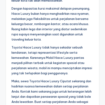
keluar kota tak akan membosankan.
Dengan kapasitas kursi maksimal delapan penumpang,
Hiace Luxury bukan hanya menghadirkan rasa nyaman,
melainkan juga fleksibilitas untuk perjalanan bersama
keluarga besar, rombongan kantor, atau acara khusus.
Ruang kabin lega dan interior yang diatur sedemikian
rupa supaya menyenangkan saat digunakan untuk
traveling keluar kota.
Toyota Hiace Luxury tidak hanya sekadar sebuah
kendaraan, tetapi representasi lifestyle serta
kemewahan. Karenanya Mobil Hiace Luxury pantas
menjadi pilihan terbaik untuk kegiatan spesial atau
perjalanan wisata, mobil ini mampu menciptakan impresi
yang tak terlupakan bagi penggunanya.
Maka, sewa Toyota Hiace Luxury Ciputat sekarang dan
hadirkan nuansa kemewahan dalam setiap perjalanan
Anda. Kontak kami sekarang juga untuk keterangan lebih
lanjut dan dapatkan penawaran spesial yang tidak bole
Anda lewatkan. Buat setiap perjalanan Anda sebagai