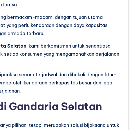
itarnya.
il yang bermacam-macam, dengan tujuan utama
at yang perlu kendaraan dengan daya kapasitas
an armada terbaru.
rta Selatan
, kami berkomitmen untuk senantiasa
uk setiap konsumen yang mengamanahkan perjalanan
periksa secara terjadwal dan dibekali dengan fitur-
memperoleh kendaraan berkapasitas besar dan lega
rjalanan.
di Gandaria Selatan
nya pilihan, tetapi merupakan solusi bijaksana untuk