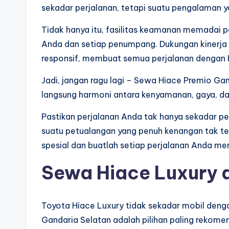
sekadar perjalanan, tetapi suatu pengalaman y
Tidak hanya itu, fasilitas keamanan memadai p
Anda dan setiap penumpang. Dukungan kinerja 
responsif, membuat semua perjalanan dengan Hi
Jadi, jangan ragu lagi – Sewa Hiace Premio Ga
langsung harmoni antara kenyamanan, gaya, dan
Pastikan perjalanan Anda tak hanya sekadar pe
suatu petualangan yang penuh kenangan tak ter
spesial dan buatlah setiap perjalanan Anda m
Sewa Hiace Luxury 
Toyota Hiace Luxury tidak sekadar mobil deng
Gandaria Selatan adalah pilihan paling reko