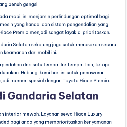
ang penuh gengsi.
ada mobil ini menjamin perlindungan optimal bagi
mesin yang handal dan sistem pengendalian yang
ace Premio menjadi sangat layak di prioritaskan.
ndaria Selatan sekarang juga untuk merasakan secara
 keamanan dari mobil ini.
rpindahan dari satu tempat ke tempat lain, tetapi
lupakan. Hubungi kami hari ini untuk penawaran
enjadi momen spesial dengan Toyota Hiace Premio.
di Gandaria Selatan
an interior mewah, Layanan sewa Hiace Luxury
mended bagi anda yang memprioritaskan kenyamanan