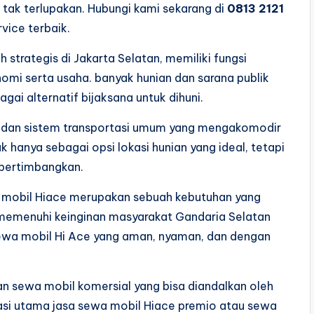
tak terlupakan. Hubungi kami sekarang di
0813 2121
vice terbaik.
strategis di Jakarta Selatan, memiliki fungsi
i serta usaha. banyak hunian dan sarana publik
ai alternatif bijaksana untuk dihuni.
 dan sistem transportasi umum yang mengakomodir
 hanya sebagai opsi lokasi hunian yang ideal, tetapi
ipertimbangkan.
wa mobil Hiace merupakan sebuah kebutuhan yang
uk memenuhi keinginan masyarakat Gandaria Selatan
ewa mobil Hi Ace yang aman, nyaman, dan dengan
n sewa mobil komersial yang bisa diandalkan oleh
asi utama jasa sewa mobil Hiace premio atau sewa