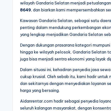
wilayah Gandaria Selatan menjadi petualangan 
8649
, dan biarkan kami mempersembahkan ser
Kawasan Gandaria Selatan, sebagai satu daerah 
penting dalam mendukung perkembangan ekonom
yang lengkap menjadikan Gandaria Selatan sebag
Dengan dukungan prasarana kategori mumpuni
hingga ke wilayah pelosok, Gandaria Selatan tak
juga bisa menjadi sentra ekonomi yang layak d
Dalam situasi ini, kehadiran penyedia jasa se
cukup krusial. Oleh sebab itu, kami hadir unt
dan sekitarnya dengan menyediakan layanan s
harga yang bersaing.
Aidanrentar.com hadir sebagai penyedia layana
seluruh kalangan masyarakat, dengan konsentr