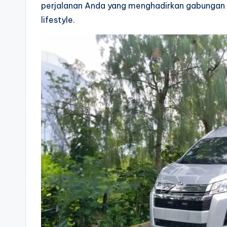
perjalanan Anda yang menghadirkan gabungan
lifestyle.