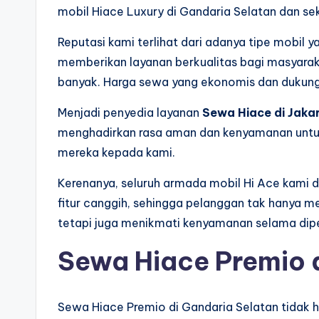
mobil Hiace Luxury di Gandaria Selatan dan sek
Reputasi kami terlihat dari adanya tipe mob
memberikan layanan berkualitas bagi masyarak
banyak. Harga sewa yang ekonomis dan dukung
Menjadi penyedia layanan
Sewa Hiace di Jaka
menghadirkan rasa aman dan kenyamanan unt
mereka kepada kami.
Kerenanya, seluruh armada mobil Hi Ace kami di
fitur canggih, sehingga pelanggan tak hanya 
tetapi juga menikmati kenyamanan selama dipe
Sewa Hiace Premio 
Sewa Hiace Premio di Gandaria Selatan tidak ha