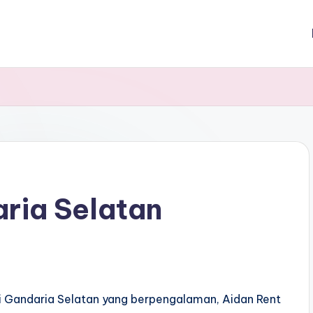
ria Selatan
i Gandaria Selatan yang berpengalaman, Aidan Rent