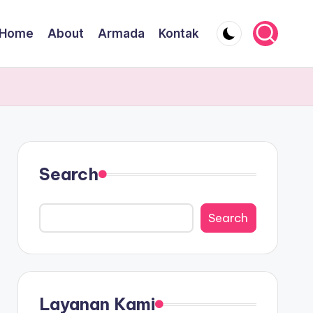
Home
About
Armada
Kontak
Search
Search
Layanan Kami