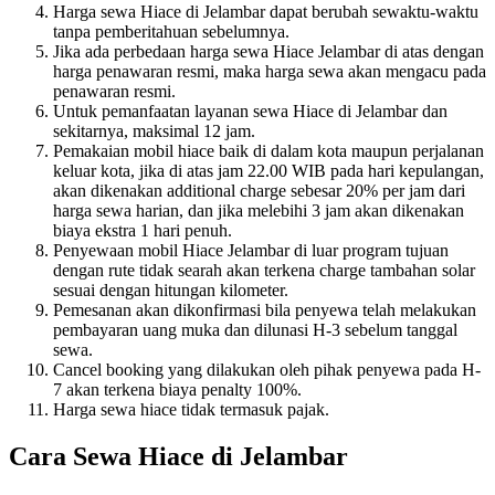
Harga sewa Hiace di Jelambar dapat berubah sewaktu-waktu
tanpa pemberitahuan sebelumnya.
Jika ada perbedaan harga sewa Hiace Jelambar di atas dengan
harga penawaran resmi, maka harga sewa akan mengacu pada
penawaran resmi.
Untuk pemanfaatan layanan sewa Hiace di Jelambar dan
sekitarnya, maksimal 12 jam.
Pemakaian mobil hiace baik di dalam kota maupun perjalanan
keluar kota, jika di atas jam 22.00 WIB pada hari kepulangan,
akan dikenakan additional charge sebesar 20% per jam dari
harga sewa harian, dan jika melebihi 3 jam akan dikenakan
biaya ekstra 1 hari penuh.
Penyewaan mobil Hiace Jelambar di luar program tujuan
dengan rute tidak searah akan terkena charge tambahan solar
sesuai dengan hitungan kilometer.
Pemesanan akan dikonfirmasi bila penyewa telah melakukan
pembayaran uang muka dan dilunasi H-3 sebelum tanggal
sewa.
Cancel booking yang dilakukan oleh pihak penyewa pada H-
7 akan terkena biaya penalty 100%.
Harga sewa hiace tidak termasuk pajak.
Cara Sewa Hiace di Jelambar