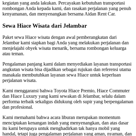
kegiatan yang anda lakukan. Percayakan kebutuhan transportasi
rombongan Anda kepada kami, dan rasakan perjalanan yang penuh
kenyamanan, dan menyenangkan bersama Aidan Rent Car.
Sewa Hiace Wisata dari Jelambar
Paket sewa Hiace wisata dengan awal pemberangkatan dari
Jelambar kami siapkan bagi Anda yang melakukan perjalanan dan
menjelajahi obyek wisata menarik, bersama rombongan keluarga
atau teman.
Pengalaman panjang kami dalam menyediakan layanan transportasi
angkutan wisata bisa dijadikan sebagai rujukan dan referensi utama
manakala membutuhkan layanan sewa Hiace untuk keperluan
perjalanan wisata.
Kami menggaransi bahwa Toyota Hiace Premio, Hiace Commuter
dan Hiace Luxury yang kami sewakan di Jelambar, selalu dalam
performa terbaik sekaligus didukung oleh supir yang berpengalaman
dan profesional.
Kami memahami bahwa acara liburan merupakan momentum
menciptakan kenangan indah yang menyenangkan, dan atas dasar
itu kami berupaya untuk menghadirkan tak hanya mobil yang
handal, tetapi juga pengalaman perjalanan yang aman, nyaman, dan