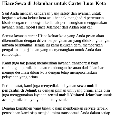
Hiace Sewa di Jelambar untuk Carter Luar Kota
Saat Anda mencari kendaraan yang safety dan nyaman untuk
kegiatan wisata keluar kota atau hendak menghadiri pertemuan
bisnis dengan rombongan kecil, tak perlu sungkan menggunakan
layanan rental mobil Hiace Jelambar dari Aidan rent car.
Semua layanan carter Hiace keluar kota yang Anda pesan akan
dikemudikan dengan driver berpengalaman yang didukung dengan
armada berkualitas, semua itu kami lakukan demi memberikan
pengalaman perjalanan yang menyenangkan untuk Anda dan
rombongan.
Kami juga tak jarang memberikan layanan transportasi bagi
rombongan pernikahan atau rombongan besanan dari Jelambar
menuju destinasi diluar kota dengan tetap memprioritaskan
pelayanan yang prima.
Perlu dicatat, kami juga menyediakan layanan
sewa mobil
pengantin di Jelambar
dengan pilihan unit yang prima, anda bisa
juga menggunakan layanan
rental mobil Alphard Jelambar
untuk
acara pernikahan yang lebih mengesankan.
Dengan komitmen yang tinggi dalam memberikan service terbaik,
perusahaan kami siap menjadi mitra transportasi Anda dalam setiap