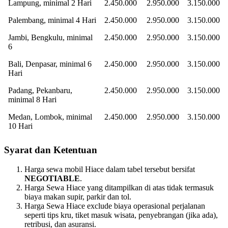
Lampung, minimal 2 Hari
2.450.000
2.950.000
3.150.000
Palembang, minimal 4 Hari
2.450.000
2.950.000
3.150.000
Jambi, Bengkulu, minimal
2.450.000
2.950.000
3.150.000
6
Bali, Denpasar, minimal 6
2.450.000
2.950.000
3.150.000
Hari
Padang, Pekanbaru,
2.450.000
2.950.000
3.150.000
minimal 8 Hari
Medan, Lombok, minimal
2.450.000
2.950.000
3.150.000
10 Hari
Syarat dan Ketentuan
Harga sewa mobil Hiace dalam tabel tersebut bersifat
NEGOTIABLE
.
Harga Sewa Hiace yang ditampilkan di atas tidak termasuk
biaya makan supir, parkir dan tol.
Harga Sewa Hiace exclude biaya operasional perjalanan
seperti tips kru, tiket masuk wisata, penyebrangan (jika ada),
retribusi, dan asuransi.