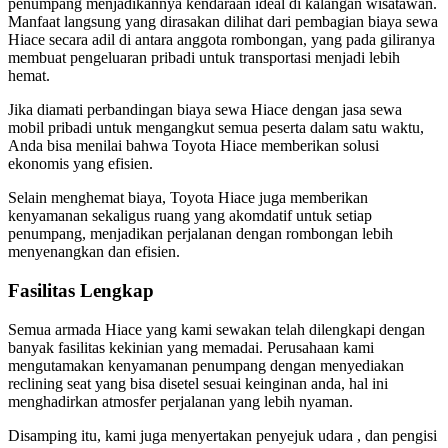
penumpang menjadikannya kendaraan ideal di kalangan wisatawan.
Manfaat langsung yang dirasakan dilihat dari pembagian biaya sewa
Hiace secara adil di antara anggota rombongan, yang pada giliranya
membuat pengeluaran pribadi untuk transportasi menjadi lebih
hemat.
Jika diamati perbandingan biaya sewa Hiace dengan jasa sewa
mobil pribadi untuk mengangkut semua peserta dalam satu waktu,
Anda bisa menilai bahwa Toyota Hiace memberikan solusi
ekonomis yang efisien.
Selain menghemat biaya, Toyota Hiace juga memberikan
kenyamanan sekaligus ruang yang akomdatif untuk setiap
penumpang, menjadikan perjalanan dengan rombongan lebih
menyenangkan dan efisien.
Fasilitas Lengkap
Semua armada Hiace yang kami sewakan telah dilengkapi dengan
banyak fasilitas kekinian yang memadai. Perusahaan kami
mengutamakan kenyamanan penumpang dengan menyediakan
reclining seat yang bisa disetel sesuai keinginan anda, hal ini
menghadirkan atmosfer perjalanan yang lebih nyaman.
Disamping itu, kami juga menyertakan penyejuk udara , dan pengisi