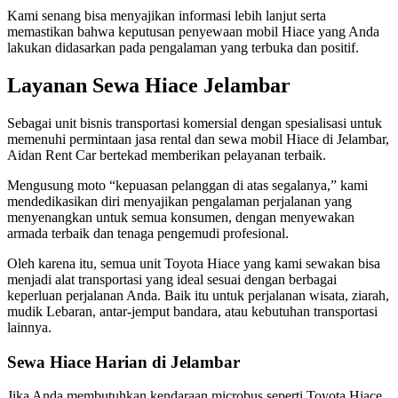
Kami senang bisa menyajikan informasi lebih lanjut serta
memastikan bahwa keputusan penyewaan mobil Hiace yang Anda
lakukan didasarkan pada pengalaman yang terbuka dan positif.
Layanan Sewa Hiace Jelambar
Sebagai unit bisnis transportasi komersial dengan spesialisasi untuk
memenuhi permintaan jasa rental dan sewa mobil Hiace di Jelambar,
Aidan Rent Car bertekad memberikan pelayanan terbaik.
Mengusung moto “kepuasan pelanggan di atas segalanya,” kami
mendedikasikan diri menyajikan pengalaman perjalanan yang
menyenangkan untuk semua konsumen, dengan menyewakan
armada terbaik dan tenaga pengemudi profesional.
Oleh karena itu, semua unit Toyota Hiace yang kami sewakan bisa
menjadi alat transportasi yang ideal sesuai dengan berbagai
keperluan perjalanan Anda. Baik itu untuk perjalanan wisata, ziarah,
mudik Lebaran, antar-jemput bandara, atau kebutuhan transportasi
lainnya.
Sewa Hiace Harian di Jelambar
Jika Anda membutuhkan kendaraan microbus seperti Toyota Hiace