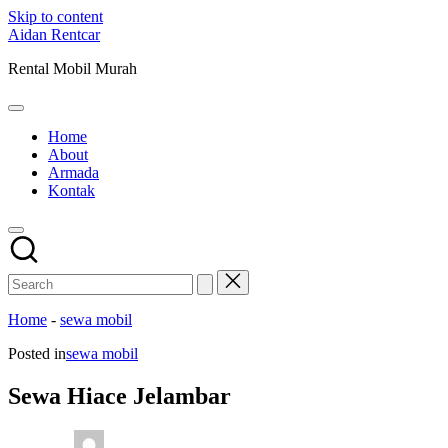
Skip to content
Aidan Rentcar
Rental Mobil Murah
Home
About
Armada
Kontak
Home
-
sewa mobil
Posted in
sewa mobil
Sewa Hiace Jelambar