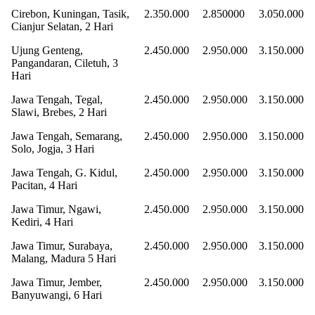
Cirebon, Kuningan, Tasik,
2.350.000
2.850000
3.050.000
Cianjur Selatan, 2 Hari
Ujung Genteng,
2.450.000
2.950.000
3.150.000
Pangandaran, Ciletuh, 3
Hari
Jawa Tengah, Tegal,
2.450.000
2.950.000
3.150.000
Slawi, Brebes, 2 Hari
Jawa Tengah, Semarang,
2.450.000
2.950.000
3.150.000
Solo, Jogja, 3 Hari
Jawa Tengah, G. Kidul,
2.450.000
2.950.000
3.150.000
Pacitan, 4 Hari
Jawa Timur, Ngawi,
2.450.000
2.950.000
3.150.000
Kediri, 4 Hari
Jawa Timur, Surabaya,
2.450.000
2.950.000
3.150.000
Malang, Madura 5 Hari
Jawa Timur, Jember,
2.450.000
2.950.000
3.150.000
Banyuwangi, 6 Hari