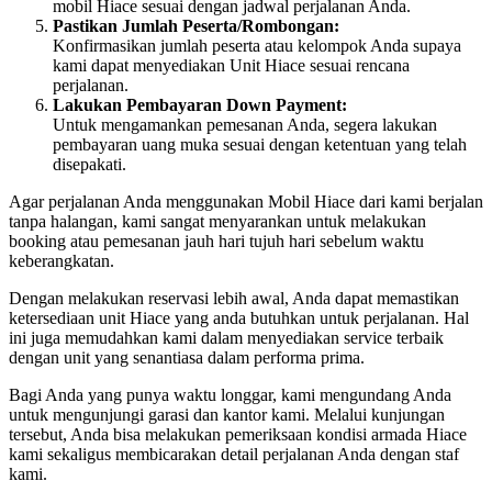
mobil Hiace sesuai dengan jadwal perjalanan Anda.
Pastikan Jumlah Peserta/Rombongan:
Konfirmasikan jumlah peserta atau kelompok Anda supaya
kami dapat menyediakan Unit Hiace sesuai rencana
perjalanan.
Lakukan Pembayaran Down Payment:
Untuk mengamankan pemesanan Anda, segera lakukan
pembayaran uang muka sesuai dengan ketentuan yang telah
disepakati.
Agar perjalanan Anda menggunakan Mobil Hiace dari kami berjalan
tanpa halangan, kami sangat menyarankan untuk melakukan
booking atau pemesanan jauh hari tujuh hari sebelum waktu
keberangkatan.
Dengan melakukan reservasi lebih awal, Anda dapat memastikan
ketersediaan unit Hiace yang anda butuhkan untuk perjalanan. Hal
ini juga memudahkan kami dalam menyediakan service terbaik
dengan unit yang senantiasa dalam performa prima.
Bagi Anda yang punya waktu longgar, kami mengundang Anda
untuk mengunjungi garasi dan kantor kami. Melalui kunjungan
tersebut, Anda bisa melakukan pemeriksaan kondisi armada Hiace
kami sekaligus membicarakan detail perjalanan Anda dengan staf
kami.