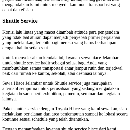
mengandalkan kami untuk menyediakan moda transportasi yang
cepat dan efisien.
Shuttle Service
Konisi lalu lintas yang macet ditambah attitude para pengendara
yang tidak taat aturan dapat menjadi penyebab primer perjalanan
yang melelahkan, terlebih bagi mereka yang harus berhadapan
dengan hal itu setiap saat.
Untuk menyelesaikan kendala ini, layanan sewa hiace Jelambar
untuk shuttle service hadir sebagai solusi bagi Anda yang
membutuhkan sarana transportasi antar jemput rutin dan terjadwal,
baik dari rumah ke kantor, sekolah, atau destinasi lainnya.
Sewa Hiace Jelambar untuk Shuttle service juga merupakan
alternatif sempurna untuk perusahaan yang sedang mengadakan
kegiatan besar seperti exhibition, pameran, seminar dan kegiatan
lainnya.
Paket shuttle service dengan Toyota Hiace yang kami sewakan, siap
melakukan perjalanan dari area penjemputan sampai ke lokasi secara
kontinue sesuai schedule yang telah ditentukan.
Dengan memanfaatkan layanan shuttle service hiace dari kami,