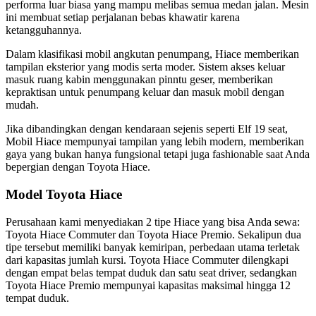
performa luar biasa yang mampu melibas semua medan jalan. Mesin
ini membuat setiap perjalanan bebas khawatir karena
ketangguhannya.
Dalam klasifikasi mobil angkutan penumpang, Hiace memberikan
tampilan eksterior yang modis serta moder. Sistem akses keluar
masuk ruang kabin menggunakan pinntu geser, memberikan
kepraktisan untuk penumpang keluar dan masuk mobil dengan
mudah.
Jika dibandingkan dengan kendaraan sejenis seperti Elf 19 seat,
Mobil Hiace mempunyai tampilan yang lebih modern, memberikan
gaya yang bukan hanya fungsional tetapi juga fashionable saat Anda
bepergian dengan Toyota Hiace.
Model Toyota Hiace
Perusahaan kami menyediakan 2 tipe Hiace yang bisa Anda sewa:
Toyota Hiace Commuter dan Toyota Hiace Premio. Sekalipun dua
tipe tersebut memiliki banyak kemiripan, perbedaan utama terletak
dari kapasitas jumlah kursi. Toyota Hiace Commuter dilengkapi
dengan empat belas tempat duduk dan satu seat driver, sedangkan
Toyota Hiace Premio mempunyai kapasitas maksimal hingga 12
tempat duduk.