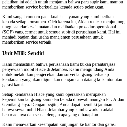
pelatihan ini adalah untuk menjamin bahwa para supir kami mampu
memberikan service berkualitas kepada setiap pelanggan.
Kami sangat concern pada kualitas layanan yang kami berikan
kepada setiap konsumen. Oleh karena itu, Aidan rentcar menjunjung
tinggi standar keselamatan dan melibatkan prosedur operasional
(SOP) yang cermat untuk semua supir di perusahaan kami. Hal ini
menjadi bagian dari usaha manajemen perusahaan untuk
memberikan service terbaik.
Unit Milik Sendiri
Kami memastikan bahwa perusahaan kami bukan perantarajasa
penyewaan mobil Hiace di Jelambar. Kami mengundang Anda
untuk melakukan pengecekan dan survei langsung terhadap
kendaraan yang akan digunakan dengan cara datang ke kantor atau
garasi kami.
Setiap kendaraan Hiace yang kami operasikan merupakan
kepemilikan langsung kami dan berada dibawah naungan PT. Aidan
Gemilang Jaya. Dengan begitu, Anda dapat memiliki jaminan
bahwa sewa mobil Hiace Jelambar yang kami tawarkan adalah
benar adanya dan sesuai dengan apa yang diharapkan.
Kami menawarkan kesempatan kunjungan ke kantor dan garasi