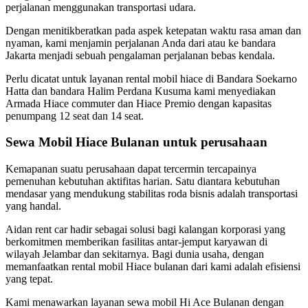
perjalanan menggunakan transportasi udara.
Dengan menitikberatkan pada aspek ketepatan waktu rasa aman dan
nyaman, kami menjamin perjalanan Anda dari atau ke bandara
Jakarta menjadi sebuah pengalaman perjalanan bebas kendala.
Perlu dicatat untuk layanan rental mobil hiace di Bandara Soekarno
Hatta dan bandara Halim Perdana Kusuma kami menyediakan
Armada Hiace commuter dan Hiace Premio dengan kapasitas
penumpang 12 seat dan 14 seat.
Sewa Mobil Hiace Bulanan untuk perusahaan
Kemapanan suatu perusahaan dapat tercermin tercapainya
pemenuhan kebutuhan aktifitas harian. Satu diantara kebutuhan
mendasar yang mendukung stabilitas roda bisnis adalah transportasi
yang handal.
Aidan rent car hadir sebagai solusi bagi kalangan korporasi yang
berkomitmen memberikan fasilitas antar-jemput karyawan di
wilayah Jelambar dan sekitarnya. Bagi dunia usaha, dengan
memanfaatkan rental mobil Hiace bulanan dari kami adalah efisiensi
yang tepat.
Kami menawarkan layanan sewa mobil Hi Ace Bulanan dengan