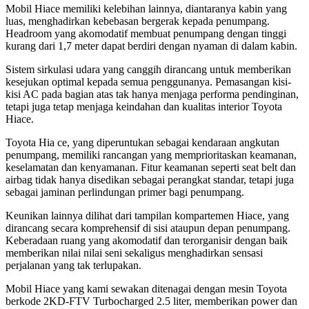
Mobil Hiace memiliki kelebihan lainnya, diantaranya kabin yang
luas, menghadirkan kebebasan bergerak kepada penumpang.
Headroom yang akomodatif membuat penumpang dengan tinggi
kurang dari 1,7 meter dapat berdiri dengan nyaman di dalam kabin.
Sistem sirkulasi udara yang canggih dirancang untuk memberikan
kesejukan optimal kepada semua penggunanya. Pemasangan kisi-
kisi AC pada bagian atas tak hanya menjaga performa pendinginan,
tetapi juga tetap menjaga keindahan dan kualitas interior Toyota
Hiace.
Toyota Hia ce, yang diperuntukan sebagai kendaraan angkutan
penumpang, memiliki rancangan yang memprioritaskan keamanan,
keselamatan dan kenyamanan. Fitur keamanan seperti seat belt dan
airbag tidak hanya disedikan sebagai perangkat standar, tetapi juga
sebagai jaminan perlindungan primer bagi penumpang.
Keunikan lainnya dilihat dari tampilan kompartemen Hiace, yang
dirancang secara komprehensif di sisi ataupun depan penumpang.
Keberadaan ruang yang akomodatif dan terorganisir dengan baik
memberikan nilai nilai seni sekaligus menghadirkan sensasi
perjalanan yang tak terlupakan.
Mobil Hiace yang kami sewakan ditenagai dengan mesin Toyota
berkode 2KD-FTV Turbocharged 2.5 liter, memberikan power dan