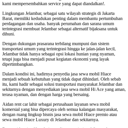
kami mempersembahkan service yang dapat diandalkan!.
Lingkungan Jelambar, sebagai satu wilayah strategis di Jakarta
Barat, memiliki kedudukan penting dalam membantu pertumbuhan
perdagangan dan usaha. banyak perumahan dan sarana umum
terintegrasi membuat Jelambar sebagai alternatif bijaksana untuk
dihuni.
Dengan dukungan prasarana terbilang mumpuni dan sistem
transportasi umum yang terintegrasi hingga ke jalan-jalan kecil,
Jelambar tidak hanya sebagai opsi lokasi hunian yang nyaman,
tetapi juga bisa menjadi pusat kegiatan ekonomi yang layak
dipertimbangkan.
Dalam kondisi ini, hadirnya penyedia jasa sewa mobil Hiace
menjadi sebuah kebutuhan yang tidak dapat dihindari. Oleh sebab
itu, kami hadir sebagai solusi transportasi masyarakat Jelambar dan
sekitarnya dengan menyediakan jasa sewa mobil Hi Ace yang aman,
terasa nyaman, dan dengan harga yang bersaing.
Aidan rent car lahir sebagai perusahaan layanan sewa mobil
komersial yang bisa dipercaya oleh semua kalangan masyarakat,
dengan ruang lingkup bisnis jasa sewa mobil Hiace premio atau
sewa mobil Hiace Luxury di Jelambar dan sekitarnya.