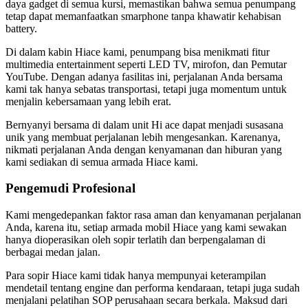
daya gadget di semua kursi, memastikan bahwa semua penumpang
tetap dapat memanfaatkan smarphone tanpa khawatir kehabisan
battery.
Di dalam kabin Hiace kami, penumpang bisa menikmati fitur
multimedia entertainment seperti LED TV, mirofon, dan Pemutar
YouTube. Dengan adanya fasilitas ini, perjalanan Anda bersama
kami tak hanya sebatas transportasi, tetapi juga momentum untuk
menjalin kebersamaan yang lebih erat.
Bernyanyi bersama di dalam unit Hi ace dapat menjadi susasana
unik yang membuat perjalanan lebih mengesankan. Karenanya,
nikmati perjalanan Anda dengan kenyamanan dan hiburan yang
kami sediakan di semua armada Hiace kami.
Pengemudi Profesional
Kami mengedepankan faktor rasa aman dan kenyamanan perjalanan
Anda, karena itu, setiap armada mobil Hiace yang kami sewakan
hanya dioperasikan oleh sopir terlatih dan berpengalaman di
berbagai medan jalan.
Para sopir Hiace kami tidak hanya mempunyai keterampilan
mendetail tentang engine dan performa kendaraan, tetapi juga sudah
menjalani pelatihan SOP perusahaan secara berkala. Maksud dari