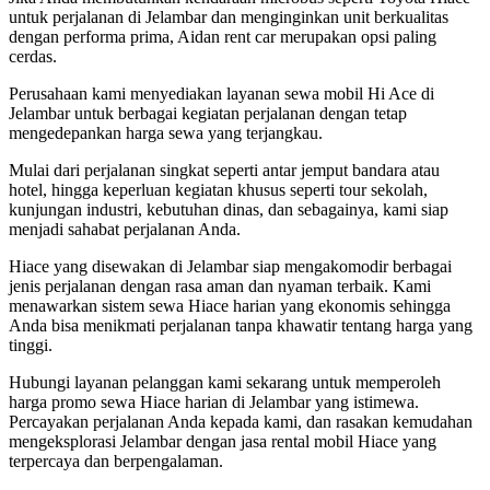
untuk perjalanan di Jelambar dan menginginkan unit berkualitas
dengan performa prima, Aidan rent car merupakan opsi paling
cerdas.
Perusahaan kami menyediakan layanan sewa mobil Hi Ace di
Jelambar untuk berbagai kegiatan perjalanan dengan tetap
mengedepankan harga sewa yang terjangkau.
Mulai dari perjalanan singkat seperti antar jemput bandara atau
hotel, hingga keperluan kegiatan khusus seperti tour sekolah,
kunjungan industri, kebutuhan dinas, dan sebagainya, kami siap
menjadi sahabat perjalanan Anda.
Hiace yang disewakan di Jelambar siap mengakomodir berbagai
jenis perjalanan dengan rasa aman dan nyaman terbaik. Kami
menawarkan sistem sewa Hiace harian yang ekonomis sehingga
Anda bisa menikmati perjalanan tanpa khawatir tentang harga yang
tinggi.
Hubungi layanan pelanggan kami sekarang untuk memperoleh
harga promo sewa Hiace harian di Jelambar yang istimewa.
Percayakan perjalanan Anda kepada kami, dan rasakan kemudahan
mengeksplorasi Jelambar dengan jasa rental mobil Hiace yang
terpercaya dan berpengalaman.