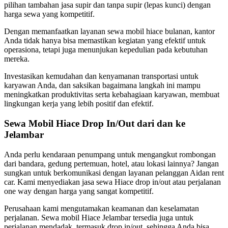
pilihan tambahan jasa supir dan tanpa supir (lepas kunci) dengan
harga sewa yang kompetitif.
Dengan memanfaatkan layanan sewa mobil hiace bulanan, kantor
Anda tidak hanya bisa memastikan kegiatan yang efektif untuk
operasiona, tetapi juga menunjukan kepedulian pada kebutuhan
mereka.
Investasikan kemudahan dan kenyamanan transportasi untuk
karyawan Anda, dan saksikan bagaimana langkah ini mampu
meningkatkan produktivitas serta kebahagiaan karyawan, membuat
lingkungan kerja yang lebih positif dan efektif.
Sewa Mobil Hiace Drop In/Out dari dan ke
Jelambar
Anda perlu kendaraan penumpang untuk mengangkut rombongan
dari bandara, gedung pertemuan, hotel, atau lokasi lainnya? Jangan
sungkan untuk berkomunikasi dengan layanan pelanggan Aidan rent
car. Kami menyediakan jasa sewa Hiace drop in/out atau perjalanan
one way dengan harga yang sangat kompetitif.
Perusahaan kami mengutamakan keamanan dan keselamatan
perjalanan. Sewa mobil Hiace Jelambar tersedia juga untuk
perjalanan mendadak, termasuk drop in/out, sehingga Anda bisa