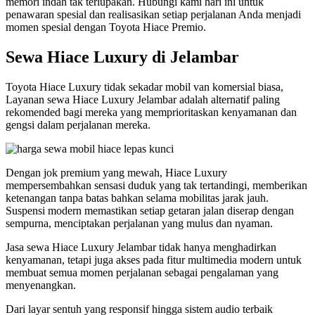
memori indah tak terlupakan. Hubungi kami hari ini untuk
penawaran spesial dan realisasikan setiap perjalanan Anda menjadi
momen spesial dengan Toyota Hiace Premio.
Sewa Hiace Luxury di Jelambar
Toyota Hiace Luxury tidak sekadar mobil van komersial biasa,
Layanan sewa Hiace Luxury Jelambar adalah alternatif paling
rekomended bagi mereka yang memprioritaskan kenyamanan dan
gengsi dalam perjalanan mereka.
Dengan jok premium yang mewah, Hiace Luxury
mempersembahkan sensasi duduk yang tak tertandingi, memberikan
ketenangan tanpa batas bahkan selama mobilitas jarak jauh.
Suspensi modern memastikan setiap getaran jalan diserap dengan
sempurna, menciptakan perjalanan yang mulus dan nyaman.
Jasa sewa Hiace Luxury Jelambar tidak hanya menghadirkan
kenyamanan, tetapi juga akses pada fitur multimedia modern untuk
membuat semua momen perjalanan sebagai pengalaman yang
menyenangkan.
Dari layar sentuh yang responsif hingga sistem audio terbaik