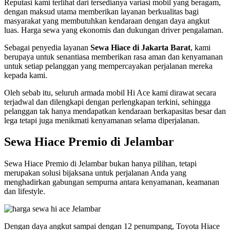
Reputasi kami terlihat dari tersedianya variasi mobil yang beragam,
dengan maksud utama memberikan layanan berkualitas bagi
masyarakat yang membutuhkan kendaraan dengan daya angkut
luas. Harga sewa yang ekonomis dan dukungan driver pengalaman.
Sebagai penyedia layanan
Sewa Hiace di Jakarta Barat
, kami
berupaya untuk senantiasa memberikan rasa aman dan kenyamanan
untuk setiap pelanggan yang mempercayakan perjalanan mereka
kepada kami.
Oleh sebab itu, seluruh armada mobil Hi Ace kami dirawat secara
terjadwal dan dilengkapi dengan perlengkapan terkini, sehingga
pelanggan tak hanya mendapatkan kendaraan berkapasitas besar dan
lega tetapi juga menikmati kenyamanan selama diperjalanan.
Sewa Hiace Premio di Jelambar
Sewa Hiace Premio di Jelambar bukan hanya pilihan, tetapi
merupakan solusi bijaksana untuk perjalanan Anda yang
menghadirkan gabungan sempurna antara kenyamanan, keamanan
dan lifestyle.
Dengan daya angkut sampai dengan 12 penumpang, Toyota Hiace