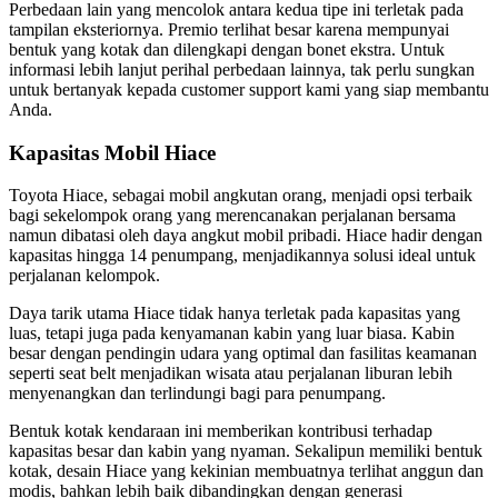
Perbedaan lain yang mencolok antara kedua tipe ini terletak pada
tampilan eksteriornya. Premio terlihat besar karena mempunyai
bentuk yang kotak dan dilengkapi dengan bonet ekstra. Untuk
informasi lebih lanjut perihal perbedaan lainnya, tak perlu sungkan
untuk bertanyak kepada customer support kami yang siap membantu
Anda.
Kapasitas Mobil Hiace
Toyota Hiace, sebagai mobil angkutan orang, menjadi opsi terbaik
bagi sekelompok orang yang merencanakan perjalanan bersama
namun dibatasi oleh daya angkut mobil pribadi. Hiace hadir dengan
kapasitas hingga 14 penumpang, menjadikannya solusi ideal untuk
perjalanan kelompok.
Daya tarik utama Hiace tidak hanya terletak pada kapasitas yang
luas, tetapi juga pada kenyamanan kabin yang luar biasa. Kabin
besar dengan pendingin udara yang optimal dan fasilitas keamanan
seperti seat belt menjadikan wisata atau perjalanan liburan lebih
menyenangkan dan terlindungi bagi para penumpang.
Bentuk kotak kendaraan ini memberikan kontribusi terhadap
kapasitas besar dan kabin yang nyaman. Sekalipun memiliki bentuk
kotak, desain Hiace yang kekinian membuatnya terlihat anggun dan
modis, bahkan lebih baik dibandingkan dengan generasi