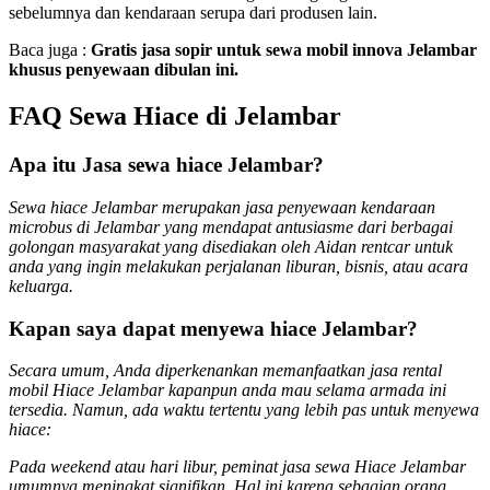
sebelumnya dan kendaraan serupa dari produsen lain.
Baca juga :
Gratis jasa sopir untuk sewa mobil innova Jelambar
khusus penyewaan dibulan ini.
FAQ Sewa Hiace di Jelambar
Apa itu Jasa sewa hiace Jelambar?
Sewa hiace Jelambar merupakan jasa penyewaan kendaraan
microbus di Jelambar yang mendapat antusiasme dari berbagai
golongan masyarakat yang disediakan oleh Aidan rentcar untuk
anda yang ingin melakukan perjalanan liburan, bisnis, atau acara
keluarga.
Kapan saya dapat menyewa hiace Jelambar?
Secara umum, Anda diperkenankan memanfaatkan jasa rental
mobil Hiace Jelambar kapanpun anda mau selama armada ini
tersedia. Namun, ada waktu tertentu yang lebih pas untuk menyewa
hiace:
Pada weekend atau hari libur, peminat jasa sewa Hiace Jelambar
umumnya meningkat signifikan. Hal ini karena sebagian orang