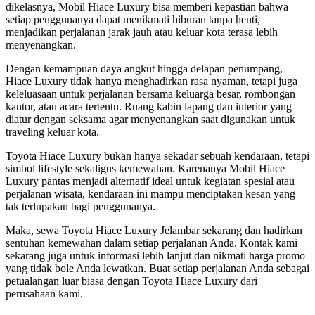
dikelasnya, Mobil Hiace Luxury bisa memberi kepastian bahwa
setiap penggunanya dapat menikmati hiburan tanpa henti,
menjadikan perjalanan jarak jauh atau keluar kota terasa lebih
menyenangkan.
Dengan kemampuan daya angkut hingga delapan penumpang,
Hiace Luxury tidak hanya menghadirkan rasa nyaman, tetapi juga
keleluasaan untuk perjalanan bersama keluarga besar, rombongan
kantor, atau acara tertentu. Ruang kabin lapang dan interior yang
diatur dengan seksama agar menyenangkan saat digunakan untuk
traveling keluar kota.
Toyota Hiace Luxury bukan hanya sekadar sebuah kendaraan, tetapi
simbol lifestyle sekaligus kemewahan. Karenanya Mobil Hiace
Luxury pantas menjadi alternatif ideal untuk kegiatan spesial atau
perjalanan wisata, kendaraan ini mampu menciptakan kesan yang
tak terlupakan bagi penggunanya.
Maka, sewa Toyota Hiace Luxury Jelambar sekarang dan hadirkan
sentuhan kemewahan dalam setiap perjalanan Anda. Kontak kami
sekarang juga untuk informasi lebih lanjut dan nikmati harga promo
yang tidak bole Anda lewatkan. Buat setiap perjalanan Anda sebagai
petualangan luar biasa dengan Toyota Hiace Luxury dari
perusahaan kami.