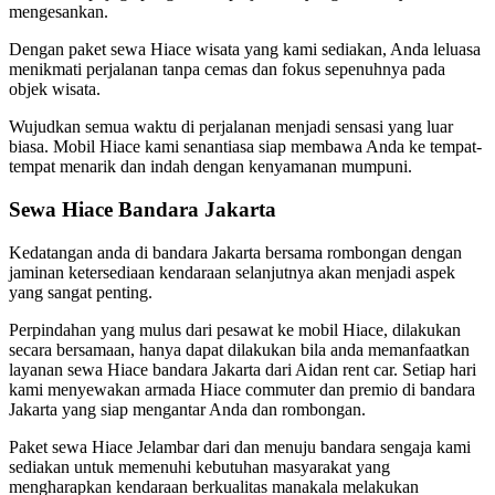
mengesankan.
Dengan paket sewa Hiace wisata yang kami sediakan, Anda leluasa
menikmati perjalanan tanpa cemas dan fokus sepenuhnya pada
objek wisata.
Wujudkan semua waktu di perjalanan menjadi sensasi yang luar
biasa. Mobil Hiace kami senantiasa siap membawa Anda ke tempat-
tempat menarik dan indah dengan kenyamanan mumpuni.
Sewa Hiace Bandara Jakarta
Kedatangan anda di bandara Jakarta bersama rombongan dengan
jaminan ketersediaan kendaraan selanjutnya akan menjadi aspek
yang sangat penting.
Perpindahan yang mulus dari pesawat ke mobil Hiace, dilakukan
secara bersamaan, hanya dapat dilakukan bila anda memanfaatkan
layanan sewa Hiace bandara Jakarta dari Aidan rent car. Setiap hari
kami menyewakan armada Hiace commuter dan premio di bandara
Jakarta yang siap mengantar Anda dan rombongan.
Paket sewa Hiace Jelambar dari dan menuju bandara sengaja kami
sediakan untuk memenuhi kebutuhan masyarakat yang
mengharapkan kendaraan berkualitas manakala melakukan