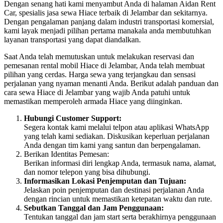
Dengan senang hati kami menyambut Anda di halaman Aidan Rent
Car, spesialis jasa sewa Hiace terbaik di Jelambar dan sekitarnya.
Dengan pengalaman panjang dalam industri transportasi komersial,
kami layak menjadi pilihan pertama manakala anda membutuhkan
layanan transportasi yang dapat diandalkan.
Saat Anda telah memutuskan untuk melakukan reservasi dan
pemesanan rental mobil Hiace di Jelambar, Anda telah membuat
pilihan yang cerdas. Harga sewa yang terjangkau dan sensasi
perjalanan yang nyaman menanti Anda. Berikut adalah panduan dan
cara sewa Hiace di Jelambar yang wajib Anda patuhi untuk
memastikan memperoleh armada Hiace yang diinginkan.
Hubungi Customer Support:
Segera kontak kami melalui telpon atau aplikasi WhatsApp
yang telah kami sediakan. Diskusikan keperluan perjalanan
Anda dengan tim kami yang santun dan berpengalaman.
Berikan Identitas Pemesan:
Berikan informasi diri lengkap Anda, termasuk nama, alamat,
dan nomor telepon yang bisa dihubungi.
Informasikan Lokasi Penjemputan dan Tujuan:
Jelaskan poin penjemputan dan destinasi perjalanan Anda
dengan rincian untuk memastikan ketepatan waktu dan rute.
Sebutkan Tanggal dan Jam Penggunaan:
Tentukan tanggal dan jam start serta berakhirnya penggunaan