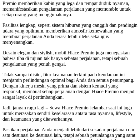
Premio memberikan kabin yang lega dan tempat duduk nyaman,
memanifestasikan pengalaman perjalanan yang memorable untuk
setiap orang yang menggunakanya.
Fasilitas lengkap, seperti sistem hiburan yang canggih dan pendingin
udara yang optimum, memberikan atmosfir kemewahan yang
membuat perjalanan Anda terasa lebih rileks sekaligus
menyenangkan.
Desain elegan dan stylish, mobil Hiace Premio juga menegaskan
bahwa tiba di tujuan tak hanya sebatas perjalanan, tetapi sebuah
pengalaman yang penuh gengsi.
Tidak sampai disitu, fitur keamanan terkini pada kendaraan ini
menjamin perlindungan optimal bagi Anda dan semua penumpang.
Dengan kinerja mesin yang prima dan sistem kemudi yang
responsif, membuat setiap perjalanan dengan Hiace Premio menjadi
sangat layak di pertimbangkan.
Jadi, jangan ragu lagi – Sewa Hiace Premio Jelambar saat ini juga
untuk merasakan sendiri keselarasan antara rasa nyaman, lifestyle,
dan keamanan yang ditawarkannya.
Pastikan perjalanan Anda menjadi lebih dari sekadar perjalanan dari
satu destinasi ke destinasi lain, tetapi sebuah petualangan yang sarat