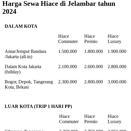
Harga Sewa Hiace di Jelambar tahun
2024
DALAM KOTA
Hiace
Hiace
Hiace
Commuter
Premio
Luxury
Antar/Jemput Bandara
1.500.000
1.800.000
1.900.000
/Jakarta (all-in)
Dalam Kota Jakarta
2.100.000
2.600.000
2.800.000
(fullday)
Bogor, Depok, Tangerang
2.300.000
2.800.000
3.000.000
Kota, Bekasi
LUAR KOTA (TRIP 1 HARI PP)
Hiace
Hiace
Hiace
Commuter
Premio
Luxury