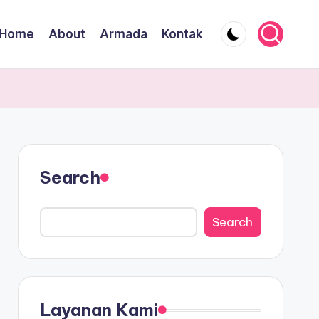
Home
About
Armada
Kontak
Search
Search
Layanan Kami