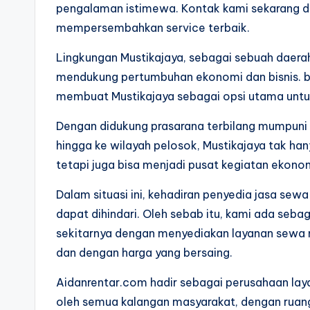
pengalaman istimewa. Kontak kami sekarang d
mempersembahkan service terbaik.
Lingkungan Mustikajaya, sebagai sebuah daerah
mendukung pertumbuhan ekonomi dan bisnis. ba
membuat Mustikajaya sebagai opsi utama untuk
Dengan didukung prasarana terbilang mumpuni
hingga ke wilayah pelosok, Mustikajaya tak han
tetapi juga bisa menjadi pusat kegiatan ekono
Dalam situasi ini, kehadiran penyedia jasa se
dapat dihindari. Oleh sebab itu, kami ada seba
sekitarnya dengan menyediakan layanan sewa 
dan dengan harga yang bersaing.
Aidanrentar.com hadir sebagai perusahaan lay
oleh semua kalangan masyarakat, dengan ruang