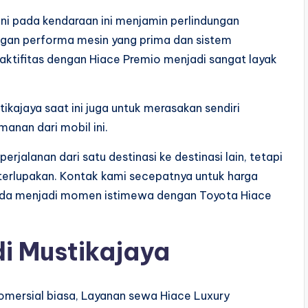
ni pada kendaraan ini menjamin perlindungan
gan performa mesin yang prima dan sistem
ktifitas dengan Hiace Premio menjadi sangat layak
ikajaya saat ini juga untuk merasakan sendiri
anan dari mobil ini.
rjalanan dari satu destinasi ke destinasi lain, tetapi
erlupakan. Kontak kami secepatnya untuk harga
Anda menjadi momen istimewa dengan Toyota Hiace
i Mustikajaya
omersial biasa, Layanan sewa Hiace Luxury