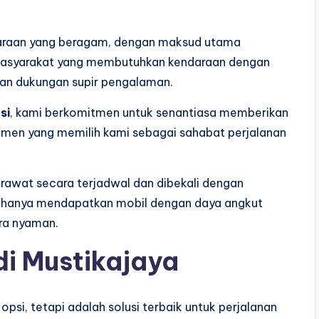
ndaraan yang beragam, dengan maksud utama
masyarakat yang membutuhkan kendaraan dengan
dan dukungan supir pengalaman.
si
, kami berkomitmen untuk senantiasa memberikan
men yang memilih kami sebagai sahabat perjalanan
rawat secara terjadwal dan dibekali dengan
ak hanya mendapatkan mobil dengan daya angkut
ara nyaman.
i Mustikajaya
psi, tetapi adalah solusi terbaik untuk perjalanan