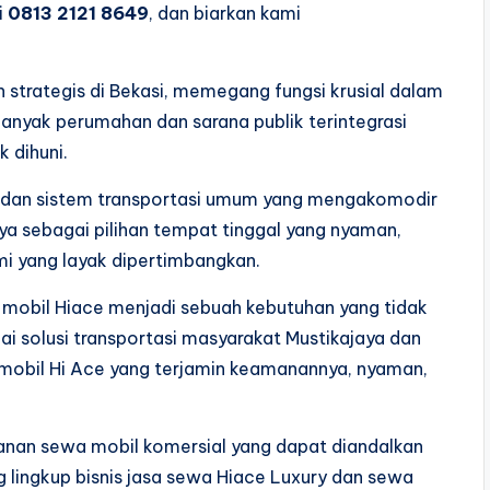
i
0813 2121 8649
, dan biarkan kami
 strategis di Bekasi, memegang fungsi krusial dalam
nyak perumahan dan sarana publik terintegrasi
 dihuni.
 dan sistem transportasi umum yang mengakomodir
ya sebagai pilihan tempat tinggal yang nyaman,
mi yang layak dipertimbangkan.
wa mobil Hiace menjadi sebuah kebutuhan yang tidak
gai solusi transportasi masyarakat Mustikajaya dan
mobil Hi Ace yang terjamin keamanannya, nyaman,
anan sewa mobil komersial yang dapat diandalkan
 lingkup bisnis jasa sewa Hiace Luxury dan sewa