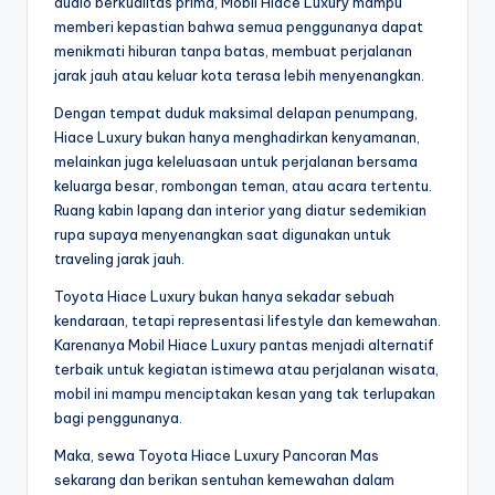
audio berkualitas prima, Mobil Hiace Luxury mampu
memberi kepastian bahwa semua penggunanya dapat
menikmati hiburan tanpa batas, membuat perjalanan
jarak jauh atau keluar kota terasa lebih menyenangkan.
Dengan tempat duduk maksimal delapan penumpang,
Hiace Luxury bukan hanya menghadirkan kenyamanan,
melainkan juga keleluasaan untuk perjalanan bersama
keluarga besar, rombongan teman, atau acara tertentu.
Ruang kabin lapang dan interior yang diatur sedemikian
rupa supaya menyenangkan saat digunakan untuk
traveling jarak jauh.
Toyota Hiace Luxury bukan hanya sekadar sebuah
kendaraan, tetapi representasi lifestyle dan kemewahan.
Karenanya Mobil Hiace Luxury pantas menjadi alternatif
terbaik untuk kegiatan istimewa atau perjalanan wisata,
mobil ini mampu menciptakan kesan yang tak terlupakan
bagi penggunanya.
Maka, sewa Toyota Hiace Luxury Pancoran Mas
sekarang dan berikan sentuhan kemewahan dalam