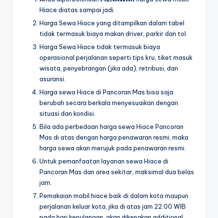
Hiace diatas sampai jadi.
Harga Sewa Hiace yang ditampilkan dalam tabel
tidak termasuk biaya makan driver, parkir dan tol.
Harga Sewa Hiace tidak termasuk biaya
operasional perjalanan seperti tips kru, tiket masuk
wisata, penyebrangan (jika ada), retribusi, dan
asuransi.
Harga sewa Hiace di Pancoran Mas bisa saja
berubah secara berkala menyesuaikan dengan
situasi dan kondisi.
Bila ada perbedaan harga sewa Hiace Pancoran
Mas di atas dengan harga penawaran resmi, maka
harga sewa akan merujuk pada penawaran resmi.
Untuk pemanfaatan layanan sewa Hiace di
Pancoran Mas dan area sekitar, maksimal dua belas
jam.
Pemakaian mobil hiace baik di dalam kota maupun
perjalanan keluar kota, jika di atas jam 22.00 WIB
pada hari kepulangan, akan dikenakan additional