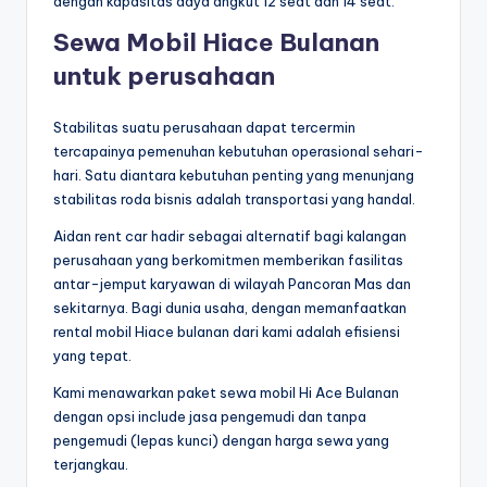
dengan kapasitas daya angkut 12 seat dan 14 seat.
Sewa Mobil Hiace Bulanan
untuk perusahaan
Stabilitas suatu perusahaan dapat tercermin
tercapainya pemenuhan kebutuhan operasional sehari-
hari. Satu diantara kebutuhan penting yang menunjang
stabilitas roda bisnis adalah transportasi yang handal.
Aidan rent car hadir sebagai alternatif bagi kalangan
perusahaan yang berkomitmen memberikan fasilitas
antar-jemput karyawan di wilayah Pancoran Mas dan
sekitarnya. Bagi dunia usaha, dengan memanfaatkan
rental mobil Hiace bulanan dari kami adalah efisiensi
yang tepat.
Kami menawarkan paket sewa mobil Hi Ace Bulanan
dengan opsi include jasa pengemudi dan tanpa
pengemudi (lepas kunci) dengan harga sewa yang
terjangkau.