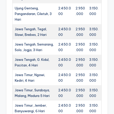
Ujung Genteng,
2.450.0
2.950
3.150.
Pangandaran, Ciletuh, 3
00
.000
000
Hari
Jawa Tengah, Tegal,
2.450.0
2.950
3.150.
Slawi, Brebes, 2 Hari
00
.000
000
Jawa Tengah, Semarang,
2.450.0
2.950
3.150.
Solo, Jogja, 3 Hari
00
.000
000
Jawa Tengah, G. Kidul,
2.450.0
2.950
3.150.
Pacitan, 4 Hari
00
.000
000
Jawa Timur, Ngawi,
2.450.0
2.950
3.150.
Kediri, 4 Hari
00
.000
000
Jawa Timur, Surabaya,
2.450.0
2.950
3.150.
Malang, Madura 5 Hari
00
.000
000
Jawa Timur, Jember,
2.450.0
2.950
3.150.
Banyuwangi, 6 Hari
00
.000
000