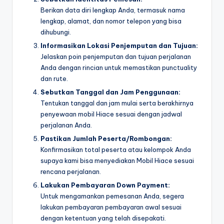
Berikan data diri lengkap Anda, termasuk nama
lengkap, alamat, dan nomor telepon yang bisa
dihubungi.
Informasikan Lokasi Penjemputan dan Tujuan:
Jelaskan poin penjemputan dan tujuan perjalanan
Anda dengan rincian untuk memastikan punctuality
dan rute.
Sebutkan Tanggal dan Jam Penggunaan:
Tentukan tanggal dan jam mulai serta berakhirnya
penyewaan mobil Hiace sesuai dengan jadwal
perjalanan Anda.
Pastikan Jumlah Peserta/Rombongan:
Konfirmasikan total peserta atau kelompok Anda
supaya kami bisa menyediakan Mobil Hiace sesuai
rencana perjalanan.
Lakukan Pembayaran Down Payment:
Untuk mengamankan pemesanan Anda, segera
lakukan pembayaran pembayaran awal sesuai
dengan ketentuan yang telah disepakati.