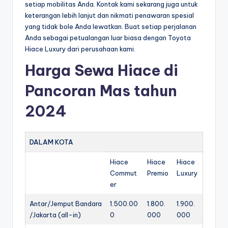
setiap mobilitas Anda. Kontak kami sekarang juga untuk
keterangan lebih lanjut dan nikmati penawaran spesial
yang tidak bole Anda lewatkan. Buat setiap perjalanan
Anda sebagai petualangan luar biasa dengan Toyota
Hiace Luxury dari perusahaan kami.
Harga Sewa Hiace di
Pancoran Mas tahun
2024
DALAM KOTA
Hiace
Hiace
Hiace
Commut
Premio
Luxury
er
Antar/Jemput Bandara
1.500.00
1.800.
1.900.
/Jakarta (all-in)
0
000
000