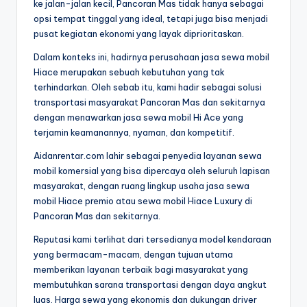
ke jalan-jalan kecil, Pancoran Mas tidak hanya sebagai
opsi tempat tinggal yang ideal, tetapi juga bisa menjadi
pusat kegiatan ekonomi yang layak diprioritaskan.
Dalam konteks ini, hadirnya perusahaan jasa sewa mobil
Hiace merupakan sebuah kebutuhan yang tak
terhindarkan. Oleh sebab itu, kami hadir sebagai solusi
transportasi masyarakat Pancoran Mas dan sekitarnya
dengan menawarkan jasa sewa mobil Hi Ace yang
terjamin keamanannya, nyaman, dan kompetitif.
Aidanrentar.com lahir sebagai penyedia layanan sewa
mobil komersial yang bisa dipercaya oleh seluruh lapisan
masyarakat, dengan ruang lingkup usaha jasa sewa
mobil Hiace premio atau sewa mobil Hiace Luxury di
Pancoran Mas dan sekitarnya.
Reputasi kami terlihat dari tersedianya model kendaraan
yang bermacam-macam, dengan tujuan utama
memberikan layanan terbaik bagi masyarakat yang
membutuhkan sarana transportasi dengan daya angkut
luas. Harga sewa yang ekonomis dan dukungan driver