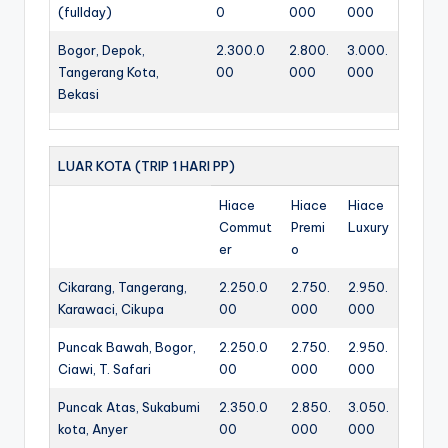
(fullday)
0
000
000
Bogor, Depok,
2.300.0
2.800.
3.000.
Tangerang Kota,
00
000
000
Bekasi
LUAR KOTA (TRIP 1 HARI PP)
Hiace
Hiace
Hiace
Commut
Premi
Luxury
er
o
Cikarang, Tangerang,
2.250.0
2.750.
2.950.
Karawaci, Cikupa
00
000
000
Puncak Bawah, Bogor,
2.250.0
2.750.
2.950.
Ciawi, T. Safari
00
000
000
Puncak Atas, Sukabumi
2.350.0
2.850.
3.050.
kota, Anyer
00
000
000