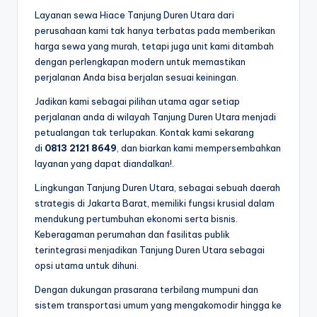
Layanan sewa Hiace Tanjung Duren Utara dari
perusahaan kami tak hanya terbatas pada memberikan
harga sewa yang murah, tetapi juga unit kami ditambah
dengan perlengkapan modern untuk memastikan
perjalanan Anda bisa berjalan sesuai keiningan.
Jadikan kami sebagai pilihan utama agar setiap
perjalanan anda di wilayah Tanjung Duren Utara menjadi
petualangan tak terlupakan. Kontak kami sekarang
di
0813 2121 8649
, dan biarkan kami mempersembahkan
layanan yang dapat diandalkan!.
Lingkungan Tanjung Duren Utara, sebagai sebuah daerah
strategis di Jakarta Barat, memiliki fungsi krusial dalam
mendukung pertumbuhan ekonomi serta bisnis.
Keberagaman perumahan dan fasilitas publik
terintegrasi menjadikan Tanjung Duren Utara sebagai
opsi utama untuk dihuni.
Dengan dukungan prasarana terbilang mumpuni dan
sistem transportasi umum yang mengakomodir hingga ke