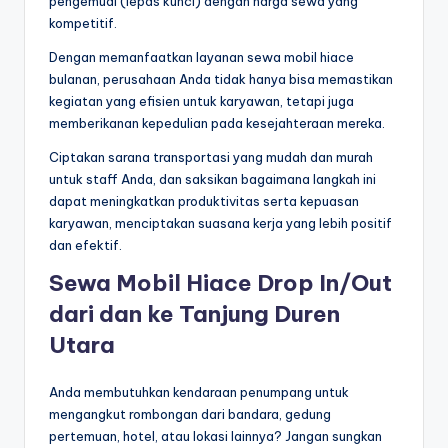
pengemudi (lepas kunci) dengan harga sewa yang
kompetitif.
Dengan memanfaatkan layanan sewa mobil hiace
bulanan, perusahaan Anda tidak hanya bisa memastikan
kegiatan yang efisien untuk karyawan, tetapi juga
memberikanan kepedulian pada kesejahteraan mereka.
Ciptakan sarana transportasi yang mudah dan murah
untuk staff Anda, dan saksikan bagaimana langkah ini
dapat meningkatkan produktivitas serta kepuasan
karyawan, menciptakan suasana kerja yang lebih positif
dan efektif.
Sewa Mobil Hiace Drop In/Out
dari dan ke Tanjung Duren
Utara
Anda membutuhkan kendaraan penumpang untuk
mengangkut rombongan dari bandara, gedung
pertemuan, hotel, atau lokasi lainnya? Jangan sungkan