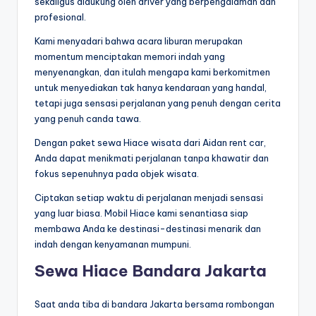
sekaligus didukung oleh driver yang berpengalaman dan
profesional.
Kami menyadari bahwa acara liburan merupakan
momentum menciptakan memori indah yang
menyenangkan, dan itulah mengapa kami berkomitmen
untuk menyediakan tak hanya kendaraan yang handal,
tetapi juga sensasi perjalanan yang penuh dengan cerita
yang penuh canda tawa.
Dengan paket sewa Hiace wisata dari Aidan rent car,
Anda dapat menikmati perjalanan tanpa khawatir dan
fokus sepenuhnya pada objek wisata.
Ciptakan setiap waktu di perjalanan menjadi sensasi
yang luar biasa. Mobil Hiace kami senantiasa siap
membawa Anda ke destinasi-destinasi menarik dan
indah dengan kenyamanan mumpuni.
Sewa Hiace Bandara Jakarta
Saat anda tiba di bandara Jakarta bersama rombongan