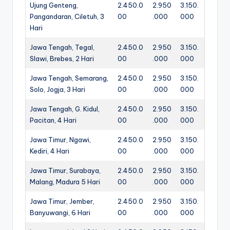
Ujung Genteng,
2.450.0
2.950
3.150.
Pangandaran, Ciletuh, 3
00
.000
000
Hari
Jawa Tengah, Tegal,
2.450.0
2.950
3.150.
Slawi, Brebes, 2 Hari
00
.000
000
Jawa Tengah, Semarang,
2.450.0
2.950
3.150.
Solo, Jogja, 3 Hari
00
.000
000
Jawa Tengah, G. Kidul,
2.450.0
2.950
3.150.
Pacitan, 4 Hari
00
.000
000
Jawa Timur, Ngawi,
2.450.0
2.950
3.150.
Kediri, 4 Hari
00
.000
000
Jawa Timur, Surabaya,
2.450.0
2.950
3.150.
Malang, Madura 5 Hari
00
.000
000
Jawa Timur, Jember,
2.450.0
2.950
3.150.
Banyuwangi, 6 Hari
00
.000
000