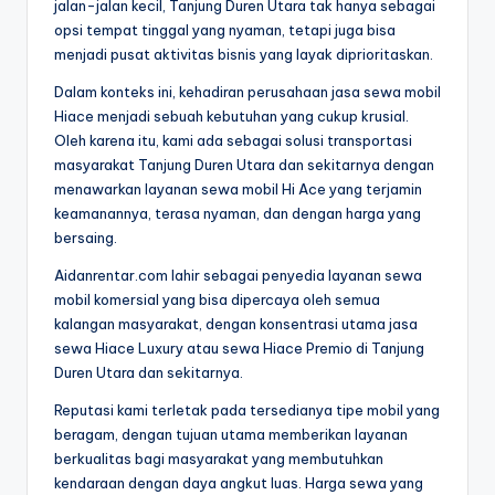
jalan-jalan kecil, Tanjung Duren Utara tak hanya sebagai
opsi tempat tinggal yang nyaman, tetapi juga bisa
menjadi pusat aktivitas bisnis yang layak diprioritaskan.
Dalam konteks ini, kehadiran perusahaan jasa sewa mobil
Hiace menjadi sebuah kebutuhan yang cukup krusial.
Oleh karena itu, kami ada sebagai solusi transportasi
masyarakat Tanjung Duren Utara dan sekitarnya dengan
menawarkan layanan sewa mobil Hi Ace yang terjamin
keamanannya, terasa nyaman, dan dengan harga yang
bersaing.
Aidanrentar.com lahir sebagai penyedia layanan sewa
mobil komersial yang bisa dipercaya oleh semua
kalangan masyarakat, dengan konsentrasi utama jasa
sewa Hiace Luxury atau sewa Hiace Premio di Tanjung
Duren Utara dan sekitarnya.
Reputasi kami terletak pada tersedianya tipe mobil yang
beragam, dengan tujuan utama memberikan layanan
berkualitas bagi masyarakat yang membutuhkan
kendaraan dengan daya angkut luas. Harga sewa yang