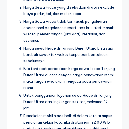
Harga Sewa Hiace yang disebutkan di atas exclude
biaya parkir, tol, dan makan sopir.
Harga Sewa Hiace tidak termasuk pengeluaran
operasional perjalanan seperti tips kru, tiket masuk
wisata, penyebrangan (jika ada), retribusi, dan
asuransi.
Harga sewa Hiace di Tanjung Duren Utara bisa saja
berubah sewaktu-waktu tanpa pemberitahuan
sebelumnya.
Bila terdapat perbedaan harga sewa Hiace Tanjung
Duren Utara di atas dengan harga penawaran resmi,
maka harga sewa akan mengacu pada penawaran
resmi.
Untuk penggunaan layanan sewa Hiace di Tanjung
Duren Utara dan lingkungan sekitar, maksimal 12
jam.
Pemakaian mobil hiace baik di dalam kota ataupun
perjalanan keluar kota, jika di atas jam 22.00 WIB
pada hari kepulangan, akan dikenakan additional