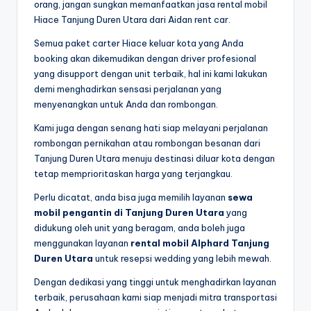
orang, jangan sungkan memanfaatkan jasa rental mobil
Hiace Tanjung Duren Utara dari Aidan rent car.
Semua paket carter Hiace keluar kota yang Anda
booking akan dikemudikan dengan driver profesional
yang disupport dengan unit terbaik, hal ini kami lakukan
demi menghadirkan sensasi perjalanan yang
menyenangkan untuk Anda dan rombongan.
Kami juga dengan senang hati siap melayani perjalanan
rombongan pernikahan atau rombongan besanan dari
Tanjung Duren Utara menuju destinasi diluar kota dengan
tetap memprioritaskan harga yang terjangkau.
Perlu dicatat, anda bisa juga memilih layanan
sewa
mobil pengantin di Tanjung Duren Utara
yang
didukung oleh unit yang beragam, anda boleh juga
menggunakan layanan
rental mobil Alphard Tanjung
Duren Utara
untuk resepsi wedding yang lebih mewah.
Dengan dedikasi yang tinggi untuk menghadirkan layanan
terbaik, perusahaan kami siap menjadi mitra transportasi