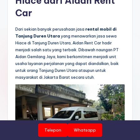
Hiace dari Aidan Rent
Car
Dari sekian banyak perusahaan jasa
rental mobil di
Tanjung Duren Utara
yang menawarkan jasa sewa
Hiace di Tanjung Duren Utara, Aidan Rent Car hadir
menjadi salah satu yang terbaik. Dibawah naungan PT
Aidan Gemilang Jaya, kami berkomitmen menjadi unit
usaha layanan perjalanan yang dapat diandalkan, baik
untuk orang Tanjung Duren Utara ataupun untuk
masyarakat di Jakarta Barat secara utuh.
Telepon
Whatsapp