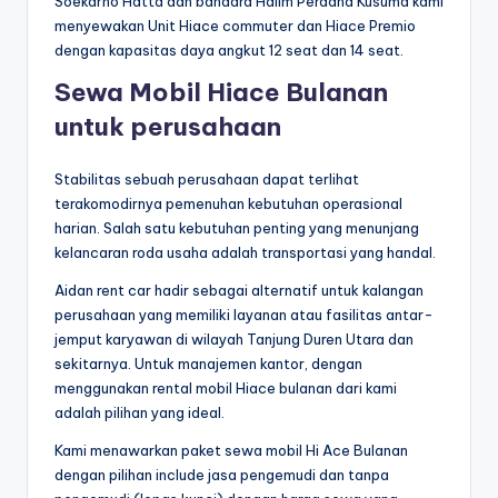
Soekarno Hatta dan bandara Halim Perdana Kusuma kami
menyewakan Unit Hiace commuter dan Hiace Premio
dengan kapasitas daya angkut 12 seat dan 14 seat.
Sewa Mobil Hiace Bulanan
untuk perusahaan
Stabilitas sebuah perusahaan dapat terlihat
terakomodirnya pemenuhan kebutuhan operasional
harian. Salah satu kebutuhan penting yang menunjang
kelancaran roda usaha adalah transportasi yang handal.
Aidan rent car hadir sebagai alternatif untuk kalangan
perusahaan yang memiliki layanan atau fasilitas antar-
jemput karyawan di wilayah Tanjung Duren Utara dan
sekitarnya. Untuk manajemen kantor, dengan
menggunakan rental mobil Hiace bulanan dari kami
adalah pilihan yang ideal.
Kami menawarkan paket sewa mobil Hi Ace Bulanan
dengan pilihan include jasa pengemudi dan tanpa