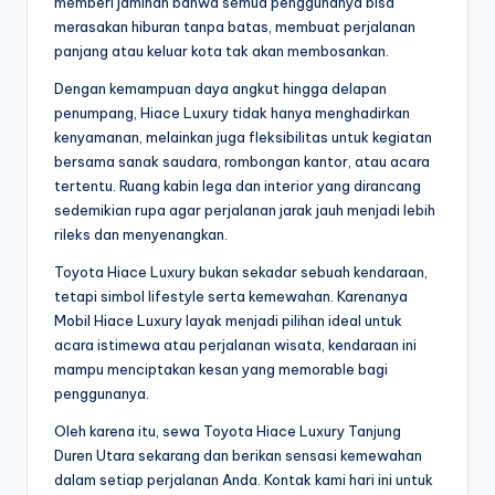
memberi jaminan bahwa semua penggunanya bisa
merasakan hiburan tanpa batas, membuat perjalanan
panjang atau keluar kota tak akan membosankan.
Dengan kemampuan daya angkut hingga delapan
penumpang, Hiace Luxury tidak hanya menghadirkan
kenyamanan, melainkan juga fleksibilitas untuk kegiatan
bersama sanak saudara, rombongan kantor, atau acara
tertentu. Ruang kabin lega dan interior yang dirancang
sedemikian rupa agar perjalanan jarak jauh menjadi lebih
rileks dan menyenangkan.
Toyota Hiace Luxury bukan sekadar sebuah kendaraan,
tetapi simbol lifestyle serta kemewahan. Karenanya
Mobil Hiace Luxury layak menjadi pilihan ideal untuk
acara istimewa atau perjalanan wisata, kendaraan ini
mampu menciptakan kesan yang memorable bagi
penggunanya.
Oleh karena itu, sewa Toyota Hiace Luxury Tanjung
Duren Utara sekarang dan berikan sensasi kemewahan
dalam setiap perjalanan Anda. Kontak kami hari ini untuk