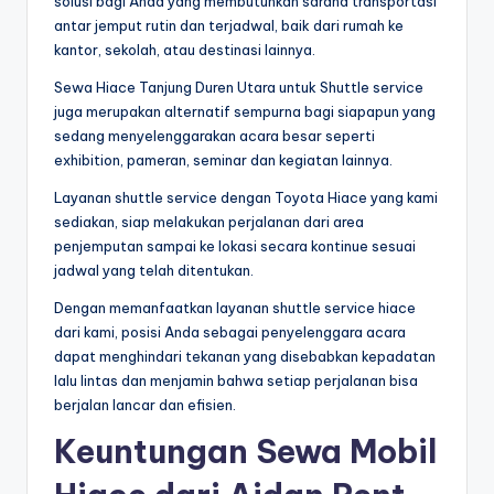
solusi bagi Anda yang membutuhkan sarana transportasi
antar jemput rutin dan terjadwal, baik dari rumah ke
kantor, sekolah, atau destinasi lainnya.
Sewa Hiace Tanjung Duren Utara untuk Shuttle service
juga merupakan alternatif sempurna bagi siapapun yang
sedang menyelenggarakan acara besar seperti
exhibition, pameran, seminar dan kegiatan lainnya.
Layanan shuttle service dengan Toyota Hiace yang kami
sediakan, siap melakukan perjalanan dari area
penjemputan sampai ke lokasi secara kontinue sesuai
jadwal yang telah ditentukan.
Dengan memanfaatkan layanan shuttle service hiace
dari kami, posisi Anda sebagai penyelenggara acara
dapat menghindari tekanan yang disebabkan kepadatan
lalu lintas dan menjamin bahwa setiap perjalanan bisa
berjalan lancar dan efisien.
Keuntungan Sewa Mobil