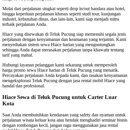
Mulai dari perjalanan singkat seperti drop in/out bandara atau hotel,
hingga keperluan perjalanan khusus seperti studi tour, kunjungan
industri, kebutuhan dinas, dan lain-lain, kami siap menjadi mitra
terbaik perjalanan Anda.
Hiace yang disewakan di Teluk Pucung siap memenuhi segala jenis
perjalanan dengan kenyamanan dan keamanan yang terjamin. Kami
menyediakan sistem sewa Hiace harian yang menguntungkan
sehingga Anda dapat merasakan perjalanan tanpa khawatir tentang
tarif yang mahal.
Hubungi layanan pelanggan kami sekarang untuk memperoleh
harga promo sewa Hiace harian di Teluk Pucung yang menarik.
Percayakan perjalanan Anda kepada kami, dan rasakan kenyamanan
mengeksplorasi Teluk Pucung dengan jasa rental mobil Hiace yang
handal dan profesional.
Hiace Sewa di Teluk Pucung untuk Carter Luar
Kota
Saat Anda membutuhkan kendaraan yang safety dan nyaman untuk
perjalanan wisata keluar kota atau hendak menghadiri seminar bisnis
dengan rombongan kecil, jangan ragu menggunakan jasa rental