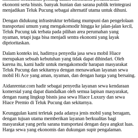
ekonomi serta bisnis. banyak hunian dan sarana publik terintegrasi
menjadikan Teluk Pucung sebagai alternatif utama untuk dihuni.
Dengan didukung infrastruktur terbilang mumpuni dan pengelolaan
transportasi umum yang mengakomodir hingga ke jalan-jalan kecil,
Teluk Pucung tak terbata pada pilihan area perumahan yang
nyaman, tetapi juga bisa menjadi sentra ekonomi yang layak
diprioritaskan.
Dalam konteks ini, hadirnya penyedia jasa sewa mobil Hiace
merupakan sebuah kebutuhan yang tidak dapat dihindari. Oleh
karena itu, kami hadir untuk mengakomodir harapan masyarakat
Teluk Pucung dan sekitarnya dengan menawarkan layanan sewa
mobil Hi Ace yang aman, nyaman, dan dengan harga yang bersaing.
Aidanrentar.com hadir sebagai penyedia layanan sewa kendaraan
komersial yang dapat diandalkan oleh semua lapisan masyarakat,
dengan ruang lingkup bisnis jasa sewa Hiace Luxury dan sewa
Hiace Premio di Teluk Pucung dan sekitarnya.
Keunggulan kami terletak pada adanya jenis mobil yang beragam,
dengan tujuan utama memberikan layanan berkualitas bagi
masyarakat yang perlu sarana transportasi dengan daya angkut luas.
Harga sewa yang ekonomis dan dukungan supir pengalaman.