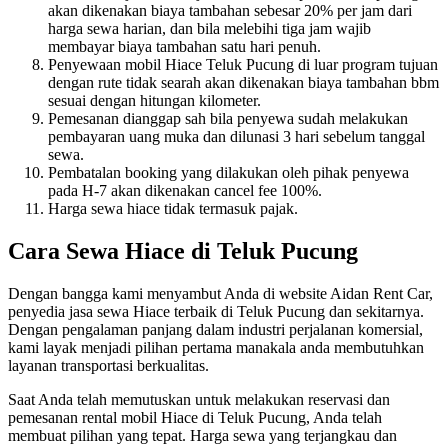
akan dikenakan biaya tambahan sebesar 20% per jam dari
harga sewa harian, dan bila melebihi tiga jam wajib
membayar biaya tambahan satu hari penuh.
Penyewaan mobil Hiace Teluk Pucung di luar program tujuan
dengan rute tidak searah akan dikenakan biaya tambahan bbm
sesuai dengan hitungan kilometer.
Pemesanan dianggap sah bila penyewa sudah melakukan
pembayaran uang muka dan dilunasi 3 hari sebelum tanggal
sewa.
Pembatalan booking yang dilakukan oleh pihak penyewa
pada H-7 akan dikenakan cancel fee 100%.
Harga sewa hiace tidak termasuk pajak.
Cara Sewa Hiace di Teluk Pucung
Dengan bangga kami menyambut Anda di website Aidan Rent Car,
penyedia jasa sewa Hiace terbaik di Teluk Pucung dan sekitarnya.
Dengan pengalaman panjang dalam industri perjalanan komersial,
kami layak menjadi pilihan pertama manakala anda membutuhkan
layanan transportasi berkualitas.
Saat Anda telah memutuskan untuk melakukan reservasi dan
pemesanan rental mobil Hiace di Teluk Pucung, Anda telah
membuat pilihan yang tepat. Harga sewa yang terjangkau dan