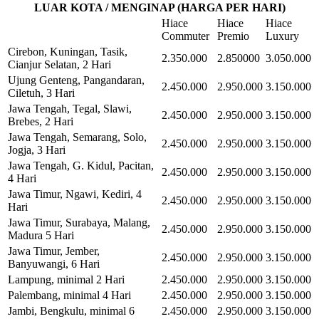
LUAR KOTA / MENGINAP (HARGA PER HARI)
Hiace
Hiace
Hiace
Commuter
Premio
Luxury
Cirebon, Kuningan, Tasik,
2.350.000
2.850000
3.050.000
Cianjur Selatan, 2 Hari
Ujung Genteng, Pangandaran,
2.450.000
2.950.000
3.150.000
Ciletuh, 3 Hari
Jawa Tengah, Tegal, Slawi,
2.450.000
2.950.000
3.150.000
Brebes, 2 Hari
Jawa Tengah, Semarang, Solo,
2.450.000
2.950.000
3.150.000
Jogja, 3 Hari
Jawa Tengah, G. Kidul, Pacitan,
2.450.000
2.950.000
3.150.000
4 Hari
Jawa Timur, Ngawi, Kediri, 4
2.450.000
2.950.000
3.150.000
Hari
Jawa Timur, Surabaya, Malang,
2.450.000
2.950.000
3.150.000
Madura 5 Hari
Jawa Timur, Jember,
2.450.000
2.950.000
3.150.000
Banyuwangi, 6 Hari
Lampung, minimal 2 Hari
2.450.000
2.950.000
3.150.000
Palembang, minimal 4 Hari
2.450.000
2.950.000
3.150.000
Jambi, Bengkulu, minimal 6
2.450.000
2.950.000
3.150.000