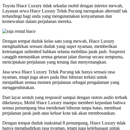
Toyota Hiace Luxury tidak sekadar mobil dengan interior mewah,
Layanan sewa Hiace Luxury Teluk Pucung merupakan alternatif tak
tertandingi bagi anda yang mengutamakan kenyamanan dan
kemewahan dalam perjalanan mereka.
Dengan tempat duduk kelas satu yang mewah, Hiace Luxury
menghadirkan sensasi duduk yang super nyaman, memberikan
ketenangan unlimited bahkan selama mobilitas jarak jauh. Suspensi
canggih memastikan semua getaran jalan diserap secara sempurna,
menciptakan perjalanan yang tenang dan menyenangkan.
Jasa sewa Hiace Luxury Teluk Pucung tak hanya sensasi rasa
nyaman, tetapi juga akses pada fitur hiburan terkini untuk
menjadikan semua momen perjalanan sebagai pengalaman yang
menggembirakan.
Dari layar sentuh yang responsif sampai dengan sistem audio terbaik
dikelasnya, Mobil Hiace Luxury mampu memberi kepastian bahwa
semua penumpang bisa menikmati hiburan tanpa batas, membuat
perjalanan jarak jauh atau keluar kota tak akan membosankan.
Dengan tempat duduk maksimal 8 penumpang, Hiace Luxury tidak
hanya menghadirkan rasa nyaman, tetapi juga keleluasaan untuk