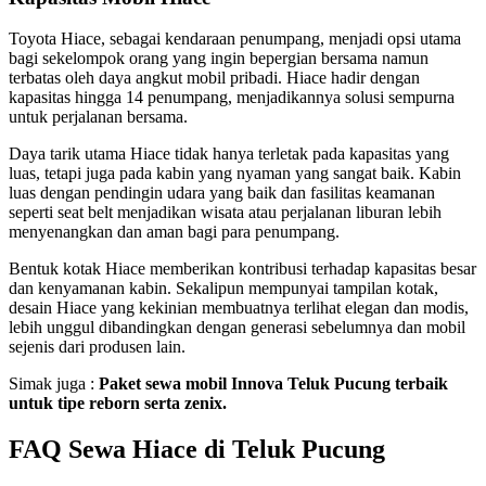
Toyota Hiace, sebagai kendaraan penumpang, menjadi opsi utama
bagi sekelompok orang yang ingin bepergian bersama namun
terbatas oleh daya angkut mobil pribadi. Hiace hadir dengan
kapasitas hingga 14 penumpang, menjadikannya solusi sempurna
untuk perjalanan bersama.
Daya tarik utama Hiace tidak hanya terletak pada kapasitas yang
luas, tetapi juga pada kabin yang nyaman yang sangat baik. Kabin
luas dengan pendingin udara yang baik dan fasilitas keamanan
seperti seat belt menjadikan wisata atau perjalanan liburan lebih
menyenangkan dan aman bagi para penumpang.
Bentuk kotak Hiace memberikan kontribusi terhadap kapasitas besar
dan kenyamanan kabin. Sekalipun mempunyai tampilan kotak,
desain Hiace yang kekinian membuatnya terlihat elegan dan modis,
lebih unggul dibandingkan dengan generasi sebelumnya dan mobil
sejenis dari produsen lain.
Simak juga :
Paket sewa mobil Innova Teluk Pucung terbaik
untuk tipe reborn serta zenix.
FAQ Sewa Hiace di Teluk Pucung