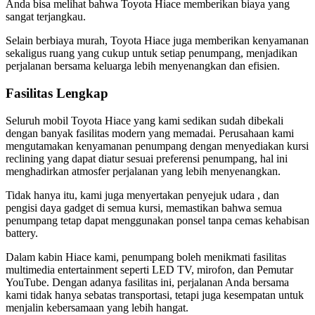
Anda bisa melihat bahwa Toyota Hiace memberikan biaya yang
sangat terjangkau.
Selain berbiaya murah, Toyota Hiace juga memberikan kenyamanan
sekaligus ruang yang cukup untuk setiap penumpang, menjadikan
perjalanan bersama keluarga lebih menyenangkan dan efisien.
Fasilitas Lengkap
Seluruh mobil Toyota Hiace yang kami sedikan sudah dibekali
dengan banyak fasilitas modern yang memadai. Perusahaan kami
mengutamakan kenyamanan penumpang dengan menyediakan kursi
reclining yang dapat diatur sesuai preferensi penumpang, hal ini
menghadirkan atmosfer perjalanan yang lebih menyenangkan.
Tidak hanya itu, kami juga menyertakan penyejuk udara , dan
pengisi daya gadget di semua kursi, memastikan bahwa semua
penumpang tetap dapat menggunakan ponsel tanpa cemas kehabisan
battery.
Dalam kabin Hiace kami, penumpang boleh menikmati fasilitas
multimedia entertainment seperti LED TV, mirofon, dan Pemutar
YouTube. Dengan adanya fasilitas ini, perjalanan Anda bersama
kami tidak hanya sebatas transportasi, tetapi juga kesempatan untuk
menjalin kebersamaan yang lebih hangat.