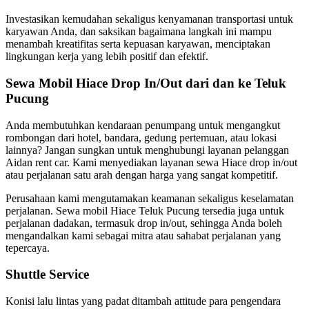
Investasikan kemudahan sekaligus kenyamanan transportasi untuk
karyawan Anda, dan saksikan bagaimana langkah ini mampu
menambah kreatifitas serta kepuasan karyawan, menciptakan
lingkungan kerja yang lebih positif dan efektif.
Sewa Mobil Hiace Drop In/Out dari dan ke Teluk
Pucung
Anda membutuhkan kendaraan penumpang untuk mengangkut
rombongan dari hotel, bandara, gedung pertemuan, atau lokasi
lainnya? Jangan sungkan untuk menghubungi layanan pelanggan
Aidan rent car. Kami menyediakan layanan sewa Hiace drop in/out
atau perjalanan satu arah dengan harga yang sangat kompetitif.
Perusahaan kami mengutamakan keamanan sekaligus keselamatan
perjalanan. Sewa mobil Hiace Teluk Pucung tersedia juga untuk
perjalanan dadakan, termasuk drop in/out, sehingga Anda boleh
mengandalkan kami sebagai mitra atau sahabat perjalanan yang
tepercaya.
Shuttle Service
Konisi lalu lintas yang padat ditambah attitude para pengendara