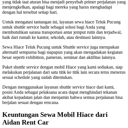
yang tidak taat aturan bisa menjadi penyebab primer perjalanan yang
menjengkelkan, apalagi bagi mereka yang harus menghadapi
dengan hal tersebut setiap hari.
Untuk mengatasi tantangan ini, layanan sewa hiace Teluk Pucung
untuk shuttle service hadir sebagai solusi bagi Anda yang
membutuhkan sarana transportasi antar jemput rutin dan terjadwal,
baik dari rumah ke kantor, sekolah, atau destinasi lainnya.
Sewa Hiace Teluk Pucung untuk Shuttle service juga merupakan
alternatif sempurna bagi siapapun yang akan mengadakan kegiatan
besar seperti exhibition, pameran, seminar dan aktifitas lainnya.
Paket shuttle service dengan mobil Hiace yang kami sediakan, siap
melakukan perjalanan dari satu titik ke titik lain secara terus menerus
sesuai schedule yang sudah ditentukan.
Dengan menggunakan layanan shuttle service hiace dari kami,
posisi Anda sebagai pelaksana acara dapat menghindari tekanan
akibat kepadatan jalan dan menjamin bahwa semua perjalanan bisa
berjalan sesuai dengan rencana.
Keuntungan Sewa Mobil Hiace dari
Aidan Rent Car