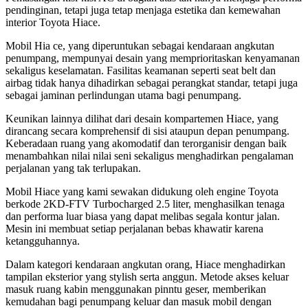
pendinginan, tetapi juga tetap menjaga estetika dan kemewahan
interior Toyota Hiace.
Mobil Hia ce, yang diperuntukan sebagai kendaraan angkutan
penumpang, mempunyai desain yang memprioritaskan kenyamanan
sekaligus keselamatan. Fasilitas keamanan seperti seat belt dan
airbag tidak hanya dihadirkan sebagai perangkat standar, tetapi juga
sebagai jaminan perlindungan utama bagi penumpang.
Keunikan lainnya dilihat dari desain kompartemen Hiace, yang
dirancang secara komprehensif di sisi ataupun depan penumpang.
Keberadaan ruang yang akomodatif dan terorganisir dengan baik
menambahkan nilai nilai seni sekaligus menghadirkan pengalaman
perjalanan yang tak terlupakan.
Mobil Hiace yang kami sewakan didukung oleh engine Toyota
berkode 2KD-FTV Turbocharged 2.5 liter, menghasilkan tenaga
dan performa luar biasa yang dapat melibas segala kontur jalan.
Mesin ini membuat setiap perjalanan bebas khawatir karena
ketangguhannya.
Dalam kategori kendaraan angkutan orang, Hiace menghadirkan
tampilan eksterior yang stylish serta anggun. Metode akses keluar
masuk ruang kabin menggunakan pinntu geser, memberikan
kemudahan bagi penumpang keluar dan masuk mobil dengan