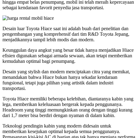
hingga empat belas penumpang, mobil ini telah meraih kepercayaan
sebagai kendaraan favorit penyedia jasa transportasi.
Desain luar Toyota Hiace saat ini adalah buah dari penelitian dan
pengembangan yang komprehensif dari tim R&D Toyota Jepang,
menjadikannya tampil lebih modis dan modern.
Keunggulan daya angkut yang besar tidak hanya menjadikan Hiace
efisien digunakan sebagai armada sewaan, akan tetapi memberikan
kemudahan optimal bagi penumpang.
Desain yang stylish dan modern menciptakan citra yang memikat,
menandakan bahwa Hiace bukan hanya sekadar kendaraan
fungsional, tetapi juga pilihan yang artistik dalam industri
transportasi.
Toyota Hiace memiliki beberapa kelebihan, diantaranya kabin yang
lega, memberikan keleluasaan bergerak kepada penggunanya.
Headroom yang tinggi memungkinkan orang dengan tinggi kurang
dari 1,7 meter bisa berdiri dengan nyaman di dalam kabin.
Teknologi pendingin kabin yang modern didesain untuk
memberikan kesejukan optimal kepada semua penggunanya.
Pemasangan kisi-kisi AC di bagian atas tak hanya menjaga performa