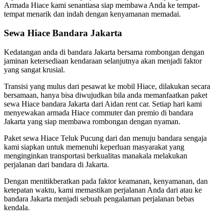
Armada Hiace kami senantiasa siap membawa Anda ke tempat-
tempat menarik dan indah dengan kenyamanan memadai.
Sewa Hiace Bandara Jakarta
Kedatangan anda di bandara Jakarta bersama rombongan dengan
jaminan ketersediaan kendaraan selanjutnya akan menjadi faktor
yang sangat krusial.
Transisi yang mulus dari pesawat ke mobil Hiace, dilakukan secara
bersamaan, hanya bisa diwujudkan bila anda memanfaatkan paket
sewa Hiace bandara Jakarta dari Aidan rent car. Setiap hari kami
menyewakan armada Hiace commuter dan premio di bandara
Jakarta yang siap membawa rombongan dengan nyaman.
Paket sewa Hiace Teluk Pucung dari dan menuju bandara sengaja
kami siapkan untuk memenuhi keperluan masyarakat yang
menginginkan transportasi berkualitas manakala melakukan
perjalanan dari bandara di Jakarta.
Dengan menitikberatkan pada faktor keamanan, kenyamanan, dan
ketepatan waktu, kami memastikan perjalanan Anda dari atau ke
bandara Jakarta menjadi sebuah pengalaman perjalanan bebas
kendala.