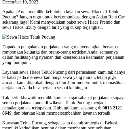
December 10, 2023
Apakah Anda memiliki kebutuhan layanan sewa Hiace di Teluk
Pucung? Jangan ragu untuk berkomunikasi dengan Aidan Rent Car
sekarang juga! Kami menyediakan paket sewa Hiace Premio dan
sewa Hiace luxury dengan tarif yang cukup terjangkau.
Dapatkan pengalaman perjalanan yang menyenangkan bersama
rombongan keluarga dan orang-orang terdekat Anda, semuanya
dalam fasilitas yang nyaman dan ketersediaan keamanan perjalanan
yang mumpuni.
Layanan sewa Hiace Teluk Pucung dari perusahaan kami tak hanya
terbatas pada menawarkan harga sewa yang murah, tetapi juga
armada kami ditambah dengan fitur-fitur modern untuk memastikan
perjalanan Anda bisa berjalan sesuai keiningan.
Tak perlu khawatif memilih kami sebagai sahabat perjalanan supaya
semua perjalanan anda di wilayah Teluk Pucung menjadi
petualangan tak terlupakan. Hubungi kami sekarang di
0813 2121
8649
, dan biarkan kami mempersembahkan layanan terbaik.
Kawasan Teluk Pucung, sebagai satu daerah strategis di Bekasi,
memiliki kedudukan penting dalam membantu pertumbuhan