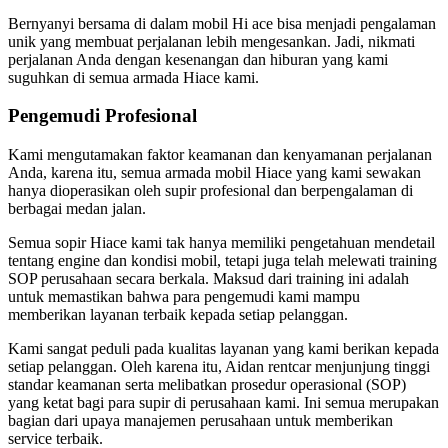
Bernyanyi bersama di dalam mobil Hi ace bisa menjadi pengalaman
unik yang membuat perjalanan lebih mengesankan. Jadi, nikmati
perjalanan Anda dengan kesenangan dan hiburan yang kami
suguhkan di semua armada Hiace kami.
Pengemudi Profesional
Kami mengutamakan faktor keamanan dan kenyamanan perjalanan
Anda, karena itu, semua armada mobil Hiace yang kami sewakan
hanya dioperasikan oleh supir profesional dan berpengalaman di
berbagai medan jalan.
Semua sopir Hiace kami tak hanya memiliki pengetahuan mendetail
tentang engine dan kondisi mobil, tetapi juga telah melewati training
SOP perusahaan secara berkala. Maksud dari training ini adalah
untuk memastikan bahwa para pengemudi kami mampu
memberikan layanan terbaik kepada setiap pelanggan.
Kami sangat peduli pada kualitas layanan yang kami berikan kepada
setiap pelanggan. Oleh karena itu, Aidan rentcar menjunjung tinggi
standar keamanan serta melibatkan prosedur operasional (SOP)
yang ketat bagi para supir di perusahaan kami. Ini semua merupakan
bagian dari upaya manajemen perusahaan untuk memberikan
service terbaik.