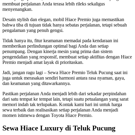
membuat perjalanan Anda terasa lebih rileks sekaligus
menyenangkan.
Desain stylish dan elegan, mobil Hiace Premio juga memastikan
bahwa tiba di tujuan tidak hanya sebatas perjalanan, tetapi sebuah
pengalaman yang penuh gengsi.
Tidak hanya itu, fitur keamanan memadai pada kendaraan ini
memberikan perlindungan optimal bagi Anda dan setiap
penumpang. Dengan kinerja mesin yang prima dan sistem
pengendalian yang responsif, membuat setiap aktifitas dengan Hiace
Premio menjadi amat layak di prioritaskan.
Jadi, jangan ragu lagi – Sewa Hiace Premio Teluk Pucung saat ini
juga untuk merasakan sendiri harmoni antara rasa nyaman, gaya,
dan keamanan yang ditawarkannya.
Pastikan perjalanan Anda menjadi lebih dari sekadar perpindahan
dari satu tempat ke tempat lain, tetapi suatu petualangan yang sarat
memori indah tak terlupakan. Kontak kami hari ini untuk harga
sewa terbaik dan realisasikan setiap perjalanan Anda menjadi
momen istimewa dengan Toyota Hiace Premio.
Sewa Hiace Luxury di Teluk Pucung