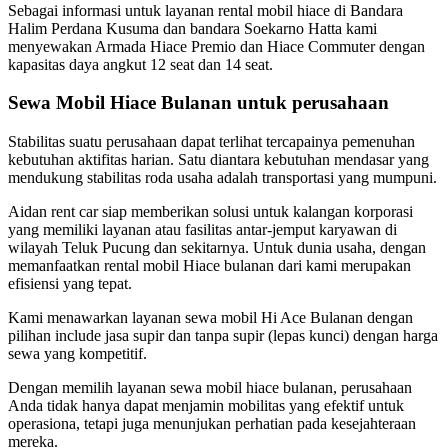
Sebagai informasi untuk layanan rental mobil hiace di Bandara
Halim Perdana Kusuma dan bandara Soekarno Hatta kami
menyewakan Armada Hiace Premio dan Hiace Commuter dengan
kapasitas daya angkut 12 seat dan 14 seat.
Sewa Mobil Hiace Bulanan untuk perusahaan
Stabilitas suatu perusahaan dapat terlihat tercapainya pemenuhan
kebutuhan aktifitas harian. Satu diantara kebutuhan mendasar yang
mendukung stabilitas roda usaha adalah transportasi yang mumpuni.
Aidan rent car siap memberikan solusi untuk kalangan korporasi
yang memiliki layanan atau fasilitas antar-jemput karyawan di
wilayah Teluk Pucung dan sekitarnya. Untuk dunia usaha, dengan
memanfaatkan rental mobil Hiace bulanan dari kami merupakan
efisiensi yang tepat.
Kami menawarkan layanan sewa mobil Hi Ace Bulanan dengan
pilihan include jasa supir dan tanpa supir (lepas kunci) dengan harga
sewa yang kompetitif.
Dengan memilih layanan sewa mobil hiace bulanan, perusahaan
Anda tidak hanya dapat menjamin mobilitas yang efektif untuk
operasiona, tetapi juga menunjukan perhatian pada kesejahteraan
mereka.