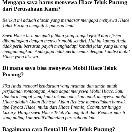
Mengapa saya harus menyewa Hiace Teluk Pucung
dari Perusahaan Kami?
Berikut ini adalah alasan yang mendasar mengapa menyewa Hiace
Teluk Pucung menjadi keputusan tepat
Sewa Hiace bisa menjadi pilihan yang sangat efektif dan efisien
dibandingkan dengan menyetir mobil sendiri. Hal ini karena Anda
tidak perlu bersusah payah menghadapi kondisi jalan yang kurang
menguntungkan, Anda juga tidak perlu cemas dengan kondisi mobil
Hiace yang disewa.
Di mana saya bisa menyewa Mobil Hiace Teluk
Pucung?
Jika Anda mencari kendaraan yang nyaman dan aman untuk
perjalanan rombongan, Anda dapat menyewa Mobil Hiace. Satu
diantara tempat yang kami rekomendasikan untuk menyewa mobil
Hiace adalah Aidan Rentcar. Aidan Rentcar menyediakan banyak
tipe Toyota Hiace, mulai dari Hiace Premio, Commuter hingga
Luxury. Harga sewa Hiace Teluk Pucung di Aidan Rentcar masih
yang paling kompetitif dibanding perusahaan lain
Bagaimana cara Rental Hi Ace Teluk Pucung?