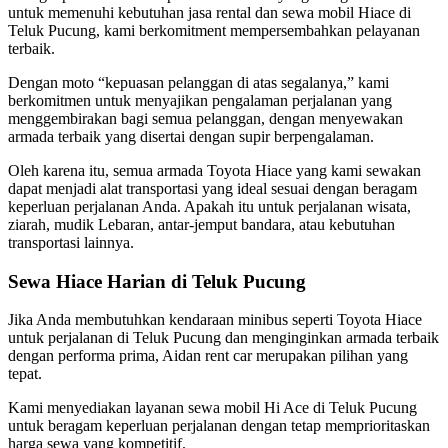
untuk memenuhi kebutuhan jasa rental dan sewa mobil Hiace di
Teluk Pucung, kami berkomitment mempersembahkan pelayanan
terbaik.
Dengan moto “kepuasan pelanggan di atas segalanya,” kami
berkomitmen untuk menyajikan pengalaman perjalanan yang
menggembirakan bagi semua pelanggan, dengan menyewakan
armada terbaik yang disertai dengan supir berpengalaman.
Oleh karena itu, semua armada Toyota Hiace yang kami sewakan
dapat menjadi alat transportasi yang ideal sesuai dengan beragam
keperluan perjalanan Anda. Apakah itu untuk perjalanan wisata,
ziarah, mudik Lebaran, antar-jemput bandara, atau kebutuhan
transportasi lainnya.
Sewa Hiace Harian di Teluk Pucung
Jika Anda membutuhkan kendaraan minibus seperti Toyota Hiace
untuk perjalanan di Teluk Pucung dan menginginkan armada terbaik
dengan performa prima, Aidan rent car merupakan pilihan yang
tepat.
Kami menyediakan layanan sewa mobil Hi Ace di Teluk Pucung
untuk beragam keperluan perjalanan dengan tetap memprioritaskan
harga sewa yang kompetitif.