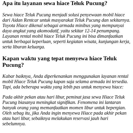
Apa itu layanan sewa hiace Teluk Pucung?
Sewa hiace Teluk Pucung menjadi solusi penyewaan mobil hiace
dari Aidan Rentcar untuk masyarakat Teluk Pucung dan sekitarnya.
Toyota Hiace dikenal sebagai armada minibus yang mempunyai
daya angkut yang akomodatif, yaitu sekitar 12-14 penumpang.
Layanan rental mobil hiace Teluk Pucung ini bisa dimanfaatkan
untuk berbagai keperluan, seperti kegiatan wisata, kunjungan kerja,
serta liburan keluarga.
Kapan waktu yang tepat menyewa hiace Teluk
Pucung?
Kabar baiknya, Anda diperkenankan menggunakan layanan rental
mobil Hiace Teluk Pucung kapan saja selama armada ini tersedia.
Tapi, ada beberapa waktu yang lebih pas untuk menyewa hiace:
Pada akhir pekan atau hari libur, peminat jasa sewa Hiace Teluk
Pucung biasanya meningkat signifikan. Fenomena ini lantaran
banyak orang yang memanfaatkan momen libur untuk bepergian.
Oleh sebag itu, jika Anda ingin menyewa Hiace pada akhir pekan
atau hari libur, sebaiknya melakukan reservasi jauh hari
sebelumnya.