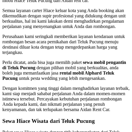
mobil Hiace Teluk Pucung dari Aidan rent car.
Semua layanan carter Hiace keluar kota yang Anda booking akan
dikemudikan dengan supir profesional yang didukung dengan unit
berkualitas, hal ini kami lakukan demi menghadirkan pengalaman
perjalanan yang menyenangkan untuk Anda dan rombongan.
Perusahaan kami seringkali memberikan layanan kendaraan untuk
rombongan besan acara pernikahan dari Teluk Pucung menuju
destinasi diluar kota dengan tetap mengedepankan harga yang
terjangkau.
Perlu dicatat, anda bisa juga memilih paket
sewa mobil pengantin
di Teluk Pucung
dengan pilihan mobil yang berkualitas, anda
boleh juga memanfaatkan jasa
rental mobil Alphard Teluk
Pucung
untuk pesta wedding yang lebih mengesankan.
Dengan komitmen yang tinggi dalam menghadirkan layanan terbaik,
kami siap menjadi sahabat perjalanan Anda dalam momen-momen
istimewa tersebut. Percayakan kebutuhan perjalanan rombongan
Anda kepada kami, dan nikmati perjalanan yang penuh
kenyamanan, dan tak terlupakan bersama Aidan Rent Car.
Sewa Hiace Wisata dari Teluk Pucung