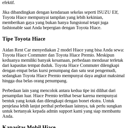
efektif.
Jika dibandingkan dengan kendaraan sekelas seperti ISUZU Elf,
Toyota Hiace mempunyai tampilan yang lebih kekinian,
memberikan gaya yang bukan hanya fungsional tetapi juga
fashionable saat Anda bepergian dengan Toyota Hiace.
Tipe Toyota Hiace
Aidan Rent Car menyediakan 2 model Hiace yang bisa Anda sewa:
Toyota Hiace Commuter dan Toyota Hiace Premio. Meskipun
keduanya memiliki banyak kesamaan, perbedaan mendasar terletak
dari kapasitas tempat duduk. Toyota Hiace Commuter dilengkapi
dengan empat belas kursi penumpang dan satu seat pengemudi,
sedangkan Toyota Hiace Premio mempunyai daya angkut maksimal
hingga dua belas orang penumpang.
Perbedaan lain yang mencolok antara kedua tipe ini dilihat dari
penampilan luar. Hiace Premio terlihat besar karena mempunyai
bentuk yang kotak dan dilengkapi dengan bonet ekstra. Untuk
penjelasa lebih lanjut perihal perbedaan lainnya, tak perlu sungkan
untuk bertanyak kepada admin support kami yang siap membantu
Anda.
Kapasitas Mobil Hiace