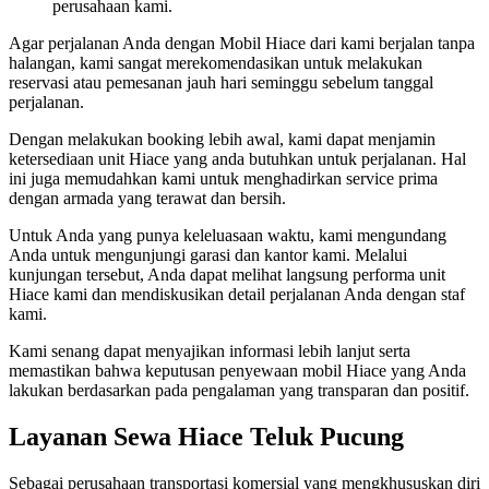
perusahaan kami.
Agar perjalanan Anda dengan Mobil Hiace dari kami berjalan tanpa
halangan, kami sangat merekomendasikan untuk melakukan
reservasi atau pemesanan jauh hari seminggu sebelum tanggal
perjalanan.
Dengan melakukan booking lebih awal, kami dapat menjamin
ketersediaan unit Hiace yang anda butuhkan untuk perjalanan. Hal
ini juga memudahkan kami untuk menghadirkan service prima
dengan armada yang terawat dan bersih.
Untuk Anda yang punya keleluasaan waktu, kami mengundang
Anda untuk mengunjungi garasi dan kantor kami. Melalui
kunjungan tersebut, Anda dapat melihat langsung performa unit
Hiace kami dan mendiskusikan detail perjalanan Anda dengan staf
kami.
Kami senang dapat menyajikan informasi lebih lanjut serta
memastikan bahwa keputusan penyewaan mobil Hiace yang Anda
lakukan berdasarkan pada pengalaman yang transparan dan positif.
Layanan Sewa Hiace Teluk Pucung
Sebagai perusahaan transportasi komersial yang mengkhususkan diri