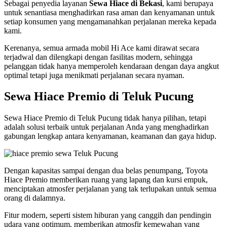
Sebagai penyedia layanan
Sewa Hiace di Bekasi
, kami berupaya
untuk senantiasa menghadirkan rasa aman dan kenyamanan untuk
setiap konsumen yang mengamanahkan perjalanan mereka kepada
kami.
Kerenanya, semua armada mobil Hi Ace kami dirawat secara
terjadwal dan dilengkapi dengan fasilitas modern, sehingga
pelanggan tidak hanya memperoleh kendaraan dengan daya angkut
optimal tetapi juga menikmati perjalanan secara nyaman.
Sewa Hiace Premio di Teluk Pucung
Sewa Hiace Premio di Teluk Pucung tidak hanya pilihan, tetapi
adalah solusi terbaik untuk perjalanan Anda yang menghadirkan
gabungan lengkap antara kenyamanan, keamanan dan gaya hidup.
Dengan kapasitas sampai dengan dua belas penumpang, Toyota
Hiace Premio memberikan ruang yang lapang dan kursi empuk,
menciptakan atmosfer perjalanan yang tak terlupakan untuk semua
orang di dalamnya.
Fitur modern, seperti sistem hiburan yang canggih dan pendingin
udara yang optimum, memberikan atmosfir kemewahan yang