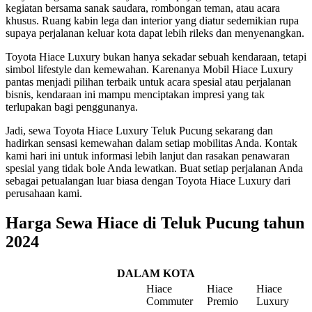
kegiatan bersama sanak saudara, rombongan teman, atau acara
khusus. Ruang kabin lega dan interior yang diatur sedemikian rupa
supaya perjalanan keluar kota dapat lebih rileks dan menyenangkan.
Toyota Hiace Luxury bukan hanya sekadar sebuah kendaraan, tetapi
simbol lifestyle dan kemewahan. Karenanya Mobil Hiace Luxury
pantas menjadi pilihan terbaik untuk acara spesial atau perjalanan
bisnis, kendaraan ini mampu menciptakan impresi yang tak
terlupakan bagi penggunanya.
Jadi, sewa Toyota Hiace Luxury Teluk Pucung sekarang dan
hadirkan sensasi kemewahan dalam setiap mobilitas Anda. Kontak
kami hari ini untuk informasi lebih lanjut dan rasakan penawaran
spesial yang tidak bole Anda lewatkan. Buat setiap perjalanan Anda
sebagai petualangan luar biasa dengan Toyota Hiace Luxury dari
perusahaan kami.
Harga Sewa Hiace di Teluk Pucung tahun
2024
DALAM KOTA
Hiace
Hiace
Hiace
Commuter
Premio
Luxury