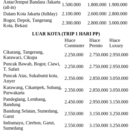
Antar/Jemput Bandara /Jakarta
1.500.000
1.800.000
1.900.000
(all-in)
Dalam Kota Jakarta (fullday)
2.100.000
2.600.000
2.800.000
Bogor, Depok, Tangerang
2.300.000
2.800.000
3.000.000
Kota, Bekasi
LUAR KOTA (TRIP 1 HARI PP)
Hiace
Hiace
Hiace
Commuter
Premio
Luxury
Cikarang, Tangerang,
2.250.000
2.750.000
2.950.000
Karawaci, Cikupa
Puncak Bawah, Bogor, Ciawi,
2.250.000
2.750.000
2.950.000
T. Safari
Puncak Atas, Sukabumi kota,
2.350.000
2.850.000
3.050.000
Anyer
Karawang, Cikampek, Subang,
2.350.000
2.850.000
3.050.000
Purwakarta
Pandeglang, Lembang,
2.450.000
2.950.000
3.150.000
Bandung
Bandung Selatan, Sumedang,
2.550.000
3.150.000
3.250.000
Garut
Indramayu, Cirebon, Garut,
2.550.000
3.150.000
3.250.000
Sumedang