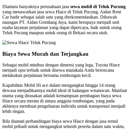
Diantara banyaknya perusahaan jasa
sewa mobil di Teluk Pucung
yang menawarkan jasa sewa Hiace di Teluk Pucung, Aidan Rent
Car hadir sebagai salah satu yang direkomendasikan. Dibawah
naungan PT. Aidan Gemilang Jaya, kami berupaya menjadi unit
usaha layanan perjalanan yang dapat dipercaya, baik untuk orang
Teluk Pucung maupun untuk orang di Bekasi secara utuh.
Biaya Sewa Murah dan Terjangkau
Sebagai mobil minibus dengan dimensi yang lega, Toyota Hiace
menjadi opsi terbaik untuk disewa manakala Anda berencana
melakukan perjalanan bersama rombongan kecil.
Kapabilitas Mobil Hi ace dalam mengangkut hingga 14 orang
dewasa menjadikannya mobil ideal di kalangan wisatawan. Manfaat
utama yang dirasakan adalah kemampuan pembagian biaya sewa
Hiace secara merata di antara anggota rombongan, yang pada
akhirnya membuat pengeluaran individu untuk transportasi menjadi
lebih ringan.
Bila diamati perbandingan biaya sewa Hiace dengan jasa rental
mobil pribadi untuk mengangkut seluruh peserta dalam satu waktu,