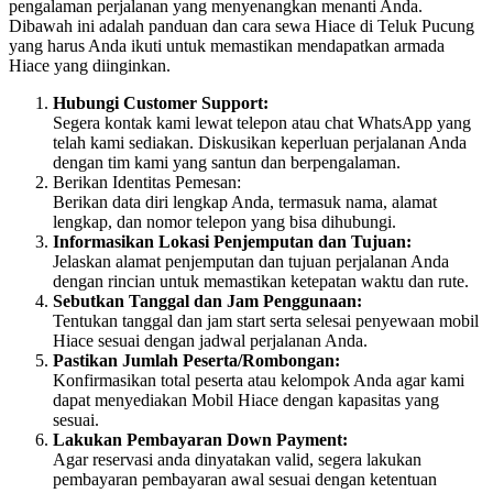
pengalaman perjalanan yang menyenangkan menanti Anda.
Dibawah ini adalah panduan dan cara sewa Hiace di Teluk Pucung
yang harus Anda ikuti untuk memastikan mendapatkan armada
Hiace yang diinginkan.
Hubungi Customer Support:
Segera kontak kami lewat telepon atau chat WhatsApp yang
telah kami sediakan. Diskusikan keperluan perjalanan Anda
dengan tim kami yang santun dan berpengalaman.
Berikan Identitas Pemesan:
Berikan data diri lengkap Anda, termasuk nama, alamat
lengkap, dan nomor telepon yang bisa dihubungi.
Informasikan Lokasi Penjemputan dan Tujuan:
Jelaskan alamat penjemputan dan tujuan perjalanan Anda
dengan rincian untuk memastikan ketepatan waktu dan rute.
Sebutkan Tanggal dan Jam Penggunaan:
Tentukan tanggal dan jam start serta selesai penyewaan mobil
Hiace sesuai dengan jadwal perjalanan Anda.
Pastikan Jumlah Peserta/Rombongan:
Konfirmasikan total peserta atau kelompok Anda agar kami
dapat menyediakan Mobil Hiace dengan kapasitas yang
sesuai.
Lakukan Pembayaran Down Payment:
Agar reservasi anda dinyatakan valid, segera lakukan
pembayaran pembayaran awal sesuai dengan ketentuan