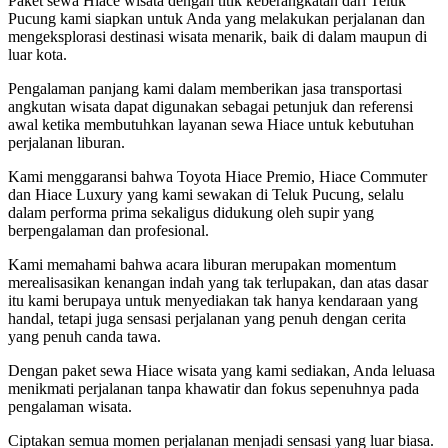
Paket sewa Hiace wisata dengan titik keberangkatan dari Teluk
Pucung kami siapkan untuk Anda yang melakukan perjalanan dan
mengeksplorasi destinasi wisata menarik, baik di dalam maupun di
luar kota.
Pengalaman panjang kami dalam memberikan jasa transportasi
angkutan wisata dapat digunakan sebagai petunjuk dan referensi
awal ketika membutuhkan layanan sewa Hiace untuk kebutuhan
perjalanan liburan.
Kami menggaransi bahwa Toyota Hiace Premio, Hiace Commuter
dan Hiace Luxury yang kami sewakan di Teluk Pucung, selalu
dalam performa prima sekaligus didukung oleh supir yang
berpengalaman dan profesional.
Kami memahami bahwa acara liburan merupakan momentum
merealisasikan kenangan indah yang tak terlupakan, dan atas dasar
itu kami berupaya untuk menyediakan tak hanya kendaraan yang
handal, tetapi juga sensasi perjalanan yang penuh dengan cerita
yang penuh canda tawa.
Dengan paket sewa Hiace wisata yang kami sediakan, Anda leluasa
menikmati perjalanan tanpa khawatir dan fokus sepenuhnya pada
pengalaman wisata.
Ciptakan semua momen perjalanan menjadi sensasi yang luar biasa.