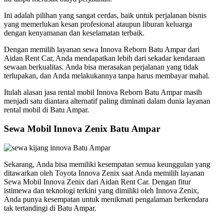
Ini adalah pilihan yang sangat cerdas, baik untuk perjalanan bisnis
yang memerlukan kesan profesional ataupun liburan keluarga
dengan kenyamanan dan keselamatan terbaik.
Dengan memilih layanan sewa Innova Reborn Batu Ampar dari
Aidan Rent Car, Anda mendapatkan lebih dari sekadar kendaraan
sewaan berkualitas. Anda bisa merasakan perjalanan yang tidak
terlupakan, dan Anda melakukannya tanpa harus membayar mahal.
Itulah alasan jasa rental mobil Innova Reborn Batu Ampar masih
menjadi satu diantara alternatif paling diminati dalam dunia layanan
rental mobil di Batu Ampar.
Sewa Mobil Innova Zenix Batu Ampar
Sekarang, Anda bisa memiliki kesempatan semua keunggulan yang
ditawarkan oleh Toyota Innova Zenix saat Anda memilih layanan
Sewa Mobil Innova Zenix dari Aidan Rent Car. Dengan fitur
istimewa dan teknologi terkini yang dimiliki oleh Innova Zenix,
Anda punya kesempatan untuk menikmati pengalaman berkendara
tak tertandingi di Batu Ampar.