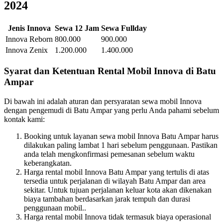
2024
Jenis Innova
Sewa 12 Jam
Sewa Fullday
Innova Reborn
800.000
900.000
Innova Zenix
1.200.000
1.400.000
Syarat dan Ketentuan Rental Mobil Innova di Batu
Ampar
Di bawah ini adalah aturan dan persyaratan sewa mobil Innova
dengan pengemudi di Batu Ampar yang perlu Anda pahami sebelum
kontak kami:
Booking untuk layanan sewa mobil Innova Batu Ampar harus
dilakukan paling lambat 1 hari sebelum penggunaan. Pastikan
anda telah mengkonfirmasi pemesanan sebelum waktu
keberangkatan.
Harga rental mobil Innova Batu Ampar yang tertulis di atas
tersedia untuk perjalanan di wilayah Batu Ampar dan area
sekitar. Untuk tujuan perjalanan keluar kota akan dikenakan
biaya tambahan berdasarkan jarak tempuh dan durasi
penggunaan mobil..
Harga rental mobil Innova tidak termasuk biaya operasional