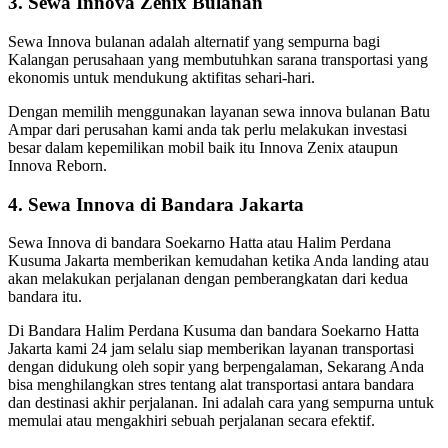
3. Sewa Innova Zenix Bulanan
Sewa Innova bulanan adalah alternatif yang sempurna bagi
Kalangan perusahaan yang membutuhkan sarana transportasi yang
ekonomis untuk mendukung aktifitas sehari-hari.
Dengan memilih menggunakan layanan sewa innova bulanan Batu
Ampar dari perusahan kami anda tak perlu melakukan investasi
besar dalam kepemilikan mobil baik itu Innova Zenix ataupun
Innova Reborn.
4. Sewa Innova di Bandara Jakarta
Sewa Innova di bandara Soekarno Hatta atau Halim Perdana
Kusuma Jakarta memberikan kemudahan ketika Anda landing atau
akan melakukan perjalanan dengan pemberangkatan dari kedua
bandara itu.
Di Bandara Halim Perdana Kusuma dan bandara Soekarno Hatta
Jakarta kami 24 jam selalu siap memberikan layanan transportasi
dengan didukung oleh sopir yang berpengalaman, Sekarang Anda
bisa menghilangkan stres tentang alat transportasi antara bandara
dan destinasi akhir perjalanan. Ini adalah cara yang sempurna untuk
memulai atau mengakhiri sebuah perjalanan secara efektif.