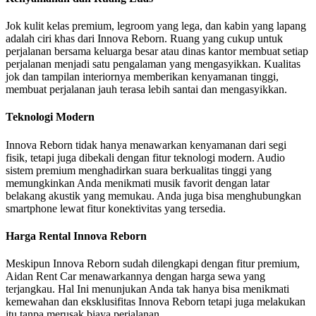
Jok kulit kelas premium, legroom yang lega, dan kabin yang lapang
adalah ciri khas dari Innova Reborn. Ruang yang cukup untuk
perjalanan bersama keluarga besar atau dinas kantor membuat setiap
perjalanan menjadi satu pengalaman yang mengasyikkan. Kualitas
jok dan tampilan interiornya memberikan kenyamanan tinggi,
membuat perjalanan jauh terasa lebih santai dan mengasyikkan.
Teknologi Modern
Innova Reborn tidak hanya menawarkan kenyamanan dari segi
fisik, tetapi juga dibekali dengan fitur teknologi modern. Audio
sistem premium menghadirkan suara berkualitas tinggi yang
memungkinkan Anda menikmati musik favorit dengan latar
belakang akustik yang memukau. Anda juga bisa menghubungkan
smartphone lewat fitur konektivitas yang tersedia.
Harga Rental Innova Reborn
Meskipun Innova Reborn sudah dilengkapi dengan fitur premium,
Aidan Rent Car menawarkannya dengan harga sewa yang
terjangkau. Hal Ini menunjukan Anda tak hanya bisa menikmati
kemewahan dan eksklusifitas Innova Reborn tetapi juga melakukan
itu tanpa merusak biaya perjalanan.