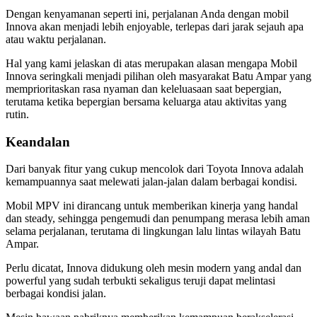
Dengan kenyamanan seperti ini, perjalanan Anda dengan mobil
Innova akan menjadi lebih enjoyable, terlepas dari jarak sejauh apa
atau waktu perjalanan.
Hal yang kami jelaskan di atas merupakan alasan mengapa Mobil
Innova seringkali menjadi pilihan oleh masyarakat Batu Ampar yang
memprioritaskan rasa nyaman dan keleluasaan saat bepergian,
terutama ketika bepergian bersama keluarga atau aktivitas yang
rutin.
Keandalan
Dari banyak fitur yang cukup mencolok dari Toyota Innova adalah
kemampuannya saat melewati jalan-jalan dalam berbagai kondisi.
Mobil MPV ini dirancang untuk memberikan kinerja yang handal
dan steady, sehingga pengemudi dan penumpang merasa lebih aman
selama perjalanan, terutama di lingkungan lalu lintas wilayah Batu
Ampar.
Perlu dicatat, Innova didukung oleh mesin modern yang andal dan
powerful yang sudah terbukti sekaligus teruji dapat melintasi
berbagai kondisi jalan.