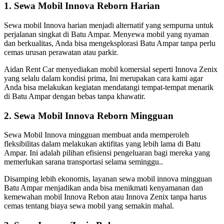
1. Sewa Mobil Innova Reborn Harian
Sewa mobil Innova harian menjadi alternatif yang sempurna untuk
perjalanan singkat di Batu Ampar. Menyewa mobil yang nyaman
dan berkualitas, Anda bisa mengeksplorasi Batu Ampar tanpa perlu
cemas urusan perawatan atau parkir.
Aidan Rent Car menyediakan mobil komersial seperti Innova Zenix
yang selalu dalam kondisi prima, Ini merupakan cara kami agar
Anda bisa melakukan kegiatan mendatangi tempat-tempat menarik
di Batu Ampar dengan bebas tanpa khawatir.
2. Sewa Mobil Innova Reborn Mingguan
Sewa Mobil Innova mingguan membuat anda memperoleh
fleksibilitas dalam melakukan aktifitas yang lebih lama di Batu
Ampar. Ini adalah pilihan efisiensi pengeluaran bagi mereka yang
memerlukan sarana transportasi selama seminggu..
Disamping lebih ekonomis, layanan sewa mobil innova mingguan
Batu Ampar menjadikan anda bisa menikmati kenyamanan dan
kemewahan mobil Innova Rebon atau Innova Zenix tanpa harus
cemas tentang biaya sewa mobil yang semakin mahal.