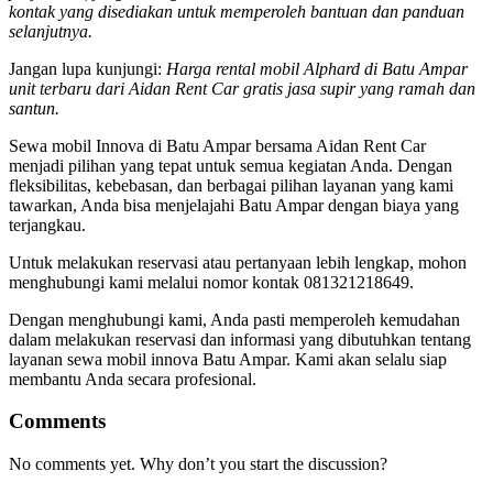
kontak yang disediakan untuk memperoleh bantuan dan panduan
selanjutnya.
Jangan lupa kunjungi:
Harga rental mobil Alphard di Batu Ampar
unit terbaru dari Aidan Rent Car gratis jasa supir yang ramah dan
santun.
Sewa mobil Innova di Batu Ampar bersama Aidan Rent Car
menjadi pilihan yang tepat untuk semua kegiatan Anda. Dengan
fleksibilitas, kebebasan, dan berbagai pilihan layanan yang kami
tawarkan, Anda bisa menjelajahi Batu Ampar dengan biaya yang
terjangkau.
Untuk melakukan reservasi atau pertanyaan lebih lengkap, mohon
menghubungi kami melalui nomor kontak 081321218649.
Dengan menghubungi kami, Anda pasti memperoleh kemudahan
dalam melakukan reservasi dan informasi yang dibutuhkan tentang
layanan sewa mobil innova Batu Ampar. Kami akan selalu siap
membantu Anda secara profesional.
Comments
No comments yet. Why don’t you start the discussion?