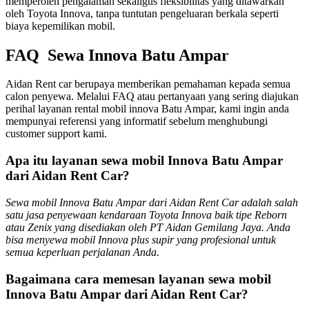
memperoleh pengalaman sekaligus fleksibilitas yang ditawarkan
oleh Toyota Innova, tanpa tuntutan pengeluaran berkala seperti
biaya kepemilikan mobil.
FAQ Sewa Innova Batu Ampar
Aidan Rent car berupaya memberikan pemahaman kepada semua
calon penyewa. Melalui FAQ atau pertanyaan yang sering diajukan
perihal layanan rental mobil innova Batu Ampar, kami ingin anda
mempunyai referensi yang informatif sebelum menghubungi
customer support kami.
Apa itu layanan sewa mobil Innova Batu Ampar
dari Aidan Rent Car?
Sewa mobil Innova Batu Ampar dari Aidan Rent Car adalah salah
satu jasa penyewaan kendaraan Toyota Innova baik tipe Reborn
atau Zenix yang disediakan oleh PT Aidan Gemilang Jaya. Anda
bisa menyewa mobil Innova plus supir yang profesional untuk
semua keperluan perjalanan Anda.
Bagaimana cara memesan layanan sewa mobil
Innova Batu Ampar dari Aidan Rent Car?