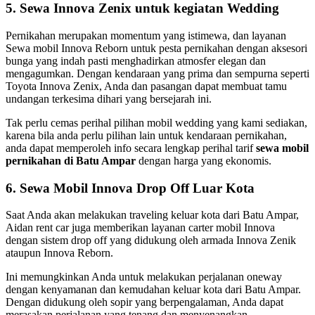
5. Sewa Innova Zenix untuk kegiatan Wedding
Pernikahan merupakan momentum yang istimewa, dan layanan
Sewa mobil Innova Reborn untuk pesta pernikahan dengan aksesori
bunga yang indah pasti menghadirkan atmosfer elegan dan
mengagumkan. Dengan kendaraan yang prima dan sempurna seperti
Toyota Innova Zenix, Anda dan pasangan dapat membuat tamu
undangan terkesima dihari yang bersejarah ini.
Tak perlu cemas perihal pilihan mobil wedding yang kami sediakan,
karena bila anda perlu pilihan lain untuk kendaraan pernikahan,
anda dapat memperoleh info secara lengkap perihal tarif
sewa mobil
pernikahan di Batu Ampar
dengan harga yang ekonomis.
6. Sewa Mobil Innova Drop Off Luar Kota
Saat Anda akan melakukan traveling keluar kota dari Batu Ampar,
Aidan rent car juga memberikan layanan carter mobil Innova
dengan sistem drop off yang didukung oleh armada Innova Zenik
ataupun Innova Reborn.
Ini memungkinkan Anda untuk melakukan perjalanan oneway
dengan kenyamanan dan kemudahan keluar kota dari Batu Ampar.
Dengan didukung oleh sopir yang berpengalaman, Anda dapat
merasakan perjalanan yang tenang dan menyenangkan.