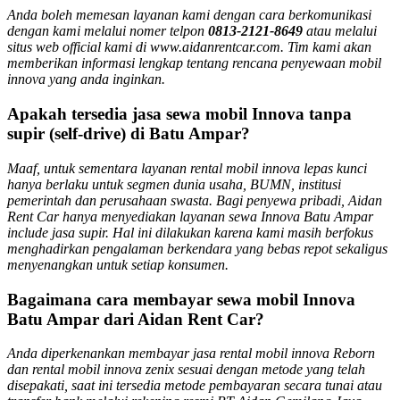
Anda boleh memesan layanan kami dengan cara berkomunikasi
dengan kami melalui nomer telpon
0813-2121-8649
atau melalui
situs web official kami di www.aidanrentcar.com. Tim kami akan
memberikan informasi lengkap tentang rencana penyewaan mobil
innova yang anda inginkan.
Apakah tersedia jasa sewa mobil Innova tanpa
supir (self-drive) di Batu Ampar?
Maaf, untuk sementara layanan rental mobil innova lepas kunci
hanya berlaku untuk segmen dunia usaha, BUMN, institusi
pemerintah dan perusahaan swasta. Bagi penyewa pribadi, Aidan
Rent Car hanya menyediakan layanan sewa Innova Batu Ampar
include jasa supir. Hal ini dilakukan karena kami masih berfokus
menghadirkan pengalaman berkendara yang bebas repot sekaligus
menyenangkan untuk setiap konsumen.
Bagaimana cara membayar sewa mobil Innova
Batu Ampar dari Aidan Rent Car?
Anda diperkenankan membayar jasa rental mobil innova Reborn
dan rental mobil innova zenix sesuai dengan metode yang telah
disepakati, saat ini tersedia metode pembayaran secara tunai atau