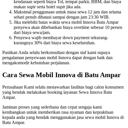
kendaraan seperti biaya Tol, tempat parkir, BBM, dan biaya
makan supir serta hotel supir jika ada.
Maksimal penggunaan untuk masa sewa 12 jam dan selama
sehari penuh dibatasi sampai dengan jam 23:30 WIB.
Jika melebihi batas waktu sewa mobil Innova Batu Ampar
penyewa akan dibebankan biaya overtime sebesar 10 persen
dari biaya sewa/jam.
Penyewa wajib membayar down payment sekurang-
kurangnya 30% dari biaya sewa keseluruhan.
Pastikan Anda selalu berkonsultasi dengan staf kami supaya
pengalaman penyewaan mobil Innova dapat dengan baik dan
mengakomodir kebutuhan perjalanan.
Cara Sewa Mobil Innova di Batu Ampar
Perusahaan Kami selalu menawarkan fasilitas bagi calon konsumen
yang hendak melakukan booking layanan Sewa Innova Batu
Ampar.
Jaminan proses yang sederhana dan cepat sengaja kami
kembangkan untuk memberikan rasa nyaman dan kepraktisan
kepada anda yang hendak menggunakan jasa sewa mobil Innova di
Batu Ampar.