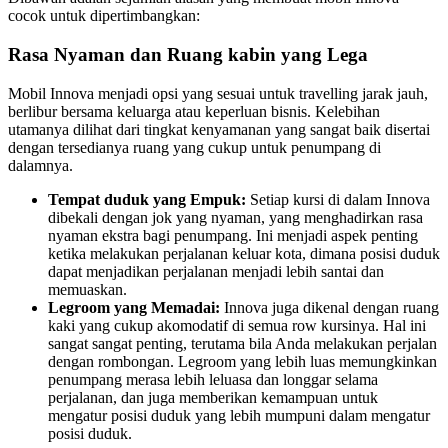
cocok untuk dipertimbangkan:
Rasa Nyaman dan Ruang kabin yang Lega
Mobil Innova menjadi opsi yang sesuai untuk travelling jarak jauh,
berlibur bersama keluarga atau keperluan bisnis. Kelebihan
utamanya dilihat dari tingkat kenyamanan yang sangat baik disertai
dengan tersedianya ruang yang cukup untuk penumpang di
dalamnya.
Tempat duduk yang Empuk:
Setiap kursi di dalam Innova
dibekali dengan jok yang nyaman, yang menghadirkan rasa
nyaman ekstra bagi penumpang. Ini menjadi aspek penting
ketika melakukan perjalanan keluar kota, dimana posisi duduk
dapat menjadikan perjalanan menjadi lebih santai dan
memuaskan.
Legroom yang Memadai:
Innova juga dikenal dengan ruang
kaki yang cukup akomodatif di semua row kursinya. Hal ini
sangat sangat penting, terutama bila Anda melakukan perjalan
dengan rombongan. Legroom yang lebih luas memungkinkan
penumpang merasa lebih leluasa dan longgar selama
perjalanan, dan juga memberikan kemampuan untuk
mengatur posisi duduk yang lebih mumpuni dalam mengatur
posisi duduk.