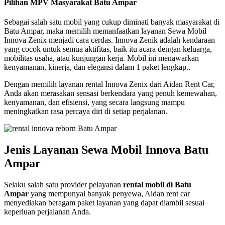
Pilihan MPV Masyarakat Batu Ampar
Sebagai salah satu mobil yang cukup diminati banyak masyarakat di
Batu Ampar, maka memilih memanfaatkan layanan Sewa Mobil
Innova Zenix menjadi cara cerdas. Innova Zenik adalah kendaraan
yang cocok untuk semua aktifitas, baik itu acara dengan keluarga,
mobilitas usaha, atau kunjungan kerja. Mobil ini menawarkan
kenyamanan, kinerja, dan elegansi dalam 1 paket lengkap..
Dengan memilih layanan rental Innova Zenix dari Aidan Rent Car,
Anda akan merasakan sensasi berkendara yang penuh kemewahan,
kenyamanan, dan efisiensi, yang secara langsung mampu
meningkatkan rasa percaya diri di setiap perjalanan.
Jenis Layanan Sewa Mobil Innova Batu
Ampar
Selaku salah satu provider pelayanan
rental mobil di Batu
Ampar
yang mempunyai banyak penyewa, Aidan rent car
menyediakan beragam paket layanan yang dapat diambil sesuai
keperluan perjalanan Anda.