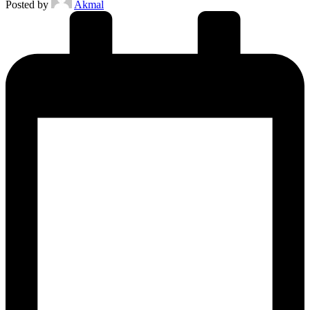
Posted by
Akmal