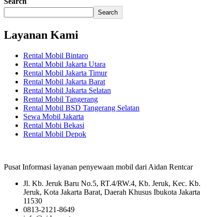
Search
Search
Layanan Kami
Rental Mobil Bintaro
Rental Mobil Jakarta Utara
Rental Mobil Jakarta Timur
Rental Mobil Jakarta Barat
Rental Mobil Jakarta Selatan
Rental Mobil Tangerang
Rental Mobil BSD Tangerang Selatan
Sewa Mobil Jakarta
Rental Mobi Bekasi
Rental Mobil Depok
Pusat Informasi layanan penyewaan mobil dari Aidan Rentcar
Jl. Kb. Jeruk Baru No.5, RT.4/RW.4, Kb. Jeruk, Kec. Kb.
Jeruk, Kota Jakarta Barat, Daerah Khusus Ibukota Jakarta
11530
0813-2121-8649