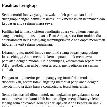
Fasilitas Lengkap
Semua mobil Innova yang disewakan oleh perusahaan kami
dilengkapi dengan banyak fasilitas untuk memastikan keamanan dan
kepuasan anda selama masa sewa.
Fasilitas ini termasuk sistem pendingin udara yang hemat energi,
sangat penting di musim panas Batu Ampar, serta fitur multimedia
entertainment kelas atas yang memungkinkan Anda dapat menikmati
hiburan favorit selama perjalanan.
Disamping itu, mobil Innova memiliki ruang bagasi yang cukup
luas, sehingga Anda memiliki kemampuan untuk membawa
peralatan dengan mudah. Fitur penunjang keselamatan seperti rem
ABS, seatbelt, dan airbag juga tersedia, menyediakan rasa aman
tambahan.
Dengan ruang interior penumpang yang intuitif dan mudah
dioperasikan, secara tidak langsung membuat perjalanan dengan
Toyota Innova tidak hanya comfortable, tetapi juga efisien.
Semua fasilitas ini dibuat untuk meningkatkan pengalaman sewa
mobil innova dari kami lebih baik sekaligus menjadikannya lebih
tenang serta enjoyable, terlepas dari apakah Anda bepergian untuk