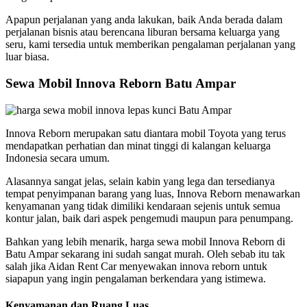
Apapun perjalanan yang anda lakukan, baik Anda berada dalam
perjalanan bisnis atau berencana liburan bersama keluarga yang
seru, kami tersedia untuk memberikan pengalaman perjalanan yang
luar biasa.
Sewa Mobil Innova Reborn Batu Ampar
Innova Reborn merupakan satu diantara mobil Toyota yang terus
mendapatkan perhatian dan minat tinggi di kalangan keluarga
Indonesia secara umum.
Alasannya sangat jelas, selain kabin yang lega dan tersedianya
tempat penyimpanan barang yang luas, Innova Reborn menawarkan
kenyamanan yang tidak dimiliki kendaraan sejenis untuk semua
kontur jalan, baik dari aspek pengemudi maupun para penumpang.
Bahkan yang lebih menarik, harga sewa mobil Innova Reborn di
Batu Ampar sekarang ini sudah sangat murah. Oleh sebab itu tak
salah jika Aidan Rent Car menyewakan innova reborn untuk
siapapun yang ingin pengalaman berkendara yang istimewa.
Kenyamanan dan Ruang Luas