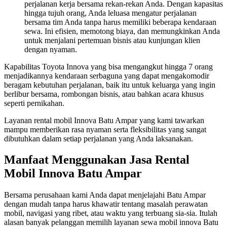
perjalanan kerja bersama rekan-rekan Anda. Dengan kapasitas
hingga tujuh orang, Anda leluasa mengatur perjalanan
bersama tim Anda tanpa harus memiliki beberapa kendaraan
sewa. Ini efisien, memotong biaya, dan memungkinkan Anda
untuk menjalani pertemuan bisnis atau kunjungan klien
dengan nyaman.
Kapabilitas Toyota Innova yang bisa mengangkut hingga 7 orang
menjadikannya kendaraan serbaguna yang dapat mengakomodir
beragam kebutuhan perjalanan, baik itu untuk keluarga yang ingin
berlibur bersama, rombongan bisnis, atau bahkan acara khusus
seperti pernikahan.
Layanan rental mobil Innova Batu Ampar yang kami tawarkan
mampu memberikan rasa nyaman serta fleksibilitas yang sangat
dibutuhkan dalam setiap perjalanan yang Anda laksanakan.
Manfaat Menggunakan Jasa Rental
Mobil Innova Batu Ampar
Bersama perusahaan kami Anda dapat menjelajahi Batu Ampar
dengan mudah tanpa harus khawatir tentang masalah perawatan
mobil, navigasi yang ribet, atau waktu yang terbuang sia-sia. Itulah
alasan banyak pelanggan memilih layanan sewa mobil innova Batu