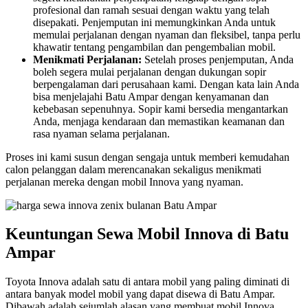
profesional dan ramah sesuai dengan waktu yang telah
disepakati. Penjemputan ini memungkinkan Anda untuk
memulai perjalanan dengan nyaman dan fleksibel, tanpa perlu
khawatir tentang pengambilan dan pengembalian mobil.
Menikmati Perjalanan:
Setelah proses penjemputan, Anda
boleh segera mulai perjalanan dengan dukungan sopir
berpengalaman dari perusahaan kami. Dengan kata lain Anda
bisa menjelajahi Batu Ampar dengan kenyamanan dan
kebebasan sepenuhnya. Sopir kami bersedia mengantarkan
Anda, menjaga kendaraan dan memastikan keamanan dan
rasa nyaman selama perjalanan.
Proses ini kami susun dengan sengaja untuk memberi kemudahan
calon pelanggan dalam merencanakan sekaligus menikmati
perjalanan mereka dengan mobil Innova yang nyaman.
Keuntungan Sewa Mobil Innova di Batu
Ampar
Toyota Innova adalah satu di antara mobil yang paling diminati di
antara banyak model mobil yang dapat disewa di Batu Ampar.
Dibawah adalah sejumlah alasan yang membuat mobil Innova