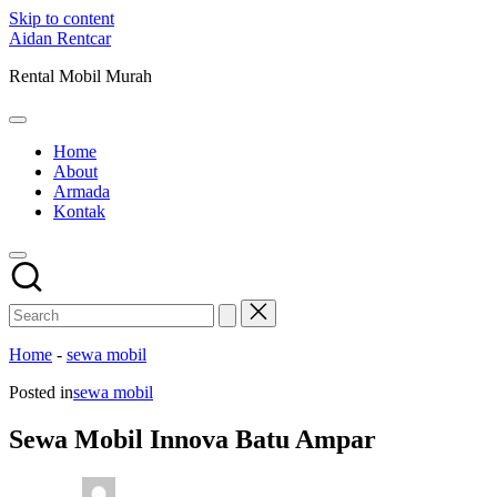
Skip to content
Aidan Rentcar
Rental Mobil Murah
Home
About
Armada
Kontak
Home
-
sewa mobil
Posted in
sewa mobil
Sewa Mobil Innova Batu Ampar