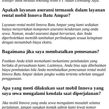
transfer bank melalui rekening resmi PT Aidan Gemilang Jaya.
Apakah layanan asuransi termasuk dalam layanan
rental mobil Innova Batu Ampar?
Layanan rental mobil Innova Batu Ampar yang kami sediakan
hanya menyertakan komponen asuransi kendaraan yang anda
sewa. Namun, model asuransi dapat bervariasi, dan Anda
diperbolehkan memilih tambahan perlindungan sesuai keinginan
dengan menambah biaya ekstra.
Bagaimana jika saya membatalkan pemesanan?
Pastikan Anda telah memahami mekanisme pembatalan yang
berlaku di perusahaan kami. Lazimnya, Anda bisa saja dibebankan
biaya pembatalan bila Anda membatalkan pemesanan rental mobil
Innova Batu Ampar dalam jangka waktu tertentu sebelum tanggal
penggunaan.
Apa yang mesti dilakukan saat mobil Innova yang
saya sewa mengalami kendala saat diperjalanan?
Jika mobil Innova yang anda sewa mengalami masalah selama
perjalanan, jangan sungkan kontak admin kami lewat nomor