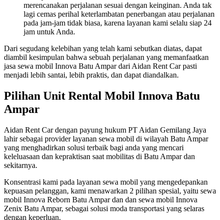
merencanakan perjalanan sesuai dengan keinginan. Anda tak
lagi cemas perihal keterlambatan penerbangan atau perjalanan
pada jam-jam tidak biasa, karena layanan kami selalu siap 24
jam untuk Anda.
Dari segudang kelebihan yang telah kami sebutkan diatas, dapat
diambil kesimpulan bahwa sebuah perjalanan yang memanfaatkan
jasa sewa mobil Innova Batu Ampar dari Aidan Rent Car pasti
menjadi lebih santai, lebih praktis, dan dapat diandalkan.
Pilihan Unit Rental Mobil Innova Batu
Ampar
Aidan Rent Car dengan payung hukum PT Aidan Gemilang Jaya
lahir sebagai provider layanan sewa mobil di wilayah Batu Ampar
yang menghadirkan solusi terbaik bagi anda yang mencari
keleluasaan dan kepraktisan saat mobilitas di Batu Ampar dan
sekitarnya.
Konsentrasi kami pada layanan sewa mobil yang mengedepankan
kepuasan pelanggan, kami menawarkan 2 pilihan spesial, yaitu sewa
mobil Innova Reborn Batu Ampar dan dan sewa mobil Innova
Zenix Batu Ampar, sebagai solusi moda transportasi yang selaras
dengan keperluan.