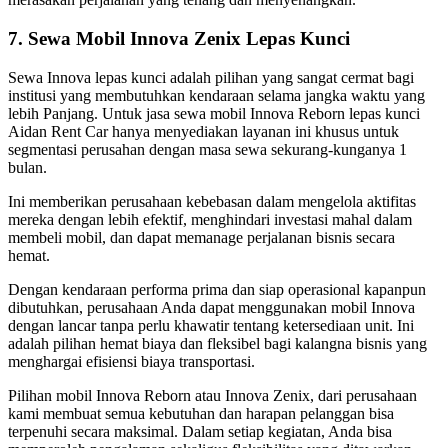
7. Sewa Mobil Innova Zenix Lepas Kunci
Sewa Innova lepas kunci adalah pilihan yang sangat cermat bagi
institusi yang membutuhkan kendaraan selama jangka waktu yang
lebih Panjang. Untuk jasa sewa mobil Innova Reborn lepas kunci
Aidan Rent Car hanya menyediakan layanan ini khusus untuk
segmentasi perusahan dengan masa sewa sekurang-kunganya 1
bulan.
Ini memberikan perusahaan kebebasan dalam mengelola aktifitas
mereka dengan lebih efektif, menghindari investasi mahal dalam
membeli mobil, dan dapat memanage perjalanan bisnis secara
hemat.
Dengan kendaraan performa prima dan siap operasional kapanpun
dibutuhkan, perusahaan Anda dapat menggunakan mobil Innova
dengan lancar tanpa perlu khawatir tentang ketersediaan unit. Ini
adalah pilihan hemat biaya dan fleksibel bagi kalangna bisnis yang
menghargai efisiensi biaya transportasi.
Pilihan mobil Innova Reborn atau Innova Zenix, dari perusahaan
kami membuat semua kebutuhan dan harapan pelanggan bisa
terpenuhi secara maksimal. Dalam setiap kegiatan, Anda bisa