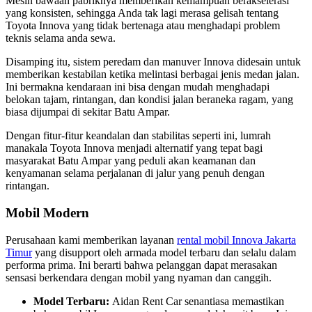
Mesin bawaan pabriknya memberikan kemampuan berakselerasi
yang konsisten, sehingga Anda tak lagi merasa gelisah tentang
Toyota Innova yang tidak bertenaga atau menghadapi problem
teknis selama anda sewa.
Disamping itu, sistem peredam dan manuver Innova didesain untuk
memberikan kestabilan ketika melintasi berbagai jenis medan jalan.
Ini bermakna kendaraan ini bisa dengan mudah menghadapi
belokan tajam, rintangan, dan kondisi jalan beraneka ragam, yang
biasa dijumpai di sekitar Batu Ampar.
Dengan fitur-fitur keandalan dan stabilitas seperti ini, lumrah
manakala Toyota Innova menjadi alternatif yang tepat bagi
masyarakat Batu Ampar yang peduli akan keamanan dan
kenyamanan selama perjalanan di jalur yang penuh dengan
rintangan.
Mobil Modern
Perusahaan kami memberikan layanan
rental mobil Innova Jakarta
Timur
yang disupport oleh armada model terbaru dan selalu dalam
performa prima. Ini berarti bahwa pelanggan dapat merasakan
sensasi berkendara dengan mobil yang nyaman dan canggih.
Model Terbaru:
Aidan Rent Car senantiasa memastikan