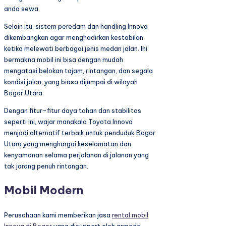
anda sewa.
Selain itu, sistem peredam dan handling Innova
dikembangkan agar menghadirkan kestabilan
ketika melewati berbagai jenis medan jalan. Ini
bermakna mobil ini bisa dengan mudah
mengatasi belokan tajam, rintangan, dan segala
kondisi jalan, yang biasa dijumpai di wilayah
Bogor Utara.
Dengan fitur-fitur daya tahan dan stabilitas
seperti ini, wajar manakala Toyota Innova
menjadi alternatif terbaik untuk penduduk Bogor
Utara yang menghargai keselamatan dan
kenyamanan selama perjalanan di jalanan yang
tak jarang penuh rintangan.
Mobil Modern
Perusahaan kami memberikan jasa
rental mobil