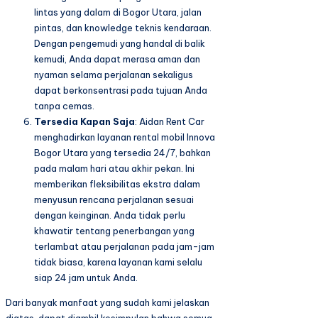
lintas yang dalam di Bogor Utara, jalan
pintas, dan knowledge teknis kendaraan.
Dengan pengemudi yang handal di balik
kemudi, Anda dapat merasa aman dan
nyaman selama perjalanan sekaligus
dapat berkonsentrasi pada tujuan Anda
tanpa cemas.
Tersedia Kapan Saja
: Aidan Rent Car
menghadirkan layanan rental mobil Innova
Bogor Utara yang tersedia 24/7, bahkan
pada malam hari atau akhir pekan. Ini
memberikan fleksibilitas ekstra dalam
menyusun rencana perjalanan sesuai
dengan keinginan. Anda tidak perlu
khawatir tentang penerbangan yang
terlambat atau perjalanan pada jam-jam
tidak biasa, karena layanan kami selalu
siap 24 jam untuk Anda.
Dari banyak manfaat yang sudah kami jelaskan
diatas, dapat diambil kesimpulan bahwa semua