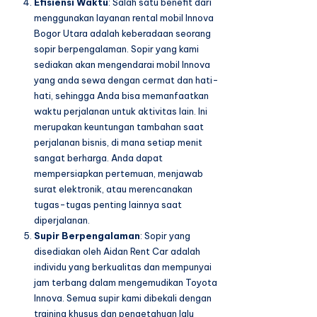
Efisiensi Waktu
: Salah satu benefit dari
menggunakan layanan rental mobil Innova
Bogor Utara adalah keberadaan seorang
sopir berpengalaman. Sopir yang kami
sediakan akan mengendarai mobil Innova
yang anda sewa dengan cermat dan hati-
hati, sehingga Anda bisa memanfaatkan
waktu perjalanan untuk aktivitas lain. Ini
merupakan keuntungan tambahan saat
perjalanan bisnis, di mana setiap menit
sangat berharga. Anda dapat
mempersiapkan pertemuan, menjawab
surat elektronik, atau merencanakan
tugas-tugas penting lainnya saat
diperjalanan.
Supir Berpengalaman
: Sopir yang
disediakan oleh Aidan Rent Car adalah
individu yang berkualitas dan mempunyai
jam terbang dalam mengemudikan Toyota
Innova. Semua supir kami dibekali dengan
training khusus dan pengetahuan lalu