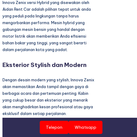
Innova Zenix versi Hybrid yang disewakan oleh
Aidan Rent Car adalah pilihan tepat untuk anda
yang peduli pada lingkungan tanpa harus
mengorbankan performa. Mesin hybrid yang
gabungan mesin bensin yang handal dengan
motor listrik akan memberikan Anda efisiensi
bahan bakar yang tinggi, yang sangat berarti
dalam perjalanan kota yang padat.
Eksterior Stylish dan Modern
Dengan desain modern yang stylish, Innova Zenix
akan memastikan Anda tampil dengan gaya di
berbagai acara dan pertemuan penting. Kabin
yang cukup besar dan eksterior yang menarik
akan menghadirkan kesan profesional atau gaya
eksklusif dalam setiap perjalanan.
Telepon
Whatsapp
Fitur-fitur Lengkap