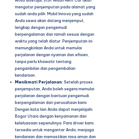
Anda disetujui, staf Aidan Rent Car akan
mengatur penjemputan pada alamat yang
sudah anda pilih. Mobil Innova yang sudah
Anda sewa akan datang menjemput,
lengkap dengan pengemudi
berpengalaman dan ramah sesuai dengan
waktu yang telah diatur. Penjemputan ini
memungkinkan Anda untuk memulai
perjalanan dengan nyaman dan efisien,
tanpa perlu khawatir tentang
pengambilan dan pengembalian
kendaraan.
Menikmati Perjalanan:
Setelah proses
penjemputan, Anda boleh segera memulai
perjalanan dengan bantuan pengemudi
berpengalaman dari perusahaan kami.
Dengan kata lain Anda dapat menjelajahi
Bogor Utara dengan kenyamanan dan
keleluasaan sepenuhnya. Para driver kami
tersedia untuk mengantar Anda, menjaga
kendaraan dan memastikan rasa aman dan