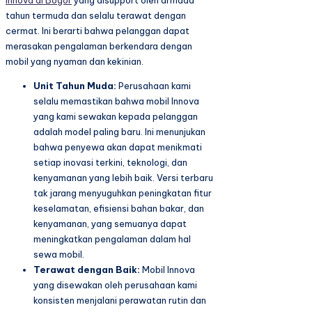
Innova di Bogor
yang disupport oleh armada
tahun termuda dan selalu terawat dengan
cermat. Ini berarti bahwa pelanggan dapat
merasakan pengalaman berkendara dengan
mobil yang nyaman dan kekinian.
Unit Tahun Muda:
Perusahaan kami
selalu memastikan bahwa mobil Innova
yang kami sewakan kepada pelanggan
adalah model paling baru. Ini menunjukan
bahwa penyewa akan dapat menikmati
setiap inovasi terkini, teknologi, dan
kenyamanan yang lebih baik. Versi terbaru
tak jarang menyuguhkan peningkatan fitur
keselamatan, efisiensi bahan bakar, dan
kenyamanan, yang semuanya dapat
meningkatkan pengalaman dalam hal
sewa mobil.
Terawat dengan Baik:
Mobil Innova
yang disewakan oleh perusahaan kami
konsisten menjalani perawatan rutin dan