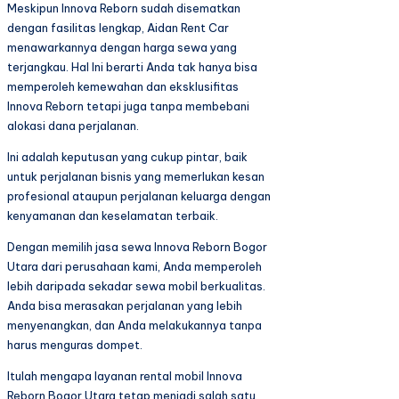
Meskipun Innova Reborn sudah disematkan
dengan fasilitas lengkap, Aidan Rent Car
menawarkannya dengan harga sewa yang
terjangkau. Hal Ini berarti Anda tak hanya bisa
memperoleh kemewahan dan eksklusifitas
Innova Reborn tetapi juga tanpa membebani
alokasi dana perjalanan.
Ini adalah keputusan yang cukup pintar, baik
untuk perjalanan bisnis yang memerlukan kesan
profesional ataupun perjalanan keluarga dengan
kenyamanan dan keselamatan terbaik.
Dengan memilih jasa sewa Innova Reborn Bogor
Utara dari perusahaan kami, Anda memperoleh
lebih daripada sekadar sewa mobil berkualitas.
Anda bisa merasakan perjalanan yang lebih
menyenangkan, dan Anda melakukannya tanpa
harus menguras dompet.
Itulah mengapa layanan rental mobil Innova
Reborn Bogor Utara tetap menjadi salah satu