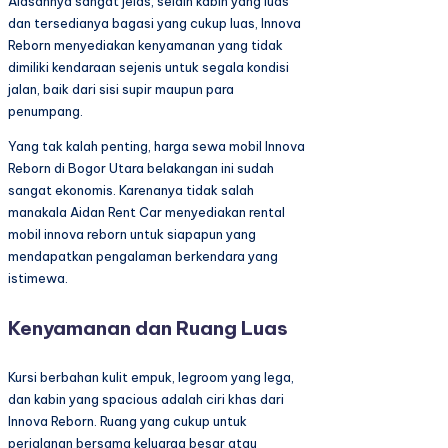
Alasannya sangat jelas, selain kabin yang luas
dan tersedianya bagasi yang cukup luas, Innova
Reborn menyediakan kenyamanan yang tidak
dimiliki kendaraan sejenis untuk segala kondisi
jalan, baik dari sisi supir maupun para
penumpang.
Yang tak kalah penting, harga sewa mobil Innova
Reborn di Bogor Utara belakangan ini sudah
sangat ekonomis. Karenanya tidak salah
manakala Aidan Rent Car menyediakan rental
mobil innova reborn untuk siapapun yang
mendapatkan pengalaman berkendara yang
istimewa.
Kenyamanan dan Ruang Luas
Kursi berbahan kulit empuk, legroom yang lega,
dan kabin yang spacious adalah ciri khas dari
Innova Reborn. Ruang yang cukup untuk
perjalanan bersama keluarga besar atau