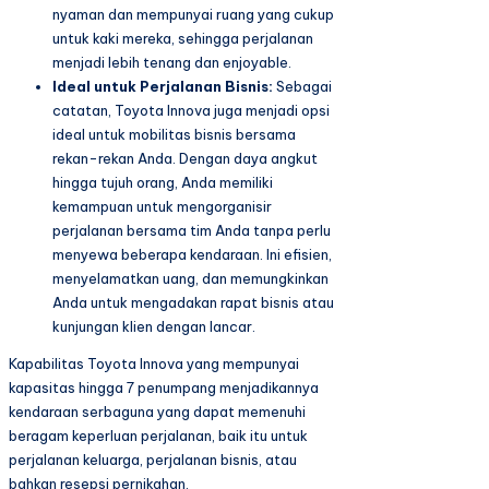
nyaman dan mempunyai ruang yang cukup
untuk kaki mereka, sehingga perjalanan
menjadi lebih tenang dan enjoyable.
Ideal untuk Perjalanan Bisnis:
Sebagai
catatan, Toyota Innova juga menjadi opsi
ideal untuk mobilitas bisnis bersama
rekan-rekan Anda. Dengan daya angkut
hingga tujuh orang, Anda memiliki
kemampuan untuk mengorganisir
perjalanan bersama tim Anda tanpa perlu
menyewa beberapa kendaraan. Ini efisien,
menyelamatkan uang, dan memungkinkan
Anda untuk mengadakan rapat bisnis atau
kunjungan klien dengan lancar.
Kapabilitas Toyota Innova yang mempunyai
kapasitas hingga 7 penumpang menjadikannya
kendaraan serbaguna yang dapat memenuhi
beragam keperluan perjalanan, baik itu untuk
perjalanan keluarga, perjalanan bisnis, atau
bahkan resepsi pernikahan.