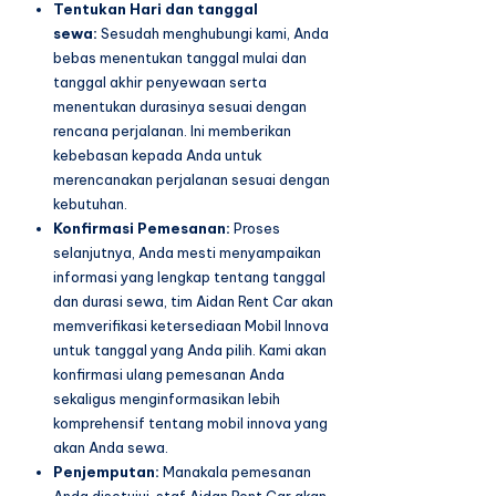
Tentukan Hari dan tanggal
sewa:
Sesudah menghubungi kami, Anda
bebas menentukan tanggal mulai dan
tanggal akhir penyewaan serta
menentukan durasinya sesuai dengan
rencana perjalanan. Ini memberikan
kebebasan kepada Anda untuk
merencanakan perjalanan sesuai dengan
kebutuhan.
Konfirmasi Pemesanan:
Proses
selanjutnya, Anda mesti menyampaikan
informasi yang lengkap tentang tanggal
dan durasi sewa, tim Aidan Rent Car akan
memverifikasi ketersediaan Mobil Innova
untuk tanggal yang Anda pilih. Kami akan
konfirmasi ulang pemesanan Anda
sekaligus menginformasikan lebih
komprehensif tentang mobil innova yang
akan Anda sewa.
Penjemputan:
Manakala pemesanan