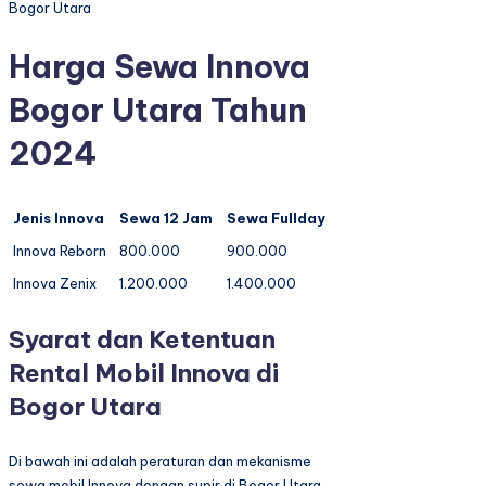
Bogor Utara
Harga Sewa Innova
Bogor Utara Tahun
2024
Jenis Innova
Sewa 12 Jam
Sewa Fullday
Innova Reborn
800.000
900.000
Innova Zenix
1.200.000
1.400.000
Syarat dan Ketentuan
Rental Mobil Innova di
Bogor Utara
Di bawah ini adalah peraturan dan mekanisme
sewa mobil Innova dengan supir di Bogor Utara