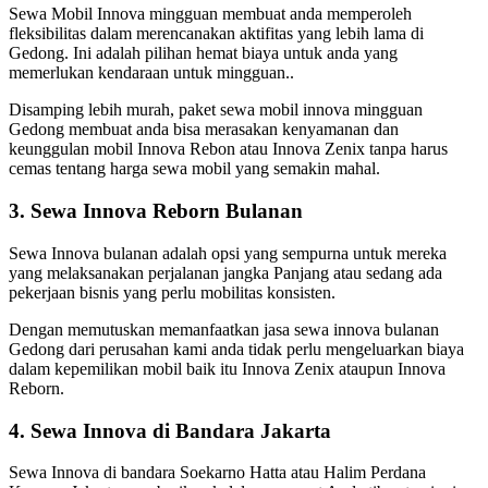
Sewa Mobil Innova mingguan membuat anda memperoleh
fleksibilitas dalam merencanakan aktifitas yang lebih lama di
Gedong. Ini adalah pilihan hemat biaya untuk anda yang
memerlukan kendaraan untuk mingguan..
Disamping lebih murah, paket sewa mobil innova mingguan
Gedong membuat anda bisa merasakan kenyamanan dan
keunggulan mobil Innova Rebon atau Innova Zenix tanpa harus
cemas tentang harga sewa mobil yang semakin mahal.
3. Sewa Innova Reborn Bulanan
Sewa Innova bulanan adalah opsi yang sempurna untuk mereka
yang melaksanakan perjalanan jangka Panjang atau sedang ada
pekerjaan bisnis yang perlu mobilitas konsisten.
Dengan memutuskan memanfaatkan jasa sewa innova bulanan
Gedong dari perusahan kami anda tidak perlu mengeluarkan biaya
dalam kepemilikan mobil baik itu Innova Zenix ataupun Innova
Reborn.
4. Sewa Innova di Bandara Jakarta
Sewa Innova di bandara Soekarno Hatta atau Halim Perdana