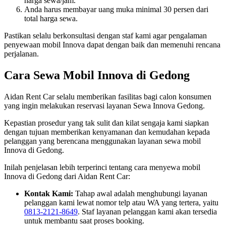
harga sewa/jam.
Anda harus membayar uang muka minimal 30 persen dari
total harga sewa.
Pastikan selalu berkonsultasi dengan staf kami agar pengalaman
penyewaan mobil Innova dapat dengan baik dan memenuhi rencana
perjalanan.
Cara Sewa Mobil Innova di Gedong
Aidan Rent Car selalu memberikan fasilitas bagi calon konsumen
yang ingin melakukan reservasi layanan Sewa Innova Gedong.
Kepastian prosedur yang tak sulit dan kilat sengaja kami siapkan
dengan tujuan memberikan kenyamanan dan kemudahan kepada
pelanggan yang berencana menggunakan layanan sewa mobil
Innova di Gedong.
Inilah penjelasan lebih terperinci tentang cara menyewa mobil
Innova di Gedong dari Aidan Rent Car:
Kontak Kami:
Tahap awal adalah menghubungi layanan
pelanggan kami lewat nomor telp atau WA yang tertera, yaitu
0813-2121-8649
. Staf layanan pelanggan kami akan tersedia
untuk membantu saat proses booking.