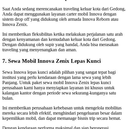
Saat Anda sedang merencanakan traveling keluar kota dari Gedong,
Anda dapat menggunakan layanan carter mobil Innova dengan
sistem drop off yang didukung oleh armada Innova Reborn atau
Innova Zenix.
Ini memberikan fleksibilitas ketika melakukan perjalanan satu arah
dengan kenyamanan dan kemudahan keluar kota dari Gedong.
Dengan didukung oleh supir yang handal, Anda bisa merasakan
traveling yang menyenangkan dan aman.
7. Sewa Mobil Innova Zenix Lepas Kunci
Sewa Innova lepas kunci adalah pilihan yang sangat tepat bagi
institusi yang perlu kendaraan dengan lama sewa yang lebih
Panjang. Untuk paket sewa mobil Innova Zenix lepas kunci
perusahaan kami hanya menyiapkan layanan ini khusus untuk
kalangan kantor dengan periode sewa sekurang-kunganya satu
bulan.
Ini memberikan perusahaan kebebasan untuk mengelola mobilitas
mereka secara lebih efektif, menghindari pengeluaran besar dalam
kepemilikan mobil, dan dapat memanage bisnis trip secara hemat.
Dengan kendaraan performa maksimal dan siap beroperasi