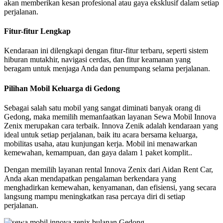
akan memberikan kesan profesional atau gaya eksklusif dalam setiap
perjalanan.
Fitur-fitur Lengkap
Kendaraan ini dilengkapi dengan fitur-fitur terbaru, seperti sistem
hiburan mutakhir, navigasi cerdas, dan fitur keamanan yang
beragam untuk menjaga Anda dan penumpang selama perjalanan.
Pilihan Mobil Keluarga di Gedong
Sebagai salah satu mobil yang sangat diminati banyak orang di
Gedong, maka memilih memanfaatkan layanan Sewa Mobil Innova
Zenix merupakan cara terbaik. Innova Zenik adalah kendaraan yang
ideal untuk setiap perjalanan, baik itu acara bersama keluarga,
mobilitas usaha, atau kunjungan kerja. Mobil ini menawarkan
kemewahan, kemampuan, dan gaya dalam 1 paket komplit..
Dengan memilih layanan rental Innova Zenix dari Aidan Rent Car,
Anda akan mendapatkan pengalaman berkendara yang
menghadirkan kemewahan, kenyamanan, dan efisiensi, yang secara
langsung mampu meningkatkan rasa percaya diri di setiap
perjalanan.