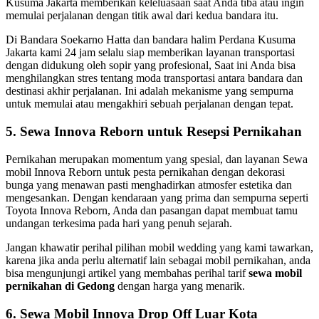
Kusuma Jakarta memberikan keleluasaan saat Anda tiba atau ingin
memulai perjalanan dengan titik awal dari kedua bandara itu.
Di Bandara Soekarno Hatta dan bandara halim Perdana Kusuma
Jakarta kami 24 jam selalu siap memberikan layanan transportasi
dengan didukung oleh sopir yang profesional, Saat ini Anda bisa
menghilangkan stres tentang moda transportasi antara bandara dan
destinasi akhir perjalanan. Ini adalah mekanisme yang sempurna
untuk memulai atau mengakhiri sebuah perjalanan dengan tepat.
5. Sewa Innova Reborn untuk Resepsi Pernikahan
Pernikahan merupakan momentum yang spesial, dan layanan Sewa
mobil Innova Reborn untuk pesta pernikahan dengan dekorasi
bunga yang menawan pasti menghadirkan atmosfer estetika dan
mengesankan. Dengan kendaraan yang prima dan sempurna seperti
Toyota Innova Reborn, Anda dan pasangan dapat membuat tamu
undangan terkesima pada hari yang penuh sejarah.
Jangan khawatir perihal pilihan mobil wedding yang kami tawarkan,
karena jika anda perlu alternatif lain sebagai mobil pernikahan, anda
bisa mengunjungi artikel yang membahas perihal tarif
sewa mobil
pernikahan di Gedong
dengan harga yang menarik.
6. Sewa Mobil Innova Drop Off Luar Kota