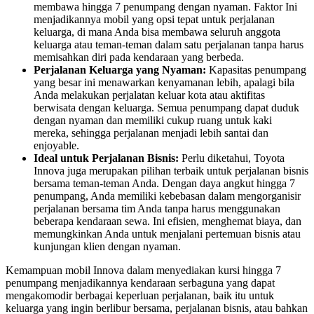
membawa hingga 7 penumpang dengan nyaman. Faktor Ini
menjadikannya mobil yang opsi tepat untuk perjalanan
keluarga, di mana Anda bisa membawa seluruh anggota
keluarga atau teman-teman dalam satu perjalanan tanpa harus
memisahkan diri pada kendaraan yang berbeda.
Perjalanan Keluarga yang Nyaman:
Kapasitas penumpang
yang besar ini menawarkan kenyamanan lebih, apalagi bila
Anda melakukan perjalatan keluar kota atau aktifitas
berwisata dengan keluarga. Semua penumpang dapat duduk
dengan nyaman dan memiliki cukup ruang untuk kaki
mereka, sehingga perjalanan menjadi lebih santai dan
enjoyable.
Ideal untuk Perjalanan Bisnis:
Perlu diketahui, Toyota
Innova juga merupakan pilihan terbaik untuk perjalanan bisnis
bersama teman-teman Anda. Dengan daya angkut hingga 7
penumpang, Anda memiliki kebebasan dalam mengorganisir
perjalanan bersama tim Anda tanpa harus menggunakan
beberapa kendaraan sewa. Ini efisien, menghemat biaya, dan
memungkinkan Anda untuk menjalani pertemuan bisnis atau
kunjungan klien dengan nyaman.
Kemampuan mobil Innova dalam menyediakan kursi hingga 7
penumpang menjadikannya kendaraan serbaguna yang dapat
mengakomodir berbagai keperluan perjalanan, baik itu untuk
keluarga yang ingin berlibur bersama, perjalanan bisnis, atau bahkan