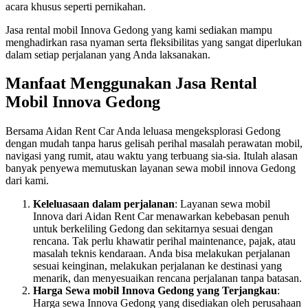
acara khusus seperti pernikahan.
Jasa rental mobil Innova Gedong yang kami sediakan mampu
menghadirkan rasa nyaman serta fleksibilitas yang sangat diperlukan
dalam setiap perjalanan yang Anda laksanakan.
Manfaat Menggunakan Jasa Rental
Mobil Innova Gedong
Bersama Aidan Rent Car Anda leluasa mengeksplorasi Gedong
dengan mudah tanpa harus gelisah perihal masalah perawatan mobil,
navigasi yang rumit, atau waktu yang terbuang sia-sia. Itulah alasan
banyak penyewa memutuskan layanan sewa mobil innova Gedong
dari kami.
Keleluasaan dalam perjalanan
: Layanan sewa mobil
Innova dari Aidan Rent Car menawarkan kebebasan penuh
untuk berkeliling Gedong dan sekitarnya sesuai dengan
rencana. Tak perlu khawatir perihal maintenance, pajak, atau
masalah teknis kendaraan. Anda bisa melakukan perjalanan
sesuai keinginan, melakukan perjalanan ke destinasi yang
menarik, dan menyesuaikan rencana perjalanan tanpa batasan.
Harga Sewa mobil Innova Gedong yang Terjangkau
:
Harga sewa Innova Gedong yang disediakan oleh perusahaan