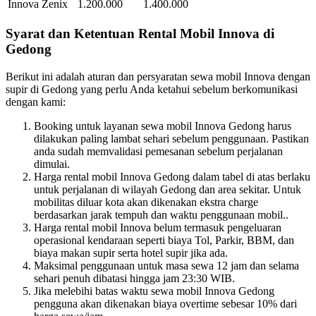
Innova Zenix
1.200.000
1.400.000
Syarat dan Ketentuan Rental Mobil Innova di
Gedong
Berikut ini adalah aturan dan persyaratan sewa mobil Innova dengan
supir di Gedong yang perlu Anda ketahui sebelum berkomunikasi
dengan kami:
Booking untuk layanan sewa mobil Innova Gedong harus
dilakukan paling lambat sehari sebelum penggunaan. Pastikan
anda sudah memvalidasi pemesanan sebelum perjalanan
dimulai.
Harga rental mobil Innova Gedong dalam tabel di atas berlaku
untuk perjalanan di wilayah Gedong dan area sekitar. Untuk
mobilitas diluar kota akan dikenakan ekstra charge
berdasarkan jarak tempuh dan waktu penggunaan mobil..
Harga rental mobil Innova belum termasuk pengeluaran
operasional kendaraan seperti biaya Tol, Parkir, BBM, dan
biaya makan supir serta hotel supir jika ada.
Maksimal penggunaan untuk masa sewa 12 jam dan selama
sehari penuh dibatasi hingga jam 23:30 WIB.
Jika melebihi batas waktu sewa mobil Innova Gedong
pengguna akan dikenakan biaya overtime sebesar 10% dari