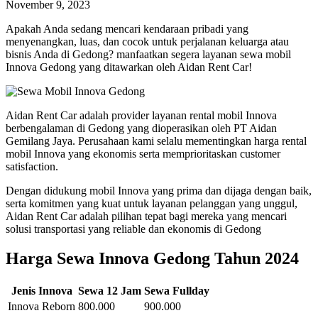
November 9, 2023
Apakah Anda sedang mencari kendaraan pribadi yang
menyenangkan, luas, dan cocok untuk perjalanan keluarga atau
bisnis Anda di Gedong? manfaatkan segera layanan sewa mobil
Innova Gedong yang ditawarkan oleh Aidan Rent Car!
Aidan Rent Car adalah provider layanan rental mobil Innova
berbengalaman di Gedong yang dioperasikan oleh PT Aidan
Gemilang Jaya. Perusahaan kami selalu mementingkan harga rental
mobil Innova yang ekonomis serta memprioritaskan customer
satisfaction.
Dengan didukung mobil Innova yang prima dan dijaga dengan baik,
serta komitmen yang kuat untuk layanan pelanggan yang unggul,
Aidan Rent Car adalah pilihan tepat bagi mereka yang mencari
solusi transportasi yang reliable dan ekonomis di Gedong
Harga Sewa Innova Gedong Tahun 2024
Jenis Innova
Sewa 12 Jam
Sewa Fullday
Innova Reborn
800.000
900.000