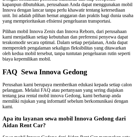
kapanpun dibutuhkan, perusahaan Anda dapat menggunakan mobil
Innova dengan lancar tanpa perlu khawatir tentang ketersediaan
unit. Ini adalah pilihan hemat anggaran dan praktis bagi dunia usaha
yang memprioritaskan efisiensi pengeluaran transportasi.
Pilihan mobil Innova Zenix dan Innova Reborn, dari perusahaan
kami menjadikan setiap kebutuhan dan preferensi penyewa dapat
terakomodir secara optimal. Dalam setiap perjalanan, Anda dapat
memperoleh pengalaman sekaligus fleksibilitas yang ditawarkan
oleh kedua mobil tersebut, tanpa tuntutan pengeluaran rutin seperti
biaya kepemilikan mobil.
FAQ Sewa Innova Gedong
Perusahan kami berupaya memberikan edukasi kepada setiap calon
pelanggan. Melalui FAQ atau pertanyaan yang sering diajukan
tentang jasa rental mobil innova Gedong, kami berharap anda
memiliki rujukan yang informatif sebelum berkomunikasi dengan
kami.
Apa itu layanan sewa mobil Innova Gedong dari
Aidan Rent Car?