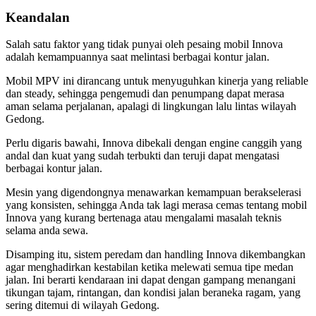
Keandalan
Salah satu faktor yang tidak punyai oleh pesaing mobil Innova
adalah kemampuannya saat melintasi berbagai kontur jalan.
Mobil MPV ini dirancang untuk menyuguhkan kinerja yang reliable
dan steady, sehingga pengemudi dan penumpang dapat merasa
aman selama perjalanan, apalagi di lingkungan lalu lintas wilayah
Gedong.
Perlu digaris bawahi, Innova dibekali dengan engine canggih yang
andal dan kuat yang sudah terbukti dan teruji dapat mengatasi
berbagai kontur jalan.
Mesin yang digendongnya menawarkan kemampuan berakselerasi
yang konsisten, sehingga Anda tak lagi merasa cemas tentang mobil
Innova yang kurang bertenaga atau mengalami masalah teknis
selama anda sewa.
Disamping itu, sistem peredam dan handling Innova dikembangkan
agar menghadirkan kestabilan ketika melewati semua tipe medan
jalan. Ini berarti kendaraan ini dapat dengan gampang menangani
tikungan tajam, rintangan, dan kondisi jalan beraneka ragam, yang
sering ditemui di wilayah Gedong.