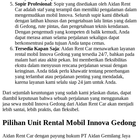
Sopir Profesional
: Sopir yang disediakan oleh Aidan Rent
Car adalah staf yang terampil dan memiliki pengalaman dalam
mengemudikan mobil Innova. Seluruh supir kami dibekali
dengan latihan khusus dan pengetahuan lalu lintas yang dalam
di Gedong, rute pintas, dan pengetahuan teknis kendaraan.
Dengan pengemudi yang kompeten di balik kemudi, Anda
dapat merasa aman selama perjalanan sekaligus dapat
berkonsentrasi pada tujuan Anda tanpa cemas.
Tersedia Kapan Saja
: Aidan Rent Car menawarkan layanan
rental mobil Innova Gedong yang tersedia 24/7, bahkan pada
malam hari atau akhir pekan. Ini memberikan fleksibilitas
ekstra dalam menyusun rencana perjalanan sesuai dengan
keinginan. Anda tidak perlu khawatir tentang penerbangan
yang terlambat atau perjalanan penting yang mendadak,
karena layanan kami selalu siap 24 jam untuk Anda.
Dari sejumlah keuntungan yang sudah kami jelaskan diatas, dapat
diambil keputusan bahwa sebuah perjalanan yang menggunakan
jasa sewa mobil Innova Gedong dari Aidan Rent Car akan menjadi
lebih santai, lebih praktis, dan fleksibel.
Pilihan Unit Rental Mobil Innova Gedong
Aidan Rent Car dengan payung hukum PT Aidan Gemilang Jaya