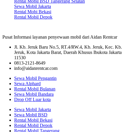
Rental Mobil BSD Tangerang Selatan
Sewa Mobil Jakarta
Rental Mobi Bekasi
Rental Mobil Depok
Pusat Informasi layanan penyewaan mobil dari Aidan Rentcar
Jl. Kb. Jeruk Baru No.5, RT.4/RW.4, Kb. Jeruk, Kec. Kb.
Jeruk, Kota Jakarta Barat, Daerah Khusus Ibukota Jakarta
11530
0813-2121-8649
info@aidanrentcar.com
Sewa Mobil Pengantin
Sewa Alphard
Rental Mobil Bulanan
Sewa Mobil Bandara
Drop Off Luar kota
Sewa Mobil Jakarta
Sewa Mobil BSD
Rental Mobil Bekasi
Rental Mobil Depok
Rental Mobil Tangerang