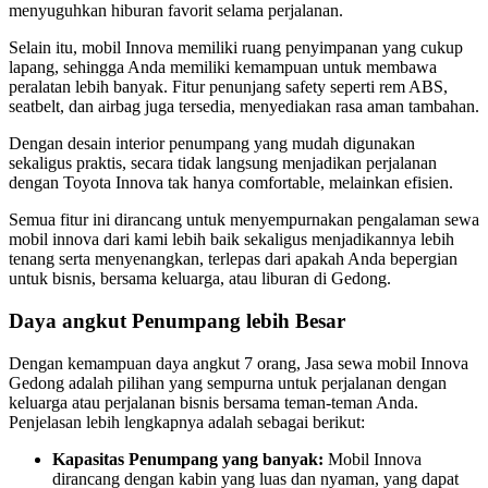
menyuguhkan hiburan favorit selama perjalanan.
Selain itu, mobil Innova memiliki ruang penyimpanan yang cukup
lapang, sehingga Anda memiliki kemampuan untuk membawa
peralatan lebih banyak. Fitur penunjang safety seperti rem ABS,
seatbelt, dan airbag juga tersedia, menyediakan rasa aman tambahan.
Dengan desain interior penumpang yang mudah digunakan
sekaligus praktis, secara tidak langsung menjadikan perjalanan
dengan Toyota Innova tak hanya comfortable, melainkan efisien.
Semua fitur ini dirancang untuk menyempurnakan pengalaman sewa
mobil innova dari kami lebih baik sekaligus menjadikannya lebih
tenang serta menyenangkan, terlepas dari apakah Anda bepergian
untuk bisnis, bersama keluarga, atau liburan di Gedong.
Daya angkut Penumpang lebih Besar
Dengan kemampuan daya angkut 7 orang, Jasa sewa mobil Innova
Gedong adalah pilihan yang sempurna untuk perjalanan dengan
keluarga atau perjalanan bisnis bersama teman-teman Anda.
Penjelasan lebih lengkapnya adalah sebagai berikut:
Kapasitas Penumpang yang banyak:
Mobil Innova
dirancang dengan kabin yang luas dan nyaman, yang dapat