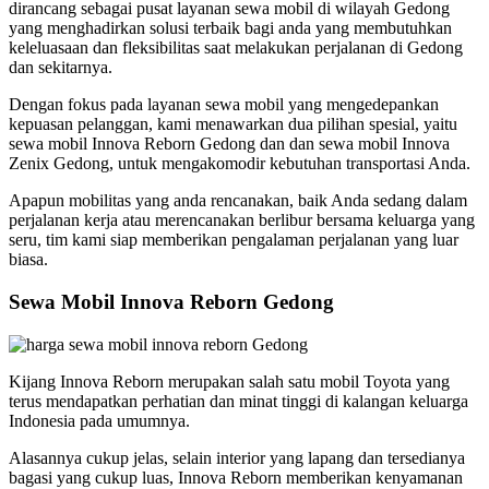
dirancang sebagai pusat layanan sewa mobil di wilayah Gedong
yang menghadirkan solusi terbaik bagi anda yang membutuhkan
keleluasaan dan fleksibilitas saat melakukan perjalanan di Gedong
dan sekitarnya.
Dengan fokus pada layanan sewa mobil yang mengedepankan
kepuasan pelanggan, kami menawarkan dua pilihan spesial, yaitu
sewa mobil Innova Reborn Gedong dan dan sewa mobil Innova
Zenix Gedong, untuk mengakomodir kebutuhan transportasi Anda.
Apapun mobilitas yang anda rencanakan, baik Anda sedang dalam
perjalanan kerja atau merencanakan berlibur bersama keluarga yang
seru, tim kami siap memberikan pengalaman perjalanan yang luar
biasa.
Sewa Mobil Innova Reborn Gedong
Kijang Innova Reborn merupakan salah satu mobil Toyota yang
terus mendapatkan perhatian dan minat tinggi di kalangan keluarga
Indonesia pada umumnya.
Alasannya cukup jelas, selain interior yang lapang dan tersedianya
bagasi yang cukup luas, Innova Reborn memberikan kenyamanan