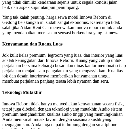
yang tidak dimiliki kendaraan sejenis untuk segala kondisi jalan,
baik dari aspek supir ataupun penumpang.
Yang tak kalah penting, harga sewa mobil Innova Reborn di
Gedong belakangan ini sudah sangat ekonomis. Karenanya tidak
salah jika Aidan Rent Car menyewakan innova reborn untuk anda
yang mendapatkan merasakan sensasi berkendara yang istimewa.
Kenyamanan dan Ruang Luas
Jok kulit kelas premium, legroom yang luas, dan interior yang luas
adalah keunggulan dari Innova Reborn. Ruang yang cukup untuk
perjalanan bersama keluarga besar atau dinas kantor membuat setiap
perjalanan menjadi satu pengalaman yang mengasyikkan. Kualitas
jok dan desain interiornya memberikan kenyamanan tinggi,
membuat perjalanan panjang terasa lebih nyaman dan seru.
Teknologi Mutakhir
Innova Reborn tidak hanya menyediakan kenyamanan secara fisik,
tetapi juga dibekali dengan teknologi yang mutakhir. Audio sistem
premium menghadirkan kualitas audio tinggi yang memungkinkan
Anda menikmati musik favorit dengan suasana akustik yang
mengagumkan. Anda juga dapat terhubung dengan smartphone