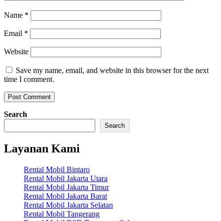
Name
*
Email
*
Website
Save my name, email, and website in this browser for the next
time I comment.
Search
Search
Layanan Kami
Rental Mobil Bintaro
Rental Mobil Jakarta Utara
Rental Mobil Jakarta Timur
Rental Mobil Jakarta Barat
Rental Mobil Jakarta Selatan
Rental Mobil Tangerang