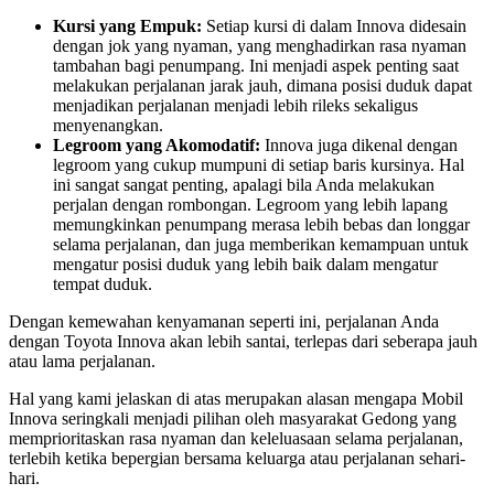
Kursi yang Empuk:
Setiap kursi di dalam Innova didesain
dengan jok yang nyaman, yang menghadirkan rasa nyaman
tambahan bagi penumpang. Ini menjadi aspek penting saat
melakukan perjalanan jarak jauh, dimana posisi duduk dapat
menjadikan perjalanan menjadi lebih rileks sekaligus
menyenangkan.
Legroom yang Akomodatif:
Innova juga dikenal dengan
legroom yang cukup mumpuni di setiap baris kursinya. Hal
ini sangat sangat penting, apalagi bila Anda melakukan
perjalan dengan rombongan. Legroom yang lebih lapang
memungkinkan penumpang merasa lebih bebas dan longgar
selama perjalanan, dan juga memberikan kemampuan untuk
mengatur posisi duduk yang lebih baik dalam mengatur
tempat duduk.
Dengan kemewahan kenyamanan seperti ini, perjalanan Anda
dengan Toyota Innova akan lebih santai, terlepas dari seberapa jauh
atau lama perjalanan.
Hal yang kami jelaskan di atas merupakan alasan mengapa Mobil
Innova seringkali menjadi pilihan oleh masyarakat Gedong yang
memprioritaskan rasa nyaman dan keleluasaan selama perjalanan,
terlebih ketika bepergian bersama keluarga atau perjalanan sehari-
hari.