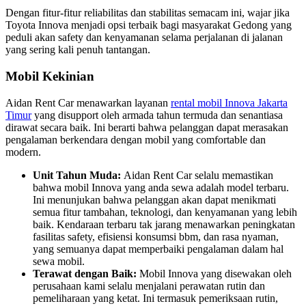
Dengan fitur-fitur reliabilitas dan stabilitas semacam ini, wajar jika
Toyota Innova menjadi opsi terbaik bagi masyarakat Gedong yang
peduli akan safety dan kenyamanan selama perjalanan di jalanan
yang sering kali penuh tantangan.
Mobil Kekinian
Aidan Rent Car menawarkan layanan
rental mobil Innova Jakarta
Timur
yang disupport oleh armada tahun termuda dan senantiasa
dirawat secara baik. Ini berarti bahwa pelanggan dapat merasakan
pengalaman berkendara dengan mobil yang comfortable dan
modern.
Unit Tahun Muda:
Aidan Rent Car selalu memastikan
bahwa mobil Innova yang anda sewa adalah model terbaru.
Ini menunjukan bahwa pelanggan akan dapat menikmati
semua fitur tambahan, teknologi, dan kenyamanan yang lebih
baik. Kendaraan terbaru tak jarang menawarkan peningkatan
fasilitas safety, efisiensi konsumsi bbm, dan rasa nyaman,
yang semuanya dapat memperbaiki pengalaman dalam hal
sewa mobil.
Terawat dengan Baik:
Mobil Innova yang disewakan oleh
perusahaan kami selalu menjalani perawatan rutin dan
pemeliharaan yang ketat. Ini termasuk pemeriksaan rutin,