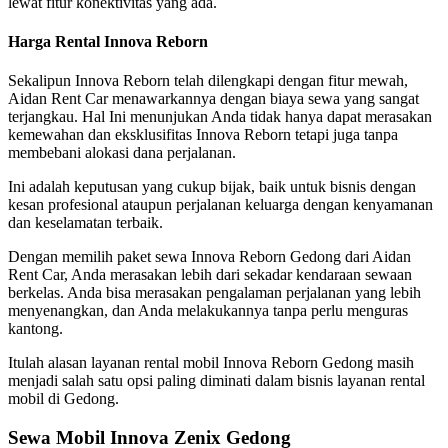
lewat fitur konektivitas yang ada.
Harga Rental Innova Reborn
Sekalipun Innova Reborn telah dilengkapi dengan fitur mewah,
Aidan Rent Car menawarkannya dengan biaya sewa yang sangat
terjangkau. Hal Ini menunjukan Anda tidak hanya dapat merasakan
kemewahan dan eksklusifitas Innova Reborn tetapi juga tanpa
membebani alokasi dana perjalanan.
Ini adalah keputusan yang cukup bijak, baik untuk bisnis dengan
kesan profesional ataupun perjalanan keluarga dengan kenyamanan
dan keselamatan terbaik.
Dengan memilih paket sewa Innova Reborn Gedong dari Aidan
Rent Car, Anda merasakan lebih dari sekadar kendaraan sewaan
berkelas. Anda bisa merasakan pengalaman perjalanan yang lebih
menyenangkan, dan Anda melakukannya tanpa perlu menguras
kantong.
Itulah alasan layanan rental mobil Innova Reborn Gedong masih
menjadi salah satu opsi paling diminati dalam bisnis layanan rental
mobil di Gedong.
Sewa Mobil Innova Zenix Gedong