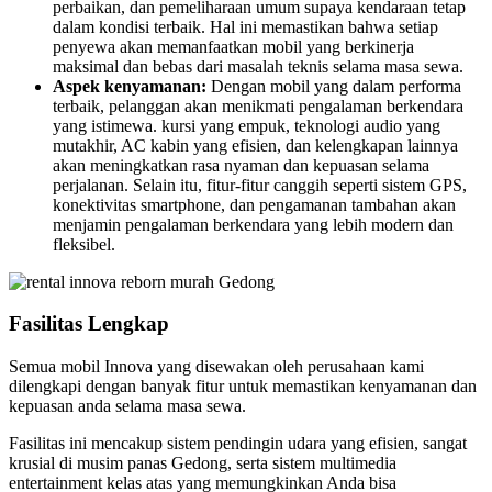
perbaikan, dan pemeliharaan umum supaya kendaraan tetap
dalam kondisi terbaik. Hal ini memastikan bahwa setiap
penyewa akan memanfaatkan mobil yang berkinerja
maksimal dan bebas dari masalah teknis selama masa sewa.
Aspek kenyamanan:
Dengan mobil yang dalam performa
terbaik, pelanggan akan menikmati pengalaman berkendara
yang istimewa. kursi yang empuk, teknologi audio yang
mutakhir, AC kabin yang efisien, dan kelengkapan lainnya
akan meningkatkan rasa nyaman dan kepuasan selama
perjalanan. Selain itu, fitur-fitur canggih seperti sistem GPS,
konektivitas smartphone, dan pengamanan tambahan akan
menjamin pengalaman berkendara yang lebih modern dan
fleksibel.
Fasilitas Lengkap
Semua mobil Innova yang disewakan oleh perusahaan kami
dilengkapi dengan banyak fitur untuk memastikan kenyamanan dan
kepuasan anda selama masa sewa.
Fasilitas ini mencakup sistem pendingin udara yang efisien, sangat
krusial di musim panas Gedong, serta sistem multimedia
entertainment kelas atas yang memungkinkan Anda bisa