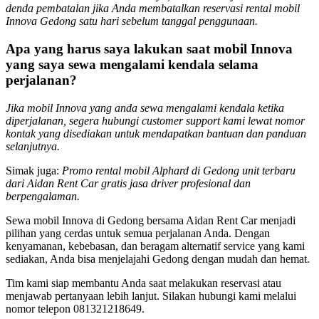
denda pembatalan jika Anda membatalkan reservasi rental mobil
Innova Gedong satu hari sebelum tanggal penggunaan.
Apa yang harus saya lakukan saat mobil Innova
yang saya sewa mengalami kendala selama
perjalanan?
Jika mobil Innova yang anda sewa mengalami kendala ketika
diperjalanan, segera hubungi customer support kami lewat nomor
kontak yang disediakan untuk mendapatkan bantuan dan panduan
selanjutnya.
Simak juga:
Promo rental mobil Alphard di Gedong unit terbaru
dari Aidan Rent Car gratis jasa driver profesional dan
berpengalaman.
Sewa mobil Innova di Gedong bersama Aidan Rent Car menjadi
pilihan yang cerdas untuk semua perjalanan Anda. Dengan
kenyamanan, kebebasan, dan beragam alternatif service yang kami
sediakan, Anda bisa menjelajahi Gedong dengan mudah dan hemat.
Tim kami siap membantu Anda saat melakukan reservasi atau
menjawab pertanyaan lebih lanjut. Silakan hubungi kami melalui
nomor telepon 081321218649.