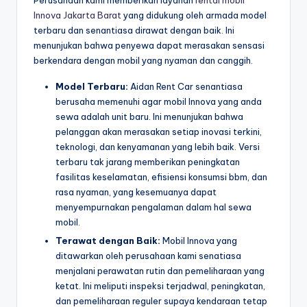
Perusahaan kami memberikan layanan
rental mobil
Innova Jakarta Barat
yang didukung oleh armada model
terbaru dan senantiasa dirawat dengan baik. Ini
menunjukan bahwa penyewa dapat merasakan sensasi
berkendara dengan mobil yang nyaman dan canggih.
Model Terbaru:
Aidan Rent Car senantiasa
berusaha memenuhi agar mobil Innova yang anda
sewa adalah unit baru. Ini menunjukan bahwa
pelanggan akan merasakan setiap inovasi terkini,
teknologi, dan kenyamanan yang lebih baik. Versi
terbaru tak jarang memberikan peningkatan
fasilitas keselamatan, efisiensi konsumsi bbm, dan
rasa nyaman, yang kesemuanya dapat
menyempurnakan pengalaman dalam hal sewa
mobil.
Terawat dengan Baik:
Mobil Innova yang
ditawarkan oleh perusahaan kami senatiasa
menjalani perawatan rutin dan pemeliharaan yang
ketat. Ini meliputi inspeksi terjadwal, peningkatan,
dan pemeliharaan reguler supaya kendaraan tetap