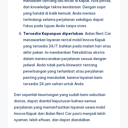
mendalam tentang lalu lintas di Kapuk, rute pintas,
dan knowledge teknis kendaraan. Dengan sopir
yang handal di balik kemudi, Anda merasa
terlindungi selama perjalanan sekaligus dapat
fokus pada tujuan Anda tanpa stres.
Tersedia Kapanpun diperlukan
: Aidan Rent Car
menawarkan layanan rental mobil Innova Kapuk
yang tersedia 24/7, bahkan pada malam hari atau
akhir pekan. Ini memberikan fleksibilitas ekstra
dalam merencanakan perjalanan sesuai dengan
jadwal. Anda tidak perlu khawatir tentang
penerbangan yang terlambat atau perjalanan
penting yang mendadak, karena layanan kami
tersedia 24 jam sehari untuk Anda.
Dari sejumlah keuntungan yang sudah kami sebutkan
diatas, dapat diambil keputusan bahwa semua
perjalanan yang memanfaatkan layanan sewa mobil
Innova Kapuk dari Aidan Rent Car pasti menjadi lebih
nyaman, lebih efisien, dan dapat diandalkan.