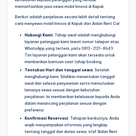
memanfaatkan jasa sewa mobil Innova di Kapuk.
Berikut adalah penjelasan secara lebih detail tentang
cara menyewa mobil Innova di Kapuk dari Aidan Rent Car:
Hubungi Kami:
Tahap awal adalah menghubungi
layanan pelanggan kami lewat nomor telepon atau
WhatsApp yang tertera, yaitu
0813-2121-8649
.
Tim layanan pelanggan kami akan tersedia untuk
memberikan bantuan saat tahap booking.
Tentukan Hari dan tanggal sewa:
Setelah
menghubungi kami, Silahkan menentukan tanggal
awal dan selesai penyewaan serta memutuskan
lamanya sewa sesuai dengan kebutuhan
perjalanan. Ini memberikan keleluasan kepada Anda
dalam merancang perjalanan sesuai dengan
preferensi.
Konfirmasi Reservasi:
Tahapan berikutnya, Anda
wajib menyampaikan informasi yang lengkap
tentang tanggal dan durasi sewa, staf Aidan Rent