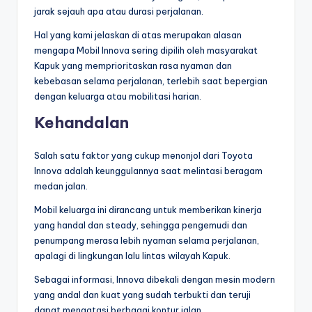
jarak sejauh apa atau durasi perjalanan.
Hal yang kami jelaskan di atas merupakan alasan
mengapa Mobil Innova sering dipilih oleh masyarakat
Kapuk yang memprioritaskan rasa nyaman dan
kebebasan selama perjalanan, terlebih saat bepergian
dengan keluarga atau mobilitasi harian.
Kehandalan
Salah satu faktor yang cukup menonjol dari Toyota
Innova adalah keunggulannya saat melintasi beragam
medan jalan.
Mobil keluarga ini dirancang untuk memberikan kinerja
yang handal dan steady, sehingga pengemudi dan
penumpang merasa lebih nyaman selama perjalanan,
apalagi di lingkungan lalu lintas wilayah Kapuk.
Sebagai informasi, Innova dibekali dengan mesin modern
yang andal dan kuat yang sudah terbukti dan teruji
dapat mengatasi berbagai kontur jalan.