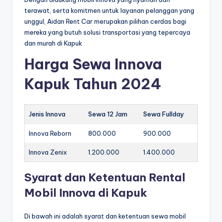
terawat, serta komitmen untuk layanan pelanggan yang
unggul, Aidan Rent Car merupakan pilihan cerdas bagi
mereka yang butuh solusi transportasi yang tepercaya
dan murah di Kapuk
Harga Sewa Innova
Kapuk Tahun 2024
Jenis Innova
Sewa 12 Jam
Sewa Fullday
Innova Reborn
800.000
900.000
Innova Zenix
1.200.000
1.400.000
Syarat dan Ketentuan Rental
Mobil Innova di Kapuk
Di bawah ini adalah syarat dan ketentuan sewa mobil