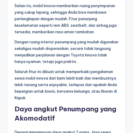
Selain itu, mobil Innova memberikan ruang penyimpanan
yang cukup lapang, sehingga Anda bisa membawa
perlengkapan dengan mudah. Fitur penunjang
keselamatan seperti rem ABS, seatbelt, dan airbag juga
tersedia, memberikan rasa aman tambahan.
Dengan ruang interior penumpang yang mudah digunakan
sekaligus mudah dioperasikan, secara tidak langsung
menjadikan perjalanan dengan Toyota Innova tidak
hanya nyaman, tetapi juga praktis.
Seluruh fitur ini dibuat untuk memperbaiki pengalaman
sewa mobil innova dari kami lebih baik dan membuatnya
lebih tenang serta enjoyable, terlepas dari apakah Anda
bepergian untuk bisnis, bersama keluarga, atau liburan di
Kapuk.
Daya angkut Penumpang yang
Akomodatif
Dengan kemampuan daya angkut 7 orang, Jasa sewa