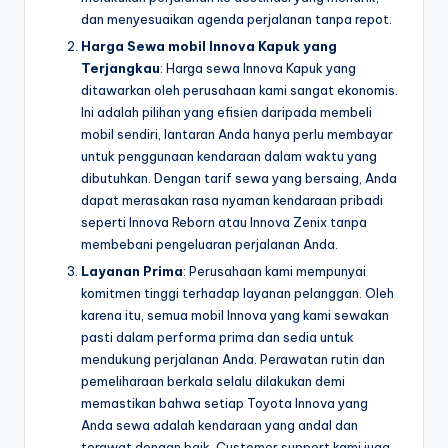
dan menyesuaikan agenda perjalanan tanpa repot.
Harga Sewa mobil Innova Kapuk yang
Terjangkau
: Harga sewa Innova Kapuk yang
ditawarkan oleh perusahaan kami sangat ekonomis.
Ini adalah pilihan yang efisien daripada membeli
mobil sendiri, lantaran Anda hanya perlu membayar
untuk penggunaan kendaraan dalam waktu yang
dibutuhkan. Dengan tarif sewa yang bersaing, Anda
dapat merasakan rasa nyaman kendaraan pribadi
seperti Innova Reborn atau Innova Zenix tanpa
membebani pengeluaran perjalanan Anda.
Layanan Prima
: Perusahaan kami mempunyai
komitmen tinggi terhadap layanan pelanggan. Oleh
karena itu, semua mobil Innova yang kami sewakan
pasti dalam performa prima dan sedia untuk
mendukung perjalanan Anda. Perawatan rutin dan
pemeliharaan berkala selalu dilakukan demi
memastikan bahwa setiap Toyota Innova yang
Anda sewa adalah kendaraan yang andal dan
terawat dengan baik. Customer support kami juga