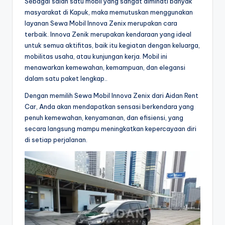
Sebagai salah satu mobil yang sangat diminati banyak
masyarakat di Kapuk, maka memutuskan menggunakan
layanan Sewa Mobil Innova Zenix merupakan cara
terbaik. Innova Zenik merupakan kendaraan yang ideal
untuk semua aktifitas, baik itu kegiatan dengan keluarga,
mobilitas usaha, atau kunjungan kerja. Mobil ini
menawarkan kemewahan, kemampuan, dan elegansi
dalam satu paket lengkap..
Dengan memilih Sewa Mobil Innova Zenix dari Aidan Rent
Car, Anda akan mendapatkan sensasi berkendara yang
penuh kemewahan, kenyamanan, dan efisiensi, yang
secara langsung mampu meningkatkan kepercayaan diri
di setiap perjalanan.