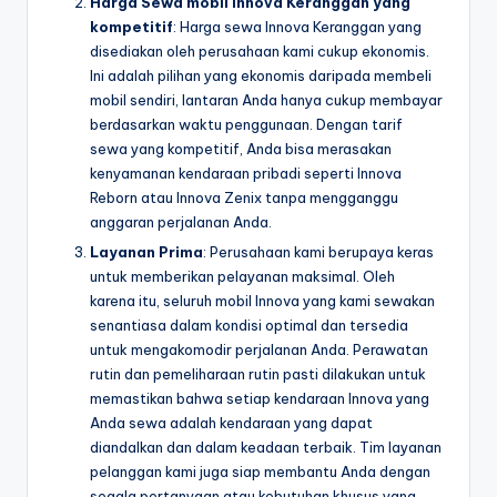
Harga Sewa mobil Innova Keranggan yang
kompetitif
: Harga sewa Innova Keranggan yang
disediakan oleh perusahaan kami cukup ekonomis.
Ini adalah pilihan yang ekonomis daripada membeli
mobil sendiri, lantaran Anda hanya cukup membayar
berdasarkan waktu penggunaan. Dengan tarif
sewa yang kompetitif, Anda bisa merasakan
kenyamanan kendaraan pribadi seperti Innova
Reborn atau Innova Zenix tanpa mengganggu
anggaran perjalanan Anda.
Layanan Prima
: Perusahaan kami berupaya keras
untuk memberikan pelayanan maksimal. Oleh
karena itu, seluruh mobil Innova yang kami sewakan
senantiasa dalam kondisi optimal dan tersedia
untuk mengakomodir perjalanan Anda. Perawatan
rutin dan pemeliharaan rutin pasti dilakukan untuk
memastikan bahwa setiap kendaraan Innova yang
Anda sewa adalah kendaraan yang dapat
diandalkan dan dalam keadaan terbaik. Tim layanan
pelanggan kami juga siap membantu Anda dengan
segala pertanyaan atau kebutuhan khusus yang