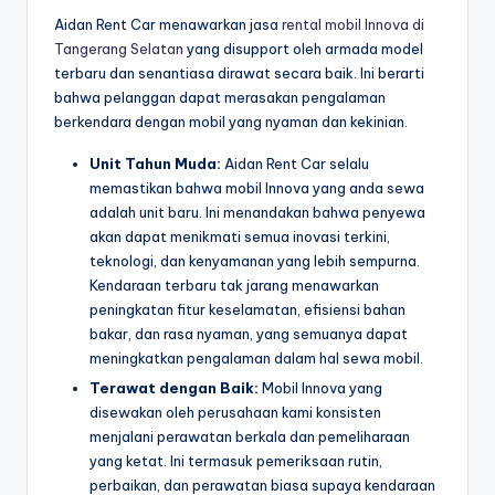
Aidan Rent Car menawarkan jasa
rental mobil Innova di
Tangerang Selatan
yang disupport oleh armada model
terbaru dan senantiasa dirawat secara baik. Ini berarti
bahwa pelanggan dapat merasakan pengalaman
berkendara dengan mobil yang nyaman dan kekinian.
Unit Tahun Muda:
Aidan Rent Car selalu
memastikan bahwa mobil Innova yang anda sewa
adalah unit baru. Ini menandakan bahwa penyewa
akan dapat menikmati semua inovasi terkini,
teknologi, dan kenyamanan yang lebih sempurna.
Kendaraan terbaru tak jarang menawarkan
peningkatan fitur keselamatan, efisiensi bahan
bakar, dan rasa nyaman, yang semuanya dapat
meningkatkan pengalaman dalam hal sewa mobil.
Terawat dengan Baik:
Mobil Innova yang
disewakan oleh perusahaan kami konsisten
menjalani perawatan berkala dan pemeliharaan
yang ketat. Ini termasuk pemeriksaan rutin,
perbaikan, dan perawatan biasa supaya kendaraan