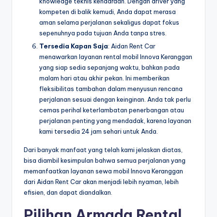
knowledge teknis kendaraan. Dengan driver yang
kompeten di balik kemudi, Anda dapat merasa
aman selama perjalanan sekaligus dapat fokus
sepenuhnya pada tujuan Anda tanpa stres.
Tersedia Kapan Saja
: Aidan Rent Car
menawarkan layanan rental mobil Innova Keranggan
yang siap sedia sepanjang waktu, bahkan pada
malam hari atau akhir pekan. Ini memberikan
fleksibilitas tambahan dalam menyusun rencana
perjalanan sesuai dengan keinginan. Anda tak perlu
cemas perihal keterlambatan penerbangan atau
perjalanan penting yang mendadak, karena layanan
kami tersedia 24 jam sehari untuk Anda.
Dari banyak manfaat yang telah kami jelaskan diatas,
bisa diambil kesimpulan bahwa semua perjalanan yang
memanfaatkan layanan sewa mobil Innova Keranggan
dari Aidan Rent Car akan menjadi lebih nyaman, lebih
efisien, dan dapat diandalkan.
Pilihan Armada Rental