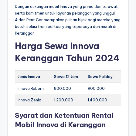
Dengan dukungan mobil Innova yang prima dan terawat,
serta komitmen untuk layanan pelanggan yang unggul,
Aidan Rent Car merupakan pilihan bijak bagi mereka yang
butuh solusi transportasi yang tepercaya dan murah di
Keranggan
Harga Sewa Innova
Keranggan Tahun 2024
Jenis Innova
Sewa 12 Jam
Sewa Fullday
Innova Reborn
800.000
900.000
Innova Zenix
1.200.000
1.400.000
Syarat dan Ketentuan Rental
Mobil Innova di Keranggan