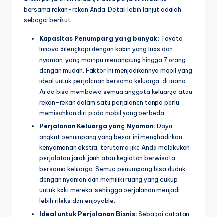
bersama rekan-rekan Anda. Detail lebih lanjut adalah
sebagai berikut:
Kapasitas Penumpang yang banyak:
Toyota
Innova dilengkapi dengan kabin yang luas dan
nyaman, yang mampu menampung hingga 7 orang
dengan mudah. Faktor Ini menjadikannya mobil yang
ideal untuk perjalanan bersama keluarga, di mana
Anda bisa membawa semua anggota keluarga atau
rekan-rekan dalam satu perjalanan tanpa perlu
memisahkan diri pada mobil yang berbeda.
Perjalanan Keluarga yang Nyaman:
Daya
angkut penumpang yang besar ini menghadirkan
kenyamanan ekstra, terutama jika Anda melakukan
perjalatan jarak jauh atau kegiatan berwisata
bersama keluarga. Semua penumpang bisa duduk
dengan nyaman dan memiliki ruang yang cukup
untuk kaki mereka, sehingga perjalanan menjadi
lebih rileks dan enjoyable.
Ideal untuk Perjalanan Bisnis:
Sebagai catatan,