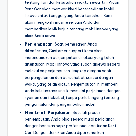
tentang hari dan kebutuhan waktu sewa, tim Aidan
Rent Car akan memverifikasi ketersediaan Mobil
Innova untuk tanggal yang Anda tentukan. Kami
akan mengkonfirmasi reservasi Anda dan
memberikan lebih lanjut tentang mobil innova yang
akan Anda sewa.
Penjemputan:
Saat pemesanan Anda
dikonfirmasi, Customer support kami akan
merencanakan penjemputan di lokasi yang telah
ditentukan. Mobil Innova yang sudah disewa segera
melakukan penjemputan, lengkap dengan sopir
berpengalaman dan bersahabat sesuai dengan
waktu yang telah diatur. Penjemputan ini memberi
Anda keleluasaan untuk memulai perjalanan dengan
nyaman dan fleksibel, tanpa perlu bingung tentang
pengambilan dan pengembalian mobil.
Menikmati Perjalanan:
Setelah proses
penjemputan, Anda bisa segera mulai perjalanan
dengan bantuan sopir profesional dari Aidan Rent
Car. Dengan demikian Anda diperkenankan