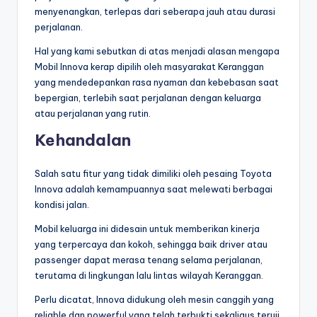
menyenangkan, terlepas dari seberapa jauh atau durasi
perjalanan.
Hal yang kami sebutkan di atas menjadi alasan mengapa
Mobil Innova kerap dipilih oleh masyarakat Keranggan
yang mendedepankan rasa nyaman dan kebebasan saat
bepergian, terlebih saat perjalanan dengan keluarga
atau perjalanan yang rutin.
Kehandalan
Salah satu fitur yang tidak dimiliki oleh pesaing Toyota
Innova adalah kemampuannya saat melewati berbagai
kondisi jalan.
Mobil keluarga ini didesain untuk memberikan kinerja
yang terpercaya dan kokoh, sehingga baik driver atau
passenger dapat merasa tenang selama perjalanan,
terutama di lingkungan lalu lintas wilayah Keranggan.
Perlu dicatat, Innova didukung oleh mesin canggih yang
reliable dan powerful yang telah terbukti sekaligus teruji