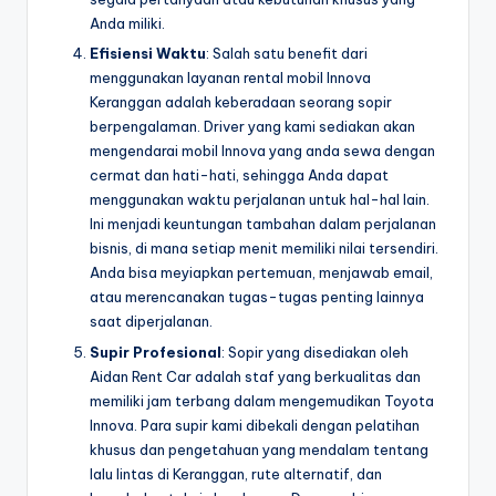
Anda miliki.
Efisiensi Waktu
: Salah satu benefit dari
menggunakan layanan rental mobil Innova
Keranggan adalah keberadaan seorang sopir
berpengalaman. Driver yang kami sediakan akan
mengendarai mobil Innova yang anda sewa dengan
cermat dan hati-hati, sehingga Anda dapat
menggunakan waktu perjalanan untuk hal-hal lain.
Ini menjadi keuntungan tambahan dalam perjalanan
bisnis, di mana setiap menit memiliki nilai tersendiri.
Anda bisa meyiapkan pertemuan, menjawab email,
atau merencanakan tugas-tugas penting lainnya
saat diperjalanan.
Supir Profesional
: Sopir yang disediakan oleh
Aidan Rent Car adalah staf yang berkualitas dan
memiliki jam terbang dalam mengemudikan Toyota
Innova. Para supir kami dibekali dengan pelatihan
khusus dan pengetahuan yang mendalam tentang
lalu lintas di Keranggan, rute alternatif, dan