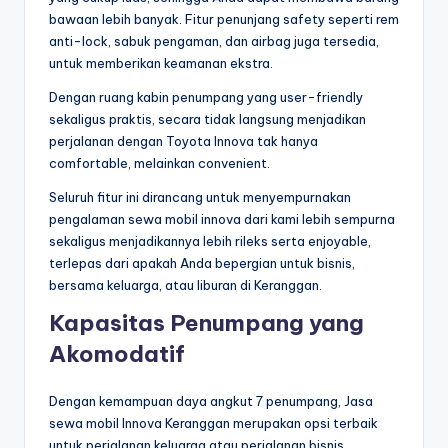
bawaan lebih banyak. Fitur penunjang safety seperti rem
anti-lock, sabuk pengaman, dan airbag juga tersedia,
untuk memberikan keamanan ekstra.
Dengan ruang kabin penumpang yang user-friendly
sekaligus praktis, secara tidak langsung menjadikan
perjalanan dengan Toyota Innova tak hanya
comfortable, melainkan convenient.
Seluruh fitur ini dirancang untuk menyempurnakan
pengalaman sewa mobil innova dari kami lebih sempurna
sekaligus menjadikannya lebih rileks serta enjoyable,
terlepas dari apakah Anda bepergian untuk bisnis,
bersama keluarga, atau liburan di Keranggan.
Kapasitas Penumpang yang
Akomodatif
Dengan kemampuan daya angkut 7 penumpang, Jasa
sewa mobil Innova Keranggan merupakan opsi terbaik
untuk perjalanan keluarga atau perjalanan bisnis