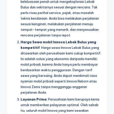
keleluasaan penuh untuk mengeksplorasi Lebak
Bulus dan sekitarnya sesuai dengan rencana. Tak
perlu risau perihal service, pajak, atau masalah
teknis kendaraan. Anda bisa melakukan perjalanan
sesuai keinginan, melakukan perjalanan menuju
tempat-tempat yang menarik, dan menyesuaikan
rencana perjalanan tanpa repot.
Harga Sewa mobil Innova Lebak Bulus yang
kompetitif
: Harga sewa Innova Lebak Bulus yang
ditawarkan oleh perusahaan kami cukup kompetitif.
Ini adalah solusi yang ekonomis daripada memiliki
mobil pribadi, karena Anda hanya perlu membayar
berdasarkan waktu penggunaan. Dengan tarif
sewa yang bersaing, Anda dapat menikmati rasa
nyaman mobil pribadi seperti Innova Reborn atau
Innova Zenix tanpa mengganggu anggaran
perjalanan Anda.
Layanan Prima
: Perusahaan kami berupaya keras
untuk memberikan pelayanan optimal. Oleh sebab
itu, seluruh mobil Innova yang kami sewakan