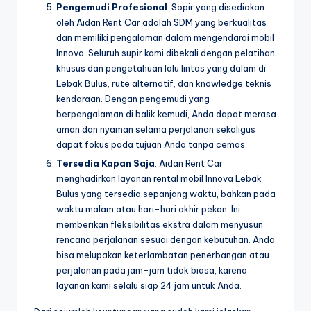
Pengemudi Profesional
: Sopir yang disediakan
oleh Aidan Rent Car adalah SDM yang berkualitas
dan memiliki pengalaman dalam mengendarai mobil
Innova. Seluruh supir kami dibekali dengan pelatihan
khusus dan pengetahuan lalu lintas yang dalam di
Lebak Bulus, rute alternatif, dan knowledge teknis
kendaraan. Dengan pengemudi yang
berpengalaman di balik kemudi, Anda dapat merasa
aman dan nyaman selama perjalanan sekaligus
dapat fokus pada tujuan Anda tanpa cemas.
Tersedia Kapan Saja
: Aidan Rent Car
menghadirkan layanan rental mobil Innova Lebak
Bulus yang tersedia sepanjang waktu, bahkan pada
waktu malam atau hari-hari akhir pekan. Ini
memberikan fleksibilitas ekstra dalam menyusun
rencana perjalanan sesuai dengan kebutuhan. Anda
bisa melupakan keterlambatan penerbangan atau
perjalanan pada jam-jam tidak biasa, karena
layanan kami selalu siap 24 jam untuk Anda.