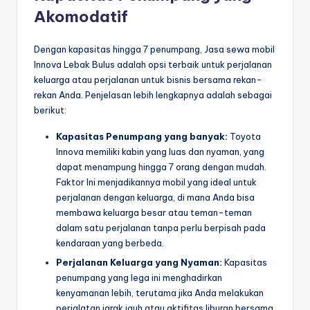
Akomodatif
Dengan kapasitas hingga 7 penumpang, Jasa sewa mobil
Innova Lebak Bulus adalah opsi terbaik untuk perjalanan
keluarga atau perjalanan untuk bisnis bersama rekan-
rekan Anda. Penjelasan lebih lengkapnya adalah sebagai
berikut:
Kapasitas Penumpang yang banyak:
Toyota
Innova memiliki kabin yang luas dan nyaman, yang
dapat menampung hingga 7 orang dengan mudah.
Faktor Ini menjadikannya mobil yang ideal untuk
perjalanan dengan keluarga, di mana Anda bisa
membawa keluarga besar atau teman-teman
dalam satu perjalanan tanpa perlu berpisah pada
kendaraan yang berbeda.
Perjalanan Keluarga yang Nyaman:
Kapasitas
penumpang yang lega ini menghadirkan
kenyamanan lebih, terutama jika Anda melakukan
perjalatan jarak jauh atau aktifitas liburan bersama