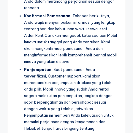
Anda dalam merancang perjalanan sesuai dengan
rencana.
Konfirmasi Pemesanan:
Tahapan berikutnya,
Anda wajib menyampaikan informasi yang lengkap
tentang hari dan kebutuhan waktu sewa, staf
Aidan Rent Car akan mengecek ketersediaan Mobil
Innova untuk tanggal yang Anda tentukan. Kami
akan mengkonfirmasi pemesanan Anda dan
menginformasikan lebih komprehensif perihal mobil
innova yang akan disewa.
Penjemputan:
Saat pemesanan Anda
terverifikasi, Customer support kami akan
merencanakan penjemputan di lokasi yang telah
anda pilih. Mobil Innova yang sudah Anda rental
segera melakukan penjemputan, lengkap dengan
sopir berpengalaman dan bersahabat sesuai
dengan waktu yang telah dijadwalkan.
Penjemputan ini memberi Anda keleluasaan untuk
memulai perjalanan dengan kenyamanan dan
fleksibel, tanpa harus bingung tentang