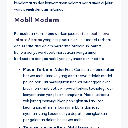
keselamatan dan kenyamanan selama perjalanan di jalur
yang penuh dengan rintangan.
Mobil Modern
Perusahaan kami menawarkan jasa
rental mobil Innova
Jakarta Selatan
yang disupport oleh unit model terbaru
dan senantiasa dalam performa terbaik. Ini berarti
bahwa penyewa dapat merasakan pengalaman
berkendara dengan mobil yang nyaman dan modern.
Model Terbaru:
Aidan Rent Car selalu memastikan
bahwa mobil Innova yang anda sewa adalah model
paling baru. Ini menunjukan bahwa pelanggan akan
bisa menikmati setiap inovasi terkini, teknologi, dan
kenyamanan yang lebih sempurna. Model terbaru
tak jarang menyuguhkan peningkatan fasilitas
keamanan, efisiensi konsumsi bbm, dan rasa
nyaman, yang kesemuanya dapat meningkatkan
pengalaman dalam hal sewa mobil.
Terawat dengan Baik:
Mobil Innova yang