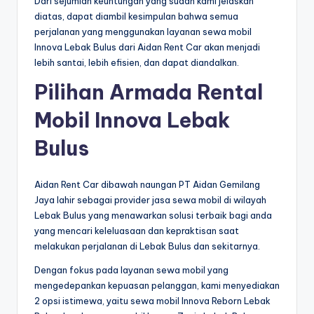
Dari sejumlah keuntungan yang sudah kami jelaskan
diatas, dapat diambil kesimpulan bahwa semua
perjalanan yang menggunakan layanan sewa mobil
Innova Lebak Bulus dari Aidan Rent Car akan menjadi
lebih santai, lebih efisien, dan dapat diandalkan.
Pilihan Armada Rental
Mobil Innova Lebak
Bulus
Aidan Rent Car dibawah naungan PT Aidan Gemilang
Jaya lahir sebagai provider jasa sewa mobil di wilayah
Lebak Bulus yang menawarkan solusi terbaik bagi anda
yang mencari keleluasaan dan kepraktisan saat
melakukan perjalanan di Lebak Bulus dan sekitarnya.
Dengan fokus pada layanan sewa mobil yang
mengedepankan kepuasan pelanggan, kami menyediakan
2 opsi istimewa, yaitu sewa mobil Innova Reborn Lebak