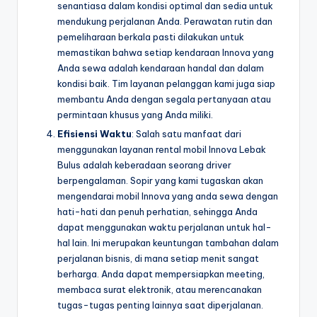
senantiasa dalam kondisi optimal dan sedia untuk
mendukung perjalanan Anda. Perawatan rutin dan
pemeliharaan berkala pasti dilakukan untuk
memastikan bahwa setiap kendaraan Innova yang
Anda sewa adalah kendaraan handal dan dalam
kondisi baik. Tim layanan pelanggan kami juga siap
membantu Anda dengan segala pertanyaan atau
permintaan khusus yang Anda miliki.
Efisiensi Waktu
: Salah satu manfaat dari
menggunakan layanan rental mobil Innova Lebak
Bulus adalah keberadaan seorang driver
berpengalaman. Sopir yang kami tugaskan akan
mengendarai mobil Innova yang anda sewa dengan
hati-hati dan penuh perhatian, sehingga Anda
dapat menggunakan waktu perjalanan untuk hal-
hal lain. Ini merupakan keuntungan tambahan dalam
perjalanan bisnis, di mana setiap menit sangat
berharga. Anda dapat mempersiapkan meeting,
membaca surat elektronik, atau merencanakan
tugas-tugas penting lainnya saat diperjalanan.