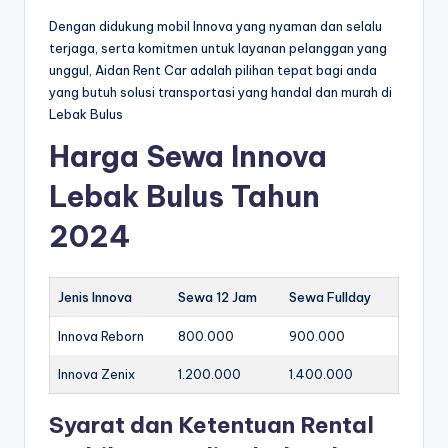
Dengan didukung mobil Innova yang nyaman dan selalu
terjaga, serta komitmen untuk layanan pelanggan yang
unggul, Aidan Rent Car adalah pilihan tepat bagi anda
yang butuh solusi transportasi yang handal dan murah di
Lebak Bulus
Harga Sewa Innova
Lebak Bulus Tahun
2024
Jenis Innova
Sewa 12 Jam
Sewa Fullday
Innova Reborn
800.000
900.000
Innova Zenix
1.200.000
1.400.000
Syarat dan Ketentuan Rental