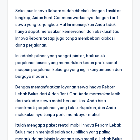
Sekalipun Innova Reborn sudah dibekali dengan fasilitas
lengkap, Aidan Rent Car menawarkannya dengan tarif
sewa yang terjangkau. Hal Ini menunjukan Anda tidak
hanya dapat merasakan kemewahan dan eksklusifitas
Innova Reborn tetapi juga tanpa membebani alokasi
dana perjalanan.
Ini adalah pilihan yang sangat pintar, baik untuk
perjalanan bisnis yang memerlukan kesan profesional
maupun perjalanan keluarga yang ingin kenyamanan dan
bergaya modern.
Dengan memanfaatkan layanan sewa Innova Reborn
Lebak Bulus dari Aidan Rent Car, Anda merasakan lebih
dari sekadar sewa mobil berkualitas. Anda bisa
menikmati perjalanan yang tak terlupakan, dan Anda
melakukannya tanpa perlu membayar mahal.
Itulah mengapa paket rental mobil Innova Reborn Lebak
Bulus masih menjadi salah satu pilihan yang paling
menarik dalam bisnis layanan sewa mobil di Lebak Bulus.