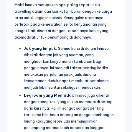
Mobil Innova merupakan opsi paling tepat untuk
travelling dalam dan luar kota, liburan dengan keluarga
atau untuk kegiatan bisnis. Keunggulan utamanya
terletak pada kemewahan serta kenyamanan yang
sangat baik disertai dengan tersedianya kabin yang
akomodatif untuk penumpang di dalamnya.
Jok yang Empuk:
Semua kursi di dalam Innova
dibekali dengan jok yang nyaman, yang
menghadirkan kenyamanan tambahan bagi
penggunanya. Ini menjadi faktor penting ketika
melakukan perjalanan jarak jauh, dimana
kenyamanan duduk dapat membuat perjalanan
menjadi lebih santai sekaligus memuaskan.
Legroom yang Memadai:
Innova juga dikenal
dengan ruang kaki yang cukup memadai di setiap
baris kursinya. Hal ini sangat sangat penting,
terutama bila Anda bepergian dengan rombongan.
Ruang kaki yang lebih luas memungkinkan
penumpang merasa lebih bebas dan longgar