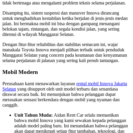
tidak bertenaga atau mengalami problem teknis selama perjalanan.
Disamping itu, sistem suspensi dan manuver Innova dirancang
untuk menghadirkan kestabilan ketika berjalan di jenis-jenis medan
jalan. Ini bermakna mobil ini bisa dengan gampang menangani
belokan tajam, rintangan, dan segala kondisi jalan, yang sering
ditemui di wilayah Manggarai Selatan.
Dengan fitur-fitur reliabilitas dan stabilitas semacam ini, wajar
manakala Toyota Innova menjadi pilihan terbaik untuk penduduk
Manggarai Selatan yang concern pada keamanan dan kenyamanan
selama perjalanan di jalanan yang sering kali penuh tantangan.
Mobil Modern
Perusahaan kami menawarkan layanan
rental mobil Innova Jakarta
Selatan
yang disupport oleh unit model terbaru dan senantiasa
dirawat secara baik. Ini menunjukan bahwa pelanggan dapat
merasakan sensasi berkendara dengan mobil yang nyaman dan
canggih.
Unit Tahun Muda:
Aidan Rent Car selalu memastikan
bahwa mobil Innova yang kami sewakan kepada pelanggan
adalah model paling baru. Ini menandakan bahwa pelanggan
akan dapat menikmati setiap fitur tambahan, teknologi, dan