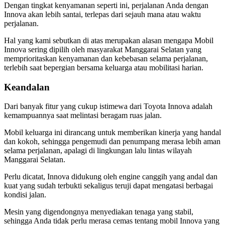
Dengan tingkat kenyamanan seperti ini, perjalanan Anda dengan
Innova akan lebih santai, terlepas dari sejauh mana atau waktu
perjalanan.
Hal yang kami sebutkan di atas merupakan alasan mengapa Mobil
Innova sering dipilih oleh masyarakat Manggarai Selatan yang
memprioritaskan kenyamanan dan kebebasan selama perjalanan,
terlebih saat bepergian bersama keluarga atau mobilitasi harian.
Keandalan
Dari banyak fitur yang cukup istimewa dari Toyota Innova adalah
kemampuannya saat melintasi beragam ruas jalan.
Mobil keluarga ini dirancang untuk memberikan kinerja yang handal
dan kokoh, sehingga pengemudi dan penumpang merasa lebih aman
selama perjalanan, apalagi di lingkungan lalu lintas wilayah
Manggarai Selatan.
Perlu dicatat, Innova didukung oleh engine canggih yang andal dan
kuat yang sudah terbukti sekaligus teruji dapat mengatasi berbagai
kondisi jalan.
Mesin yang digendongnya menyediakan tenaga yang stabil,
sehingga Anda tidak perlu merasa cemas tentang mobil Innova yang