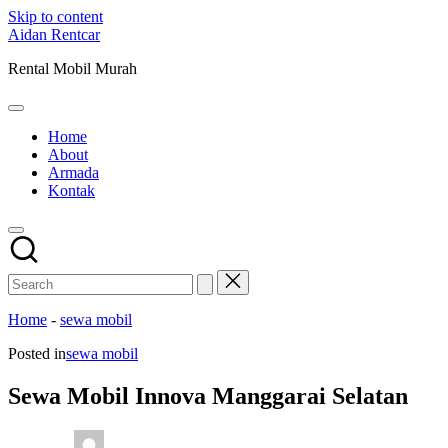
Skip to content
Aidan Rentcar
Rental Mobil Murah
Home
About
Armada
Kontak
Home
-
sewa mobil
Posted in
sewa mobil
Sewa Mobil Innova Manggarai Selatan