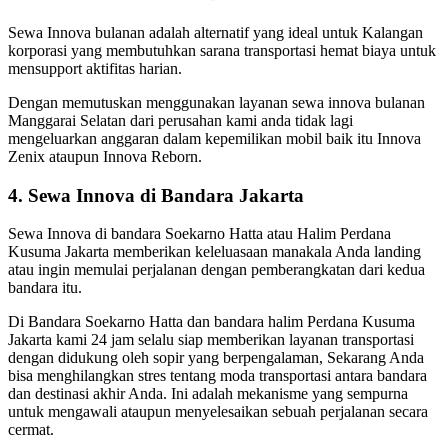
Sewa Innova bulanan adalah alternatif yang ideal untuk Kalangan
korporasi yang membutuhkan sarana transportasi hemat biaya untuk
mensupport aktifitas harian.
Dengan memutuskan menggunakan layanan sewa innova bulanan
Manggarai Selatan dari perusahan kami anda tidak lagi
mengeluarkan anggaran dalam kepemilikan mobil baik itu Innova
Zenix ataupun Innova Reborn.
4. Sewa Innova di Bandara Jakarta
Sewa Innova di bandara Soekarno Hatta atau Halim Perdana
Kusuma Jakarta memberikan keleluasaan manakala Anda landing
atau ingin memulai perjalanan dengan pemberangkatan dari kedua
bandara itu.
Di Bandara Soekarno Hatta dan bandara halim Perdana Kusuma
Jakarta kami 24 jam selalu siap memberikan layanan transportasi
dengan didukung oleh sopir yang berpengalaman, Sekarang Anda
bisa menghilangkan stres tentang moda transportasi antara bandara
dan destinasi akhir Anda. Ini adalah mekanisme yang sempurna
untuk mengawali ataupun menyelesaikan sebuah perjalanan secara
cermat.