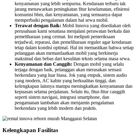
kenyamanan yang lebih sempurna. Kendaraan terbaru tak
jarang menawarkan peningkatan fitur keselamatan, efisiensi
konsumsi bbm, dan kenyamanan, yang semuanya dapat
memperbaiki pengalaman dalam hal sewa mobil.
Terawat dengan Baik:
Mobil Innova yang disediakan oleh
perusahaan kami senatiasa menjalani perawatan berkala dan
pemeliharaan yang cermat. Ini meliputi pemeriksaan
terjadwal, reparasi, dan pemeliharaan reguler agar kendaraan
tetap dalam kondisi optimal. Hal ini memastikan bahwa setiap
pelanggan akan memanfaatkan mobil yang berkinerja
maksimal dan bebas dari kesulitan teknis selama masa sewa.
Kenyamanan dan Canggih:
Dengan mobil yang selalu
terjaga dengan baik, pelanggan akan merasakan sensasi
berkendara yang luar biasa. Jok yang empuk, sistem audio
yang modern, AC kabin yang berkualitas tinggi, dan
kelengkapan lainnya mampu meningkatkan kenyamanan dan
kepuasan selama perjalanan. Selain itu, fitur-fitur canggih
seperti sistem navigasi, integrasi smartphone, dan
pengamanan tambahan akan menjamin pengalaman
berkendara yang lebih modern dan praktis.
Kelengkapan Fasilitas