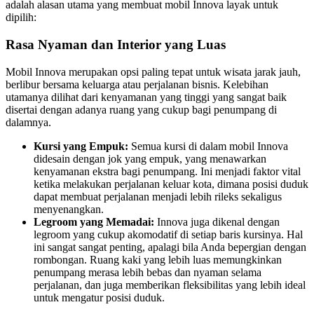
adalah alasan utama yang membuat mobil Innova layak untuk
dipilih:
Rasa Nyaman dan Interior yang Luas
Mobil Innova merupakan opsi paling tepat untuk wisata jarak jauh,
berlibur bersama keluarga atau perjalanan bisnis. Kelebihan
utamanya dilihat dari kenyamanan yang tinggi yang sangat baik
disertai dengan adanya ruang yang cukup bagi penumpang di
dalamnya.
Kursi yang Empuk:
Semua kursi di dalam mobil Innova
didesain dengan jok yang empuk, yang menawarkan
kenyamanan ekstra bagi penumpang. Ini menjadi faktor vital
ketika melakukan perjalanan keluar kota, dimana posisi duduk
dapat membuat perjalanan menjadi lebih rileks sekaligus
menyenangkan.
Legroom yang Memadai:
Innova juga dikenal dengan
legroom yang cukup akomodatif di setiap baris kursinya. Hal
ini sangat sangat penting, apalagi bila Anda bepergian dengan
rombongan. Ruang kaki yang lebih luas memungkinkan
penumpang merasa lebih bebas dan nyaman selama
perjalanan, dan juga memberikan fleksibilitas yang lebih ideal
untuk mengatur posisi duduk.