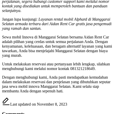
perjalanan, segera hubungi customer support kami melalui nomor
kontak yang disediakan untuk memperoleh bantuan dan panduan
selanjutnya.
Jangan lupa kunjungi:
Layanan rental mobil Alphard di Manggarai
Selatan armada terbaru dari Aidan Rent Car gratis jasa pengemudi
yang ramah dan santun.
Sewa mobil Innova di Manggarai Selatan bersama Aidan Rent Car
adalah pilihan yang cerdas untuk semua perjalanan Anda. Dengan
kenyamanan, keleluasaan, dan beragam alternatif layanan yang kami
tawarkan, Anda bisa menjelajahi Manggarai Selatan dengan biaya
yang murah.
Untuk melakukan reservasi atau pertanyaan lebih lengkap, silahkan
menghubungi kami melalui nomor kontak 081321218649.
Dengan menghubungi kami, Anda pasti mendapatkan kemudahan
dalam melakukan reservasi dan penjelasan yang dibutuhkan seputar
jasa sewa mobil innova Manggarai Selatan. Kami selalu siap
membantu Anda dengan sepenuh hati.
Last updated on November 8, 2023
Comments