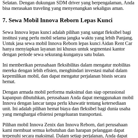
Selatan. Dengan dukungan SDM driver yang berpengalaman, Anda
bisa merasakan traveling yang menyenangkan sekaligus aman.
7. Sewa Mobil Innova Reborn Lepas Kunci
Sewa Innova lepas kunci adalah pilihan yang sangat fleksibel bagi
institusi yang perlu mobil selama jangka waktu yang lebih Panjang.
Untuk jasa sewa mobil Innova Reborn lepas kunci Aidan Rent Car
hanya menyiapkan layanan ini khusus untuk segmentasi kantor
dengan periode sewa sekurang-kunganya satu bulan.
Ini memberikan perusahaan fleksibilitas dalam mengatur mobilitas
mereka dengan lebih efisien, menghindari investasi mahal dalam
kepemilikan mobil, dan dapat mengatur perjalanan bisnis secara
hemat.
Dengan armada mobil performa maksimal dan siap operasional
kapanpun dibutuhkan, perusahaan Anda dapat menggunakan mobil
Innova dengan lancar tanpa perlu khawatir tentang ketersediaan
unit. Ini adalah pilihan hemat biaya dan fleksibel bagi dunia usaha
yang menghargai efisiensi pengeluaran transportasi.
Pilihan mobil Innova Zenix dan Innova Reborn, dari perusahaan
kami membuat semua kebutuhan dan harapan pelanggan dapat
terpenuhi secara maksimal. Dalam setiap perjalanan, Anda dapat