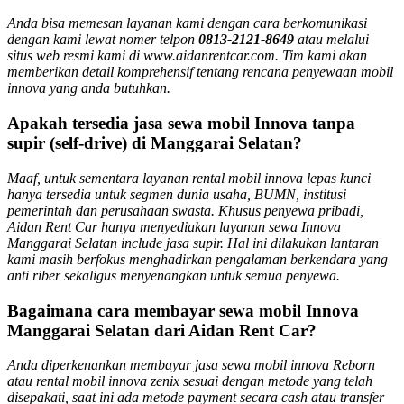
Anda bisa memesan layanan kami dengan cara berkomunikasi
dengan kami lewat nomer telpon
0813-2121-8649
atau melalui
situs web resmi kami di www.aidanrentcar.com. Tim kami akan
memberikan detail komprehensif tentang rencana penyewaan mobil
innova yang anda butuhkan.
Apakah tersedia jasa sewa mobil Innova tanpa
supir (self-drive) di Manggarai Selatan?
Maaf, untuk sementara layanan rental mobil innova lepas kunci
hanya tersedia untuk segmen dunia usaha, BUMN, institusi
pemerintah dan perusahaan swasta. Khusus penyewa pribadi,
Aidan Rent Car hanya menyediakan layanan sewa Innova
Manggarai Selatan include jasa supir. Hal ini dilakukan lantaran
kami masih berfokus menghadirkan pengalaman berkendara yang
anti riber sekaligus menyenangkan untuk semua penyewa.
Bagaimana cara membayar sewa mobil Innova
Manggarai Selatan dari Aidan Rent Car?
Anda diperkenankan membayar jasa sewa mobil innova Reborn
atau rental mobil innova zenix sesuai dengan metode yang telah
disepakati, saat ini ada metode payment secara cash atau transfer