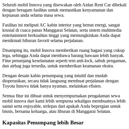
Seluruh mobil Innova yang disewakan oleh Aidan Rent Car dibekali
dengan beragam fasilitas untuk memastikan kenyamanan dan
kepuasan anda selama masa sewa.
Fasilitas ini meliputi AC kabin interior yang hemat energi, sangat
krusial di cuaca panas Manggarai Selatan, serta sistem multimedia
entertainment berkualitas tinggi yang memungkinkan Anda dapat
menikmati hiburan favorit selama perjalanan.
Disamping itu, mobil Innova memberikan ruang bagasi yang cukup
lega, sehingga Anda dapat membawa barang bawaan lebih banyak.
Fitur penunjang keselamatan seperti rem anti-lock, sabuk pengaman,
dan airbag juga tersedia, untuk memberikan keamanan ekstra.
Dengan desain kabin penumpang yang intuitif dan mudah
dioperasikan, secara tidak langsung membuat perjalanan dengan
Toyota Innova tidak hanya nyaman, melainkan efisien.
Semua fitur ini dibuat untuk menyempurnakan pengalaman sewa
mobil innova dari kami lebih sempurna sekaligus membuatnya lebih
santai serta enjoyable, terlepas dari apakah Anda bepergian untuk
bisnis, bersama keluarga, atau liburan di Manggarai Selatan.
Kapasitas Penumpang lebih Besar