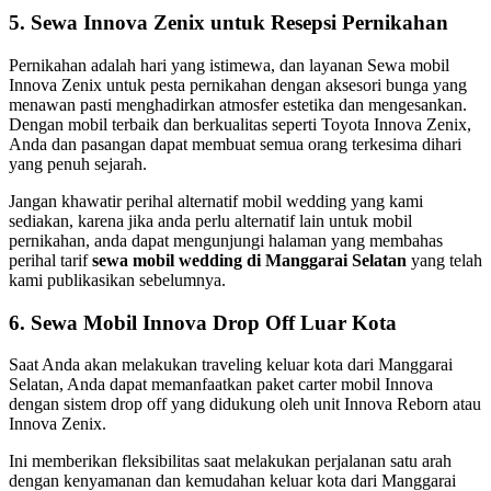
5. Sewa Innova Zenix untuk Resepsi Pernikahan
Pernikahan adalah hari yang istimewa, dan layanan Sewa mobil
Innova Zenix untuk pesta pernikahan dengan aksesori bunga yang
menawan pasti menghadirkan atmosfer estetika dan mengesankan.
Dengan mobil terbaik dan berkualitas seperti Toyota Innova Zenix,
Anda dan pasangan dapat membuat semua orang terkesima dihari
yang penuh sejarah.
Jangan khawatir perihal alternatif mobil wedding yang kami
sediakan, karena jika anda perlu alternatif lain untuk mobil
pernikahan, anda dapat mengunjungi halaman yang membahas
perihal tarif
sewa mobil wedding di Manggarai Selatan
yang telah
kami publikasikan sebelumnya.
6. Sewa Mobil Innova Drop Off Luar Kota
Saat Anda akan melakukan traveling keluar kota dari Manggarai
Selatan, Anda dapat memanfaatkan paket carter mobil Innova
dengan sistem drop off yang didukung oleh unit Innova Reborn atau
Innova Zenix.
Ini memberikan fleksibilitas saat melakukan perjalanan satu arah
dengan kenyamanan dan kemudahan keluar kota dari Manggarai