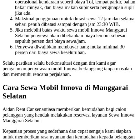
operasional kendaraan seperti biaya Tol, tempat parkir, bahan
bakar minyak, dan biaya makan supir serta penginapan supir
jika ada.
Maksimal penggunaan untuk durasi sewa 12 jam dan selama
sehari penuh dibatasi sampai dengan jam 23:30 WIB.
Jika melebihi batas waktu sewa mobil Innova Manggarai
Selatan penyewa akan dibebankan biaya lembur sebesar
sepuluh persen dari biaya sewa/jam.
Penyewa diwajibkan membayar uang muka minimal 30
persen dari biaya sewa keseluruhan.
Selalu pastikan selalu berkonsultasi dengan tim kami agar
pengalaman penyewaan mobil Innova berlangsung tanpa masalah
dan memenuhi rencana perjalanan.
Cara Sewa Mobil Innova di Manggarai
Selatan
Aidan Rent Car senantiasa memberikan kemudahan bagi calon
pelanggan yang hendak melakukan reservasi layanan Sewa Innova
Manggarai Selatan.
Kepastian proses yang sederhana dan cepat sengaja kami siapkan
untuk memberikan rasa nyaman dan kemudahan kepada pelanggan