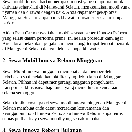
Sewa mobil Innova harian merupakan opsi yang sempurna untuk
aktivitas sehari-hari di Manggarai Selatan. menggunakan mobil yang
nyaman dan dirawat dengan baik, Anda dapat mengeksplorasi
Manggarai Selatan tanpa harus khawatir urusan servis atau tempat
parkir.
Aidan Rent Car menyediakan mobil sewaan seperti Innova Reborn
yang selalu dalam performa prima, Ini adalah prosedur kami agar
Anda bisa melakukan perjalanan mendatangi tempat-tempat menarik
di Manggarai Selatan dengan leluasa tanpa khawatir.
2. Sewa Mobil Innova Reborn Mingguan
Sewa Mobil Innova mingguan membuat anda memperoleh
kebebasan saat melakukan aktifitas yang lebih lama di Manggarai
Selatan. Pilihan ini dapat mengurangi anggaran pengeluaran
transportasi khususnya bagi anda yang memerlukan kendaraan
selama seminggu..
Selain lebih hemat, paket sewa mobil innova mingguan Manggarai
Selatan membuat anda dapat merasakan kenyamanan dan
keunggulan mobil Innova Zenix atau Innova Reborn tanpa harus
cemas perihal biaya sewa mobil yang semakin mahal.
3. Sewa Innova Reborn Bulanan