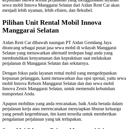
sewa mobil Innova Manggarai Selatan dari Aidan Rent Car akan
menjadi lebih nyaman, lebih efisien, dan fleksibel.
Pilihan Unit Rental Mobil Innova
Manggarai Selatan
Aidan Rent Car dibawah naungan PT Aidan Gemilang Jaya
dirancang sebagai pusat jasa sewa mobil di wilayah Manggarai
Selatan yang menawarkan alternatif terdepan bagi anda yang
membutuhkan kenyamanan dan kepraktisan saat melakukan
perjalanan di Manggarai Selatan dan sekitarnya.
Dengan fokus pada layanan rental mobil yang mengedepankan
kepuasan pelanggan, kami menawarkan dua opsi spesial, yaitu sewa
mobil Innova Reborn Manggarai Selatan dan dan sewa mobil
Innova Zenix Manggarai Selatan, untuk memenuhi kebutuhan
transportasi Anda.
Apapun mobilitas yang anda rencanakan, baik Anda berada dalam
perjalanan kerja atau merencanakan menyiapkan liburan keluarga
yang penuh kegembiraan, tim kami tersedia untuk memberikan
pengalaman perjalanan yang tak terlupakan.