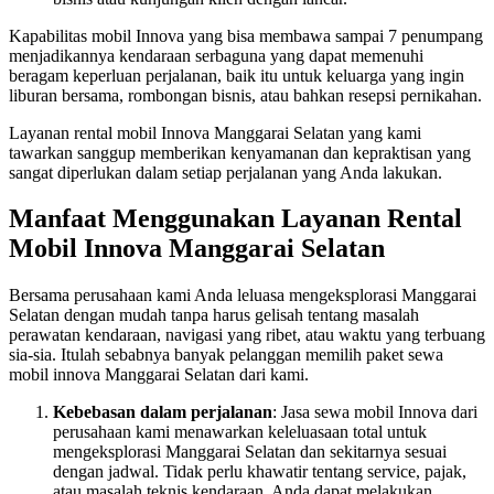
Kapabilitas mobil Innova yang bisa membawa sampai 7 penumpang
menjadikannya kendaraan serbaguna yang dapat memenuhi
beragam keperluan perjalanan, baik itu untuk keluarga yang ingin
liburan bersama, rombongan bisnis, atau bahkan resepsi pernikahan.
Layanan rental mobil Innova Manggarai Selatan yang kami
tawarkan sanggup memberikan kenyamanan dan kepraktisan yang
sangat diperlukan dalam setiap perjalanan yang Anda lakukan.
Manfaat Menggunakan Layanan Rental
Mobil Innova Manggarai Selatan
Bersama perusahaan kami Anda leluasa mengeksplorasi Manggarai
Selatan dengan mudah tanpa harus gelisah tentang masalah
perawatan kendaraan, navigasi yang ribet, atau waktu yang terbuang
sia-sia. Itulah sebabnya banyak pelanggan memilih paket sewa
mobil innova Manggarai Selatan dari kami.
Kebebasan dalam perjalanan
: Jasa sewa mobil Innova dari
perusahaan kami menawarkan keleluasaan total untuk
mengeksplorasi Manggarai Selatan dan sekitarnya sesuai
dengan jadwal. Tidak perlu khawatir tentang service, pajak,
atau masalah teknis kendaraan. Anda dapat melakukan