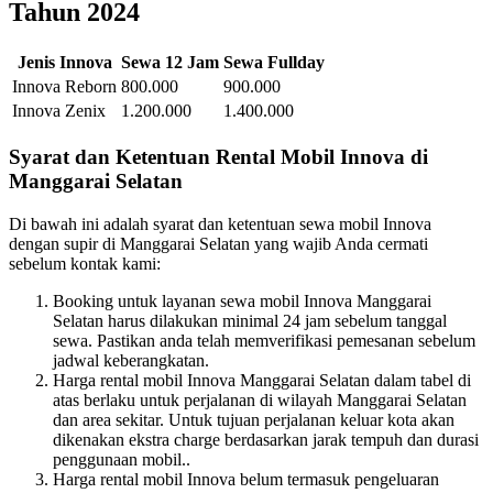
Tahun 2024
Jenis Innova
Sewa 12 Jam
Sewa Fullday
Innova Reborn
800.000
900.000
Innova Zenix
1.200.000
1.400.000
Syarat dan Ketentuan Rental Mobil Innova di
Manggarai Selatan
Di bawah ini adalah syarat dan ketentuan sewa mobil Innova
dengan supir di Manggarai Selatan yang wajib Anda cermati
sebelum kontak kami:
Booking untuk layanan sewa mobil Innova Manggarai
Selatan harus dilakukan minimal 24 jam sebelum tanggal
sewa. Pastikan anda telah memverifikasi pemesanan sebelum
jadwal keberangkatan.
Harga rental mobil Innova Manggarai Selatan dalam tabel di
atas berlaku untuk perjalanan di wilayah Manggarai Selatan
dan area sekitar. Untuk tujuan perjalanan keluar kota akan
dikenakan ekstra charge berdasarkan jarak tempuh dan durasi
penggunaan mobil..
Harga rental mobil Innova belum termasuk pengeluaran