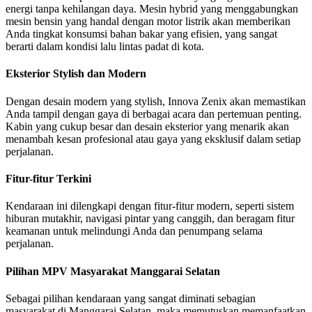
energi tanpa kehilangan daya. Mesin hybrid yang menggabungkan
mesin bensin yang handal dengan motor listrik akan memberikan
Anda tingkat konsumsi bahan bakar yang efisien, yang sangat
berarti dalam kondisi lalu lintas padat di kota.
Eksterior Stylish dan Modern
Dengan desain modern yang stylish, Innova Zenix akan memastikan
Anda tampil dengan gaya di berbagai acara dan pertemuan penting.
Kabin yang cukup besar dan desain eksterior yang menarik akan
menambah kesan profesional atau gaya yang eksklusif dalam setiap
perjalanan.
Fitur-fitur Terkini
Kendaraan ini dilengkapi dengan fitur-fitur modern, seperti sistem
hiburan mutakhir, navigasi pintar yang canggih, dan beragam fitur
keamanan untuk melindungi Anda dan penumpang selama
perjalanan.
Pilihan MPV Masyarakat Manggarai Selatan
Sebagai pilihan kendaraan yang sangat diminati sebagian
masyarakat di Manggarai Selatan, maka memutuskan memanfaatkan