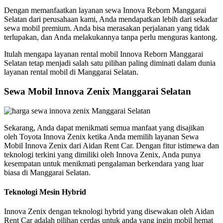
Dengan memanfaatkan layanan sewa Innova Reborn Manggarai
Selatan dari perusahaan kami, Anda mendapatkan lebih dari sekadar
sewa mobil premium. Anda bisa merasakan perjalanan yang tidak
terlupakan, dan Anda melakukannya tanpa perlu menguras kantong.
Itulah mengapa layanan rental mobil Innova Reborn Manggarai
Selatan tetap menjadi salah satu pilihan paling diminati dalam dunia
layanan rental mobil di Manggarai Selatan.
Sewa Mobil Innova Zenix Manggarai Selatan
Sekarang, Anda dapat menikmati semua manfaat yang disajikan
oleh Toyota Innova Zenix ketika Anda memilih layanan Sewa
Mobil Innova Zenix dari Aidan Rent Car. Dengan fitur istimewa dan
teknologi terkini yang dimiliki oleh Innova Zenix, Anda punya
kesempatan untuk menikmati pengalaman berkendara yang luar
biasa di Manggarai Selatan.
Teknologi Mesin Hybrid
Innova Zenix dengan teknologi hybrid yang disewakan oleh Aidan
Rent Car adalah pilihan cerdas untuk anda yang ingin mobil hemat