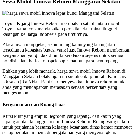
Sewa Mobil Innova Reborn Manggarai Selatan
Toyota Kijang Innova Reborn merupakan satu diantara mobil
Toyota yang terus mendapatkan perhatian dan minat tinggi di
kalangan keluarga Indonesia pada umumnya.
Alasannya cukup jelas, selain ruang kabin yang lapang dan
tersedianya kapasitas bagasi yang luas, Innova Reborn memberikan
kenyamanan yang tidak dimiliki kendaraan sejenis untuk semua
kondisi jalan, baik dari aspek supir maupun para penumpang.
Bahkan yang lebih menarik, harga sewa mobil Innova Reborn di
Manggarai Selatan belakangan ini sudah cukup murah. Karenanya
tak salah jika Aidan Rent Car menyewakan innova reborn untuk
anda yang mendapatkan merasakan sensasi berkendara yang
mengesankan.
Kenyamanan dan Ruang Luas
Kursi kulit yang empuk, legroom yang lapang, dan kabin yang
lapang adalah keunggulan dari Innova Reborn. Ruang yang cukup
untuk perjalanan bersama keluarga besar atau dinas kantor membuat
setiap perjalanan menjadi pengalaman yang menyenangkan.