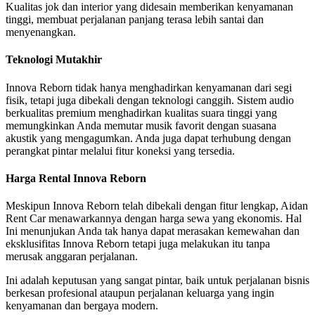
Kualitas jok dan interior yang didesain memberikan kenyamanan
tinggi, membuat perjalanan panjang terasa lebih santai dan
menyenangkan.
Teknologi Mutakhir
Innova Reborn tidak hanya menghadirkan kenyamanan dari segi
fisik, tetapi juga dibekali dengan teknologi canggih. Sistem audio
berkualitas premium menghadirkan kualitas suara tinggi yang
memungkinkan Anda memutar musik favorit dengan suasana
akustik yang mengagumkan. Anda juga dapat terhubung dengan
perangkat pintar melalui fitur koneksi yang tersedia.
Harga Rental Innova Reborn
Meskipun Innova Reborn telah dibekali dengan fitur lengkap, Aidan
Rent Car menawarkannya dengan harga sewa yang ekonomis. Hal
Ini menunjukan Anda tak hanya dapat merasakan kemewahan dan
eksklusifitas Innova Reborn tetapi juga melakukan itu tanpa
merusak anggaran perjalanan.
Ini adalah keputusan yang sangat pintar, baik untuk perjalanan bisnis
berkesan profesional ataupun perjalanan keluarga yang ingin
kenyamanan dan bergaya modern.