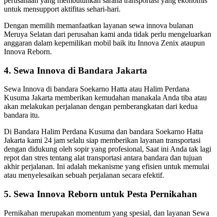
perusahaan yang membutuhkan sarana transportasi yang ekonomis
untuk mensupport aktifitas sehari-hari.
Dengan memilih memanfaatkan layanan sewa innova bulanan
Meruya Selatan dari perusahan kami anda tidak perlu mengeluarkan
anggaran dalam kepemilikan mobil baik itu Innova Zenix ataupun
Innova Reborn.
4. Sewa Innova di Bandara Jakarta
Sewa Innova di bandara Soekarno Hatta atau Halim Perdana
Kusuma Jakarta memberikan kemudahan manakala Anda tiba atau
akan melakukan perjalanan dengan pemberangkatan dari kedua
bandara itu.
Di Bandara Halim Perdana Kusuma dan bandara Soekarno Hatta
Jakarta kami 24 jam selalu siap memberikan layanan transportasi
dengan didukung oleh sopir yang profesional, Saat ini Anda tak lagi
repot dan stres tentang alat transportasi antara bandara dan tujuan
akhir perjalanan. Ini adalah mekanisme yang efisien untuk memulai
atau menyelesaikan sebuah perjalanan secara efektif.
5. Sewa Innova Reborn untuk Pesta Pernikahan
Pernikahan merupakan momentum yang spesial, dan layanan Sewa