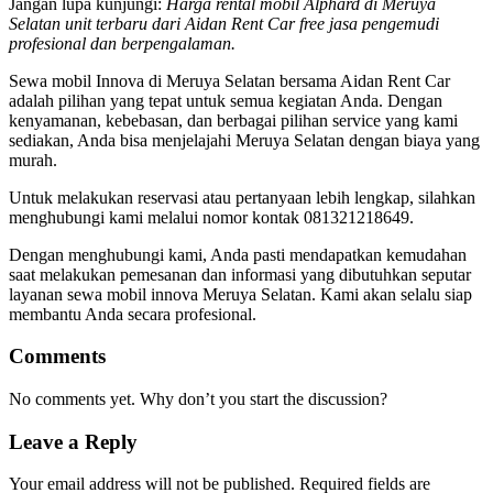
Jangan lupa kunjungi:
Harga rental mobil Alphard di Meruya
Selatan unit terbaru dari Aidan Rent Car free jasa pengemudi
profesional dan berpengalaman.
Sewa mobil Innova di Meruya Selatan bersama Aidan Rent Car
adalah pilihan yang tepat untuk semua kegiatan Anda. Dengan
kenyamanan, kebebasan, dan berbagai pilihan service yang kami
sediakan, Anda bisa menjelajahi Meruya Selatan dengan biaya yang
murah.
Untuk melakukan reservasi atau pertanyaan lebih lengkap, silahkan
menghubungi kami melalui nomor kontak 081321218649.
Dengan menghubungi kami, Anda pasti mendapatkan kemudahan
saat melakukan pemesanan dan informasi yang dibutuhkan seputar
layanan sewa mobil innova Meruya Selatan. Kami akan selalu siap
membantu Anda secara profesional.
Comments
No comments yet. Why don’t you start the discussion?
Leave a Reply
Your email address will not be published.
Required fields are