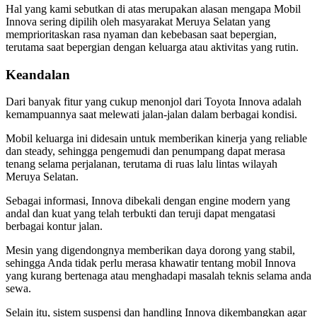
Hal yang kami sebutkan di atas merupakan alasan mengapa Mobil
Innova sering dipilih oleh masyarakat Meruya Selatan yang
memprioritaskan rasa nyaman dan kebebasan saat bepergian,
terutama saat bepergian dengan keluarga atau aktivitas yang rutin.
Keandalan
Dari banyak fitur yang cukup menonjol dari Toyota Innova adalah
kemampuannya saat melewati jalan-jalan dalam berbagai kondisi.
Mobil keluarga ini didesain untuk memberikan kinerja yang reliable
dan steady, sehingga pengemudi dan penumpang dapat merasa
tenang selama perjalanan, terutama di ruas lalu lintas wilayah
Meruya Selatan.
Sebagai informasi, Innova dibekali dengan engine modern yang
andal dan kuat yang telah terbukti dan teruji dapat mengatasi
berbagai kontur jalan.
Mesin yang digendongnya memberikan daya dorong yang stabil,
sehingga Anda tidak perlu merasa khawatir tentang mobil Innova
yang kurang bertenaga atau menghadapi masalah teknis selama anda
sewa.
Selain itu, sistem suspensi dan handling Innova dikembangkan agar