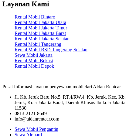
Layanan Kami
Rental Mobil Bintaro
Rental Mobil Jakarta Utara
Rental Mobil Jakarta Timur
Rental Mobil Jakarta Barat
Rental Mobil Jakarta Selatan
Rental Mobil Tangerang
Rental Mobil BSD Tangerang Selatan
Sewa Mobil Jakarta
Rental Mobi Bekasi
Rental Mobil Depok
Pusat Informasi layanan penyewaan mobil dari Aidan Rentcar
Jl. Kb. Jeruk Baru No.5, RT.4/RW.4, Kb. Jeruk, Kec. Kb.
Jeruk, Kota Jakarta Barat, Daerah Khusus Ibukota Jakarta
11530
0813-2121-8649
info@aidanrentcar.com
Sewa Mobil Pengantin
Sewa Alphard