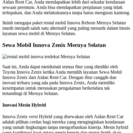
Aidan Rent Car, Anda mendapatkan lebih dari sekadar kendaraan
sewaan premium. Anda bisa mendapatkan perjalanan yang tidak
terlupakan, dan Anda melakukannya tanpa harus menguras kantong.
Itulah mengapa paket rental mobil Innova Reborn Meruya Selatan
masih menjadi salah satu alternatif yang paling menarik dalam bisnis
layanan sewa mobil di Meruya Selatan.
Sewa Mobil Innova Zenix Meruya Selatan
Saat ini, Anda dapat menikmati semua fitur yang dimiliki oleh
Toyota Innova Zenix ketika Anda memilih layanan Sewa Mobil
Innova Zenix dari Aidan Rent Car. Dengan fitur canggih dan
inovasi terbaru yang ada pada Innova Zenix, Anda memiliki
kesempatan untuk merasakan pengalaman berkendara tak
tertandingi di Meruya Selatan.
Inovasi Mesin Hybrid
Innova Zenix versi Hybrid yang disewakan oleh Aidan Rent Car
adalah pilihan cerdas bagi mereka yang menginginkan kendaraan
yang ramah lingkungan tanpa mengorbankan kinerja. Mesin hybrid
yang kombinasi kuat antara mesin bensin dan motor listrik akan