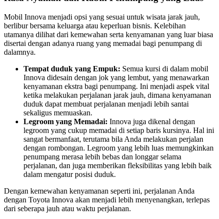
Mobil Innova menjadi opsi yang sesuai untuk wisata jarak jauh,
berlibur bersama keluarga atau keperluan bisnis. Kelebihan
utamanya dilihat dari kemewahan serta kenyamanan yang luar biasa
disertai dengan adanya ruang yang memadai bagi penumpang di
dalamnya.
Tempat duduk yang Empuk:
Semua kursi di dalam mobil
Innova didesain dengan jok yang lembut, yang menawarkan
kenyamanan ekstra bagi penumpang. Ini menjadi aspek vital
ketika melakukan perjalanan jarak jauh, dimana kenyamanan
duduk dapat membuat perjalanan menjadi lebih santai
sekaligus memuaskan.
Legroom yang Memadai:
Innova juga dikenal dengan
legroom yang cukup memadai di setiap baris kursinya. Hal ini
sangat bermanfaat, terutama bila Anda melakukan perjalan
dengan rombongan. Legroom yang lebih luas memungkinkan
penumpang merasa lebih bebas dan longgar selama
perjalanan, dan juga memberikan fleksibilitas yang lebih baik
dalam mengatur posisi duduk.
Dengan kemewahan kenyamanan seperti ini, perjalanan Anda
dengan Toyota Innova akan menjadi lebih menyenangkan, terlepas
dari seberapa jauh atau waktu perjalanan.