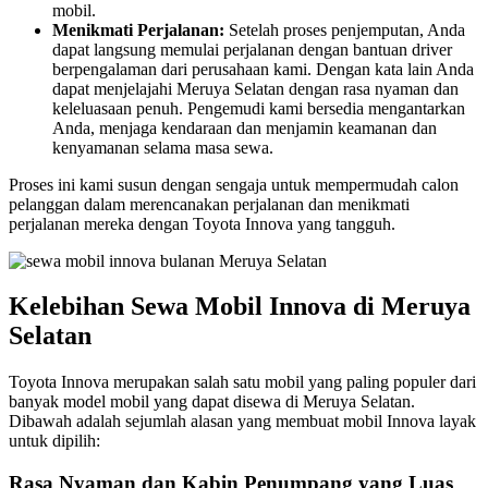
mobil.
Menikmati Perjalanan:
Setelah proses penjemputan, Anda
dapat langsung memulai perjalanan dengan bantuan driver
berpengalaman dari perusahaan kami. Dengan kata lain Anda
dapat menjelajahi Meruya Selatan dengan rasa nyaman dan
keleluasaan penuh. Pengemudi kami bersedia mengantarkan
Anda, menjaga kendaraan dan menjamin keamanan dan
kenyamanan selama masa sewa.
Proses ini kami susun dengan sengaja untuk mempermudah calon
pelanggan dalam merencanakan perjalanan dan menikmati
perjalanan mereka dengan Toyota Innova yang tangguh.
Kelebihan Sewa Mobil Innova di Meruya
Selatan
Toyota Innova merupakan salah satu mobil yang paling populer dari
banyak model mobil yang dapat disewa di Meruya Selatan.
Dibawah adalah sejumlah alasan yang membuat mobil Innova layak
untuk dipilih:
Rasa Nyaman dan Kabin Penumpang yang Luas