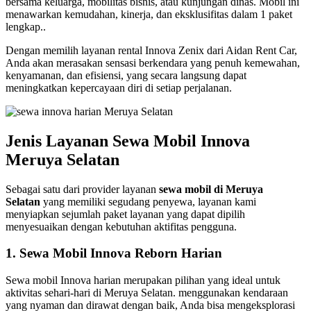
bersama keluarga, mobilitas bisnis, atau kunjungan dinas. Mobil ini
menawarkan kemudahan, kinerja, dan eksklusifitas dalam 1 paket
lengkap..
Dengan memilih layanan rental Innova Zenix dari Aidan Rent Car,
Anda akan merasakan sensasi berkendara yang penuh kemewahan,
kenyamanan, dan efisiensi, yang secara langsung dapat
meningkatkan kepercayaan diri di setiap perjalanan.
Jenis Layanan Sewa Mobil Innova
Meruya Selatan
Sebagai satu dari provider layanan
sewa mobil di Meruya
Selatan
yang memiliki segudang penyewa, layanan kami
menyiapkan sejumlah paket layanan yang dapat dipilih
menyesuaikan dengan kebutuhan aktifitas pengguna.
1. Sewa Mobil Innova Reborn Harian
Sewa mobil Innova harian merupakan pilihan yang ideal untuk
aktivitas sehari-hari di Meruya Selatan. menggunakan kendaraan
yang nyaman dan dirawat dengan baik, Anda bisa mengeksplorasi