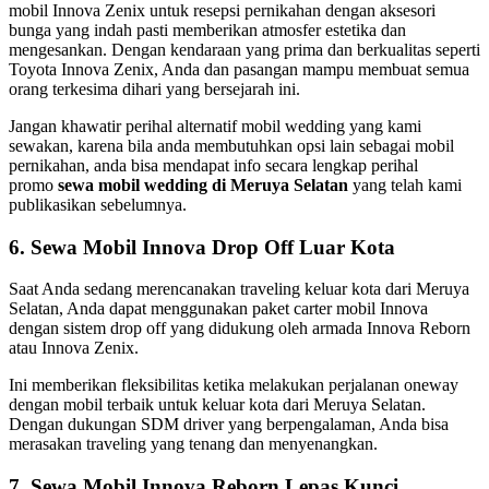
mobil Innova Zenix untuk resepsi pernikahan dengan aksesori
bunga yang indah pasti memberikan atmosfer estetika dan
mengesankan. Dengan kendaraan yang prima dan berkualitas seperti
Toyota Innova Zenix, Anda dan pasangan mampu membuat semua
orang terkesima dihari yang bersejarah ini.
Jangan khawatir perihal alternatif mobil wedding yang kami
sewakan, karena bila anda membutuhkan opsi lain sebagai mobil
pernikahan, anda bisa mendapat info secara lengkap perihal
promo
sewa mobil wedding di Meruya Selatan
yang telah kami
publikasikan sebelumnya.
6. Sewa Mobil Innova Drop Off Luar Kota
Saat Anda sedang merencanakan traveling keluar kota dari Meruya
Selatan, Anda dapat menggunakan paket carter mobil Innova
dengan sistem drop off yang didukung oleh armada Innova Reborn
atau Innova Zenix.
Ini memberikan fleksibilitas ketika melakukan perjalanan oneway
dengan mobil terbaik untuk keluar kota dari Meruya Selatan.
Dengan dukungan SDM driver yang berpengalaman, Anda bisa
merasakan traveling yang tenang dan menyenangkan.
7. Sewa Mobil Innova Reborn Lepas Kunci