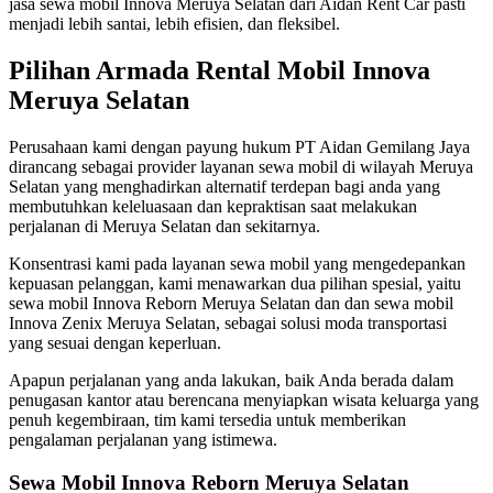
jasa sewa mobil Innova Meruya Selatan dari Aidan Rent Car pasti
menjadi lebih santai, lebih efisien, dan fleksibel.
Pilihan Armada Rental Mobil Innova
Meruya Selatan
Perusahaan kami dengan payung hukum PT Aidan Gemilang Jaya
dirancang sebagai provider layanan sewa mobil di wilayah Meruya
Selatan yang menghadirkan alternatif terdepan bagi anda yang
membutuhkan keleluasaan dan kepraktisan saat melakukan
perjalanan di Meruya Selatan dan sekitarnya.
Konsentrasi kami pada layanan sewa mobil yang mengedepankan
kepuasan pelanggan, kami menawarkan dua pilihan spesial, yaitu
sewa mobil Innova Reborn Meruya Selatan dan dan sewa mobil
Innova Zenix Meruya Selatan, sebagai solusi moda transportasi
yang sesuai dengan keperluan.
Apapun perjalanan yang anda lakukan, baik Anda berada dalam
penugasan kantor atau berencana menyiapkan wisata keluarga yang
penuh kegembiraan, tim kami tersedia untuk memberikan
pengalaman perjalanan yang istimewa.
Sewa Mobil Innova Reborn Meruya Selatan