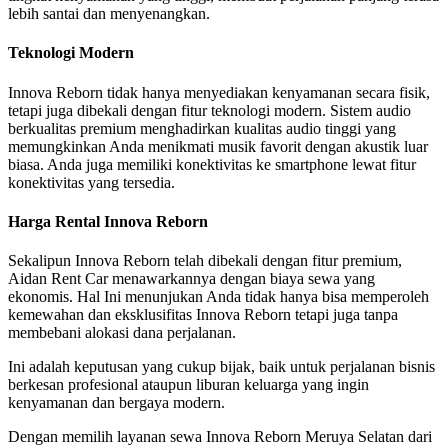
lebih santai dan menyenangkan.
Teknologi Modern
Innova Reborn tidak hanya menyediakan kenyamanan secara fisik,
tetapi juga dibekali dengan fitur teknologi modern. Sistem audio
berkualitas premium menghadirkan kualitas audio tinggi yang
memungkinkan Anda menikmati musik favorit dengan akustik luar
biasa. Anda juga memiliki konektivitas ke smartphone lewat fitur
konektivitas yang tersedia.
Harga Rental Innova Reborn
Sekalipun Innova Reborn telah dibekali dengan fitur premium,
Aidan Rent Car menawarkannya dengan biaya sewa yang
ekonomis. Hal Ini menunjukan Anda tidak hanya bisa memperoleh
kemewahan dan eksklusifitas Innova Reborn tetapi juga tanpa
membebani alokasi dana perjalanan.
Ini adalah keputusan yang cukup bijak, baik untuk perjalanan bisnis
berkesan profesional ataupun liburan keluarga yang ingin
kenyamanan dan bergaya modern.
Dengan memilih layanan sewa Innova Reborn Meruya Selatan dari