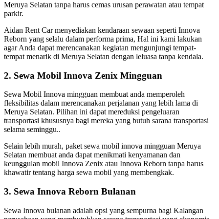
Meruya Selatan tanpa harus cemas urusan perawatan atau tempat
parkir.
Aidan Rent Car menyediakan kendaraan sewaan seperti Innova
Reborn yang selalu dalam performa prima, Hal ini kami lakukan
agar Anda dapat merencanakan kegiatan mengunjungi tempat-
tempat menarik di Meruya Selatan dengan leluasa tanpa kendala.
2. Sewa Mobil Innova Zenix Mingguan
Sewa Mobil Innova mingguan membuat anda memperoleh
fleksibilitas dalam merencanakan perjalanan yang lebih lama di
Meruya Selatan. Pilihan ini dapat mereduksi pengeluaran
transportasi khususnya bagi mereka yang butuh sarana transportasi
selama seminggu..
Selain lebih murah, paket sewa mobil innova mingguan Meruya
Selatan membuat anda dapat menikmati kenyamanan dan
keunggulan mobil Innova Zenix atau Innova Reborn tanpa harus
khawatir tentang harga sewa mobil yang membengkak.
3. Sewa Innova Reborn Bulanan
Sewa Innova bulanan adalah opsi yang sempurna bagi Kalangan