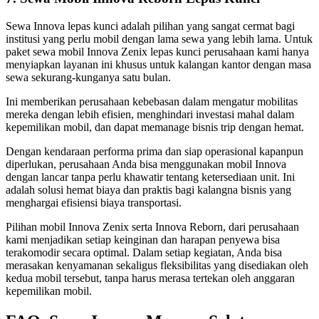
Sewa Innova lepas kunci adalah pilihan yang sangat cermat bagi
institusi yang perlu mobil dengan lama sewa yang lebih lama. Untuk
paket sewa mobil Innova Zenix lepas kunci perusahaan kami hanya
menyiapkan layanan ini khusus untuk kalangan kantor dengan masa
sewa sekurang-kunganya satu bulan.
Ini memberikan perusahaan kebebasan dalam mengatur mobilitas
mereka dengan lebih efisien, menghindari investasi mahal dalam
kepemilikan mobil, dan dapat memanage bisnis trip dengan hemat.
Dengan kendaraan performa prima dan siap operasional kapanpun
diperlukan, perusahaan Anda bisa menggunakan mobil Innova
dengan lancar tanpa perlu khawatir tentang ketersediaan unit. Ini
adalah solusi hemat biaya dan praktis bagi kalangna bisnis yang
menghargai efisiensi biaya transportasi.
Pilihan mobil Innova Zenix serta Innova Reborn, dari perusahaan
kami menjadikan setiap keinginan dan harapan penyewa bisa
terakomodir secara optimal. Dalam setiap kegiatan, Anda bisa
merasakan kenyamanan sekaligus fleksibilitas yang disediakan oleh
kedua mobil tersebut, tanpa harus merasa tertekan oleh anggaran
kepemilikan mobil.