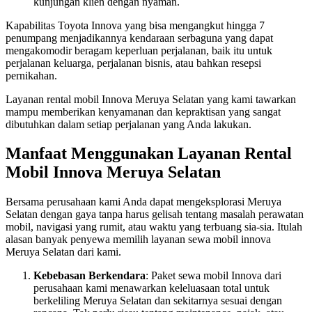
kunjungan klien dengan nyaman.
Kapabilitas Toyota Innova yang bisa mengangkut hingga 7
penumpang menjadikannya kendaraan serbaguna yang dapat
mengakomodir beragam keperluan perjalanan, baik itu untuk
perjalanan keluarga, perjalanan bisnis, atau bahkan resepsi
pernikahan.
Layanan rental mobil Innova Meruya Selatan yang kami tawarkan
mampu memberikan kenyamanan dan kepraktisan yang sangat
dibutuhkan dalam setiap perjalanan yang Anda lakukan.
Manfaat Menggunakan Layanan Rental
Mobil Innova Meruya Selatan
Bersama perusahaan kami Anda dapat mengeksplorasi Meruya
Selatan dengan gaya tanpa harus gelisah tentang masalah perawatan
mobil, navigasi yang rumit, atau waktu yang terbuang sia-sia. Itulah
alasan banyak penyewa memilih layanan sewa mobil innova
Meruya Selatan dari kami.
Kebebasan Berkendara
: Paket sewa mobil Innova dari
perusahaan kami menawarkan keleluasaan total untuk
berkeliling Meruya Selatan dan sekitarnya sesuai dengan