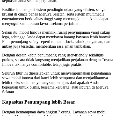
kepuasan anda selama perjalanan.
Fasilitas ini meliputi sistem pendingin udara yang efisien, sangat
krusial di cuaca panas Meruya Selatan, serta sistem multimedia
entertainment berkualitas tinggi yang memungkinkan Anda dapat
menyuguhkan hiburan favorit selama perjalanan.
Selain itu, mobil Innova memiliki ruang penyimpanan yang cukup
lega, sehingga Anda dapat membawa barang bawaan lebih banyak.
Fitur penunjang safety seperti rem anti-lock, sabuk pengaman, dan
airbag juga tersedia, memberikan rasa aman tambahan.
Dengan desain kabin penumpang yang user-friendly sekaligus
praktis, secara tidak langsung menjadikan perjalanan dengan Toyota
Innova tak hanya comfortable, tetapi juga praktis.
Seluruh fitur ini dipersiapkan untuk menyempurnakan pengalaman
sewa mobil innova dari kami lebih sempurna dan menjadikannya
lebih rileks serta menyenangkan, terlepas dari apakah Anda
bepergian untuk bisnis, bersama keluarga, atau liburan di Meruya
Selatan.
Kapasitas Penumpang lebih Besar
Dengan kemampuan daya angkut 7 orang, Layanan sewa mobil