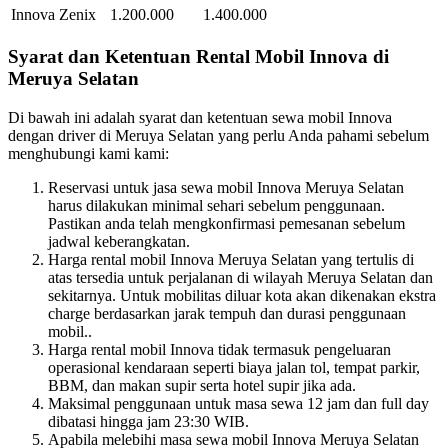
Innova Zenix
1.200.000
1.400.000
Syarat dan Ketentuan Rental Mobil Innova di
Meruya Selatan
Di bawah ini adalah syarat dan ketentuan sewa mobil Innova
dengan driver di Meruya Selatan yang perlu Anda pahami sebelum
menghubungi kami kami:
Reservasi untuk jasa sewa mobil Innova Meruya Selatan
harus dilakukan minimal sehari sebelum penggunaan.
Pastikan anda telah mengkonfirmasi pemesanan sebelum
jadwal keberangkatan.
Harga rental mobil Innova Meruya Selatan yang tertulis di
atas tersedia untuk perjalanan di wilayah Meruya Selatan dan
sekitarnya. Untuk mobilitas diluar kota akan dikenakan ekstra
charge berdasarkan jarak tempuh dan durasi penggunaan
mobil..
Harga rental mobil Innova tidak termasuk pengeluaran
operasional kendaraan seperti biaya jalan tol, tempat parkir,
BBM, dan makan supir serta hotel supir jika ada.
Maksimal penggunaan untuk masa sewa 12 jam dan full day
dibatasi hingga jam 23:30 WIB.
Apabila melebihi masa sewa mobil Innova Meruya Selatan