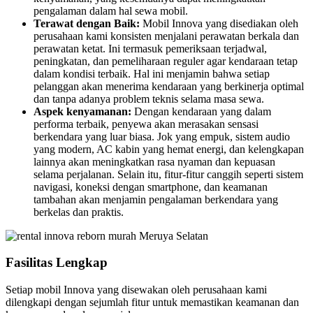
pengalaman dalam hal sewa mobil.
Terawat dengan Baik:
Mobil Innova yang disediakan oleh
perusahaan kami konsisten menjalani perawatan berkala dan
perawatan ketat. Ini termasuk pemeriksaan terjadwal,
peningkatan, dan pemeliharaan reguler agar kendaraan tetap
dalam kondisi terbaik. Hal ini menjamin bahwa setiap
pelanggan akan menerima kendaraan yang berkinerja optimal
dan tanpa adanya problem teknis selama masa sewa.
Aspek kenyamanan:
Dengan kendaraan yang dalam
performa terbaik, penyewa akan merasakan sensasi
berkendara yang luar biasa. Jok yang empuk, sistem audio
yang modern, AC kabin yang hemat energi, dan kelengkapan
lainnya akan meningkatkan rasa nyaman dan kepuasan
selama perjalanan. Selain itu, fitur-fitur canggih seperti sistem
navigasi, koneksi dengan smartphone, dan keamanan
tambahan akan menjamin pengalaman berkendara yang
berkelas dan praktis.
Fasilitas Lengkap
Setiap mobil Innova yang disewakan oleh perusahaan kami
dilengkapi dengan sejumlah fitur untuk memastikan keamanan dan