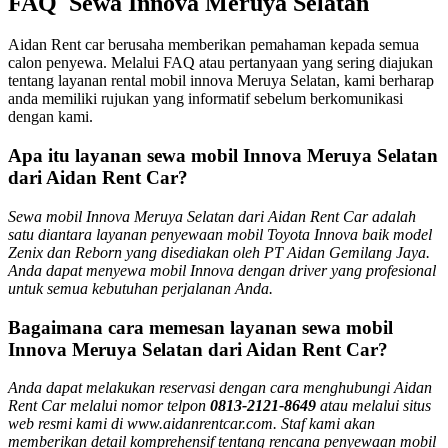
FAQ Sewa Innova Meruya Selatan
Aidan Rent car berusaha memberikan pemahaman kepada semua
calon penyewa. Melalui FAQ atau pertanyaan yang sering diajukan
tentang layanan rental mobil innova Meruya Selatan, kami berharap
anda memiliki rujukan yang informatif sebelum berkomunikasi
dengan kami.
Apa itu layanan sewa mobil Innova Meruya Selatan
dari Aidan Rent Car?
Sewa mobil Innova Meruya Selatan dari Aidan Rent Car adalah
satu diantara layanan penyewaan mobil Toyota Innova baik model
Zenix dan Reborn yang disediakan oleh PT Aidan Gemilang Jaya.
Anda dapat menyewa mobil Innova dengan driver yang profesional
untuk semua kebutuhan perjalanan Anda.
Bagaimana cara memesan layanan sewa mobil
Innova Meruya Selatan dari Aidan Rent Car?
Anda dapat melakukan reservasi dengan cara menghubungi Aidan
Rent Car melalui nomor telpon
0813-2121-8649
atau melalui situs
web resmi kami di www.aidanrentcar.com. Staf kami akan
memberikan detail komprehensif tentang rencana penyewaan mobil