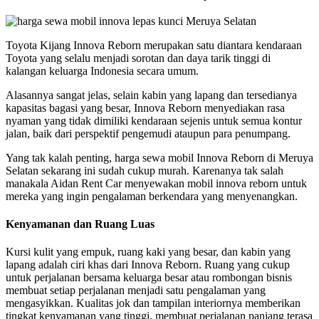
Toyota Kijang Innova Reborn merupakan satu diantara kendaraan
Toyota yang selalu menjadi sorotan dan daya tarik tinggi di
kalangan keluarga Indonesia secara umum.
Alasannya sangat jelas, selain kabin yang lapang dan tersedianya
kapasitas bagasi yang besar, Innova Reborn menyediakan rasa
nyaman yang tidak dimiliki kendaraan sejenis untuk semua kontur
jalan, baik dari perspektif pengemudi ataupun para penumpang.
Yang tak kalah penting, harga sewa mobil Innova Reborn di Meruya
Selatan sekarang ini sudah cukup murah. Karenanya tak salah
manakala Aidan Rent Car menyewakan mobil innova reborn untuk
mereka yang ingin pengalaman berkendara yang menyenangkan.
Kenyamanan dan Ruang Luas
Kursi kulit yang empuk, ruang kaki yang besar, dan kabin yang
lapang adalah ciri khas dari Innova Reborn. Ruang yang cukup
untuk perjalanan bersama keluarga besar atau rombongan bisnis
membuat setiap perjalanan menjadi satu pengalaman yang
mengasyikkan. Kualitas jok dan tampilan interiornya memberikan
tingkat kenyamanan yang tinggi, membuat perjalanan panjang terasa