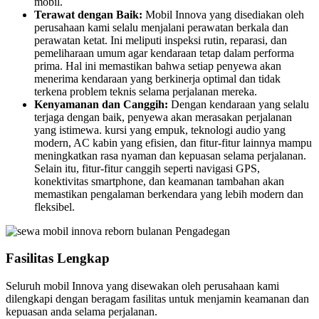
mobil.
Terawat dengan Baik:
Mobil Innova yang disediakan oleh
perusahaan kami selalu menjalani perawatan berkala dan
perawatan ketat. Ini meliputi inspeksi rutin, reparasi, dan
pemeliharaan umum agar kendaraan tetap dalam performa
prima. Hal ini memastikan bahwa setiap penyewa akan
menerima kendaraan yang berkinerja optimal dan tidak
terkena problem teknis selama perjalanan mereka.
Kenyamanan dan Canggih:
Dengan kendaraan yang selalu
terjaga dengan baik, penyewa akan merasakan perjalanan
yang istimewa. kursi yang empuk, teknologi audio yang
modern, AC kabin yang efisien, dan fitur-fitur lainnya mampu
meningkatkan rasa nyaman dan kepuasan selama perjalanan.
Selain itu, fitur-fitur canggih seperti navigasi GPS,
konektivitas smartphone, dan keamanan tambahan akan
memastikan pengalaman berkendara yang lebih modern dan
fleksibel.
Fasilitas Lengkap
Seluruh mobil Innova yang disewakan oleh perusahaan kami
dilengkapi dengan beragam fasilitas untuk menjamin keamanan dan
kepuasan anda selama perjalanan.