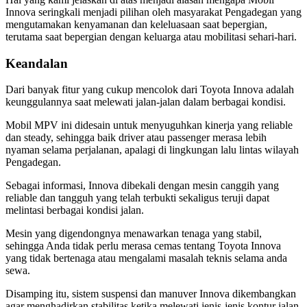
Innova seringkali menjadi pilihan oleh masyarakat Pengadegan yang
mengutamakan kenyamanan dan keleluasaan saat bepergian,
terutama saat bepergian dengan keluarga atau mobilitasi sehari-hari.
Keandalan
Dari banyak fitur yang cukup mencolok dari Toyota Innova adalah
keunggulannya saat melewati jalan-jalan dalam berbagai kondisi.
Mobil MPV ini didesain untuk menyuguhkan kinerja yang reliable
dan steady, sehingga baik driver atau passenger merasa lebih
nyaman selama perjalanan, apalagi di lingkungan lalu lintas wilayah
Pengadegan.
Sebagai informasi, Innova dibekali dengan mesin canggih yang
reliable dan tangguh yang telah terbukti sekaligus teruji dapat
melintasi berbagai kondisi jalan.
Mesin yang digendongnya menawarkan tenaga yang stabil,
sehingga Anda tidak perlu merasa cemas tentang Toyota Innova
yang tidak bertenaga atau mengalami masalah teknis selama anda
sewa.
Disamping itu, sistem suspensi dan manuver Innova dikembangkan
agar menghadirkan stabilitas ketika melewati jenis-jenis kontur jalan.