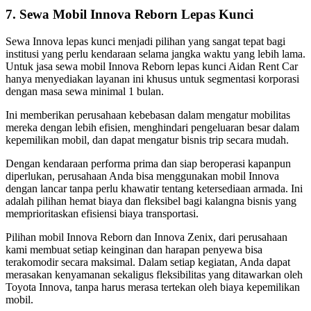
7. Sewa Mobil Innova Reborn Lepas Kunci
Sewa Innova lepas kunci menjadi pilihan yang sangat tepat bagi
institusi yang perlu kendaraan selama jangka waktu yang lebih lama.
Untuk jasa sewa mobil Innova Reborn lepas kunci Aidan Rent Car
hanya menyediakan layanan ini khusus untuk segmentasi korporasi
dengan masa sewa minimal 1 bulan.
Ini memberikan perusahaan kebebasan dalam mengatur mobilitas
mereka dengan lebih efisien, menghindari pengeluaran besar dalam
kepemilikan mobil, dan dapat mengatur bisnis trip secara mudah.
Dengan kendaraan performa prima dan siap beroperasi kapanpun
diperlukan, perusahaan Anda bisa menggunakan mobil Innova
dengan lancar tanpa perlu khawatir tentang ketersediaan armada. Ini
adalah pilihan hemat biaya dan fleksibel bagi kalangna bisnis yang
memprioritaskan efisiensi biaya transportasi.
Pilihan mobil Innova Reborn dan Innova Zenix, dari perusahaan
kami membuat setiap keinginan dan harapan penyewa bisa
terakomodir secara maksimal. Dalam setiap kegiatan, Anda dapat
merasakan kenyamanan sekaligus fleksibilitas yang ditawarkan oleh
Toyota Innova, tanpa harus merasa tertekan oleh biaya kepemilikan
mobil.