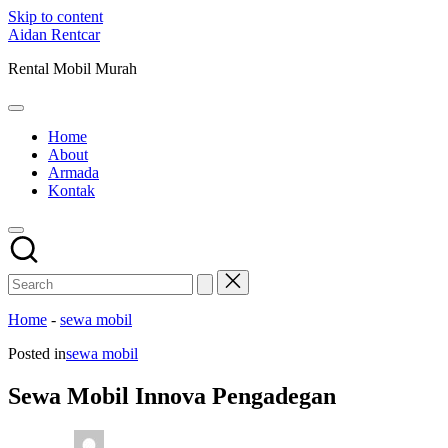
Skip to content
Aidan Rentcar
Rental Mobil Murah
Home
About
Armada
Kontak
Home
-
sewa mobil
Posted in
sewa mobil
Sewa Mobil Innova Pengadegan