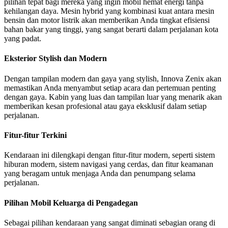
pilihan tepat bagi mereka yang ingin mobil hemat energi tanpa
kehilangan daya. Mesin hybrid yang kombinasi kuat antara mesin
bensin dan motor listrik akan memberikan Anda tingkat efisiensi
bahan bakar yang tinggi, yang sangat berarti dalam perjalanan kota
yang padat.
Eksterior Stylish dan Modern
Dengan tampilan modern dan gaya yang stylish, Innova Zenix akan
memastikan Anda menyambut setiap acara dan pertemuan penting
dengan gaya. Kabin yang luas dan tampilan luar yang menarik akan
memberikan kesan profesional atau gaya eksklusif dalam setiap
perjalanan.
Fitur-fitur Terkini
Kendaraan ini dilengkapi dengan fitur-fitur modern, seperti sistem
hiburan modern, sistem navigasi yang cerdas, dan fitur keamanan
yang beragam untuk menjaga Anda dan penumpang selama
perjalanan.
Pilihan Mobil Keluarga di Pengadegan
Sebagai pilihan kendaraan yang sangat diminati sebagian orang di