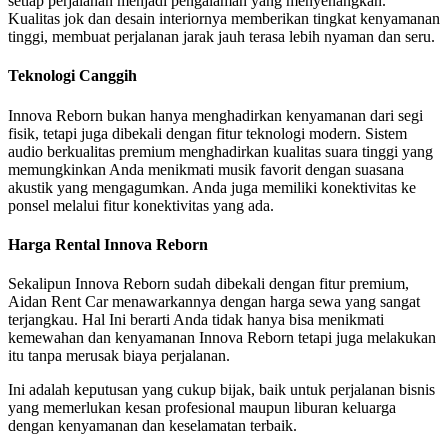
setiap perjalanan menjadi pengalaman yang menyenangkan.
Kualitas jok dan desain interiornya memberikan tingkat kenyamanan
tinggi, membuat perjalanan jarak jauh terasa lebih nyaman dan seru.
Teknologi Canggih
Innova Reborn bukan hanya menghadirkan kenyamanan dari segi
fisik, tetapi juga dibekali dengan fitur teknologi modern. Sistem
audio berkualitas premium menghadirkan kualitas suara tinggi yang
memungkinkan Anda menikmati musik favorit dengan suasana
akustik yang mengagumkan. Anda juga memiliki konektivitas ke
ponsel melalui fitur konektivitas yang ada.
Harga Rental Innova Reborn
Sekalipun Innova Reborn sudah dibekali dengan fitur premium,
Aidan Rent Car menawarkannya dengan harga sewa yang sangat
terjangkau. Hal Ini berarti Anda tidak hanya bisa menikmati
kemewahan dan kenyamanan Innova Reborn tetapi juga melakukan
itu tanpa merusak biaya perjalanan.
Ini adalah keputusan yang cukup bijak, baik untuk perjalanan bisnis
yang memerlukan kesan profesional maupun liburan keluarga
dengan kenyamanan dan keselamatan terbaik.