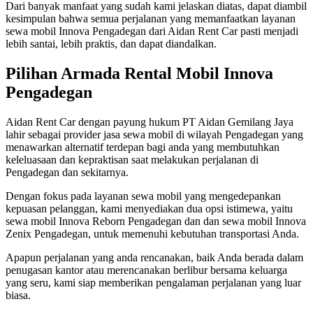
Dari banyak manfaat yang sudah kami jelaskan diatas, dapat diambil
kesimpulan bahwa semua perjalanan yang memanfaatkan layanan
sewa mobil Innova Pengadegan dari Aidan Rent Car pasti menjadi
lebih santai, lebih praktis, dan dapat diandalkan.
Pilihan Armada Rental Mobil Innova
Pengadegan
Aidan Rent Car dengan payung hukum PT Aidan Gemilang Jaya
lahir sebagai provider jasa sewa mobil di wilayah Pengadegan yang
menawarkan alternatif terdepan bagi anda yang membutuhkan
keleluasaan dan kepraktisan saat melakukan perjalanan di
Pengadegan dan sekitarnya.
Dengan fokus pada layanan sewa mobil yang mengedepankan
kepuasan pelanggan, kami menyediakan dua opsi istimewa, yaitu
sewa mobil Innova Reborn Pengadegan dan dan sewa mobil Innova
Zenix Pengadegan, untuk memenuhi kebutuhan transportasi Anda.
Apapun perjalanan yang anda rencanakan, baik Anda berada dalam
penugasan kantor atau merencanakan berlibur bersama keluarga
yang seru, kami siap memberikan pengalaman perjalanan yang luar
biasa.