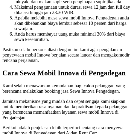
minyak, dan makan supir serta penginapan supir jika ada.
Maksimal penggunaan untuk durasi sewa 12 jam dan full day
dibatasi hingga jam 23:30 WIB.
Apabila melebihi masa sewa mobil Innova Pengadegan anda
akan dibebankan biaya lembur sebesar 10 persen dari harga
sewa/jam.
Anda harus membayar uang muka minimal 30% dari biaya
sewa keseluruhan.
Pastikan selalu berkonsultasi dengan tim kami agar pengalaman
penyewaan mobil Innova berjalan secara lancar dan mengakomodir
rencana perjalanan.
Cara Sewa Mobil Innova di Pengadegan
Kami selalu menawarkan kemudahan bagi calon pelanggan yang
berencana melakukan booking jasa Sewa Innova Pengadegan.
Jaminan mekanisme yang mudah dan cepat sengaja kami siapkan
untuk memberikan rasa nyaman dan kepraktisan kepada pelanggan
yang berencana memanfaatkan layanan sewa mobil Innova di
Pengadegan.
Berikut adalah penjelasan lebih terperinci tentang cara menyewa
mobil Innova di Pengadegan dari Aidan Rent Car: