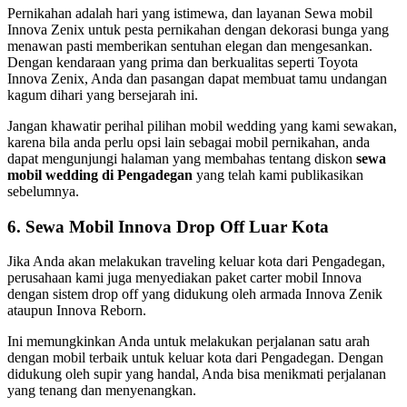
Pernikahan adalah hari yang istimewa, dan layanan Sewa mobil
Innova Zenix untuk pesta pernikahan dengan dekorasi bunga yang
menawan pasti memberikan sentuhan elegan dan mengesankan.
Dengan kendaraan yang prima dan berkualitas seperti Toyota
Innova Zenix, Anda dan pasangan dapat membuat tamu undangan
kagum dihari yang bersejarah ini.
Jangan khawatir perihal pilihan mobil wedding yang kami sewakan,
karena bila anda perlu opsi lain sebagai mobil pernikahan, anda
dapat mengunjungi halaman yang membahas tentang diskon
sewa
mobil wedding di Pengadegan
yang telah kami publikasikan
sebelumnya.
6. Sewa Mobil Innova Drop Off Luar Kota
Jika Anda akan melakukan traveling keluar kota dari Pengadegan,
perusahaan kami juga menyediakan paket carter mobil Innova
dengan sistem drop off yang didukung oleh armada Innova Zenik
ataupun Innova Reborn.
Ini memungkinkan Anda untuk melakukan perjalanan satu arah
dengan mobil terbaik untuk keluar kota dari Pengadegan. Dengan
didukung oleh supir yang handal, Anda bisa menikmati perjalanan
yang tenang dan menyenangkan.