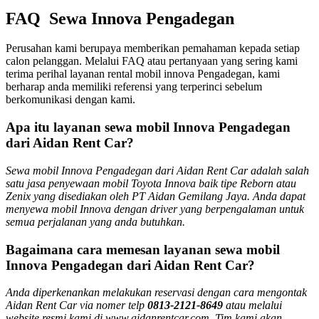
FAQ Sewa Innova Pengadegan
Perusahan kami berupaya memberikan pemahaman kepada setiap
calon pelanggan. Melalui FAQ atau pertanyaan yang sering kami
terima perihal layanan rental mobil innova Pengadegan, kami
berharap anda memiliki referensi yang terperinci sebelum
berkomunikasi dengan kami.
Apa itu layanan sewa mobil Innova Pengadegan
dari Aidan Rent Car?
Sewa mobil Innova Pengadegan dari Aidan Rent Car adalah salah
satu jasa penyewaan mobil Toyota Innova baik tipe Reborn atau
Zenix yang disediakan oleh PT Aidan Gemilang Jaya. Anda dapat
menyewa mobil Innova dengan driver yang berpengalaman untuk
semua perjalanan yang anda butuhkan.
Bagaimana cara memesan layanan sewa mobil
Innova Pengadegan dari Aidan Rent Car?
Anda diperkenankan melakukan reservasi dengan cara mengontak
Aidan Rent Car via nomer telp
0813-2121-8649
atau melalui
website resmi kami di www.aidanrentcar.com. Tim kami akan