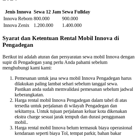
Jenis Innova
Sewa 12 Jam
Sewa Fullday
Innova Reborn
800.000
900.000
Innova Zenix
1.200.000
1.400.000
Syarat dan Ketentuan Rental Mobil Innova di
Pengadegan
Berikut ini adalah aturan dan persyaratan sewa mobil Innova dengan
supir di Pengadegan yang perlu Anda pahami sebelum
menghubungi kami kami:
Pemesanan untuk jasa sewa mobil Innova Pengadegan harus
dilakukan paling lambat sehari sebelum tanggal sewa.
Pastikan anda sudah memvalidasi pemesanan sebelum jadwal
keberangkatan.
Harga rental mobil Innova Pengadegan dalam tabel di atas
tersedia untuk perjalanan di wilayah Pengadegan dan
sekitarnya. Untuk tujuan perjalanan keluar kota dikenakan
ekstra charge sesuai jarak tempuh dan durasi penggunaan
mobil..
Harga rental mobil Innova belum termasuk biaya operasional
kendaraan seperti biaya Tol, tempat parkir, bahan bakar