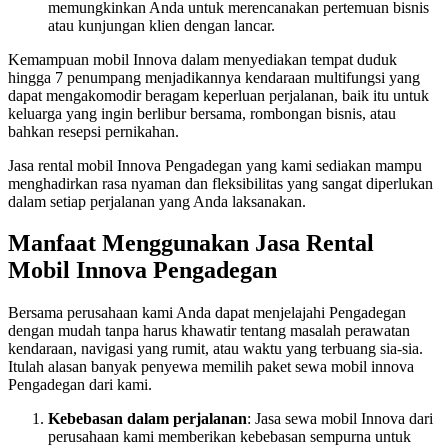
memungkinkan Anda untuk merencanakan pertemuan bisnis
atau kunjungan klien dengan lancar.
Kemampuan mobil Innova dalam menyediakan tempat duduk
hingga 7 penumpang menjadikannya kendaraan multifungsi yang
dapat mengakomodir beragam keperluan perjalanan, baik itu untuk
keluarga yang ingin berlibur bersama, rombongan bisnis, atau
bahkan resepsi pernikahan.
Jasa rental mobil Innova Pengadegan yang kami sediakan mampu
menghadirkan rasa nyaman dan fleksibilitas yang sangat diperlukan
dalam setiap perjalanan yang Anda laksanakan.
Manfaat Menggunakan Jasa Rental
Mobil Innova Pengadegan
Bersama perusahaan kami Anda dapat menjelajahi Pengadegan
dengan mudah tanpa harus khawatir tentang masalah perawatan
kendaraan, navigasi yang rumit, atau waktu yang terbuang sia-sia.
Itulah alasan banyak penyewa memilih paket sewa mobil innova
Pengadegan dari kami.
Kebebasan dalam perjalanan
: Jasa sewa mobil Innova dari
perusahaan kami memberikan kebebasan sempurna untuk