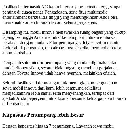
Fasilitas ini termasuk AC kabin interior yang hemat energi, sangat
penting di cuaca panas Pengadegan, serta fitur multimedia
entertainment berkualitas tinggi yang memungkinkan Anda bisa
menikmati konten hiburan favorit selama perjalanan.
Disamping itu, mobil Innova menawarkan ruang bagasi yang cukup
lapang, sehingga Anda memiliki kemampuan untuk membawa
peralatan dengan mudah. Fitur penunjang safety seperti rem anti-
lock, sabuk pengaman, dan airbag juga tersedia, memberikan rasa
aman tambahan.
Dengan desain interior penumpang yang mudah digunakan dan
mudah dioperasikan, secara tidak langsung membuat perjalanan
dengan Toyota Innova tidak hanya nyaman, melainkan efisien.
Seluruh fasilitas ini dirancang untuk meningkatkan pengalaman
sewa mobil innova dari kami lebih sempurna sekaligus
menjadikannya lebih santai serta menyenangkan, terlepas dari
apakah Anda bepergian untuk bisnis, bersama keluarga, atau liburan
di Pengadegan.
Kapasitas Penumpang lebih Besar
Dengan kapasitas hingga 7 penumpang, Layanan sewa mobil