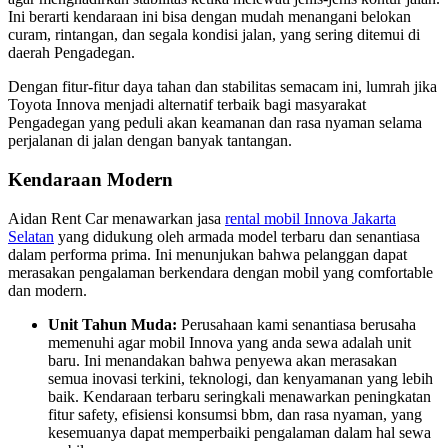
Ini berarti kendaraan ini bisa dengan mudah menangani belokan
curam, rintangan, dan segala kondisi jalan, yang sering ditemui di
daerah Pengadegan.
Dengan fitur-fitur daya tahan dan stabilitas semacam ini, lumrah jika
Toyota Innova menjadi alternatif terbaik bagi masyarakat
Pengadegan yang peduli akan keamanan dan rasa nyaman selama
perjalanan di jalan dengan banyak tantangan.
Kendaraan Modern
Aidan Rent Car menawarkan jasa
rental mobil Innova Jakarta
Selatan
yang didukung oleh armada model terbaru dan senantiasa
dalam performa prima. Ini menunjukan bahwa pelanggan dapat
merasakan pengalaman berkendara dengan mobil yang comfortable
dan modern.
Unit Tahun Muda:
Perusahaan kami senantiasa berusaha
memenuhi agar mobil Innova yang anda sewa adalah unit
baru. Ini menandakan bahwa penyewa akan merasakan
semua inovasi terkini, teknologi, dan kenyamanan yang lebih
baik. Kendaraan terbaru seringkali menawarkan peningkatan
fitur safety, efisiensi konsumsi bbm, dan rasa nyaman, yang
kesemuanya dapat memperbaiki pengalaman dalam hal sewa