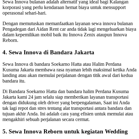
Sewa Innova bulanan adalah alternatif yang ideal bagi Kalangan
korporasi yang perlu kendaraan hemat biaya untuk mensupport
operasonal sehari-hari.
Dengan memutuskan memanfaatkan layanan sewa innova bulanan
Pengadegan dari Aidan Rent car anda tidak lagi mengeluarkan biaya
dalam kepemilikan mobil baik itu Innova Zenix ataupun Innova
Reborn.
4. Sewa Innova di Bandara Jakarta
Sewa Innova di bandara Soekarno Hatta atau Halim Perdana
Kusuma Jakarta membawa rasa nyaman lebih maksimal ketika Anda
landing atau akan memulai perjalanan dengan titik awal dari kedua
bandara itu.
Di Bandara Soekarno Hatta dan bandara halim Perdana Kusuma
Jakarta kami 24 jam selalu siap memberikan layanan transportasi
dengan didukung oleh driver yang berpengalaman, Saat ini Anda
tak lagi repot dan stres tentang alat transportasi antara bandara dan
tujuan akhir Anda. Ini adalah cara yang efisien untuk memulai atau
mengakhiri sebuah perjalanan secara cermat.
5. Sewa Innova Reborn untuk kegiatan Wedding