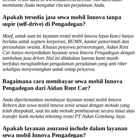
membantu Anda mengatur rincian perjalanan Anda.
Apakah tersedia jasa sewa mobil Innova tanpa
supir (self-drive) di Pengadegan?
Maaf, untuk saat ini layanan rental mobil innova lepas kunci hanya
berlaku untuk segmen korporasi, BUMN, kantor pemerintah dan
perusahaan swasta. Khusus penyewa perseorangan, Aidan Rent
Car hanya menyediakan layanan sewa Innova Pengadegan dengan
tambahan jasa driver. Hal ini dilakukan karena kami masih
berfokus menghadirkan pengalaman perjalanan yang anti riber
sekaligus menyenangkan untuk setiap penyewa.
Bagaimana cara membayar sewa mobil Innova
Pengadegan dari Aidan Rent Car?
Anda diperkenankan membayar layanan rental mobil innova
Reborn dan sewa mobil innova zenix sesuai dengan metode yang
telah disepakati, saat ini ada metode pembayaran secara tunai atau
transfer bank melalui rekening resmi PT Aidan Gemilang Jaya.
Apakah layanan asuransi include dalam layanan
sewa mobil Innova Pengadegan?