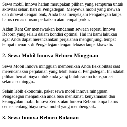
Sewa mobil Innova harian merupakan pilihan yang sempurna untuk
aktivitas sehari-hari di Pengadegan. Menyewa mobil yang mewah
dan dirawat dengan baik, Anda bisa menjelajahi Pengadegan tanpa
harus cemas urusan perbaikan atau tempat parkir.
Aidan Rent Car menawarkan kendaraan sewaan seperti Innova
Reborn yang selalu dalam kondisi optimal, Hal ini kami lakukan
agar Anda dapat merencanakan perjalanan mengunjungi tempat-
tempat menarik di Pengadegan dengan leluasa tanpa khawatir.
2. Sewa Mobil Innova Reborn Mingguan
Sewa Mobil Innova mingguan memberikan Anda fleksibilitas saat
merencanakan perjalanan yang lebih lama di Pengadegan. Ini adalah
pilihan hemat biaya untuk anda yang butuh sarana transportasi
selama seminggu..
Selain lebih ekonomis, paket sewa mobil innova mingguan
Pengadegan menjadikan anda bisa menikmati kenyamanan dan
keunggulan mobil Innova Zenix atau Innova Reborn tanpa harus
cemas tentang biaya sewa mobil yang membengkak.
3. Sewa Innova Reborn Bulanan