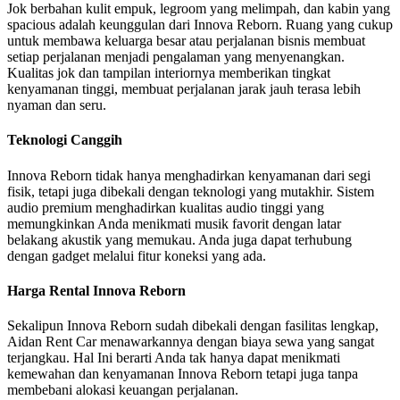
Jok berbahan kulit empuk, legroom yang melimpah, dan kabin yang
spacious adalah keunggulan dari Innova Reborn. Ruang yang cukup
untuk membawa keluarga besar atau perjalanan bisnis membuat
setiap perjalanan menjadi pengalaman yang menyenangkan.
Kualitas jok dan tampilan interiornya memberikan tingkat
kenyamanan tinggi, membuat perjalanan jarak jauh terasa lebih
nyaman dan seru.
Teknologi Canggih
Innova Reborn tidak hanya menghadirkan kenyamanan dari segi
fisik, tetapi juga dibekali dengan teknologi yang mutakhir. Sistem
audio premium menghadirkan kualitas audio tinggi yang
memungkinkan Anda menikmati musik favorit dengan latar
belakang akustik yang memukau. Anda juga dapat terhubung
dengan gadget melalui fitur koneksi yang ada.
Harga Rental Innova Reborn
Sekalipun Innova Reborn sudah dibekali dengan fasilitas lengkap,
Aidan Rent Car menawarkannya dengan biaya sewa yang sangat
terjangkau. Hal Ini berarti Anda tak hanya dapat menikmati
kemewahan dan kenyamanan Innova Reborn tetapi juga tanpa
membebani alokasi keuangan perjalanan.