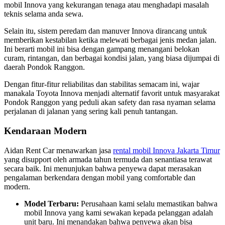
mobil Innova yang kekurangan tenaga atau menghadapi masalah
teknis selama anda sewa.
Selain itu, sistem peredam dan manuver Innova dirancang untuk
memberikan kestabilan ketika melewati berbagai jenis medan jalan.
Ini berarti mobil ini bisa dengan gampang menangani belokan
curam, rintangan, dan berbagai kondisi jalan, yang biasa dijumpai di
daerah Pondok Ranggon.
Dengan fitur-fitur reliabilitas dan stabilitas semacam ini, wajar
manakala Toyota Innova menjadi alternatif favorit untuk masyarakat
Pondok Ranggon yang peduli akan safety dan rasa nyaman selama
perjalanan di jalanan yang sering kali penuh tantangan.
Kendaraan Modern
Aidan Rent Car menawarkan jasa
rental mobil Innova Jakarta Timur
yang disupport oleh armada tahun termuda dan senantiasa terawat
secara baik. Ini menunjukan bahwa penyewa dapat merasakan
pengalaman berkendara dengan mobil yang comfortable dan
modern.
Model Terbaru:
Perusahaan kami selalu memastikan bahwa
mobil Innova yang kami sewakan kepada pelanggan adalah
unit baru. Ini menandakan bahwa penyewa akan bisa