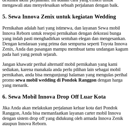
mengawali atau menyelesaikan sebuah perjalanan dengan baik.
5. Sewa Innova Zenix untuk kegiatan Wedding
Pernikahan adalah hari yang istimewa, dan layanan Sewa mobil
Innova Reborn untuk resepsi pernikahan dengan dekorasi bunga
yang indah pasti menghadirkan sentuhan elegan dan mengesankan.
Dengan kendaraan yang prima dan sempurna seperti Toyota Innova
Zenix, Anda dan pasangan mampu membuat tamu undangan kagum
pada hari yang penuh sejarah.
Jangan khawatir perihal alternatif mobil pernikahan yang kami
sediakan, karena manakala anda perlu pilihan lain sebagai mobil
pernikahan, anda bisa mengunjungi halaman yang mengulas perihal
promo
sewa mobil wedding di Pondok Ranggon
dengan harga
yang menarik.
6. Sewa Mobil Innova Drop Off Luar Kota
Jika Anda akan melakukan perjalanan keluar kota dari Pondok
Ranggon, Anda bisa memanfaatkan layanan carter mobil Innova
dengan sistem drop off yang didukung oleh armada Innova Zenik
ataupun Innova Reborn.