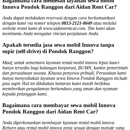
Bagaimana cara memesan layanan sewa mobil
Innova Pondok Ranggon dari Aidan Rent Car?
Anda dapat melakukan reservasi dengan cara berkomunikasi
dengan kami via nomer telepon
0813-2121-8649
atau melalui
website resmi kami di www.aidanrentcar.com. Tim kami akan
membantu Anda mengatur rincian perjalanan Anda.
Apakah tersedia jasa sewa mobil Innova tanpa
supir (self-drive) di Pondok Ranggon?
Maaf, untuk sementara layanan rental mobil innova lepas kunci
hanya tersedia bagi kalangan korporasi, BUMN, kantor pemerintah
dan perusahaan swasta. Khusus penyewa pribadi, Perusahan kami
hanya menyediakan layanan sewa Innova Pondok Ranggon include
jasa supir. Hal ini dilakukan lantaran kami masih berfokus
memberikan pengalaman berkendara yang aman dan nyaman
kepada pelanggan kami.
Bagaimana cara membayar sewa mobil Innova
Pondok Ranggon dari Aidan Rent Car?
Anda diperkenankan membayar layanan rental mobil innova
Reborn atau rental mobil innova zenix sesuai dengan metode yang