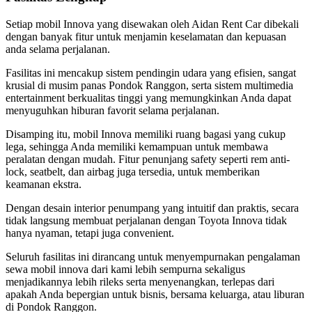
Setiap mobil Innova yang disewakan oleh Aidan Rent Car dibekali
dengan banyak fitur untuk menjamin keselamatan dan kepuasan
anda selama perjalanan.
Fasilitas ini mencakup sistem pendingin udara yang efisien, sangat
krusial di musim panas Pondok Ranggon, serta sistem multimedia
entertainment berkualitas tinggi yang memungkinkan Anda dapat
menyuguhkan hiburan favorit selama perjalanan.
Disamping itu, mobil Innova memiliki ruang bagasi yang cukup
lega, sehingga Anda memiliki kemampuan untuk membawa
peralatan dengan mudah. Fitur penunjang safety seperti rem anti-
lock, seatbelt, dan airbag juga tersedia, untuk memberikan
keamanan ekstra.
Dengan desain interior penumpang yang intuitif dan praktis, secara
tidak langsung membuat perjalanan dengan Toyota Innova tidak
hanya nyaman, tetapi juga convenient.
Seluruh fasilitas ini dirancang untuk menyempurnakan pengalaman
sewa mobil innova dari kami lebih sempurna sekaligus
menjadikannya lebih rileks serta menyenangkan, terlepas dari
apakah Anda bepergian untuk bisnis, bersama keluarga, atau liburan
di Pondok Ranggon.