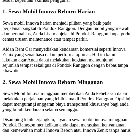
sesuai keperluan aktifitas pengguna.
1. Sewa Mobil Innova Reborn Harian
Sewa mobil Innova harian menjadi pilihan yang baik pada
perjalanan singkat di Pondok Ranggon. Dengan mobil yang mewah
dan berkualitas, Anda bisa menjelajahi Pondok Ranggon tanpa perlu
cemas urusan maintenance atau tempat parkir.
Aidan Rent Car menyediakan kendaraan komersial seperti Innova
Zenix yang senantiasa dalam performa optimal, Hal ini kami
lakukan agar Anda dapat melakukan kegiatan mengunjungi
sejumlah tempat sekaligus di Pondok Ranggon dengan bebas tanpa
khawatir.
2. Sewa Mobil Innova Reborn Mingguan
Sewa Mobil Innova mingguan memberikan Anda kebebasan dalam
melakukan perjalanan yang lebih lama di Pondok Ranggon. Opsi ini
dapat mengurangi anggaran biaya transportasi khususnya bagi anda
yang butuh kendaraan selama seminggu..
Disamping lebih terjangkau, layanan sewa mobil innova mingguan
Pondok Ranggon menjadikan anda dapat merasakan kenyamanan
dan kemewahan mobil Innova Rebon atau Innova Zenix tanpa harus