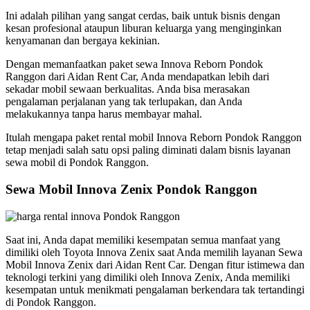
Ini adalah pilihan yang sangat cerdas, baik untuk bisnis dengan
kesan profesional ataupun liburan keluarga yang menginginkan
kenyamanan dan bergaya kekinian.
Dengan memanfaatkan paket sewa Innova Reborn Pondok
Ranggon dari Aidan Rent Car, Anda mendapatkan lebih dari
sekadar mobil sewaan berkualitas. Anda bisa merasakan
pengalaman perjalanan yang tak terlupakan, dan Anda
melakukannya tanpa harus membayar mahal.
Itulah mengapa paket rental mobil Innova Reborn Pondok Ranggon
tetap menjadi salah satu opsi paling diminati dalam bisnis layanan
sewa mobil di Pondok Ranggon.
Sewa Mobil Innova Zenix Pondok Ranggon
Saat ini, Anda dapat memiliki kesempatan semua manfaat yang
dimiliki oleh Toyota Innova Zenix saat Anda memilih layanan Sewa
Mobil Innova Zenix dari Aidan Rent Car. Dengan fitur istimewa dan
teknologi terkini yang dimiliki oleh Innova Zenix, Anda memiliki
kesempatan untuk menikmati pengalaman berkendara tak tertandingi
di Pondok Ranggon.