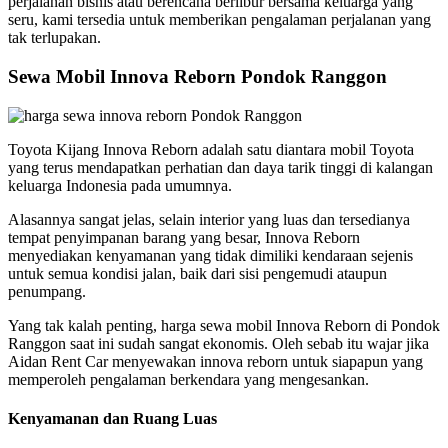
perjalanan bisnis atau berencana berlibur bersama keluarga yang
seru, kami tersedia untuk memberikan pengalaman perjalanan yang
tak terlupakan.
Sewa Mobil Innova Reborn Pondok Ranggon
Toyota Kijang Innova Reborn adalah satu diantara mobil Toyota
yang terus mendapatkan perhatian dan daya tarik tinggi di kalangan
keluarga Indonesia pada umumnya.
Alasannya sangat jelas, selain interior yang luas dan tersedianya
tempat penyimpanan barang yang besar, Innova Reborn
menyediakan kenyamanan yang tidak dimiliki kendaraan sejenis
untuk semua kondisi jalan, baik dari sisi pengemudi ataupun
penumpang.
Yang tak kalah penting, harga sewa mobil Innova Reborn di Pondok
Ranggon saat ini sudah sangat ekonomis. Oleh sebab itu wajar jika
Aidan Rent Car menyewakan innova reborn untuk siapapun yang
memperoleh pengalaman berkendara yang mengesankan.
Kenyamanan dan Ruang Luas