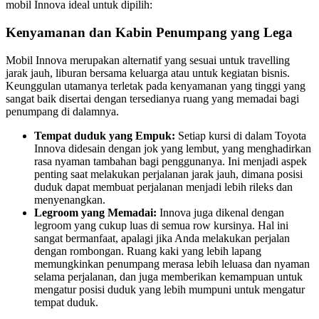
mobil Innova ideal untuk dipilih:
Kenyamanan dan Kabin Penumpang yang Lega
Mobil Innova merupakan alternatif yang sesuai untuk travelling
jarak jauh, liburan bersama keluarga atau untuk kegiatan bisnis.
Keunggulan utamanya terletak pada kenyamanan yang tinggi yang
sangat baik disertai dengan tersedianya ruang yang memadai bagi
penumpang di dalamnya.
Tempat duduk yang Empuk:
Setiap kursi di dalam Toyota
Innova didesain dengan jok yang lembut, yang menghadirkan
rasa nyaman tambahan bagi penggunanya. Ini menjadi aspek
penting saat melakukan perjalanan jarak jauh, dimana posisi
duduk dapat membuat perjalanan menjadi lebih rileks dan
menyenangkan.
Legroom yang Memadai:
Innova juga dikenal dengan
legroom yang cukup luas di semua row kursinya. Hal ini
sangat bermanfaat, apalagi jika Anda melakukan perjalan
dengan rombongan. Ruang kaki yang lebih lapang
memungkinkan penumpang merasa lebih leluasa dan nyaman
selama perjalanan, dan juga memberikan kemampuan untuk
mengatur posisi duduk yang lebih mumpuni untuk mengatur
tempat duduk.