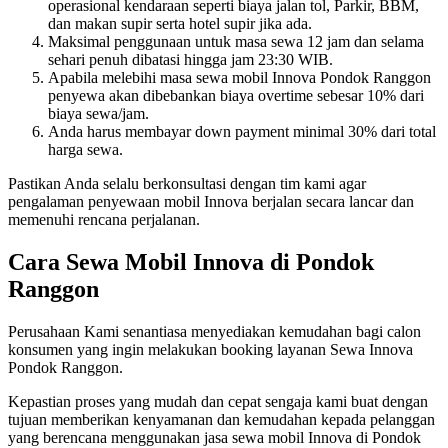
operasional kendaraan seperti biaya jalan tol, Parkir, BBM,
dan makan supir serta hotel supir jika ada.
Maksimal penggunaan untuk masa sewa 12 jam dan selama
sehari penuh dibatasi hingga jam 23:30 WIB.
Apabila melebihi masa sewa mobil Innova Pondok Ranggon
penyewa akan dibebankan biaya overtime sebesar 10% dari
biaya sewa/jam.
Anda harus membayar down payment minimal 30% dari total
harga sewa.
Pastikan Anda selalu berkonsultasi dengan tim kami agar
pengalaman penyewaan mobil Innova berjalan secara lancar dan
memenuhi rencana perjalanan.
Cara Sewa Mobil Innova di Pondok
Ranggon
Perusahaan Kami senantiasa menyediakan kemudahan bagi calon
konsumen yang ingin melakukan booking layanan Sewa Innova
Pondok Ranggon.
Kepastian proses yang mudah dan cepat sengaja kami buat dengan
tujuan memberikan kenyamanan dan kemudahan kepada pelanggan
yang berencana menggunakan jasa sewa mobil Innova di Pondok