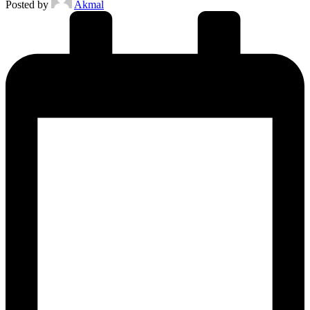
Posted by
Akmal