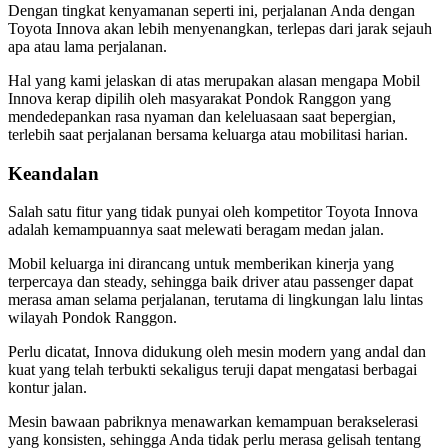
Dengan tingkat kenyamanan seperti ini, perjalanan Anda dengan
Toyota Innova akan lebih menyenangkan, terlepas dari jarak sejauh
apa atau lama perjalanan.
Hal yang kami jelaskan di atas merupakan alasan mengapa Mobil
Innova kerap dipilih oleh masyarakat Pondok Ranggon yang
mendedepankan rasa nyaman dan keleluasaan saat bepergian,
terlebih saat perjalanan bersama keluarga atau mobilitasi harian.
Keandalan
Salah satu fitur yang tidak punyai oleh kompetitor Toyota Innova
adalah kemampuannya saat melewati beragam medan jalan.
Mobil keluarga ini dirancang untuk memberikan kinerja yang
terpercaya dan steady, sehingga baik driver atau passenger dapat
merasa aman selama perjalanan, terutama di lingkungan lalu lintas
wilayah Pondok Ranggon.
Perlu dicatat, Innova didukung oleh mesin modern yang andal dan
kuat yang telah terbukti sekaligus teruji dapat mengatasi berbagai
kontur jalan.
Mesin bawaan pabriknya menawarkan kemampuan berakselerasi
yang konsisten, sehingga Anda tidak perlu merasa gelisah tentang