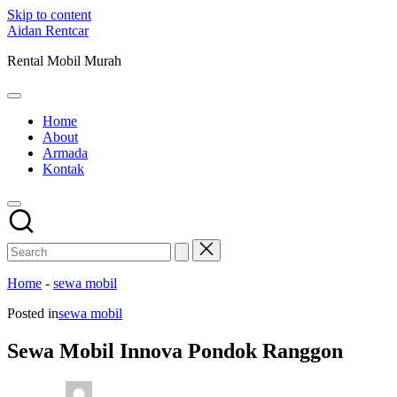
Skip to content
Aidan Rentcar
Rental Mobil Murah
Home
About
Armada
Kontak
Home
-
sewa mobil
Posted in
sewa mobil
Sewa Mobil Innova Pondok Ranggon