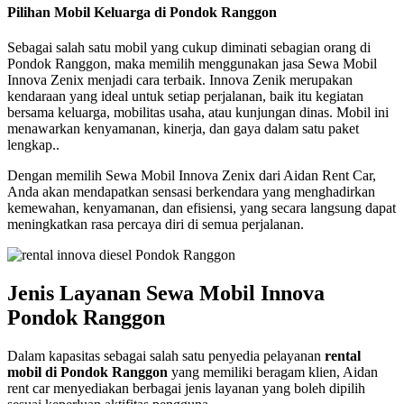
Pilihan Mobil Keluarga di Pondok Ranggon
Sebagai salah satu mobil yang cukup diminati sebagian orang di
Pondok Ranggon, maka memilih menggunakan jasa Sewa Mobil
Innova Zenix menjadi cara terbaik. Innova Zenik merupakan
kendaraan yang ideal untuk setiap perjalanan, baik itu kegiatan
bersama keluarga, mobilitas usaha, atau kunjungan dinas. Mobil ini
menawarkan kenyamanan, kinerja, dan gaya dalam satu paket
lengkap..
Dengan memilih Sewa Mobil Innova Zenix dari Aidan Rent Car,
Anda akan mendapatkan sensasi berkendara yang menghadirkan
kemewahan, kenyamanan, dan efisiensi, yang secara langsung dapat
meningkatkan rasa percaya diri di semua perjalanan.
Jenis Layanan Sewa Mobil Innova
Pondok Ranggon
Dalam kapasitas sebagai salah satu penyedia pelayanan
rental
mobil di Pondok Ranggon
yang memiliki beragam klien, Aidan
rent car menyediakan berbagai jenis layanan yang boleh dipilih