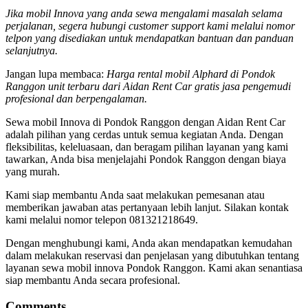
Jika mobil Innova yang anda sewa mengalami masalah selama
perjalanan, segera hubungi customer support kami melalui nomor
telpon yang disediakan untuk mendapatkan bantuan dan panduan
selanjutnya.
Jangan lupa membaca:
Harga rental mobil Alphard di Pondok
Ranggon unit terbaru dari Aidan Rent Car gratis jasa pengemudi
profesional dan berpengalaman.
Sewa mobil Innova di Pondok Ranggon dengan Aidan Rent Car
adalah pilihan yang cerdas untuk semua kegiatan Anda. Dengan
fleksibilitas, keleluasaan, dan beragam pilihan layanan yang kami
tawarkan, Anda bisa menjelajahi Pondok Ranggon dengan biaya
yang murah.
Kami siap membantu Anda saat melakukan pemesanan atau
memberikan jawaban atas pertanyaan lebih lanjut. Silakan kontak
kami melalui nomor telepon 081321218649.
Dengan menghubungi kami, Anda akan mendapatkan kemudahan
dalam melakukan reservasi dan penjelasan yang dibutuhkan tentang
layanan sewa mobil innova Pondok Ranggon. Kami akan senantiasa
siap membantu Anda secara profesional.
Comments