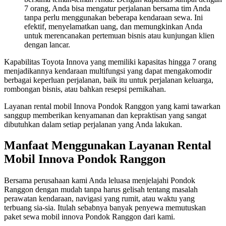
7 orang, Anda bisa mengatur perjalanan bersama tim Anda
tanpa perlu menggunakan beberapa kendaraan sewa. Ini
efektif, menyelamatkan uang, dan memungkinkan Anda
untuk merencanakan pertemuan bisnis atau kunjungan klien
dengan lancar.
Kapabilitas Toyota Innova yang memiliki kapasitas hingga 7 orang
menjadikannya kendaraan multifungsi yang dapat mengakomodir
berbagai keperluan perjalanan, baik itu untuk perjalanan keluarga,
rombongan bisnis, atau bahkan resepsi pernikahan.
Layanan rental mobil Innova Pondok Ranggon yang kami tawarkan
sanggup memberikan kenyamanan dan kepraktisan yang sangat
dibutuhkan dalam setiap perjalanan yang Anda lakukan.
Manfaat Menggunakan Layanan Rental
Mobil Innova Pondok Ranggon
Bersama perusahaan kami Anda leluasa menjelajahi Pondok
Ranggon dengan mudah tanpa harus gelisah tentang masalah
perawatan kendaraan, navigasi yang rumit, atau waktu yang
terbuang sia-sia. Itulah sebabnya banyak penyewa memutuskan
paket sewa mobil innova Pondok Ranggon dari kami.