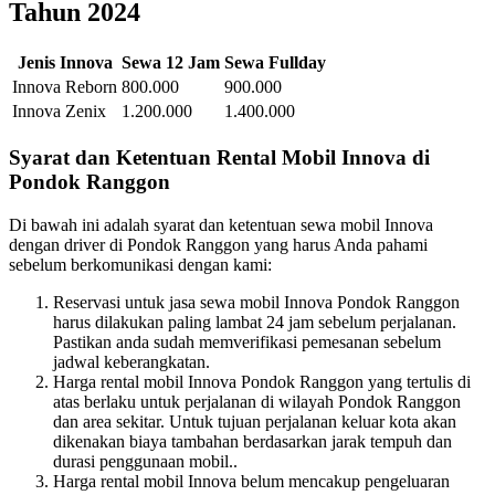
Tahun 2024
Jenis Innova
Sewa 12 Jam
Sewa Fullday
Innova Reborn
800.000
900.000
Innova Zenix
1.200.000
1.400.000
Syarat dan Ketentuan Rental Mobil Innova di
Pondok Ranggon
Di bawah ini adalah syarat dan ketentuan sewa mobil Innova
dengan driver di Pondok Ranggon yang harus Anda pahami
sebelum berkomunikasi dengan kami:
Reservasi untuk jasa sewa mobil Innova Pondok Ranggon
harus dilakukan paling lambat 24 jam sebelum perjalanan.
Pastikan anda sudah memverifikasi pemesanan sebelum
jadwal keberangkatan.
Harga rental mobil Innova Pondok Ranggon yang tertulis di
atas berlaku untuk perjalanan di wilayah Pondok Ranggon
dan area sekitar. Untuk tujuan perjalanan keluar kota akan
dikenakan biaya tambahan berdasarkan jarak tempuh dan
durasi penggunaan mobil..
Harga rental mobil Innova belum mencakup pengeluaran