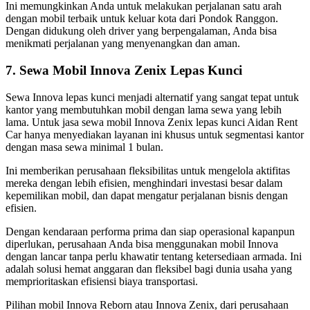
Ini memungkinkan Anda untuk melakukan perjalanan satu arah
dengan mobil terbaik untuk keluar kota dari Pondok Ranggon.
Dengan didukung oleh driver yang berpengalaman, Anda bisa
menikmati perjalanan yang menyenangkan dan aman.
7. Sewa Mobil Innova Zenix Lepas Kunci
Sewa Innova lepas kunci menjadi alternatif yang sangat tepat untuk
kantor yang membutuhkan mobil dengan lama sewa yang lebih
lama. Untuk jasa sewa mobil Innova Zenix lepas kunci Aidan Rent
Car hanya menyediakan layanan ini khusus untuk segmentasi kantor
dengan masa sewa minimal 1 bulan.
Ini memberikan perusahaan fleksibilitas untuk mengelola aktifitas
mereka dengan lebih efisien, menghindari investasi besar dalam
kepemilikan mobil, dan dapat mengatur perjalanan bisnis dengan
efisien.
Dengan kendaraan performa prima dan siap operasional kapanpun
diperlukan, perusahaan Anda bisa menggunakan mobil Innova
dengan lancar tanpa perlu khawatir tentang ketersediaan armada. Ini
adalah solusi hemat anggaran dan fleksibel bagi dunia usaha yang
memprioritaskan efisiensi biaya transportasi.
Pilihan mobil Innova Reborn atau Innova Zenix, dari perusahaan