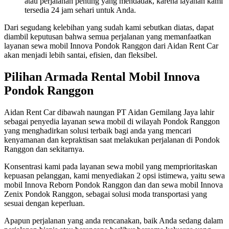
atau perjalanan penting yang mendadak, karena layanan kami
tersedia 24 jam sehari untuk Anda.
Dari segudang kelebihan yang sudah kami sebutkan diatas, dapat
diambil keputusan bahwa semua perjalanan yang memanfaatkan
layanan sewa mobil Innova Pondok Ranggon dari Aidan Rent Car
akan menjadi lebih santai, efisien, dan fleksibel.
Pilihan Armada Rental Mobil Innova
Pondok Ranggon
Aidan Rent Car dibawah naungan PT Aidan Gemilang Jaya lahir
sebagai penyedia layanan sewa mobil di wilayah Pondok Ranggon
yang menghadirkan solusi terbaik bagi anda yang mencari
kenyamanan dan kepraktisan saat melakukan perjalanan di Pondok
Ranggon dan sekitarnya.
Konsentrasi kami pada layanan sewa mobil yang memprioritaskan
kepuasan pelanggan, kami menyediakan 2 opsi istimewa, yaitu sewa
mobil Innova Reborn Pondok Ranggon dan dan sewa mobil Innova
Zenix Pondok Ranggon, sebagai solusi moda transportasi yang
sesuai dengan keperluan.
Apapun perjalanan yang anda rencanakan, baik Anda sedang dalam