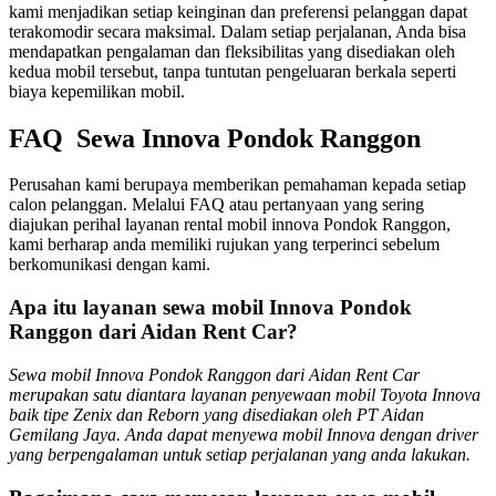
kami menjadikan setiap keinginan dan preferensi pelanggan dapat
terakomodir secara maksimal. Dalam setiap perjalanan, Anda bisa
mendapatkan pengalaman dan fleksibilitas yang disediakan oleh
kedua mobil tersebut, tanpa tuntutan pengeluaran berkala seperti
biaya kepemilikan mobil.
FAQ Sewa Innova Pondok Ranggon
Perusahan kami berupaya memberikan pemahaman kepada setiap
calon pelanggan. Melalui FAQ atau pertanyaan yang sering
diajukan perihal layanan rental mobil innova Pondok Ranggon,
kami berharap anda memiliki rujukan yang terperinci sebelum
berkomunikasi dengan kami.
Apa itu layanan sewa mobil Innova Pondok
Ranggon dari Aidan Rent Car?
Sewa mobil Innova Pondok Ranggon dari Aidan Rent Car
merupakan satu diantara layanan penyewaan mobil Toyota Innova
baik tipe Zenix dan Reborn yang disediakan oleh PT Aidan
Gemilang Jaya. Anda dapat menyewa mobil Innova dengan driver
yang berpengalaman untuk setiap perjalanan yang anda lakukan.