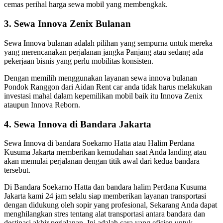
cemas perihal harga sewa mobil yang membengkak.
3. Sewa Innova Zenix Bulanan
Sewa Innova bulanan adalah pilihan yang sempurna untuk mereka
yang merencanakan perjalanan jangka Panjang atau sedang ada
pekerjaan bisnis yang perlu mobilitas konsisten.
Dengan memilih menggunakan layanan sewa innova bulanan
Pondok Ranggon dari Aidan Rent car anda tidak harus melakukan
investasi mahal dalam kepemilikan mobil baik itu Innova Zenix
ataupun Innova Reborn.
4. Sewa Innova di Bandara Jakarta
Sewa Innova di bandara Soekarno Hatta atau Halim Perdana
Kusuma Jakarta memberikan kemudahan saat Anda landing atau
akan memulai perjalanan dengan titik awal dari kedua bandara
tersebut.
Di Bandara Soekarno Hatta dan bandara halim Perdana Kusuma
Jakarta kami 24 jam selalu siap memberikan layanan transportasi
dengan didukung oleh sopir yang profesional, Sekarang Anda dapat
menghilangkan stres tentang alat transportasi antara bandara dan
destinasi akhir perjalanan. Ini adalah cara yang efisien untuk