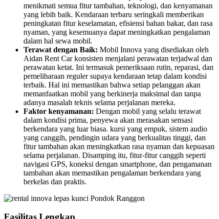
menikmati semua fitur tambahan, teknologi, dan kenyamanan
yang lebih baik. Kendaraan terbaru seringkali memberikan
peningkatan fitur keselamatan, efisiensi bahan bakar, dan rasa
nyaman, yang kesemuanya dapat meningkatkan pengalaman
dalam hal sewa mobil.
Terawat dengan Baik:
Mobil Innova yang disediakan oleh
Aidan Rent Car konsisten menjalani perawatan terjadwal dan
perawatan ketat. Ini termasuk pemeriksaan rutin, reparasi, dan
pemeliharaan reguler supaya kendaraan tetap dalam kondisi
terbaik. Hal ini memastikan bahwa setiap pelanggan akan
memanfaatkan mobil yang berkinerja maksimal dan tanpa
adanya masalah teknis selama perjalanan mereka.
Faktor kenyamanan:
Dengan mobil yang selalu terawat
dalam kondisi prima, penyewa akan merasakan sensasi
berkendara yang luar biasa. kursi yang empuk, sistem audio
yang canggih, pendingin udara yang berkualitas tinggi, dan
fitur tambahan akan meningkatkan rasa nyaman dan kepuasan
selama perjalanan. Disamping itu, fitur-fitur canggih seperti
navigasi GPS, koneksi dengan smartphone, dan pengamanan
tambahan akan memastikan pengalaman berkendara yang
berkelas dan praktis.
Fasilitas Lengkap