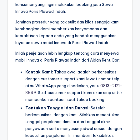
konsumen yang ingin melakukan booking jasa Sewa
Innova Poris Plawad Indah.
Jaminan prosedur yang tak sulit dan kilat sengaja kami
kembangkan demi memberikan kenyamanan dan
kepraktisan kepada anda yang hendak menggunakan
layanan sewa mobil Innova di Poris Plawad Indah.
Inilah penjelasan lebih lengkap tentang cara menyewa
mobil Innova di Poris Plawad Indah dari Aidan Rent Car:
Kontak Kami:
Tahap awal adalah berkonsultasi
dengan customer support kami lewat nomor telp
atau WhatsApp yang disediakan, yaitu
0813-2121-
8649
. Staf customer support kami akan siap untuk
memberikan bantuan saat tahap booking.
Tentukan Tanggal dan Durasi:
Setelah
berkomunikasi dengan kami, Silahkan menentukan
tanggal perjalanan dimulai dan tanggal akhir
penyewaan serta menyusun jadwal sesuai dengan
kebutuhan perjalanan. Ini memberi fleksibilitas