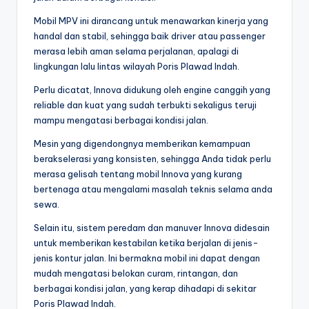
Mobil MPV ini dirancang untuk menawarkan kinerja yang
handal dan stabil, sehingga baik driver atau passenger
merasa lebih aman selama perjalanan, apalagi di
lingkungan lalu lintas wilayah Poris Plawad Indah.
Perlu dicatat, Innova didukung oleh engine canggih yang
reliable dan kuat yang sudah terbukti sekaligus teruji
mampu mengatasi berbagai kondisi jalan.
Mesin yang digendongnya memberikan kemampuan
berakselerasi yang konsisten, sehingga Anda tidak perlu
merasa gelisah tentang mobil Innova yang kurang
bertenaga atau mengalami masalah teknis selama anda
sewa.
Selain itu, sistem peredam dan manuver Innova didesain
untuk memberikan kestabilan ketika berjalan di jenis-
jenis kontur jalan. Ini bermakna mobil ini dapat dengan
mudah mengatasi belokan curam, rintangan, dan
berbagai kondisi jalan, yang kerap dihadapi di sekitar
Poris Plawad Indah.