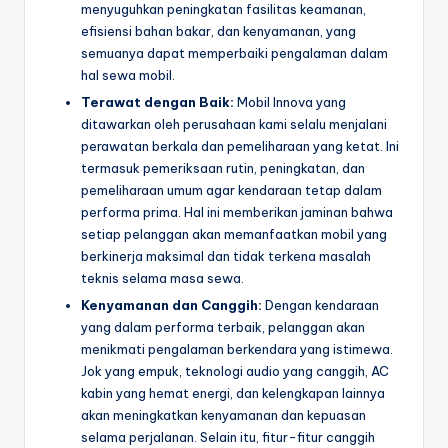
menyuguhkan peningkatan fasilitas keamanan,
efisiensi bahan bakar, dan kenyamanan, yang
semuanya dapat memperbaiki pengalaman dalam
hal sewa mobil.
Terawat dengan Baik:
Mobil Innova yang
ditawarkan oleh perusahaan kami selalu menjalani
perawatan berkala dan pemeliharaan yang ketat. Ini
termasuk pemeriksaan rutin, peningkatan, dan
pemeliharaan umum agar kendaraan tetap dalam
performa prima. Hal ini memberikan jaminan bahwa
setiap pelanggan akan memanfaatkan mobil yang
berkinerja maksimal dan tidak terkena masalah
teknis selama masa sewa.
Kenyamanan dan Canggih:
Dengan kendaraan
yang dalam performa terbaik, pelanggan akan
menikmati pengalaman berkendara yang istimewa.
Jok yang empuk, teknologi audio yang canggih, AC
kabin yang hemat energi, dan kelengkapan lainnya
akan meningkatkan kenyamanan dan kepuasan
selama perjalanan. Selain itu, fitur-fitur canggih