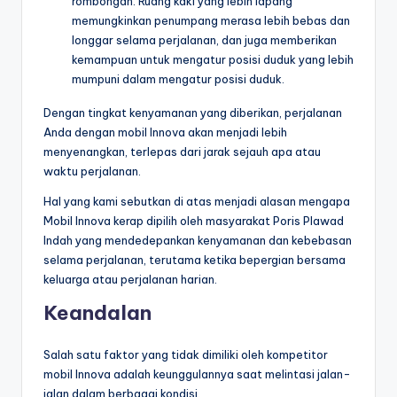
rombongan. Ruang kaki yang lebih lapang
memungkinkan penumpang merasa lebih bebas dan
longgar selama perjalanan, dan juga memberikan
kemampuan untuk mengatur posisi duduk yang lebih
mumpuni dalam mengatur posisi duduk.
Dengan tingkat kenyamanan yang diberikan, perjalanan
Anda dengan mobil Innova akan menjadi lebih
menyenangkan, terlepas dari jarak sejauh apa atau
waktu perjalanan.
Hal yang kami sebutkan di atas menjadi alasan mengapa
Mobil Innova kerap dipilih oleh masyarakat Poris Plawad
Indah yang mendedepankan kenyamanan dan kebebasan
selama perjalanan, terutama ketika bepergian bersama
keluarga atau perjalanan harian.
Keandalan
Salah satu faktor yang tidak dimiliki oleh kompetitor
mobil Innova adalah keunggulannya saat melintasi jalan-
jalan dalam berbagai kondisi.