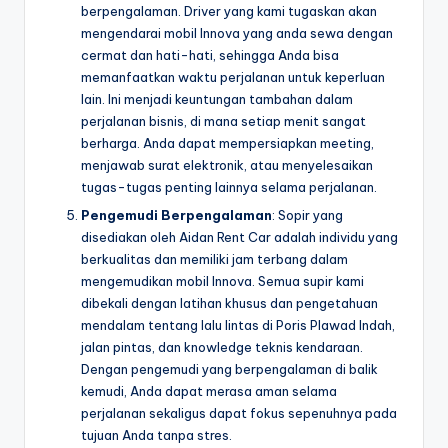
berpengalaman. Driver yang kami tugaskan akan
mengendarai mobil Innova yang anda sewa dengan
cermat dan hati-hati, sehingga Anda bisa
memanfaatkan waktu perjalanan untuk keperluan
lain. Ini menjadi keuntungan tambahan dalam
perjalanan bisnis, di mana setiap menit sangat
berharga. Anda dapat mempersiapkan meeting,
menjawab surat elektronik, atau menyelesaikan
tugas-tugas penting lainnya selama perjalanan.
Pengemudi Berpengalaman
: Sopir yang
disediakan oleh Aidan Rent Car adalah individu yang
berkualitas dan memiliki jam terbang dalam
mengemudikan mobil Innova. Semua supir kami
dibekali dengan latihan khusus dan pengetahuan
mendalam tentang lalu lintas di Poris Plawad Indah,
jalan pintas, dan knowledge teknis kendaraan.
Dengan pengemudi yang berpengalaman di balik
kemudi, Anda dapat merasa aman selama
perjalanan sekaligus dapat fokus sepenuhnya pada
tujuan Anda tanpa stres.