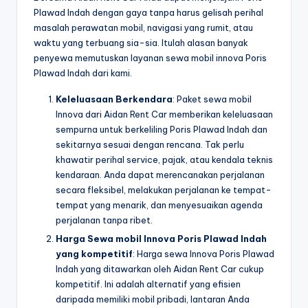
Plawad Indah dengan gaya tanpa harus gelisah perihal
masalah perawatan mobil, navigasi yang rumit, atau
waktu yang terbuang sia-sia. Itulah alasan banyak
penyewa memutuskan layanan sewa mobil innova Poris
Plawad Indah dari kami.
Keleluasaan Berkendara
: Paket sewa mobil
Innova dari Aidan Rent Car memberikan keleluasaan
sempurna untuk berkeliling Poris Plawad Indah dan
sekitarnya sesuai dengan rencana. Tak perlu
khawatir perihal service, pajak, atau kendala teknis
kendaraan. Anda dapat merencanakan perjalanan
secara fleksibel, melakukan perjalanan ke tempat-
tempat yang menarik, dan menyesuaikan agenda
perjalanan tanpa ribet.
Harga Sewa mobil Innova Poris Plawad Indah
yang kompetitif
: Harga sewa Innova Poris Plawad
Indah yang ditawarkan oleh Aidan Rent Car cukup
kompetitif. Ini adalah alternatif yang efisien
daripada memiliki mobil pribadi, lantaran Anda