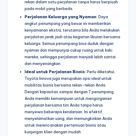
rekan dalam satu perjalanan tanpa harus berpisah
pada mobil yang berbeda.
Perjalanan Keluarga yang Nyaman:
Daya
angkut penumpang yang besar ini memberikan
kenyamanan ekstra, terutama bila Anda melakukan
perjalatan jarak jauh atau kegiatan liburan bersama
keluarga. Semua penumpang bisa duduk dengan
nyaman dan mempunyai cukup ruang untuk kaki
mereka, sehingga perjalanan menjadi lebih santai
dan menyenangkan.
Ideal untuk Perjalanan Bisnis:
Perlu diketahui,
Toyota Innova juga merupakan opsi ideal untuk
mobilitas bisnis bersama rekan-rekan Anda.
Dengan kapasitas sampai dengan 7 penumpang,
Anda memiliki kemampuan untuk mengorganisir
perjalanan bersama tim Anda tanpa harus
menyewa beberapa kendaraan. Ini efektif,
menyelamatkan uang, dan memungkinkan Anda
untuk merencanakan pertemuan bisnis atau
kunjungan klien dengan mudah.