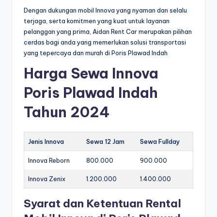
Dengan dukungan mobil Innova yang nyaman dan selalu
terjaga, serta komitmen yang kuat untuk layanan
pelanggan yang prima, Aidan Rent Car merupakan pilihan
cerdas bagi anda yang memerlukan solusi transportasi
yang tepercaya dan murah di Poris Plawad Indah
Harga Sewa Innova
Poris Plawad Indah
Tahun 2024
Jenis Innova
Sewa 12 Jam
Sewa Fullday
Innova Reborn
800.000
900.000
Innova Zenix
1.200.000
1.400.000
Syarat dan Ketentuan Rental