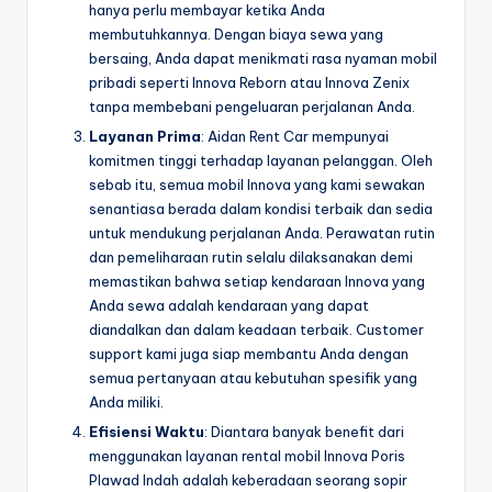
hanya perlu membayar ketika Anda
membutuhkannya. Dengan biaya sewa yang
bersaing, Anda dapat menikmati rasa nyaman mobil
pribadi seperti Innova Reborn atau Innova Zenix
tanpa membebani pengeluaran perjalanan Anda.
Layanan Prima
: Aidan Rent Car mempunyai
komitmen tinggi terhadap layanan pelanggan. Oleh
sebab itu, semua mobil Innova yang kami sewakan
senantiasa berada dalam kondisi terbaik dan sedia
untuk mendukung perjalanan Anda. Perawatan rutin
dan pemeliharaan rutin selalu dilaksanakan demi
memastikan bahwa setiap kendaraan Innova yang
Anda sewa adalah kendaraan yang dapat
diandalkan dan dalam keadaan terbaik. Customer
support kami juga siap membantu Anda dengan
semua pertanyaan atau kebutuhan spesifik yang
Anda miliki.
Efisiensi Waktu
: Diantara banyak benefit dari
menggunakan layanan rental mobil Innova Poris
Plawad Indah adalah keberadaan seorang sopir