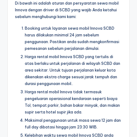
Di bawah ini adalah aturan dan persyaratan sewa mobil
Innova dengan driver di SCBD yang wajib Anda ketahui
sebelum menghubungi kami kami:
Booking untuk layanan sewa mobil Innova SCBD
harus dilakukan minimal 24 jam sebelum
penggunaan. Pastikan anda sudah mengkonfirmasi
pemesanan sebelum perjalanan dimulai.
Harga rental mobil Innova SCBD yang tertulis di
atas berlaku untuk perjalanan di wilayah SCBD dan
area sekitar. Untuk tujuan perjalanan keluar kota
dikenakan ekstra charge sesuai jarak tempuh dan
durasi penggunaan mobil..
Harga rental mobil Innova tidak termasuk
pengeluaran operasional kendaraan seperti biaya
Tol, tempat parkir, bahan bakar minyak, dan makan
supir serta hotel supir jika ada.
Maksimal penggunaan untuk masa sewa 12 jam dan
full day dibatasi hingga jam 23:30 WIB.
Kelebihan waktu sewa mobil Innova SCBD anda