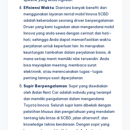
Efisiensi Waktu
: Diantara banyak benefit dari
menggunakan layanan rental mobil Innova SCBD
adalah keberadaan seorang driver berpengalaman.
Driver yang kami tugaskan akan mengendarai mobil
Innova yang anda sewa dengan cermat dan hati-
hati, sehingga Anda dapat memanfaatkan waktu
perjalanan untuk keperluan lain. Ini merupakan
keuntungan tambahan dalam perjalanan bisnis, di
mana setiap menit memiliki nilai tersendiri. Anda
bisa meyiapkan meeting, membaca surat
elektronik, atau merencanakan tugas-tugas
penting lainnya saat diperjalanan.
Supir Berpengalaman
: Sopir yang disediakan
oleh Aidan Rent Car adalah individu yang terampil
dan memiliki pengalaman dalam mengendarai
Toyota Innova. Seluruh supir kami dibekali dengan
pelatihan khusus dan pengetahuan yang mendalam
tentang lalu lintas di SCBD, jalan alternatif, dan
knowledge teknis kendaraan. Dengan sopir yang