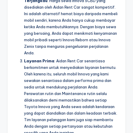
Terjangkau
: Harga sewa Innova SCBD yang
disediakan oleh Aidan Rent Car sangat kompetitif.
Ini adalah alternatif hemat biaya daripada membeli
mobil sendiri, karena Anda hanya cukup membayar
ketika Anda membutuhkannya. Dengan biaya sewa
yang bersaing, Anda dapat menikmati kenyamanan
mobil pribadi seperti Innova Reborn atau Innova
Zenix tanpa menguras pengeluaran perjalanan
Anda.
Layanan Prima
: Aidan Rent Car senantiasa
berkomitmen untuk menyediakan layanan bermutu.
Oleh karena itu, seluruh mobil Innova yang kami
sewakan senantiasa dalam performa prima dan
sedia untuk mendukung perjalanan Anda.
Perawatan rutin dan Maintenance rutin selalu
dilaksanakan demi memastikan bahwa setiap
Toyota Innova yang Anda sewa adalah kendaraan
yang dapat diandalkan dan dalam keadaan terbaik.
Tim layanan pelanggan kami juga siap membantu
Anda dengan setiap pertanyaan atau kebutuhan
spesifik yang Anda inginkan.