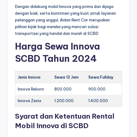
Dengan didukung mobil Innova yang prima dan dijaga
dengan baik, serta komitmen yang kuat untuk layanan
pelanggan yang unggul, Aidan Rent Car merupakan
pilihan bijak bagi mereka yang mencari solusi
transportasi yang handal dan murah di SCBD
Harga Sewa Innova
SCBD Tahun 2024
Jenis Innova
Sewa 12 Jam
Sewa Fullday
Innova Reborn
800.000
900.000
Innova Zenix
1.200.000
1.400.000
Syarat dan Ketentuan Rental
Mobil Innova di SCBD