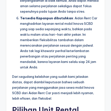
berpengalaman di balik kemudi, Anda dapat merasa
aman selama perjalanan sekaligus dapat fokus
sepenuhnya pada tujuan Anda tanpa stres.
Tersedia Kapanpun dibutuhkan
: Aidan Rent Car
menghadirkan layanan rental mobil Innova SCBD
yang siap sedia sepanjang waktu, bahkan pada
waktu malam atau hari-hari akhir pekan. Ini
memberikan fleksibilitas tambahan dalam
merencanakan perjalanan sesuai dengan jadwal.
Anda tak lagi khawatir perihal keterlambatan
penerbangan atau perjalanan penting yang
mendadak, karena layanan kami selalu siap 24 jam
untuk Anda.
Dari segudang kelebihan yang sudah kami jelaskan
diatas, dapat diambil keputusan bahwa sebuah
perjalanan yang menggunakan jasa sewa mobil Innova
SCBD dari Aidan Rent Car pasti menjadi lebih nyaman,
lebih efisien, dan fleksibel.
Pilihan Unit Rental