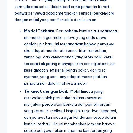
Jakarta Selatan
yang disupport oleh armada tahun
termuda dan selalu dalam performa prima. Ini berarti
bahwa penyewa dapat merasakan sensasi berkendara
dengan mobil yang comfortable dan kekinian.
Model Terbaru:
Perusahaan kami selalu berusaha
memenuhi agar mobil Innova yang anda sewa
adalah unit baru. Ini menandakan bahwa penyewa
akan dapat menikmati semua fitur tambahan,
teknologi, dan kenyamanan yang lebih baik. Versi
terbaru tak jarang menyuguhkan peningkatan fitur
keselamatan, efisiensi bahan bakar, dan rasa
nyaman, yang semuanya dapat meningkatkan
pengalaman dalam hal sewa mobil.
Terawat dengan Baik:
Mobil Innova yang
disewakan oleh perusahaan kami konsisten
menjalani perawatan berkala dan pemeliharaan
yang ketat. Ini meliputi inspeksi terjadwal, reparasi,
dan perawatan biasa agar kendaraan tetap dalam
kondisi terbaik. Hal ini memberikan jaminan bahwa
setiap penyewa akan menerima kendaraan yang