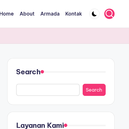
Home
About
Armada
Kontak
Search
Search
Layanan Kami