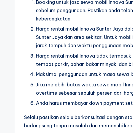
Booking untuk jasa sewa mobil Innova Sun
sebelum penggunaan. Pastikan anda tel
keberangkatan.
Harga rental mobil Innova Sunter Jaya dal
Sunter Jaya dan area sekitar. Untuk mobil
jarak tempuh dan waktu penggunaan mobi
Harga rental mobil Innova tidak termasuk 
tempat parkir, bahan bakar minyak, dan bi
Maksimal penggunaan untuk masa sewa 12 
Jika melebihi batas waktu sewa mobil In
overtime sebesar sepuluh persen dari ha
Anda harus membayar down payment setid
Selalu pastikan selalu berkonsultasi dengan 
berlangsung tanpa masalah dan memenuhi kebu