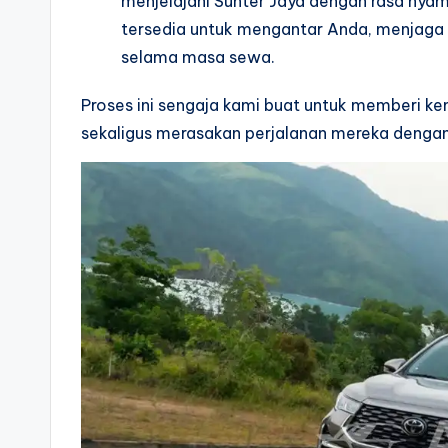
menjelajahi Sunter Jaya dengan rasa nya
tersedia untuk mengantar Anda, menjag
selama masa sewa.
Proses ini sengaja kami buat untuk memberi 
sekaligus merasakan perjalanan mereka dengan