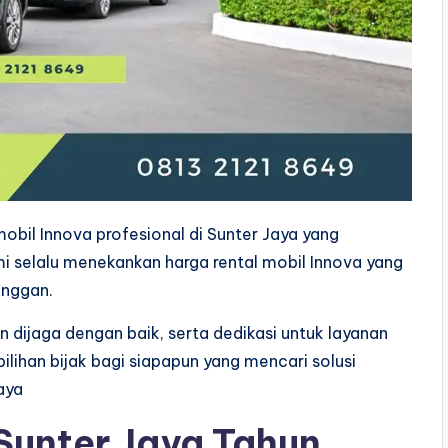
mobil Innova profesional di Sunter Jaya yang
i selalu menekankan harga rental mobil Innova yang
anggan.
dijaga dengan baik, serta dedikasi untuk layanan
ilihan bijak bagi siapapun yang mencari solusi
aya
Sunter Jaya Tahun