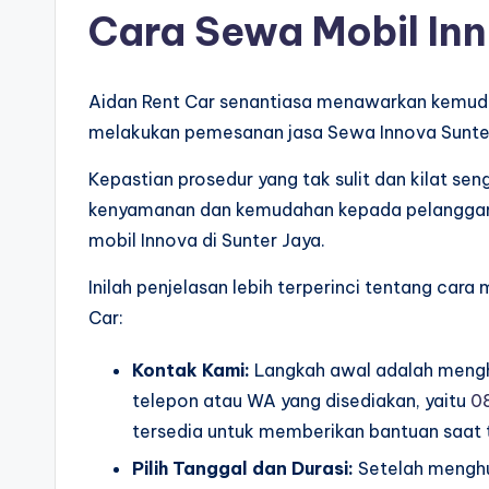
Cara Sewa Mobil Inn
Aidan Rent Car senantiasa menawarkan kemud
melakukan pemesanan jasa Sewa Innova Sunter
Kepastian prosedur yang tak sulit dan kilat 
kenyamanan dan kemudahan kepada pelangga
mobil Innova di Sunter Jaya.
Inilah penjelasan lebih terperinci tentang cara
Car:
Kontak Kami:
Langkah awal adalah mengh
telepon atau WA yang disediakan, yaitu
0
tersedia untuk memberikan bantuan saat
Pilih Tanggal dan Durasi:
Setelah menghub