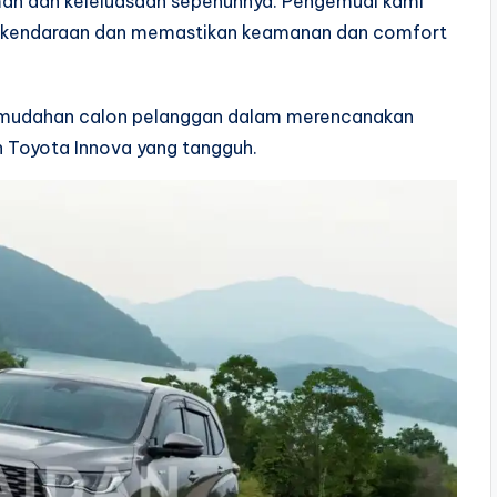
man dan keleluasaan sepenuhnya. Pengemudi kami
a kendaraan dan memastikan keamanan dan comfort
kemudahan calon pelanggan dalam merencanakan
 Toyota Innova yang tangguh.