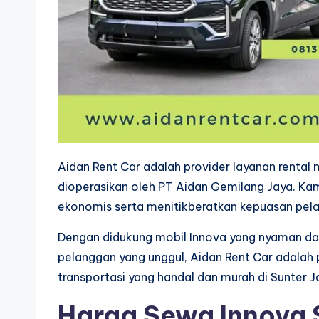
Aidan Rent Car adalah provider layanan rental 
dioperasikan oleh PT Aidan Gemilang Jaya. Kam
ekonomis serta menitikberatkan kepuasan pel
Dengan didukung mobil Innova yang nyaman dan 
pelanggan yang unggul, Aidan Rent Car adalah p
transportasi yang handal dan murah di Sunter J
Harga Sewa Innova 