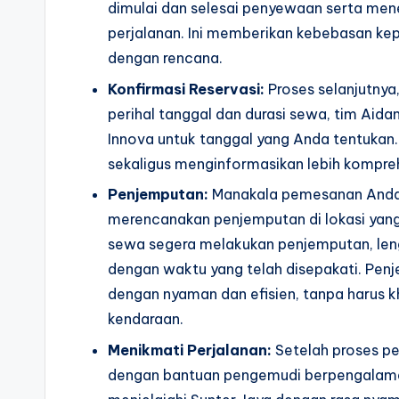
dimulai dan selesai penyewaan serta men
perjalanan. Ini memberikan kebebasan k
dengan rencana.
Konfirmasi Reservasi:
Proses selanjutnya
perihal tanggal dan durasi sewa, tim Aida
Innova untuk tanggal yang Anda tentukan.
sekaligus menginformasikan lebih kompreh
Penjemputan:
Manakala pemesanan Anda t
merencanakan penjemputan di lokasi yang 
sewa segera melakukan penjemputan, len
dengan waktu yang telah disepakati. Pe
dengan nyaman dan efisien, tanpa harus 
kendaraan.
Menikmati Perjalanan:
Setelah proses pe
dengan bantuan pengemudi berpengalaman 