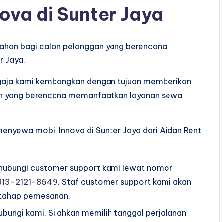
ova di Sunter Jaya
ahan bagi calon pelanggan yang berencana
 Jaya.
sengaja kami kembangkan dengan tujuan memberikan
n yang berencana memanfaatkan layanan sewa
 menyewa mobil Innova di Sunter Jaya dari Aidan Rent
ubungi customer support kami lewat nomor
813-2121-8649
. Staf customer support kami akan
 tahap pemesanan.
ungi kami, Silahkan memilih tanggal perjalanan