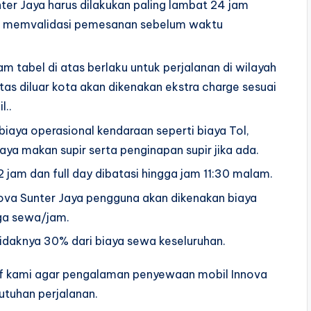
ter Jaya harus dilakukan paling lambat 24 jam
ah memvalidasi pemesanan sebelum waktu
am tabel di atas berlaku untuk perjalanan di wilayah
itas diluar kota akan dikenakan ekstra charge sesuai
l..
biaya operasional kendaraan seperti biaya Tol,
aya makan supir serta penginapan supir jika ada.
jam dan full day dibatasi hingga jam 11:30 malam.
nova Sunter Jaya pengguna akan dikenakan biaya
rga sewa/jam.
aknya 30% dari biaya sewa keseluruhan.
staf kami agar pengalaman penyewaan mobil Innova
tuhan perjalanan.