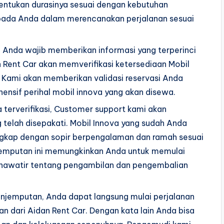
entukan durasinya sesuai dengan kebutuhan
epada Anda dalam merencanakan perjalanan sesuai
, Anda wajib memberikan informasi yang terperinci
n Rent Car akan memverifikasi ketersediaan Mobil
 Kami akan memberikan validasi reservasi Anda
ensif perihal mobil innova yang akan disewa.
erverifikasi, Customer support kami akan
telah disepakati. Mobil Innova yang sudah Anda
gkap dengan sopir berpengalaman dan ramah sesuai
njemputan ini memungkinkan Anda untuk memulai
khawatir tentang pengambilan dan pengembalian
njemputan, Anda dapat langsung mulai perjalanan
dari Aidan Rent Car. Dengan kata lain Anda bisa