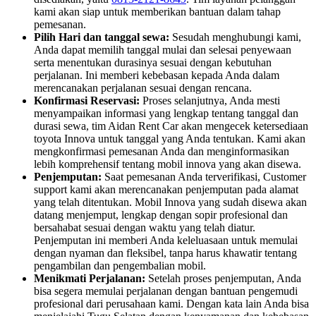
kami akan siap untuk memberikan bantuan dalam tahap
pemesanan.
Pilih Hari dan tanggal sewa:
Sesudah menghubungi kami,
Anda dapat memilih tanggal mulai dan selesai penyewaan
serta menentukan durasinya sesuai dengan kebutuhan
perjalanan. Ini memberi kebebasan kepada Anda dalam
merencanakan perjalanan sesuai dengan rencana.
Konfirmasi Reservasi:
Proses selanjutnya, Anda mesti
menyampaikan informasi yang lengkap tentang tanggal dan
durasi sewa, tim Aidan Rent Car akan mengecek ketersediaan
toyota Innova untuk tanggal yang Anda tentukan. Kami akan
mengkonfirmasi pemesanan Anda dan menginformasikan
lebih komprehensif tentang mobil innova yang akan disewa.
Penjemputan:
Saat pemesanan Anda terverifikasi, Customer
support kami akan merencanakan penjemputan pada alamat
yang telah ditentukan. Mobil Innova yang sudah disewa akan
datang menjemput, lengkap dengan sopir profesional dan
bersahabat sesuai dengan waktu yang telah diatur.
Penjemputan ini memberi Anda keleluasaan untuk memulai
dengan nyaman dan fleksibel, tanpa harus khawatir tentang
pengambilan dan pengembalian mobil.
Menikmati Perjalanan:
Setelah proses penjemputan, Anda
bisa segera memulai perjalanan dengan bantuan pengemudi
profesional dari perusahaan kami. Dengan kata lain Anda bisa