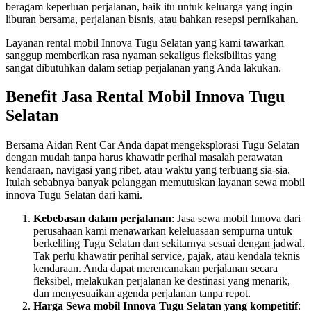
beragam keperluan perjalanan, baik itu untuk keluarga yang ingin
liburan bersama, perjalanan bisnis, atau bahkan resepsi pernikahan.
Layanan rental mobil Innova Tugu Selatan yang kami tawarkan
sanggup memberikan rasa nyaman sekaligus fleksibilitas yang
sangat dibutuhkan dalam setiap perjalanan yang Anda lakukan.
Benefit Jasa Rental Mobil Innova Tugu
Selatan
Bersama Aidan Rent Car Anda dapat mengeksplorasi Tugu Selatan
dengan mudah tanpa harus khawatir perihal masalah perawatan
kendaraan, navigasi yang ribet, atau waktu yang terbuang sia-sia.
Itulah sebabnya banyak pelanggan memutuskan layanan sewa mobil
innova Tugu Selatan dari kami.
Kebebasan dalam perjalanan
: Jasa sewa mobil Innova dari
perusahaan kami menawarkan keleluasaan sempurna untuk
berkeliling Tugu Selatan dan sekitarnya sesuai dengan jadwal.
Tak perlu khawatir perihal service, pajak, atau kendala teknis
kendaraan. Anda dapat merencanakan perjalanan secara
fleksibel, melakukan perjalanan ke destinasi yang menarik,
dan menyesuaikan agenda perjalanan tanpa repot.
Harga Sewa mobil Innova Tugu Selatan yang kompetitif
: