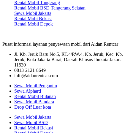
Rental Mobil Tangerang
Rental Mobil BSD Tangerang Selatan
Sewa Mobil Jakarta
Rental Mobi Bekasi
Rental Mobil Depok
Pusat Informasi layanan penyewaan mobil dari Aidan Rentcar
Jl. Kb. Jeruk Baru No.5, RT.4/RW.4, Kb. Jeruk, Kec. Kb.
Jeruk, Kota Jakarta Barat, Daerah Khusus Ibukota Jakarta
11530
0813-2121-8649
info@aidanrentcar.com
Sewa Mobil Pengantin
Sewa Alphard
Rental Mobil Bulanan
Sewa Mobil Bandara
Drop Off Luar kota
Sewa Mobil Jakarta
Sewa Mobil BSD
Rental Mobil Bekasi