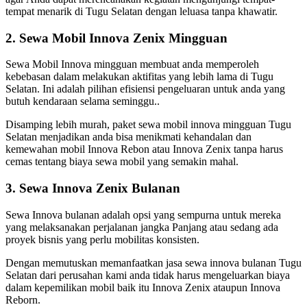
tempat menarik di Tugu Selatan dengan leluasa tanpa khawatir.
2. Sewa Mobil Innova Zenix Mingguan
Sewa Mobil Innova mingguan membuat anda memperoleh
kebebasan dalam melakukan aktifitas yang lebih lama di Tugu
Selatan. Ini adalah pilihan efisiensi pengeluaran untuk anda yang
butuh kendaraan selama seminggu..
Disamping lebih murah, paket sewa mobil innova mingguan Tugu
Selatan menjadikan anda bisa menikmati kehandalan dan
kemewahan mobil Innova Rebon atau Innova Zenix tanpa harus
cemas tentang biaya sewa mobil yang semakin mahal.
3. Sewa Innova Zenix Bulanan
Sewa Innova bulanan adalah opsi yang sempurna untuk mereka
yang melaksanakan perjalanan jangka Panjang atau sedang ada
proyek bisnis yang perlu mobilitas konsisten.
Dengan memutuskan memanfaatkan jasa sewa innova bulanan Tugu
Selatan dari perusahan kami anda tidak harus mengeluarkan biaya
dalam kepemilikan mobil baik itu Innova Zenix ataupun Innova
Reborn.