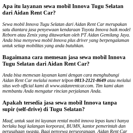
Apa itu layanan sewa mobil Innova Tugu Selatan
dari Aidan Rent Car?
Sewa mobil Innova Tugu Selatan dari Aidan Rent Car merupakan
satu diantara jasa penyewaan kendaraan Toyota Innova baik model
Reborn atau Zenix yang ditawarkan oleh PT Aidan Gemilang Jaya.
Anda bisa menyewa mobil Innova plus driver yang berpengalaman
untuk setiap mobilitas yang anda butuhkan.
Bagaimana cara memesan jasa sewa mobil Innova
Tugu Selatan dari Aidan Rent Car?
Anda bisa memesan layanan kami dengan cara menghubungi
Aidan Rent Car melalui nomer telpon
0813-2121-8649
atau melalui
situs web official kami di www.aidanrentcar.com. Tim kami akan
membantu Anda mengatur rincian perjalanan Anda.
Apakah tersedia jasa sewa mobil Innova tanpa
supir (self-drive) di Tugu Selatan?
Maaf, untuk saat ini layanan rental mobil innova lepas kunci hanya
berlaku bagi kalangan korporasi, BUMN, kantor pemerintah dan
perusahaan swasta. Bagi penyewa perseorangan, Aidan Rent Car