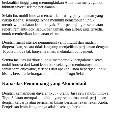
berkualitas tinggi yang memungkinkan Anda bisa menyuguhkan
hiburan favorit selama perjalanan.
Selain itu, mobil Innova menawarkan ruang penyimpanan yang
cukup lapang, sehingga Anda memiliki kemampuan untuk
membawa peralatan lebih banyak. Fitur penunjang keselamatan
seperti rem anti-lock, sabuk pengaman, dan airbag juga tersedia,
untuk memberikan keamanan ekstra.
Dengan ruang interior penumpang yang intuitif dan mudah
dioperasikan, secara tidak langsung menjadikan perjalanan dengan
Toyota Innova tak hanya nyaman, melainkan convenient.
Semua fasilitas ini dibuat untuk memperbaiki pengalaman sewa
mobil innova dari kami lebih baik sekaligus membuatnya lebih
santai serta enjoyable, terlepas dari apakah Anda bepergian untuk
bisnis, bersama keluarga, atau liburan di Tugu Selatan.
Kapasitas Penumpang yang Akomodatif
Dengan kemampuan daya angkut 7 orang, Jasa sewa mobil Innova
Tugu Selatan merupakan pilihan yang sempurna untuk perjalanan
dengan keluarga atau perjalanan bisnis bersama rekan-rekan Anda.
Penjelasan lebih lengkapnya adalah sebagai berikut: