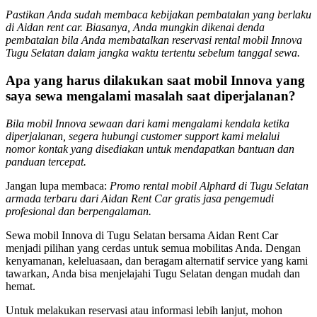
Pastikan Anda sudah membaca kebijakan pembatalan yang berlaku
di Aidan rent car. Biasanya, Anda mungkin dikenai denda
pembatalan bila Anda membatalkan reservasi rental mobil Innova
Tugu Selatan dalam jangka waktu tertentu sebelum tanggal sewa.
Apa yang harus dilakukan saat mobil Innova yang
saya sewa mengalami masalah saat diperjalanan?
Bila mobil Innova sewaan dari kami mengalami kendala ketika
diperjalanan, segera hubungi customer support kami melalui
nomor kontak yang disediakan untuk mendapatkan bantuan dan
panduan tercepat.
Jangan lupa membaca:
Promo rental mobil Alphard di Tugu Selatan
armada terbaru dari Aidan Rent Car gratis jasa pengemudi
profesional dan berpengalaman.
Sewa mobil Innova di Tugu Selatan bersama Aidan Rent Car
menjadi pilihan yang cerdas untuk semua mobilitas Anda. Dengan
kenyamanan, keleluasaan, dan beragam alternatif service yang kami
tawarkan, Anda bisa menjelajahi Tugu Selatan dengan mudah dan
hemat.
Untuk melakukan reservasi atau informasi lebih lanjut, mohon