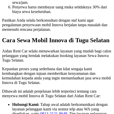
sewa/jam.
Penyewa harus membayar uang muka setidaknya 30% dari
biaya sewa keseluruhan.
Pastikan Anda selalu berkonsultasi dengan staf kami agar
pengalaman penyewaan mobil Innova berjalan tanpa masalah dan
memenuhi rencana perjalanan.
Cara Sewa Mobil Innova di Tugu Selatan
Aidan Rent Car selalu menawarkan layanan yang mudah bagi calon
pelanggan yang hendak melakukan booking layanan Sewa Innova
Tugu Selatan.
Kepastian proses yang sederhana dan kilat sengaja kami
kembangkan dengan tujuan memberikan kenyamanan dan
kemudahan kepada anda yang ingin memanfaatkan jasa sewa mobil
Innova di Tugu Selatan.
Dibawah ini adalah penjelasan lebih terperinci tentang cara
menyewa mobil Innova di Tugu Selatan dari Aidan Rent Car:
Hubungi Kami:
Tahap awal adalah berkomunikasi dengan
layanan pelanggan kami via nomor telp atau WA yang
disediakan, yaitu
0813-2121-8649
. Tim layanan pelanggan