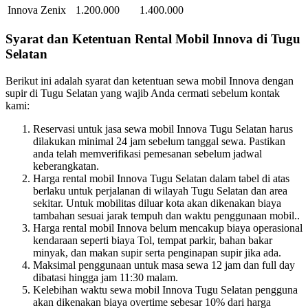
Innova Zenix
1.200.000
1.400.000
Syarat dan Ketentuan Rental Mobil Innova di Tugu
Selatan
Berikut ini adalah syarat dan ketentuan sewa mobil Innova dengan
supir di Tugu Selatan yang wajib Anda cermati sebelum kontak
kami:
Reservasi untuk jasa sewa mobil Innova Tugu Selatan harus
dilakukan minimal 24 jam sebelum tanggal sewa. Pastikan
anda telah memverifikasi pemesanan sebelum jadwal
keberangkatan.
Harga rental mobil Innova Tugu Selatan dalam tabel di atas
berlaku untuk perjalanan di wilayah Tugu Selatan dan area
sekitar. Untuk mobilitas diluar kota akan dikenakan biaya
tambahan sesuai jarak tempuh dan waktu penggunaan mobil..
Harga rental mobil Innova belum mencakup biaya operasional
kendaraan seperti biaya Tol, tempat parkir, bahan bakar
minyak, dan makan supir serta penginapan supir jika ada.
Maksimal penggunaan untuk masa sewa 12 jam dan full day
dibatasi hingga jam 11:30 malam.
Kelebihan waktu sewa mobil Innova Tugu Selatan pengguna
akan dikenakan biaya overtime sebesar 10% dari harga