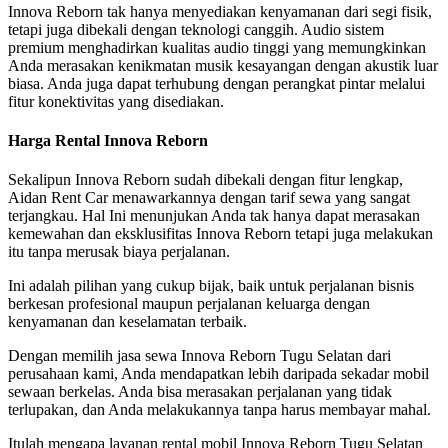
Innova Reborn tak hanya menyediakan kenyamanan dari segi fisik,
tetapi juga dibekali dengan teknologi canggih. Audio sistem
premium menghadirkan kualitas audio tinggi yang memungkinkan
Anda merasakan kenikmatan musik kesayangan dengan akustik luar
biasa. Anda juga dapat terhubung dengan perangkat pintar melalui
fitur konektivitas yang disediakan.
Harga Rental Innova Reborn
Sekalipun Innova Reborn sudah dibekali dengan fitur lengkap,
Aidan Rent Car menawarkannya dengan tarif sewa yang sangat
terjangkau. Hal Ini menunjukan Anda tak hanya dapat merasakan
kemewahan dan eksklusifitas Innova Reborn tetapi juga melakukan
itu tanpa merusak biaya perjalanan.
Ini adalah pilihan yang cukup bijak, baik untuk perjalanan bisnis
berkesan profesional maupun perjalanan keluarga dengan
kenyamanan dan keselamatan terbaik.
Dengan memilih jasa sewa Innova Reborn Tugu Selatan dari
perusahaan kami, Anda mendapatkan lebih daripada sekadar mobil
sewaan berkelas. Anda bisa merasakan perjalanan yang tidak
terlupakan, dan Anda melakukannya tanpa harus membayar mahal.
Itulah mengapa layanan rental mobil Innova Reborn Tugu Selatan