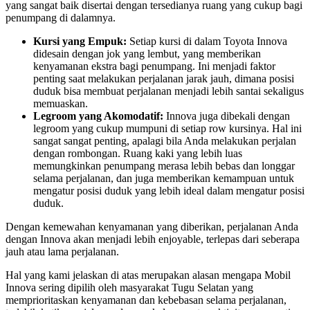
yang sangat baik disertai dengan tersedianya ruang yang cukup bagi
penumpang di dalamnya.
Kursi yang Empuk:
Setiap kursi di dalam Toyota Innova
didesain dengan jok yang lembut, yang memberikan
kenyamanan ekstra bagi penumpang. Ini menjadi faktor
penting saat melakukan perjalanan jarak jauh, dimana posisi
duduk bisa membuat perjalanan menjadi lebih santai sekaligus
memuaskan.
Legroom yang Akomodatif:
Innova juga dibekali dengan
legroom yang cukup mumpuni di setiap row kursinya. Hal ini
sangat sangat penting, apalagi bila Anda melakukan perjalan
dengan rombongan. Ruang kaki yang lebih luas
memungkinkan penumpang merasa lebih bebas dan longgar
selama perjalanan, dan juga memberikan kemampuan untuk
mengatur posisi duduk yang lebih ideal dalam mengatur posisi
duduk.
Dengan kemewahan kenyamanan yang diberikan, perjalanan Anda
dengan Innova akan menjadi lebih enjoyable, terlepas dari seberapa
jauh atau lama perjalanan.
Hal yang kami jelaskan di atas merupakan alasan mengapa Mobil
Innova sering dipilih oleh masyarakat Tugu Selatan yang
memprioritaskan kenyamanan dan kebebasan selama perjalanan,