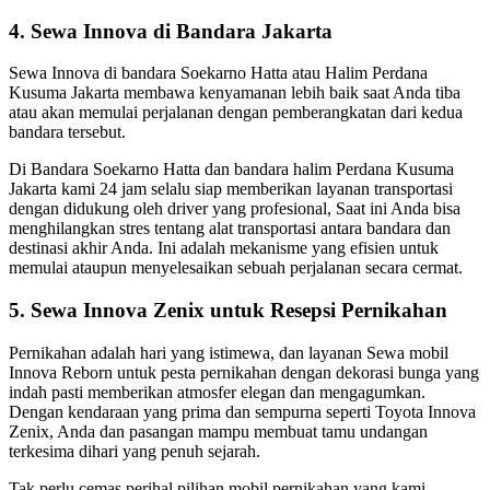
4. Sewa Innova di Bandara Jakarta
Sewa Innova di bandara Soekarno Hatta atau Halim Perdana
Kusuma Jakarta membawa kenyamanan lebih baik saat Anda tiba
atau akan memulai perjalanan dengan pemberangkatan dari kedua
bandara tersebut.
Di Bandara Soekarno Hatta dan bandara halim Perdana Kusuma
Jakarta kami 24 jam selalu siap memberikan layanan transportasi
dengan didukung oleh driver yang profesional, Saat ini Anda bisa
menghilangkan stres tentang alat transportasi antara bandara dan
destinasi akhir Anda. Ini adalah mekanisme yang efisien untuk
memulai ataupun menyelesaikan sebuah perjalanan secara cermat.
5. Sewa Innova Zenix untuk Resepsi Pernikahan
Pernikahan adalah hari yang istimewa, dan layanan Sewa mobil
Innova Reborn untuk pesta pernikahan dengan dekorasi bunga yang
indah pasti memberikan atmosfer elegan dan mengagumkan.
Dengan kendaraan yang prima dan sempurna seperti Toyota Innova
Zenix, Anda dan pasangan mampu membuat tamu undangan
terkesima dihari yang penuh sejarah.
Tak perlu cemas perihal pilihan mobil pernikahan yang kami