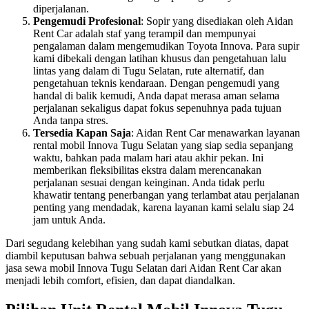
diperjalanan.
Pengemudi Profesional
: Sopir yang disediakan oleh Aidan
Rent Car adalah staf yang terampil dan mempunyai
pengalaman dalam mengemudikan Toyota Innova. Para supir
kami dibekali dengan latihan khusus dan pengetahuan lalu
lintas yang dalam di Tugu Selatan, rute alternatif, dan
pengetahuan teknis kendaraan. Dengan pengemudi yang
handal di balik kemudi, Anda dapat merasa aman selama
perjalanan sekaligus dapat fokus sepenuhnya pada tujuan
Anda tanpa stres.
Tersedia Kapan Saja
: Aidan Rent Car menawarkan layanan
rental mobil Innova Tugu Selatan yang siap sedia sepanjang
waktu, bahkan pada malam hari atau akhir pekan. Ini
memberikan fleksibilitas ekstra dalam merencanakan
perjalanan sesuai dengan keinginan. Anda tidak perlu
khawatir tentang penerbangan yang terlambat atau perjalanan
penting yang mendadak, karena layanan kami selalu siap 24
jam untuk Anda.
Dari segudang kelebihan yang sudah kami sebutkan diatas, dapat
diambil keputusan bahwa sebuah perjalanan yang menggunakan
jasa sewa mobil Innova Tugu Selatan dari Aidan Rent Car akan
menjadi lebih comfort, efisien, dan dapat diandalkan.