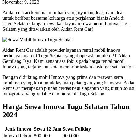
November 9, 2023
Anda mencari kendaraan pribadi yang nyaman, luas, dan ideal
untuk berlibur bersama keluarga atau perjalanan bisnis Anda di
Tugu Selatan? Jangan lewatkan layanan sewa mobil Innova Tugu
Selatan yang ditawarkan oleh Aidan Rent Car!
Aidan Rent Car adalah provider layanan rental mobil Innova
berbengalaman di Tugu Selatan yang dioperasikan oleh PT Aidan
Gemilang Jaya. Kami senantiasa fokus pada harga rental mobil
Innova yang terjangkau serta memprioritaskan customer satisfaction.
Dengan didukung mobil Innova yang prima dan terawat, serta
komitmen yang kuat untuk layanan pelanggan yang istimewa, Aidan
Rent Car merupakan pilihan cerdas bagi siapapun yang butuh solusi
transportasi yang reliable dan murah di Tugu Selatan
Harga Sewa Innova Tugu Selatan Tahun
2024
Jenis Innova
Sewa 12 Jam
Sewa Fullday
Innova Reborn
800.000
900.000