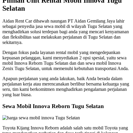
Pilihan Unit Rental Mobil Innova Tugu
Selatan
Aidan Rent Car dibawah naungan PT Aidan Gemilang Jaya lahir
sebagai penyedia jasa sewa mobil di wilayah Tugu Selatan yang
menghadirkan solusi terdepan bagi anda yang mencari kenyamanan
dan fleksibilitas saat melakukan perjalanan di Tugu Selatan dan
sekitarnya.
Dengan fokus pada layanan rental mobil yang mengedepankan
kepuasan pelanggan, kami menyediakan 2 opsi spesial, yaitu sewa
mobil Innova Reborn Tugu Selatan dan dan sewa mobil Innova
Zenix Tugu Selatan, untuk memenuhi kebutuhan transportasi Anda.
Apapun perjalanan yang anda lakukan, baik Anda berada dalam
perjalanan kerja atau merencanakan berlibur bersama keluarga yang
seru, tim kami berkomitmen menghadirkan pengalaman perjalanan
yang luar biasa.
Sewa Mobil Innova Reborn Tugu Selatan
Toyota Kijang Innova Reborn adalah salah satu mobil Toyota yang