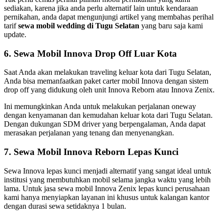
sediakan, karena jika anda perlu alternatif lain untuk kendaraan
pernikahan, anda dapat mengunjungi artikel yang membahas perihal
tarif
sewa mobil wedding di Tugu Selatan
yang baru saja kami
update.
6. Sewa Mobil Innova Drop Off Luar Kota
Saat Anda akan melakukan traveling keluar kota dari Tugu Selatan,
Anda bisa memanfaatkan paket carter mobil Innova dengan sistem
drop off yang didukung oleh unit Innova Reborn atau Innova Zenix.
Ini memungkinkan Anda untuk melakukan perjalanan oneway
dengan kenyamanan dan kemudahan keluar kota dari Tugu Selatan.
Dengan dukungan SDM driver yang berpengalaman, Anda dapat
merasakan perjalanan yang tenang dan menyenangkan.
7. Sewa Mobil Innova Reborn Lepas Kunci
Sewa Innova lepas kunci menjadi alternatif yang sangat ideal untuk
institusi yang membutuhkan mobil selama jangka waktu yang lebih
lama. Untuk jasa sewa mobil Innova Zenix lepas kunci perusahaan
kami hanya menyiapkan layanan ini khusus untuk kalangan kantor
dengan durasi sewa setidaknya 1 bulan.