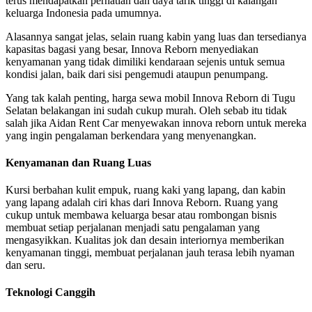
terus mendapatkan perhatian dan daya tarik tinggi di kalangan
keluarga Indonesia pada umumnya.
Alasannya sangat jelas, selain ruang kabin yang luas dan tersedianya
kapasitas bagasi yang besar, Innova Reborn menyediakan
kenyamanan yang tidak dimiliki kendaraan sejenis untuk semua
kondisi jalan, baik dari sisi pengemudi ataupun penumpang.
Yang tak kalah penting, harga sewa mobil Innova Reborn di Tugu
Selatan belakangan ini sudah cukup murah. Oleh sebab itu tidak
salah jika Aidan Rent Car menyewakan innova reborn untuk mereka
yang ingin pengalaman berkendara yang menyenangkan.
Kenyamanan dan Ruang Luas
Kursi berbahan kulit empuk, ruang kaki yang lapang, dan kabin
yang lapang adalah ciri khas dari Innova Reborn. Ruang yang
cukup untuk membawa keluarga besar atau rombongan bisnis
membuat setiap perjalanan menjadi satu pengalaman yang
mengasyikkan. Kualitas jok dan desain interiornya memberikan
kenyamanan tinggi, membuat perjalanan jauh terasa lebih nyaman
dan seru.
Teknologi Canggih