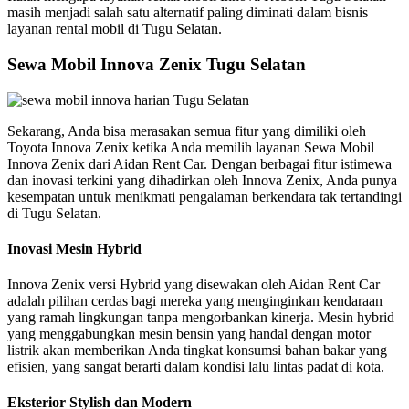
masih menjadi salah satu alternatif paling diminati dalam bisnis
layanan rental mobil di Tugu Selatan.
Sewa Mobil Innova Zenix Tugu Selatan
Sekarang, Anda bisa merasakan semua fitur yang dimiliki oleh
Toyota Innova Zenix ketika Anda memilih layanan Sewa Mobil
Innova Zenix dari Aidan Rent Car. Dengan berbagai fitur istimewa
dan inovasi terkini yang dihadirkan oleh Innova Zenix, Anda punya
kesempatan untuk menikmati pengalaman berkendara tak tertandingi
di Tugu Selatan.
Inovasi Mesin Hybrid
Innova Zenix versi Hybrid yang disewakan oleh Aidan Rent Car
adalah pilihan cerdas bagi mereka yang menginginkan kendaraan
yang ramah lingkungan tanpa mengorbankan kinerja. Mesin hybrid
yang menggabungkan mesin bensin yang handal dengan motor
listrik akan memberikan Anda tingkat konsumsi bahan bakar yang
efisien, yang sangat berarti dalam kondisi lalu lintas padat di kota.
Eksterior Stylish dan Modern