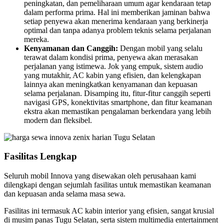
peningkatan, dan pemeliharaan umum agar kendaraan tetap
dalam performa prima. Hal ini memberikan jaminan bahwa
setiap penyewa akan menerima kendaraan yang berkinerja
optimal dan tanpa adanya problem teknis selama perjalanan
mereka.
Kenyamanan dan Canggih:
Dengan mobil yang selalu
terawat dalam kondisi prima, penyewa akan merasakan
perjalanan yang istimewa. Jok yang empuk, sistem audio
yang mutakhir, AC kabin yang efisien, dan kelengkapan
lainnya akan meningkatkan kenyamanan dan kepuasan
selama perjalanan. Disamping itu, fitur-fitur canggih seperti
navigasi GPS, konektivitas smartphone, dan fitur keamanan
ekstra akan memastikan pengalaman berkendara yang lebih
modern dan fleksibel.
Fasilitas Lengkap
Seluruh mobil Innova yang disewakan oleh perusahaan kami
dilengkapi dengan sejumlah fasilitas untuk memastikan keamanan
dan kepuasan anda selama masa sewa.
Fasilitas ini termasuk AC kabin interior yang efisien, sangat krusial
di musim panas Tugu Selatan, serta sistem multimedia entertainment