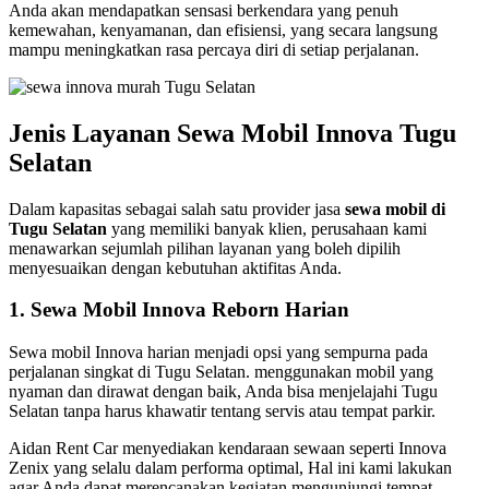
Anda akan mendapatkan sensasi berkendara yang penuh
kemewahan, kenyamanan, dan efisiensi, yang secara langsung
mampu meningkatkan rasa percaya diri di setiap perjalanan.
Jenis Layanan Sewa Mobil Innova Tugu
Selatan
Dalam kapasitas sebagai salah satu provider jasa
sewa mobil di
Tugu Selatan
yang memiliki banyak klien, perusahaan kami
menawarkan sejumlah pilihan layanan yang boleh dipilih
menyesuaikan dengan kebutuhan aktifitas Anda.
1. Sewa Mobil Innova Reborn Harian
Sewa mobil Innova harian menjadi opsi yang sempurna pada
perjalanan singkat di Tugu Selatan. menggunakan mobil yang
nyaman dan dirawat dengan baik, Anda bisa menjelajahi Tugu
Selatan tanpa harus khawatir tentang servis atau tempat parkir.
Aidan Rent Car menyediakan kendaraan sewaan seperti Innova
Zenix yang selalu dalam performa optimal, Hal ini kami lakukan
agar Anda dapat merencanakan kegiatan mengunjungi tempat-