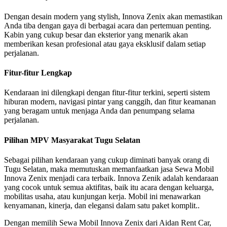
Dengan desain modern yang stylish, Innova Zenix akan memastikan
Anda tiba dengan gaya di berbagai acara dan pertemuan penting.
Kabin yang cukup besar dan eksterior yang menarik akan
memberikan kesan profesional atau gaya eksklusif dalam setiap
perjalanan.
Fitur-fitur Lengkap
Kendaraan ini dilengkapi dengan fitur-fitur terkini, seperti sistem
hiburan modern, navigasi pintar yang canggih, dan fitur keamanan
yang beragam untuk menjaga Anda dan penumpang selama
perjalanan.
Pilihan MPV Masyarakat Tugu Selatan
Sebagai pilihan kendaraan yang cukup diminati banyak orang di
Tugu Selatan, maka memutuskan memanfaatkan jasa Sewa Mobil
Innova Zenix menjadi cara terbaik. Innova Zenik adalah kendaraan
yang cocok untuk semua aktifitas, baik itu acara dengan keluarga,
mobilitas usaha, atau kunjungan kerja. Mobil ini menawarkan
kenyamanan, kinerja, dan elegansi dalam satu paket komplit..
Dengan memilih Sewa Mobil Innova Zenix dari Aidan Rent Car,