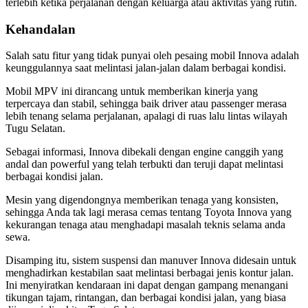
terlebih ketika perjalanan dengan keluarga atau aktivitas yang rutin.
Kehandalan
Salah satu fitur yang tidak punyai oleh pesaing mobil Innova adalah
keunggulannya saat melintasi jalan-jalan dalam berbagai kondisi.
Mobil MPV ini dirancang untuk memberikan kinerja yang
terpercaya dan stabil, sehingga baik driver atau passenger merasa
lebih tenang selama perjalanan, apalagi di ruas lalu lintas wilayah
Tugu Selatan.
Sebagai informasi, Innova dibekali dengan engine canggih yang
andal dan powerful yang telah terbukti dan teruji dapat melintasi
berbagai kondisi jalan.
Mesin yang digendongnya memberikan tenaga yang konsisten,
sehingga Anda tak lagi merasa cemas tentang Toyota Innova yang
kekurangan tenaga atau menghadapi masalah teknis selama anda
sewa.
Disamping itu, sistem suspensi dan manuver Innova didesain untuk
menghadirkan kestabilan saat melintasi berbagai jenis kontur jalan.
Ini menyiratkan kendaraan ini dapat dengan gampang menangani
tikungan tajam, rintangan, dan berbagai kondisi jalan, yang biasa