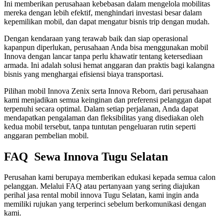
Ini memberikan perusahaan kebebasan dalam mengelola mobilitas
mereka dengan lebih efektif, menghindari investasi besar dalam
kepemilikan mobil, dan dapat mengatur bisnis trip dengan mudah.
Dengan kendaraan yang terawab baik dan siap operasional
kapanpun diperlukan, perusahaan Anda bisa menggunakan mobil
Innova dengan lancar tanpa perlu khawatir tentang ketersediaan
armada. Ini adalah solusi hemat anggaran dan praktis bagi kalangna
bisnis yang menghargai efisiensi biaya transportasi.
Pilihan mobil Innova Zenix serta Innova Reborn, dari perusahaan
kami menjadikan semua keinginan dan preferensi pelanggan dapat
terpenuhi secara optimal. Dalam setiap perjalanan, Anda dapat
mendapatkan pengalaman dan fleksibilitas yang disediakan oleh
kedua mobil tersebut, tanpa tuntutan pengeluaran rutin seperti
anggaran pembelian mobil.
FAQ Sewa Innova Tugu Selatan
Perusahan kami berupaya memberikan edukasi kepada semua calon
pelanggan. Melalui FAQ atau pertanyaan yang sering diajukan
perihal jasa rental mobil innova Tugu Selatan, kami ingin anda
memiliki rujukan yang terperinci sebelum berkomunikasi dengan
kami.