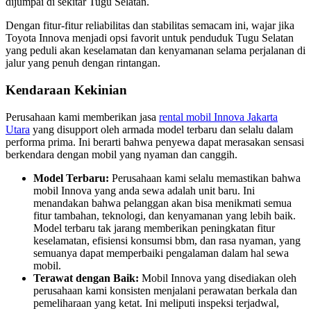
dijumpai di sekitar Tugu Selatan.
Dengan fitur-fitur reliabilitas dan stabilitas semacam ini, wajar jika
Toyota Innova menjadi opsi favorit untuk penduduk Tugu Selatan
yang peduli akan keselamatan dan kenyamanan selama perjalanan di
jalur yang penuh dengan rintangan.
Kendaraan Kekinian
Perusahaan kami memberikan jasa
rental mobil Innova Jakarta
Utara
yang disupport oleh armada model terbaru dan selalu dalam
performa prima. Ini berarti bahwa penyewa dapat merasakan sensasi
berkendara dengan mobil yang nyaman dan canggih.
Model Terbaru:
Perusahaan kami selalu memastikan bahwa
mobil Innova yang anda sewa adalah unit baru. Ini
menandakan bahwa pelanggan akan bisa menikmati semua
fitur tambahan, teknologi, dan kenyamanan yang lebih baik.
Model terbaru tak jarang memberikan peningkatan fitur
keselamatan, efisiensi konsumsi bbm, dan rasa nyaman, yang
semuanya dapat memperbaiki pengalaman dalam hal sewa
mobil.
Terawat dengan Baik:
Mobil Innova yang disediakan oleh
perusahaan kami konsisten menjalani perawatan berkala dan
pemeliharaan yang ketat. Ini meliputi inspeksi terjadwal,