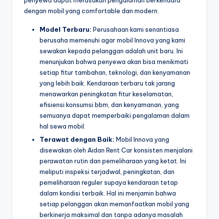
penyewa dapat merasakan pengalaman berkendara
dengan mobil yang comfortable dan modern.
Model Terbaru:
Perusahaan kami senantiasa
berusaha memenuhi agar mobil Innova yang kami
sewakan kepada pelanggan adalah unit baru. Ini
menunjukan bahwa penyewa akan bisa menikmati
setiap fitur tambahan, teknologi, dan kenyamanan
yang lebih baik. Kendaraan terbaru tak jarang
menawarkan peningkatan fitur keselamatan,
efisiensi konsumsi bbm, dan kenyamanan, yang
semuanya dapat memperbaiki pengalaman dalam
hal sewa mobil.
Terawat dengan Baik:
Mobil Innova yang
disewakan oleh Aidan Rent Car konsisten menjalani
perawatan rutin dan pemeliharaan yang ketat. Ini
meliputi inspeksi terjadwal, peningkatan, dan
pemeliharaan reguler supaya kendaraan tetap
dalam kondisi terbaik. Hal ini menjamin bahwa
setiap pelanggan akan memanfaatkan mobil yang
berkinerja maksimal dan tanpa adanya masalah