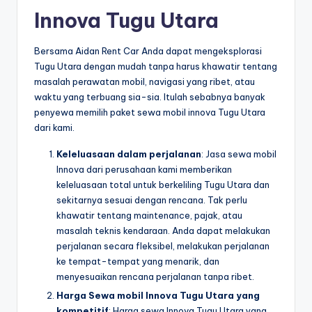
Innova Tugu Utara
Bersama Aidan Rent Car Anda dapat mengeksplorasi
Tugu Utara dengan mudah tanpa harus khawatir tentang
masalah perawatan mobil, navigasi yang ribet, atau
waktu yang terbuang sia-sia. Itulah sebabnya banyak
penyewa memilih paket sewa mobil innova Tugu Utara
dari kami.
Keleluasaan dalam perjalanan
: Jasa sewa mobil
Innova dari perusahaan kami memberikan
keleluasaan total untuk berkeliling Tugu Utara dan
sekitarnya sesuai dengan rencana. Tak perlu
khawatir tentang maintenance, pajak, atau
masalah teknis kendaraan. Anda dapat melakukan
perjalanan secara fleksibel, melakukan perjalanan
ke tempat-tempat yang menarik, dan
menyesuaikan rencana perjalanan tanpa ribet.
Harga Sewa mobil Innova Tugu Utara yang
kompetitif
: Harga sewa Innova Tugu Utara yang