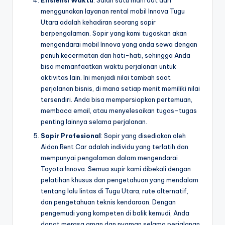
Efisiensi Waktu
: Salah satu manfaat dari
menggunakan layanan rental mobil Innova Tugu
Utara adalah kehadiran seorang sopir
berpengalaman. Sopir yang kami tugaskan akan
mengendarai mobil Innova yang anda sewa dengan
penuh kecermatan dan hati-hati, sehingga Anda
bisa memanfaatkan waktu perjalanan untuk
aktivitas lain. Ini menjadi nilai tambah saat
perjalanan bisnis, di mana setiap menit memiliki nilai
tersendiri. Anda bisa mempersiapkan pertemuan,
membaca email, atau menyelesaikan tugas-tugas
penting lainnya selama perjalanan.
Sopir Profesional
: Sopir yang disediakan oleh
Aidan Rent Car adalah individu yang terlatih dan
mempunyai pengalaman dalam mengendarai
Toyota Innova. Semua supir kami dibekali dengan
pelatihan khusus dan pengetahuan yang mendalam
tentang lalu lintas di Tugu Utara, rute alternatif,
dan pengetahuan teknis kendaraan. Dengan
pengemudi yang kompeten di balik kemudi, Anda
dapat merasa aman dan nyaman selama perjalanan