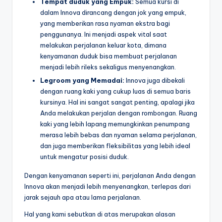
Tempat duduk yang Empuk:
Semua kursi di
dalam Innova dirancang dengan jok yang empuk,
yang memberikan rasa nyaman ekstra bagi
penggunanya. Ini menjadi aspek vital saat
melakukan perjalanan keluar kota, dimana
kenyamanan duduk bisa membuat perjalanan
menjadi lebih rileks sekaligus menyenangkan.
Legroom yang Memadai:
Innova juga dibekali
dengan ruang kaki yang cukup luas di semua baris
kursinya. Hal ini sangat sangat penting, apalagi jika
Anda melakukan perjalan dengan rombongan. Ruang
kaki yang lebih lapang memungkinkan penumpang
merasa lebih bebas dan nyaman selama perjalanan,
dan juga memberikan fleksibilitas yang lebih ideal
untuk mengatur posisi duduk.
Dengan kenyamanan seperti ini, perjalanan Anda dengan
Innova akan menjadi lebih menyenangkan, terlepas dari
jarak sejauh apa atau lama perjalanan.
Hal yang kami sebutkan di atas merupakan alasan