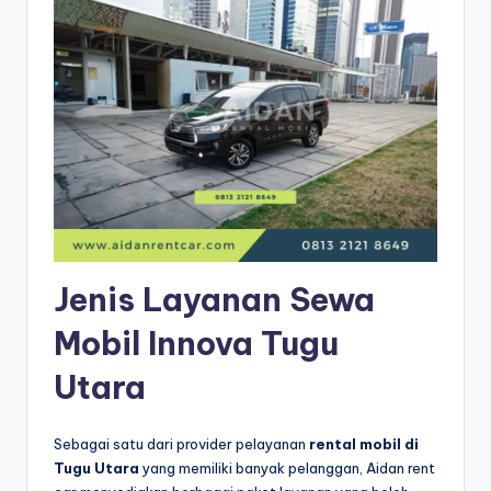
Jenis Layanan Sewa
Mobil Innova Tugu
Utara
Sebagai satu dari provider pelayanan
rental mobil di
Tugu Utara
yang memiliki banyak pelanggan, Aidan rent