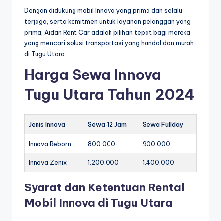
Dengan didukung mobil Innova yang prima dan selalu
terjaga, serta komitmen untuk layanan pelanggan yang
prima, Aidan Rent Car adalah pilihan tepat bagi mereka
yang mencari solusi transportasi yang handal dan murah
di Tugu Utara
Harga Sewa Innova
Tugu Utara Tahun 2024
Jenis Innova
Sewa 12 Jam
Sewa Fullday
Innova Reborn
800.000
900.000
Innova Zenix
1.200.000
1.400.000
Syarat dan Ketentuan Rental
Mobil Innova di Tugu Utara