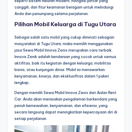
seperti sistem hiburan modern, navigasi pintar yang
canggih, dan fitur keamanan beragam untuk melindungi
Anda dan penumpang selama perjalanan.
Pilihan Mobil Keluarga di Tugu Utara
Sebagai salah satu mobil yang cukup diminati sebagian
masyarakat di Tugu Utara, maka memilih menggunakan
jasa Sewa Mobil Innova Zenix merupakan cara terbaik.
Innova Zenik adalah kendaraan yang cocok untuk semua
aktifitas, baik itu kegiatan dengan keluarga, mobilitas
bisnis, atau kunjungan dinas. Mobil ini menawarkan
kenyamanan, kinerja, dan eksklusifitas dalam 1 paket
lengkap..
Dengan memilih Sewa Mobil Innova Zenix dari Aidan Rent
Car, Anda akan merasakan pengalaman berkendara yang
penuh kemewahan, kenyamanan, dan efisiensi, yang
secara langsung dapat meningkatkan kepercayaan diri di
setiap perjalanan.