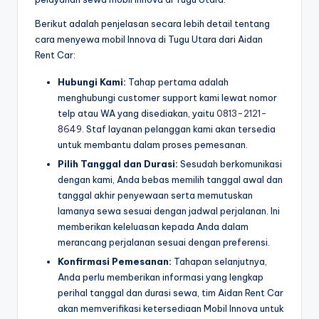
Berikut adalah penjelasan secara lebih detail tentang
cara menyewa mobil Innova di Tugu Utara dari Aidan
Rent Car:
Hubungi Kami:
Tahap pertama adalah
menghubungi customer support kami lewat nomor
telp atau WA yang disediakan, yaitu
0813-2121-
8649
. Staf layanan pelanggan kami akan tersedia
untuk membantu dalam proses pemesanan.
Pilih Tanggal dan Durasi:
Sesudah berkomunikasi
dengan kami, Anda bebas memilih tanggal awal dan
tanggal akhir penyewaan serta memutuskan
lamanya sewa sesuai dengan jadwal perjalanan. Ini
memberikan keleluasan kepada Anda dalam
merancang perjalanan sesuai dengan preferensi.
Konfirmasi Pemesanan:
Tahapan selanjutnya,
Anda perlu memberikan informasi yang lengkap
perihal tanggal dan durasi sewa, tim Aidan Rent Car
akan memverifikasi ketersediaan Mobil Innova untuk