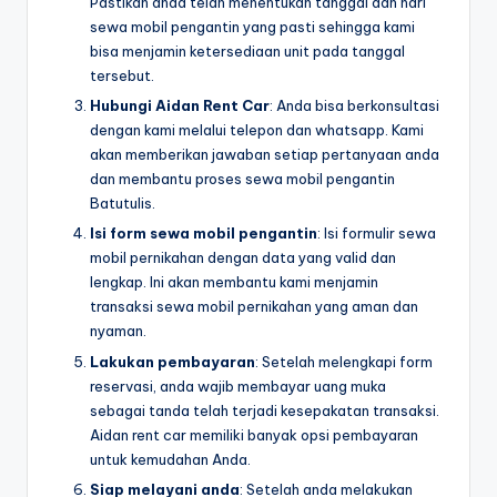
Pastikan anda telah menentukan tanggal dan hari
sewa mobil pengantin yang pasti sehingga kami
bisa menjamin ketersediaan unit pada tanggal
tersebut.
Hubungi Aidan Rent Car
: Anda bisa berkonsultasi
dengan kami melalui telepon dan whatsapp. Kami
akan memberikan jawaban setiap pertanyaan anda
dan membantu proses sewa mobil pengantin
Batutulis.
Isi form sewa mobil pengantin
: Isi formulir sewa
mobil pernikahan dengan data yang valid dan
lengkap. Ini akan membantu kami menjamin
transaksi sewa mobil pernikahan yang aman dan
nyaman.
Lakukan pembayaran
: Setelah melengkapi form
reservasi, anda wajib membayar uang muka
sebagai tanda telah terjadi kesepakatan transaksi.
Aidan rent car memiliki banyak opsi pembayaran
untuk kemudahan Anda.
Siap melayani anda
: Setelah anda melakukan