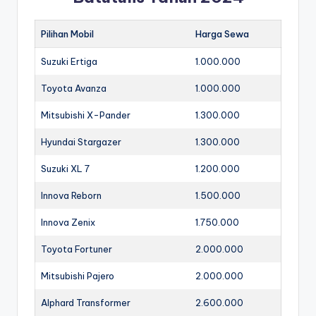
Pilihan Mobil
Harga Sewa
Suzuki Ertiga
1.000.000
Toyota Avanza
1.000.000
Mitsubishi X-Pander
1.300.000
Hyundai Stargazer
1.300.000
Suzuki XL 7
1.200.000
Innova Reborn
1.500.000
Innova Zenix
1.750.000
Toyota Fortuner
2.000.000
Mitsubishi Pajero
2.000.000
Alphard Transformer
2.600.000