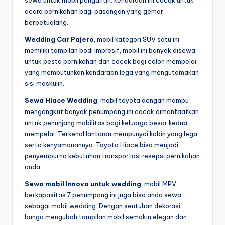
acara pernikahan bagi pasangan yang gemar
berpetualang.
Wedding Car Pajero
, mobil kategori SUV satu ini
memiliki tampilan bodi impresif, mobil ini banyak disewa
untuk pesta pernikahan dan cocok bagi calon mempelai
yang membutuhkan kendaraan lega yang mengutamakan
sisi maskulin.
Sewa Hiace Wedding
, mobil toyota dengan mampu
mengangkut banyak penumpang ini cocok dimanfaatkan
untuk penunjang mobilitas bagi keluarga besar kedua
mempelai. Terkenal lantaran mempunyai kabin yang lega
serta kenyamanannya. Toyota Hiace bisa menjadi
penyempurna kebutuhan transportasi resepsi pernikahan
anda.
Sewa mobil Innova untuk wedding
, mobil MPV
berkapasitas 7 penumpang ini juga bisa anda sewa
sebagai mobil wedding. Dengan sentuhan dekorasi
bunga mengubah tampilan mobil semakin elegan dan