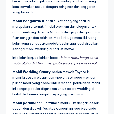
Berikut ini adalah pilihan varian mobil pernikahan yang
kami sewakan sesuai dengan keinginan dan anggaran
yang tersedia.
Mobil Pengantin Alphard
, Armada yang satu ini
merupakan alternatif mobil premium dan elegan untuk
acara wedding. Toyota Alphard dilengkapi dengan fitur-
fitur canggih dan kekinian. Mobil ini juga memiliki ruang
kabin yang sangat akomodatif, sehingga ideal dijadikan
sebagai mobil wedding di hari istimewa.
Info lebih lanjut silahkan baca :
Info terbaru harga sewa
mobil alphard di Batutulis, gratis jasa supir profesional.
Mobil Wedding Camry
, sedan mewah Toyota ini
memiliki desain elegan dan mewah, sehingga menjadi
pilihan mobil yang cocok untuk resepsi pernikahan. Mobil
ini sangat populer digunakan untuk acara wedding di
Batutulis karena tampilan nya yang menawan.
Mobil pernikahan Fortuner
, mobil SUV dengan desain
gagah dan dibekali fasilitas canggih ini juga bisa anda
sewa untuk mobil pengantin. kendaraan ini cocok untuk